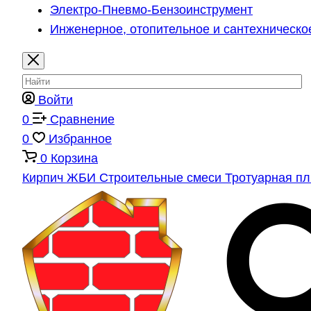
Электро-Пневмо-Бензоинструмент
Инженерное, отопительное и сантехническо
Войти
0
Сравнение
0
Избранное
0
Корзина
Кирпич
ЖБИ
Строительные смеси
Тротуарная п