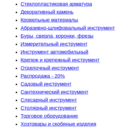
Стеклопластиковая арматура
Декоративный камень
Кровельные материалы
Абразивно-шлифовальный инструмент
Буры, сверла, коронки, фрезы
Измерительный инструмент
Инструмент автомобильный
Крепеж и крепежный инструмент
Отделочный инструмент
Распродажа - 20%
Садовый инструмент
Сантехнический инструмент
Слесарный инструмент
Столярный инструмент
Торговое оборудование
Хозтовары и скобяные изделия