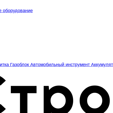
е оборудование
литка
Газоблок
Автомобильный инструмент
Аккумулят