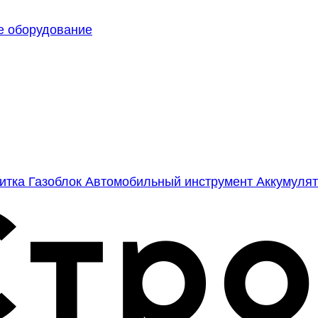
е оборудование
литка
Газоблок
Автомобильный инструмент
Аккумулят