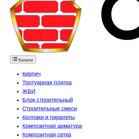
Каталог
Кирпич
Тротуарная плитка
ЖБИ
Блок строительный
Строительные смеси
Колпаки и парапеты
Композитная арматура
Композитная сетка