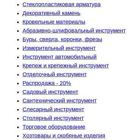
Стеклопластиковая арматура
Декоративный камень
Кровельные материалы
Абразивно-шлифовальный инструмент
Буры, сверла, коронки, фрезы
Измерительный инструмент
Инструмент автомобильный
Крепеж и крепежный инструмент
Отделочный инструмент
Распродажа - 20%
Садовый инструмент
Сантехнический инструмент
Слесарный инструмент
Столярный инструмент
Торговое оборудование
Хозтовары и скобяные изделия