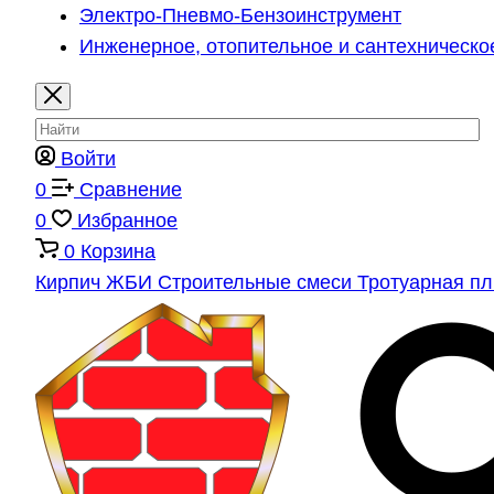
Электро-Пневмо-Бензоинструмент
Инженерное, отопительное и сантехническо
Войти
0
Сравнение
0
Избранное
0
Корзина
Кирпич
ЖБИ
Строительные смеси
Тротуарная п