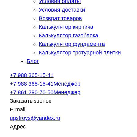
Условия оплаты
Условия доставки
Возврат товаров
Калькулятор кирпича
Калькулятор газоблока
Калькулятор фундамента
Калькулятор тротуарной плитки
Блог
+7 988 365-15-41
+7 988 365-15-41
Менеджер
+7 861 290-70-50
Менеджер
Заказать звонок
E-mail
ugstroys@yandex.ru
Адрес