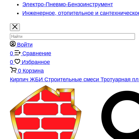
Электро-Пневмо-Бензоинструмент
Инженерное, отопительное и сантехническо
Войти
0
Сравнение
0
Избранное
0
Корзина
Кирпич
ЖБИ
Строительные смеси
Тротуарная п