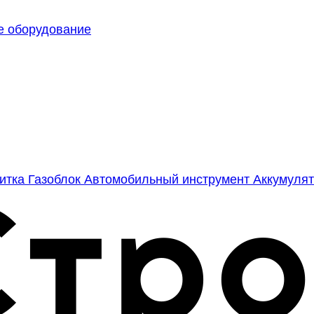
е оборудование
литка
Газоблок
Автомобильный инструмент
Аккумулят