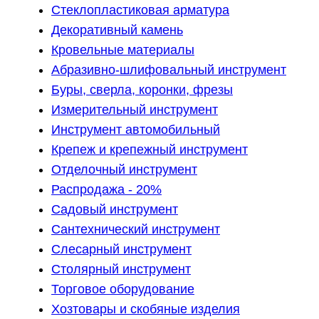
Стеклопластиковая арматура
Декоративный камень
Кровельные материалы
Абразивно-шлифовальный инструмент
Буры, сверла, коронки, фрезы
Измерительный инструмент
Инструмент автомобильный
Крепеж и крепежный инструмент
Отделочный инструмент
Распродажа - 20%
Садовый инструмент
Сантехнический инструмент
Слесарный инструмент
Столярный инструмент
Торговое оборудование
Хозтовары и скобяные изделия