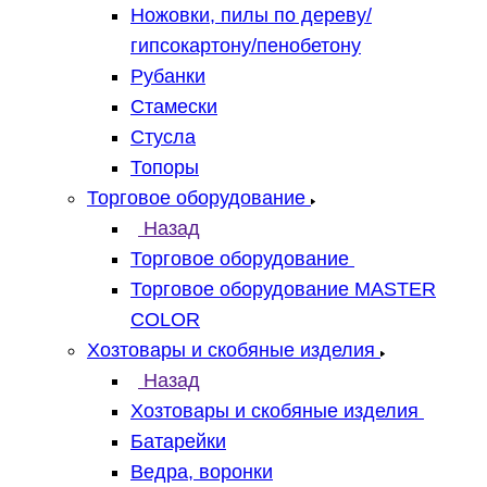
Ножовки, пилы по дереву/
гипсокартону/пенобетону
Рубанки
Стамески
Стусла
Топоры
Торговое оборудование
Назад
Торговое оборудование
Торговое оборудование MASTER
COLOR
Хозтовары и скобяные изделия
Назад
Хозтовары и скобяные изделия
Батарейки
Ведра, воронки