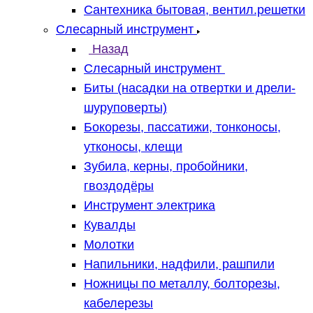
Сантехника бытовая, вентил.решетки
Слесарный инструмент
Назад
Слесарный инструмент
Биты (насадки на отвертки и дрели-
шуруповерты)
Бокорезы, пассатижи, тонконосы,
утконосы, клещи
Зубила, керны, пробойники,
гвоздодёры
Инструмент электрика
Кувалды
Молотки
Напильники, надфили, рашпили
Ножницы по металлу, болторезы,
кабелерезы