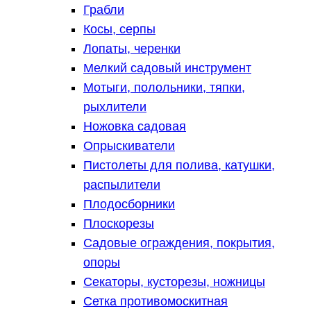
Грабли
Косы, серпы
Лопаты, черенки
Мелкий садовый инструмент
Мотыги, полольники, тяпки,
рыхлители
Ножовка садовая
Опрыскиватели
Пистолеты для полива, катушки,
распылители
Плодосборники
Плоскорезы
Садовые ограждения, покрытия,
опоры
Секаторы, кусторезы, ножницы
Сетка противомоскитная