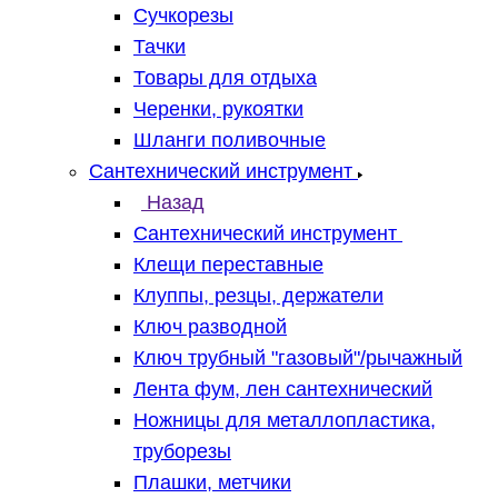
Сучкорезы
Тачки
Товары для отдыха
Черенки, рукоятки
Шланги поливочные
Сантехнический инструмент
Назад
Сантехнический инструмент
Клещи переставные
Клуппы, резцы, держатели
Ключ разводной
Ключ трубный "газовый"/рычажный
Лента фум, лен сантехнический
Ножницы для металлопластика,
труборезы
Плашки, метчики