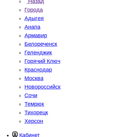
Назад
Города
Адыгея
Анапа
Армавир
Белореченск
Геленджик
Горячий Ключ
Краснодар
Москва
Новороссийск
Сочи
Темрюк
Тихорецк
Херсон
Кабинет