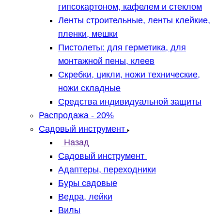
гипсокартоном, кафелем и стеклом
Ленты строительные, ленты клейкие,
пленки, мешки
Пистолеты: для герметика, для
монтажной пены, клеев
Скребки, цикли, ножи технические,
ножи складные
Средства индивидуальной защиты
Распродажа - 20%
Садовый инструмент
Назад
Садовый инструмент
Адаптеры, переходники
Буры садовые
Ведра, лейки
Вилы