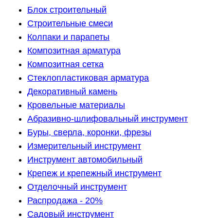
Блок строительный
Строительные смеси
Колпаки и парапеты
Композитная арматура
Композитная сетка
Стеклопластиковая арматура
Декоративный камень
Кровельные материалы
Абразивно-шлифовальный инструмент
Буры, сверла, коронки, фрезы
Измерительный инструмент
Инструмент автомобильный
Крепеж и крепежный инструмент
Отделочный инструмент
Распродажа - 20%
Садовый инструмент