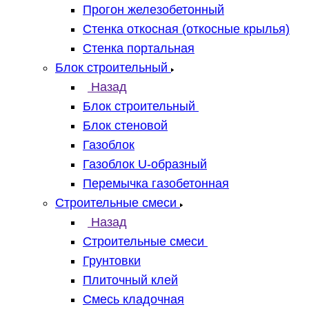
Прогон железобетонный
Стенка откосная (откосные крылья)
Стенка портальная
Блок строительный
Назад
Блок строительный
Блок стеновой
Газоблок
Газоблок U-образный
Перемычка газобетонная
Строительные смеси
Назад
Строительные смеси
Грунтовки
Плиточный клей
Смесь кладочная