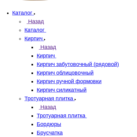
Каталог
Назад
Каталог
Кирпич
Назад
Кирпич
Кирпич забутовочный (рядовой)
Кирпич облицовочный
Кирпич ручной формовки
Кирпич силикатный
Тротуарная плитка
Назад
Тротуарная плитка
Бордюры
Брусчатка