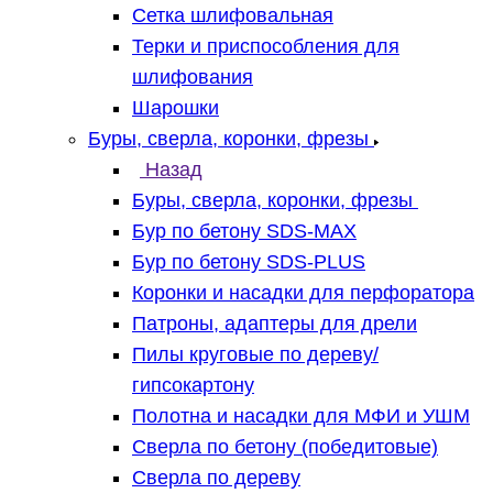
Сетка шлифовальная
Терки и приспособления для
шлифования
Шарошки
Буры, сверла, коронки, фрезы
Назад
Буры, сверла, коронки, фрезы
Бур по бетону SDS-MAX
Бур по бетону SDS-PLUS
Коронки и насадки для перфоратора
Патроны, адаптеры для дрели
Пилы круговые по дереву/
гипсокартону
Полотна и насадки для МФИ и УШМ
Сверла по бетону (победитовые)
Сверла по дереву