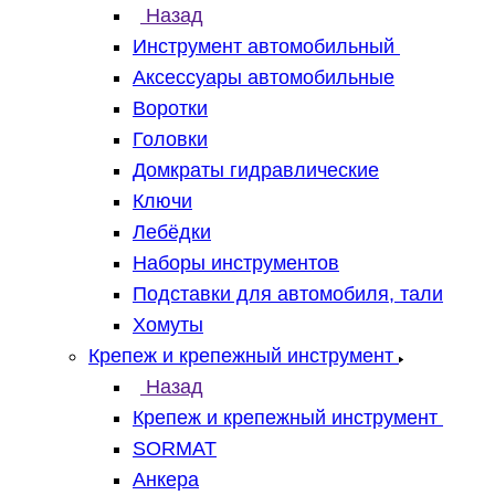
Назад
Инструмент автомобильный
Аксессуары автомобильные
Воротки
Головки
Домкраты гидравлические
Ключи
Лебёдки
Наборы инструментов
Подставки для автомобиля, тали
Хомуты
Крепеж и крепежный инструмент
Назад
Крепеж и крепежный инструмент
SORMAT
Анкера