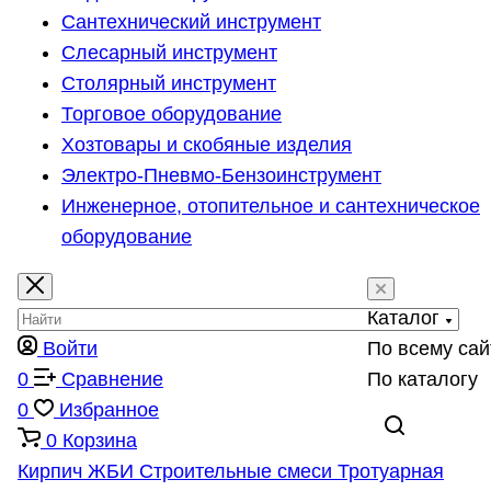
Сантехнический инструмент
Слесарный инструмент
Столярный инструмент
Торговое оборудование
Хозтовары и скобяные изделия
Электро-Пневмо-Бензоинструмент
Инженерное, отопительное и сантехническое
оборудование
Каталог
Войти
По всему сай
0
Сравнение
По каталогу
0
Избранное
0
Корзина
Кирпич
ЖБИ
Строительные смеси
Тротуарная