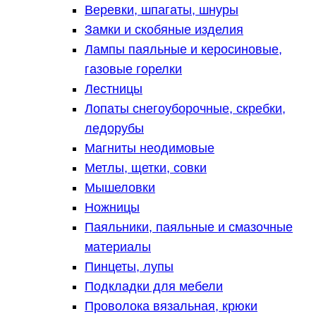
Веревки, шпагаты, шнуры
Замки и скобяные изделия
Лампы паяльные и керосиновые,
газовые горелки
Лестницы
Лопаты снегоуборочные, скребки,
ледорубы
Магниты неодимовые
Метлы, щетки, совки
Мышеловки
Ножницы
Паяльники, паяльные и смазочные
материалы
Пинцеты, лупы
Подкладки для мебели
Проволока вязальная, крюки