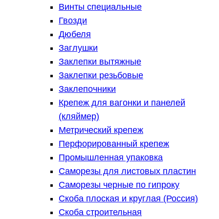
Винты специальные
Гвозди
Дюбеля
Заглушки
Заклепки вытяжные
Заклепки резьбовые
Заклепочники
Крепеж для вагонки и панелей
(кляймер)
Метрический крепеж
Перфорированный крепеж
Промышленная упаковка
Саморезы для листовых пластин
Саморезы черные по гипроку
Скоба плоская и круглая (Россия)
Скоба строительная