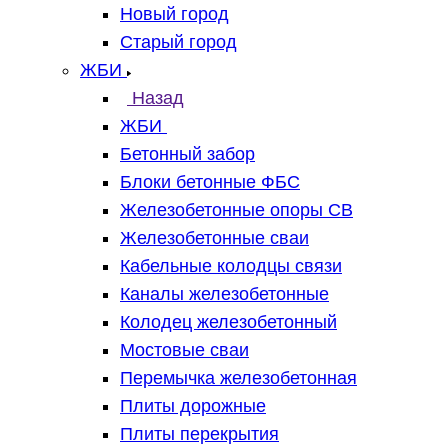
Новый город
Старый город
ЖБИ
Назад
ЖБИ
Бетонный забор
Блоки бетонные ФБС
Железобетонные опоры СВ
Железобетонные сваи
Кабельные колодцы связи
Каналы железобетонные
Колодец железобетонный
Мостовые сваи
Перемычка железобетонная
Плиты дорожные
Плиты перекрытия