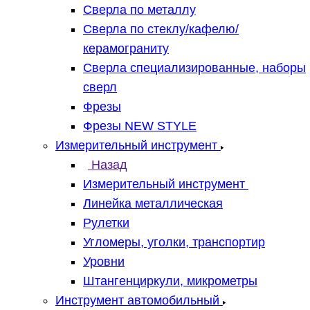
Сверла по металлу
Сверла по стеклу/кафелю/
керамограниту
Сверла специализированные, наборы
сверл
Фрезы
Фрезы NEW STYLE
Измерительный инструмент
Назад
Измерительный инструмент
Линейка металлическая
Рулетки
Угломеры, уголки, транспортир
Уровни
Штангенциркули, микрометры
Инструмент автомобильный