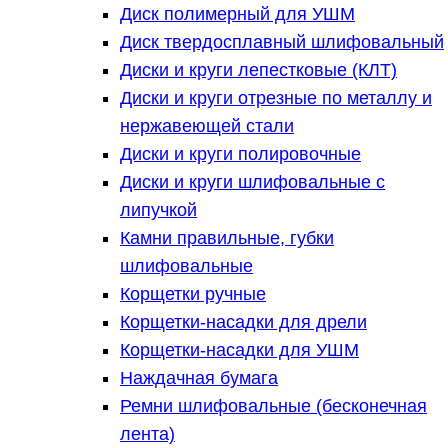
Диск полимерный для УШМ
Диск твердосплавный шлифовальный
Диски и круги лепестковые (КЛТ)
Диски и круги отрезные по металлу и
нержавеющей стали
Диски и круги полировочные
Диски и круги шлифовальные с
липучкой
Камни правильные, губки
шлифовальные
Корщетки ручные
Корщетки-насадки для дрели
Корщетки-насадки для УШМ
Наждачная бумага
Ремни шлифовальные (бесконечная
лента)