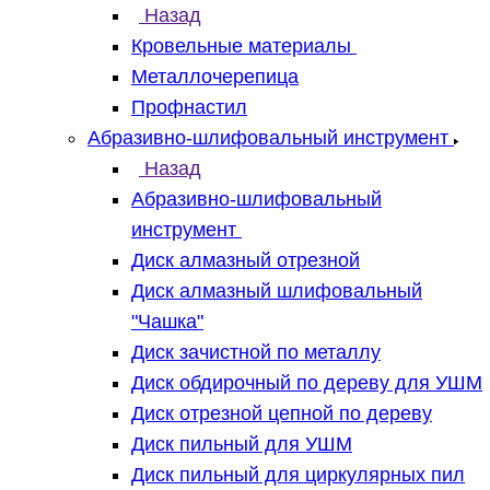
Назад
Кровельные материалы
Металлочерепица
Профнастил
Абразивно-шлифовальный инструмент
Назад
Абразивно-шлифовальный
инструмент
Диск алмазный отрезной
Диск алмазный шлифовальный
"Чашка"
Диск зачистной по металлу
Диск обдирочный по дереву для УШМ
Диск отрезной цепной по дереву
Диск пильный для УШМ
Диск пильный для циркулярных пил