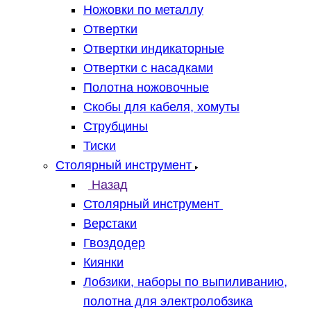
Ножовки по металлу
Отвертки
Отвертки индикаторные
Отвертки с насадками
Полотна ножовочные
Скобы для кабеля, хомуты
Струбцины
Тиски
Столярный инструмент
Назад
Столярный инструмент
Верстаки
Гвоздодер
Киянки
Лобзики, наборы по выпиливанию,
полотна для электролобзика