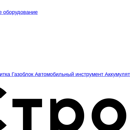
е оборудование
литка
Газоблок
Автомобильный инструмент
Аккумулят