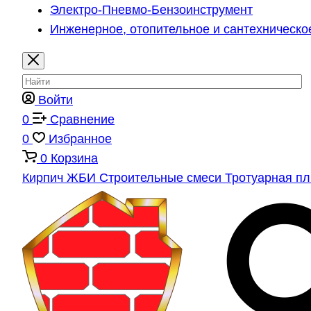
Электро-Пневмо-Бензоинструмент
Инженерное, отопительное и сантехническо
Войти
0
Сравнение
0
Избранное
0
Корзина
Кирпич
ЖБИ
Строительные смеси
Тротуарная п