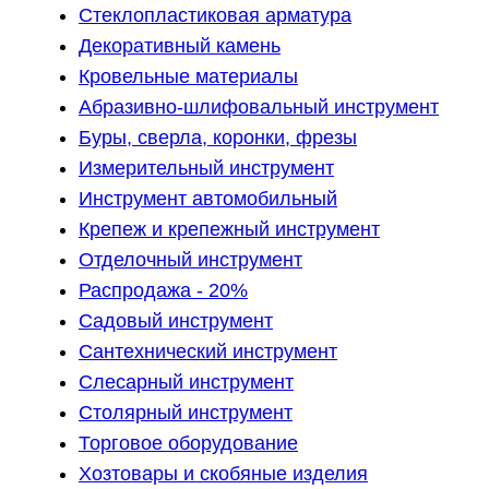
Стеклопластиковая арматура
Декоративный камень
Кровельные материалы
Абразивно-шлифовальный инструмент
Буры, сверла, коронки, фрезы
Измерительный инструмент
Инструмент автомобильный
Крепеж и крепежный инструмент
Отделочный инструмент
Распродажа - 20%
Садовый инструмент
Сантехнический инструмент
Слесарный инструмент
Столярный инструмент
Торговое оборудование
Хозтовары и скобяные изделия