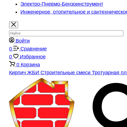
Электро-Пневмо-Бензоинструмент
Инженерное, отопительное и сантехническо
Войти
0
Сравнение
0
Избранное
0
Корзина
Кирпич
ЖБИ
Строительные смеси
Тротуарная п