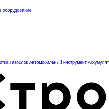
е оборудование
литка
Газоблок
Автомобильный инструмент
Аккумулят