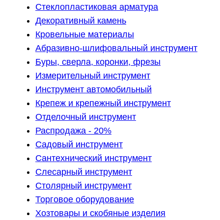
Стеклопластиковая арматура
Декоративный камень
Кровельные материалы
Абразивно-шлифовальный инструмент
Буры, сверла, коронки, фрезы
Измерительный инструмент
Инструмент автомобильный
Крепеж и крепежный инструмент
Отделочный инструмент
Распродажа - 20%
Садовый инструмент
Сантехнический инструмент
Слесарный инструмент
Столярный инструмент
Торговое оборудование
Хозтовары и скобяные изделия