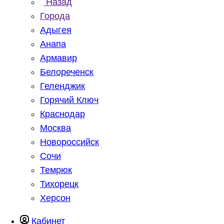
Назад
Города
Адыгея
Анапа
Армавир
Белореченск
Геленджик
Горячий Ключ
Краснодар
Москва
Новороссийск
Сочи
Темрюк
Тихорецк
Херсон
Кабинет