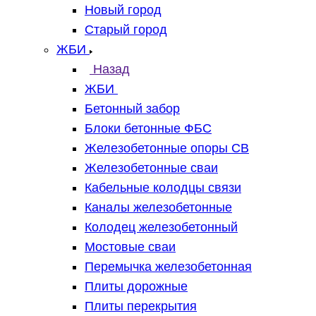
Новый город
Старый город
ЖБИ
Назад
ЖБИ
Бетонный забор
Блоки бетонные ФБС
Железобетонные опоры СВ
Железобетонные сваи
Кабельные колодцы связи
Каналы железобетонные
Колодец железобетонный
Мостовые сваи
Перемычка железобетонная
Плиты дорожные
Плиты перекрытия