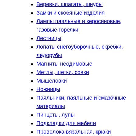
Веревки, шпагаты, шнуры
Замки и скобяные изделия
Лампы паяльные и керосиновые,
газовые горелки
Лестницы
Лопаты снегоуборочные, скребки,
ледорубы
Магниты неодимовые
Метлы, щетки, совки
Мышеловки
Ножницы
Паяльники, паяльные и смазочные
материалы
Пинцеты, лупы
Подкладки для мебели
Проволока вязальная, крюки