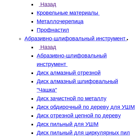
Назад
Кровельные материалы
Металлочерепица
Профнастил
Абразивно-шлифовальный инструмент
Назад
Абразивно-шлифовальный
инструмент
Диск алмазный отрезной
Диск алмазный шлифовальный
"Чашка"
Диск зачистной по металлу
Диск обдирочный по дереву для УШМ
Диск отрезной цепной по дереву
Диск пильный для УШМ
Диск пильный для циркулярных пил