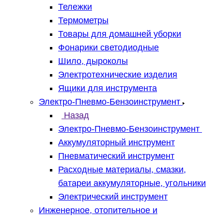
Тележки
Термометры
Товары для домашней уборки
Фонарики светодиодные
Шило, дыроколы
Электротехнические изделия
Ящики для инструмента
Электро-Пневмо-Бензоинструмент
Назад
Электро-Пневмо-Бензоинструмент
Аккумуляторный инструмент
Пневматический инструмент
Расходные материалы, смазки,
батареи аккумуляторные, угольники
Электрический инструмент
Инженерное, отопительное и