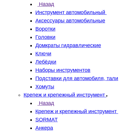
Назад
Инструмент автомобильный
Аксессуары автомобильные
Воротки
Головки
Домкраты гидравлические
Ключи
Лебёдки
Наборы инструментов
Подставки для автомобиля, тали
Хомуты
Крепеж и крепежный инструмент
Назад
Крепеж и крепежный инструмент
SORMAT
Анкера