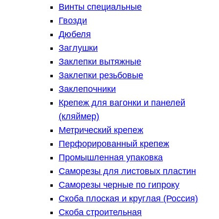
Винты специальные
Гвозди
Дюбеля
Заглушки
Заклепки вытяжные
Заклепки резьбовые
Заклепочники
Крепеж для вагонки и панелей
(кляймер)
Метрический крепеж
Перфорированный крепеж
Промышленная упаковка
Саморезы для листовых пластин
Саморезы черные по гипроку
Скоба плоская и круглая (Россия)
Скоба строительная