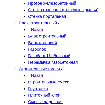
Прогон железобетонный
Стенка откосная (откосные крылья)
Стенка портальная
Блок строительный
Назад
Блок строительный
Блок стеновой
Газоблок
Газоблок U-образный
Перемычка газобетонная
Строительные смеси
Назад
Строительные смеси
Грунтовки
Плиточный клей
Смесь кладочная