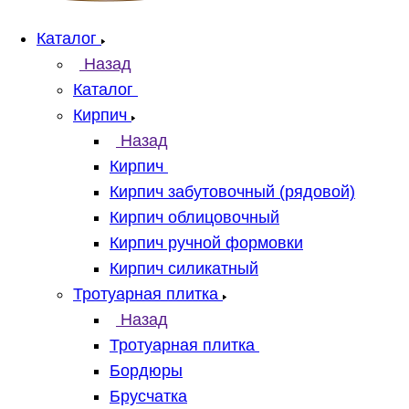
Каталог
Назад
Каталог
Кирпич
Назад
Кирпич
Кирпич забутовочный (рядовой)
Кирпич облицовочный
Кирпич ручной формовки
Кирпич силикатный
Тротуарная плитка
Назад
Тротуарная плитка
Бордюры
Брусчатка