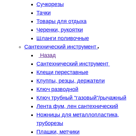
Сучкорезы
Тачки
Товары для отдыха
Черенки, рукоятки
Шланги поливочные
Сантехнический инструмент
Назад
Сантехнический инструмент
Клещи переставные
Клуппы, резцы, держатели
Ключ разводной
Ключ трубный "газовый"/рычажный
Лента фум, лен сантехнический
Ножницы для металлопластика,
труборезы
Плашки, метчики