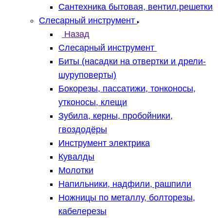
Сантехника бытовая, вентил.решетки
Слесарный инструмент
Назад
Слесарный инструмент
Биты (насадки на отвертки и дрели-
шуруповерты)
Бокорезы, пассатижи, тонконосы,
утконосы, клещи
Зубила, керны, пробойники,
гвоздодёры
Инструмент электрика
Кувалды
Молотки
Напильники, надфили, рашпили
Ножницы по металлу, болторезы,
кабелерезы