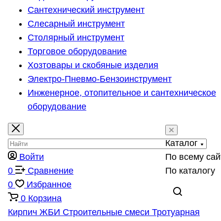
Сантехнический инструмент
Слесарный инструмент
Столярный инструмент
Торговое оборудование
Хозтовары и скобяные изделия
Электро-Пневмо-Бензоинструмент
Инженерное, отопительное и сантехническое
оборудование
Каталог
Войти
По всему сай
0
Сравнение
По каталогу
0
Избранное
0
Корзина
Кирпич
ЖБИ
Строительные смеси
Тротуарная