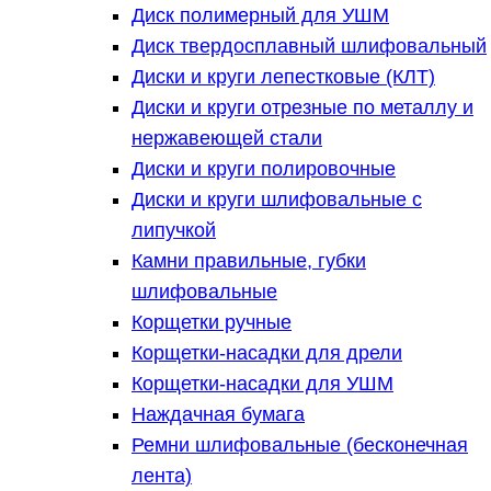
Диск полимерный для УШМ
Диск твердосплавный шлифовальный
Диски и круги лепестковые (КЛТ)
Диски и круги отрезные по металлу и
нержавеющей стали
Диски и круги полировочные
Диски и круги шлифовальные с
липучкой
Камни правильные, губки
шлифовальные
Корщетки ручные
Корщетки-насадки для дрели
Корщетки-насадки для УШМ
Наждачная бумага
Ремни шлифовальные (бесконечная
лента)