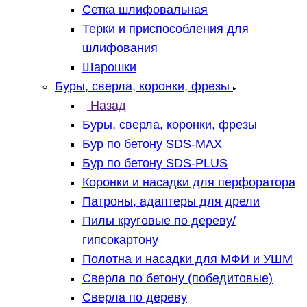
Сетка шлифовальная
Терки и приспособления для
шлифования
Шарошки
Буры, сверла, коронки, фрезы
Назад
Буры, сверла, коронки, фрезы
Бур по бетону SDS-MAX
Бур по бетону SDS-PLUS
Коронки и насадки для перфоратора
Патроны, адаптеры для дрели
Пилы круговые по дереву/
гипсокартону
Полотна и насадки для МФИ и УШМ
Сверла по бетону (победитовые)
Сверла по дереву