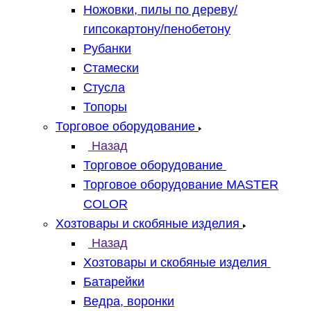
Ножовки, пилы по дереву/
гипсокартону/пенобетону
Рубанки
Стамески
Стусла
Топоры
Торговое оборудование
Назад
Торговое оборудование
Торговое оборудование MASTER
COLOR
Хозтовары и скобяные изделия
Назад
Хозтовары и скобяные изделия
Батарейки
Ведра, воронки