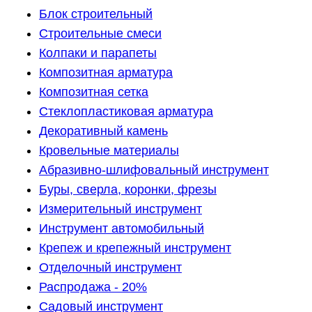
Блок строительный
Строительные смеси
Колпаки и парапеты
Композитная арматура
Композитная сетка
Стеклопластиковая арматура
Декоративный камень
Кровельные материалы
Абразивно-шлифовальный инструмент
Буры, сверла, коронки, фрезы
Измерительный инструмент
Инструмент автомобильный
Крепеж и крепежный инструмент
Отделочный инструмент
Распродажа - 20%
Садовый инструмент