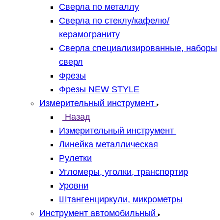
Сверла по металлу
Сверла по стеклу/кафелю/
керамограниту
Сверла специализированные, наборы
сверл
Фрезы
Фрезы NEW STYLE
Измерительный инструмент
Назад
Измерительный инструмент
Линейка металлическая
Рулетки
Угломеры, уголки, транспортир
Уровни
Штангенциркули, микрометры
Инструмент автомобильный