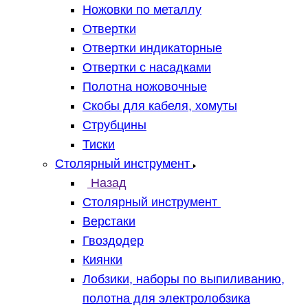
Ножовки по металлу
Отвертки
Отвертки индикаторные
Отвертки с насадками
Полотна ножовочные
Скобы для кабеля, хомуты
Струбцины
Тиски
Столярный инструмент
Назад
Столярный инструмент
Верстаки
Гвоздодер
Киянки
Лобзики, наборы по выпиливанию,
полотна для электролобзика