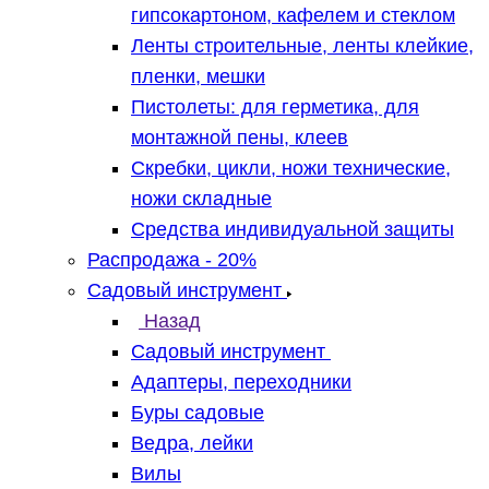
гипсокартоном, кафелем и стеклом
Ленты строительные, ленты клейкие,
пленки, мешки
Пистолеты: для герметика, для
монтажной пены, клеев
Скребки, цикли, ножи технические,
ножи складные
Средства индивидуальной защиты
Распродажа - 20%
Садовый инструмент
Назад
Садовый инструмент
Адаптеры, переходники
Буры садовые
Ведра, лейки
Вилы