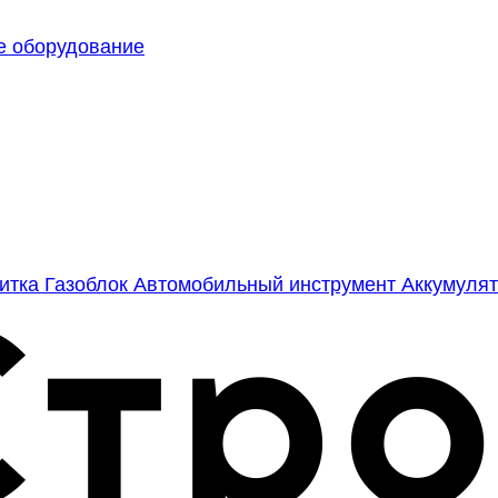
е оборудование
литка
Газоблок
Автомобильный инструмент
Аккумулят