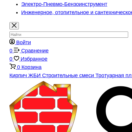
Электро-Пневмо-Бензоинструмент
Инженерное, отопительное и сантехническо
Войти
0
Сравнение
0
Избранное
0
Корзина
Кирпич
ЖБИ
Строительные смеси
Тротуарная п