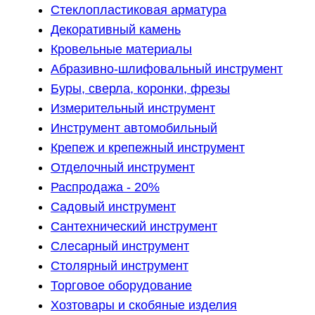
Стеклопластиковая арматура
Декоративный камень
Кровельные материалы
Абразивно-шлифовальный инструмент
Буры, сверла, коронки, фрезы
Измерительный инструмент
Инструмент автомобильный
Крепеж и крепежный инструмент
Отделочный инструмент
Распродажа - 20%
Садовый инструмент
Сантехнический инструмент
Слесарный инструмент
Столярный инструмент
Торговое оборудование
Хозтовары и скобяные изделия