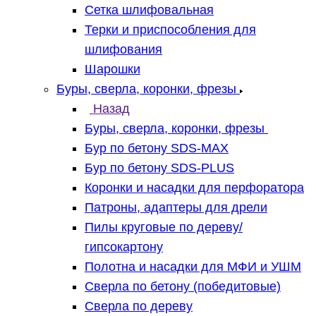
Сетка шлифовальная
Терки и приспособления для
шлифования
Шарошки
Буры, сверла, коронки, фрезы
Назад
Буры, сверла, коронки, фрезы
Бур по бетону SDS-MAX
Бур по бетону SDS-PLUS
Коронки и насадки для перфоратора
Патроны, адаптеры для дрели
Пилы круговые по дереву/
гипсокартону
Полотна и насадки для МФИ и УШМ
Сверла по бетону (победитовые)
Сверла по дереву