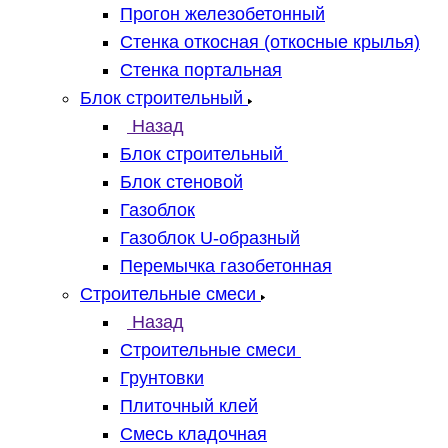
Прогон железобетонный
Стенка откосная (откосные крылья)
Стенка портальная
Блок строительный
Назад
Блок строительный
Блок стеновой
Газоблок
Газоблок U-образный
Перемычка газобетонная
Строительные смеси
Назад
Строительные смеси
Грунтовки
Плиточный клей
Смесь кладочная