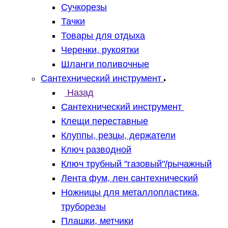
Сучкорезы
Тачки
Товары для отдыха
Черенки, рукоятки
Шланги поливочные
Сантехнический инструмент
Назад
Сантехнический инструмент
Клещи переставные
Клуппы, резцы, держатели
Ключ разводной
Ключ трубный "газовый"/рычажный
Лента фум, лен сантехнический
Ножницы для металлопластика,
труборезы
Плашки, метчики