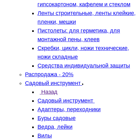
гипсокартоном, кафелем и стеклом
Ленты строительные, ленты клейкие,
пленки, мешки
Пистолеты: для герметика, для
монтажной пены, клеев
Скребки, цикли, ножи технические,
ножи складные
Средства индивидуальной защиты
Распродажа - 20%
Садовый инструмент
Назад
Садовый инструмент
Адаптеры, переходники
Буры садовые
Ведра, лейки
Вилы