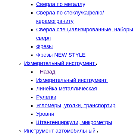
Сверла по металлу
Сверла по стеклу/кафелю/
керамограниту
Сверла специализированные, наборы
сверл
Фрезы
Фрезы NEW STYLE
Измерительный инструмент
Назад
Измерительный инструмент
Линейка металлическая
Рулетки
Угломеры, уголки, транспортир
Уровни
Штангенциркули, микрометры
Инструмент автомобильный