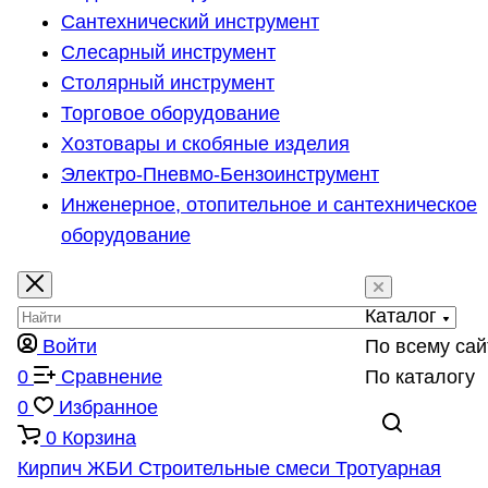
Сантехнический инструмент
Слесарный инструмент
Столярный инструмент
Торговое оборудование
Хозтовары и скобяные изделия
Электро-Пневмо-Бензоинструмент
Инженерное, отопительное и сантехническое
оборудование
Каталог
Войти
По всему сай
0
Сравнение
По каталогу
0
Избранное
0
Корзина
Кирпич
ЖБИ
Строительные смеси
Тротуарная