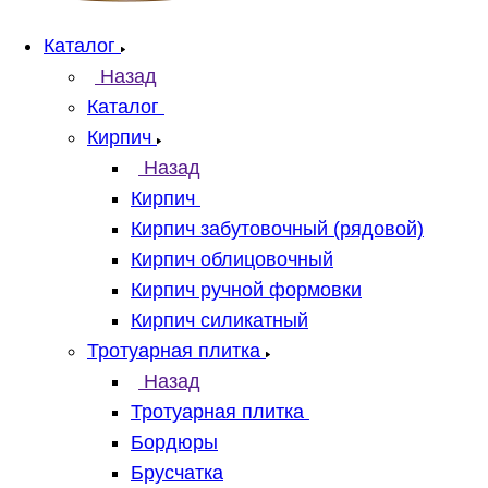
Каталог
Назад
Каталог
Кирпич
Назад
Кирпич
Кирпич забутовочный (рядовой)
Кирпич облицовочный
Кирпич ручной формовки
Кирпич силикатный
Тротуарная плитка
Назад
Тротуарная плитка
Бордюры
Брусчатка