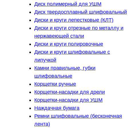
Диск полимерный для УШМ
Диск твердосплавный шлифовальный
Диски и круги лепестковые (КЛТ)
Диски и круги отрезные по металлу и
нержавеющей стали
Диски и круги полировочные
Диски и круги шлифовальные с
липучкой
Камни правильные, губки
шлифовальные
Корщетки ручные
Корщетки-насадки для дрели
Корщетки-насадки для УШМ
Наждачная бумага
Ремни шлифовальные (бесконечная
лента)