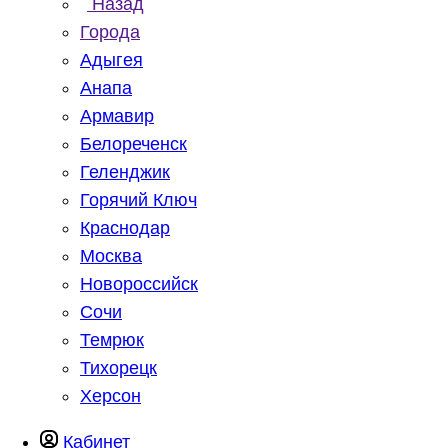
Назад
Города
Адыгея
Анапа
Армавир
Белореченск
Геленджик
Горячий Ключ
Краснодар
Москва
Новороссийск
Сочи
Темрюк
Тихорецк
Херсон
Кабинет