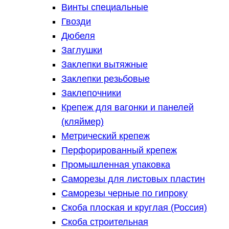
Винты специальные
Гвозди
Дюбеля
Заглушки
Заклепки вытяжные
Заклепки резьбовые
Заклепочники
Крепеж для вагонки и панелей
(кляймер)
Метрический крепеж
Перфорированный крепеж
Промышленная упаковка
Саморезы для листовых пластин
Саморезы черные по гипроку
Скоба плоская и круглая (Россия)
Скоба строительная