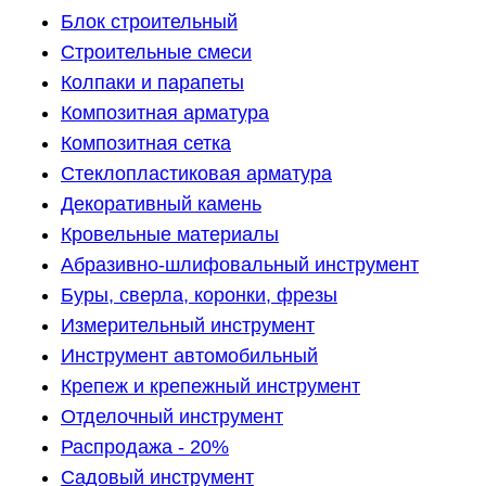
Блок строительный
Строительные смеси
Колпаки и парапеты
Композитная арматура
Композитная сетка
Стеклопластиковая арматура
Декоративный камень
Кровельные материалы
Абразивно-шлифовальный инструмент
Буры, сверла, коронки, фрезы
Измерительный инструмент
Инструмент автомобильный
Крепеж и крепежный инструмент
Отделочный инструмент
Распродажа - 20%
Садовый инструмент