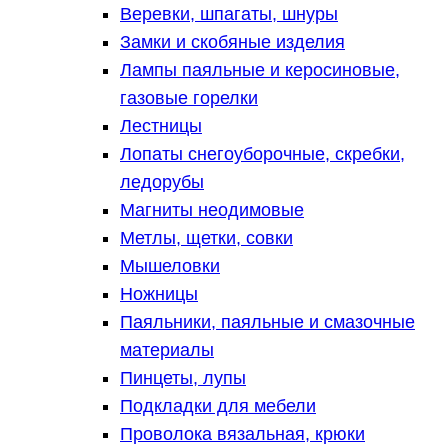
Веревки, шпагаты, шнуры
Замки и скобяные изделия
Лампы паяльные и керосиновые,
газовые горелки
Лестницы
Лопаты снегоуборочные, скребки,
ледорубы
Магниты неодимовые
Метлы, щетки, совки
Мышеловки
Ножницы
Паяльники, паяльные и смазочные
материалы
Пинцеты, лупы
Подкладки для мебели
Проволока вязальная, крюки