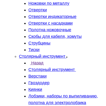
Ножовки по металлу
Отвертки
Отвертки индикаторные
Отвертки с насадками
Полотна ножовочные
Скобы для кабеля, хомуты
Струбцины
Тиски
Столярный инструмент
Назад
Столярный инструмент
Верстаки
Гвоздодер
Киянки
Лобзики, наборы по выпиливанию,
полотна для электролобзика