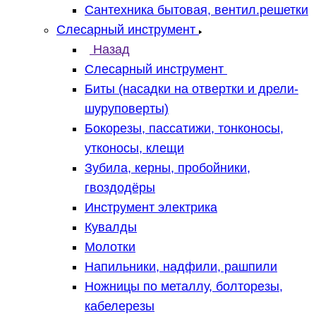
Сантехника бытовая, вентил.решетки
Слесарный инструмент
Назад
Слесарный инструмент
Биты (насадки на отвертки и дрели-
шуруповерты)
Бокорезы, пассатижи, тонконосы,
утконосы, клещи
Зубила, керны, пробойники,
гвоздодёры
Инструмент электрика
Кувалды
Молотки
Напильники, надфили, рашпили
Ножницы по металлу, болторезы,
кабелерезы