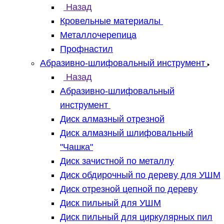
Назад
Кровельные материалы
Металлочерепица
Профнастил
Абразивно-шлифовальный инструмент
Назад
Абразивно-шлифовальный
инструмент
Диск алмазный отрезной
Диск алмазный шлифовальный
"Чашка"
Диск зачистной по металлу
Диск обдирочный по дереву для УШМ
Диск отрезной цепной по дереву
Диск пильный для УШМ
Диск пильный для циркулярных пил