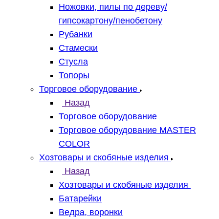
Ножовки, пилы по дереву/
гипсокартону/пенобетону
Рубанки
Стамески
Стусла
Топоры
Торговое оборудование
Назад
Торговое оборудование
Торговое оборудование MASTER
COLOR
Хозтовары и скобяные изделия
Назад
Хозтовары и скобяные изделия
Батарейки
Ведра, воронки