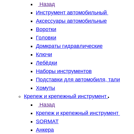
Назад
Инструмент автомобильный
Аксессуары автомобильные
Воротки
Головки
Домкраты гидравлические
Ключи
Лебёдки
Наборы инструментов
Подставки для автомобиля, тали
Хомуты
Крепеж и крепежный инструмент
Назад
Крепеж и крепежный инструмент
SORMAT
Анкера