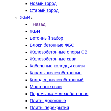
Новый город
Старый город
ЖБИ
Назад
ЖБИ
Бетонный забор
Блоки бетонные ФБС
Железобетонные опоры СВ
Железобетонные сваи
Кабельные колодцы связи
Каналы железобетонные
Колодец железобетонный
Мостовые сваи
Перемычка железобетонная
Плиты дорожные
Плиты перекрытия