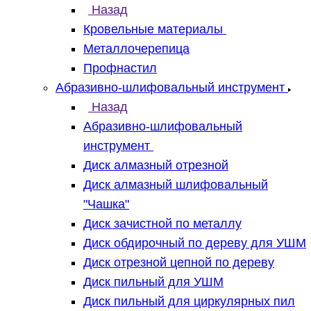
Назад
Кровельные материалы
Металлочерепица
Профнастил
Абразивно-шлифовальный инструмент
Назад
Абразивно-шлифовальный
инструмент
Диск алмазный отрезной
Диск алмазный шлифовальный
"Чашка"
Диск зачистной по металлу
Диск обдирочный по дереву для УШМ
Диск отрезной цепной по дереву
Диск пильный для УШМ
Диск пильный для циркулярных пил