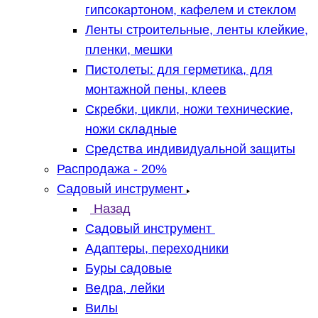
гипсокартоном, кафелем и стеклом
Ленты строительные, ленты клейкие,
пленки, мешки
Пистолеты: для герметика, для
монтажной пены, клеев
Скребки, цикли, ножи технические,
ножи складные
Средства индивидуальной защиты
Распродажа - 20%
Садовый инструмент
Назад
Садовый инструмент
Адаптеры, переходники
Буры садовые
Ведра, лейки
Вилы