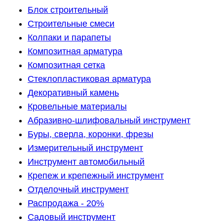
Блок строительный
Строительные смеси
Колпаки и парапеты
Композитная арматура
Композитная сетка
Стеклопластиковая арматура
Декоративный камень
Кровельные материалы
Абразивно-шлифовальный инструмент
Буры, сверла, коронки, фрезы
Измерительный инструмент
Инструмент автомобильный
Крепеж и крепежный инструмент
Отделочный инструмент
Распродажа - 20%
Садовый инструмент