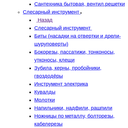
Сантехника бытовая, вентил.решетки
Слесарный инструмент
Назад
Слесарный инструмент
Биты (насадки на отвертки и дрели-
шуруповерты)
Бокорезы, пассатижи, тонконосы,
утконосы, клещи
Зубила, керны, пробойники,
гвоздодёры
Инструмент электрика
Кувалды
Молотки
Напильники, надфили, рашпили
Ножницы по металлу, болторезы,
кабелерезы