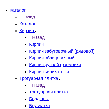
Каталог
Назад
Каталог
Кирпич
Назад
Кирпич
Кирпич забутовочный (рядовой)
Кирпич облицовочный
Кирпич ручной формовки
Кирпич силикатный
Тротуарная плитка
Назад
Тротуарная плитка
Бордюры
Брусчатка