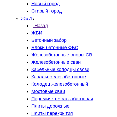
Новый город
Старый город
ЖБИ
Назад
ЖБИ
Бетонный забор
Блоки бетонные ФБС
Железобетонные опоры СВ
Железобетонные сваи
Кабельные колодцы связи
Каналы железобетонные
Колодец железобетонный
Мостовые сваи
Перемычка железобетонная
Плиты дорожные
Плиты перекрытия