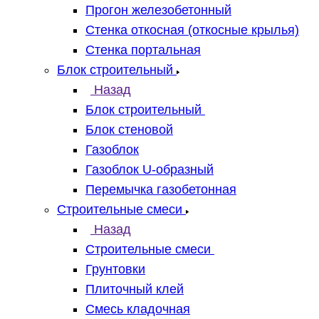
Прогон железобетонный
Стенка откосная (откосные крылья)
Стенка портальная
Блок строительный
Назад
Блок строительный
Блок стеновой
Газоблок
Газоблок U-образный
Перемычка газобетонная
Строительные смеси
Назад
Строительные смеси
Грунтовки
Плиточный клей
Смесь кладочная