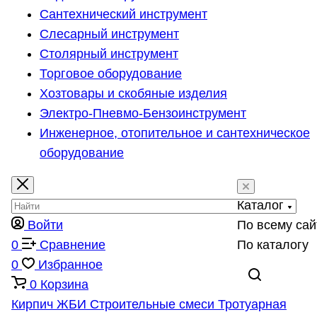
Сантехнический инструмент
Слесарный инструмент
Столярный инструмент
Торговое оборудование
Хозтовары и скобяные изделия
Электро-Пневмо-Бензоинструмент
Инженерное, отопительное и сантехническое
оборудование
Каталог
Войти
По всему сай
0
Сравнение
По каталогу
0
Избранное
0
Корзина
Кирпич
ЖБИ
Строительные смеси
Тротуарная