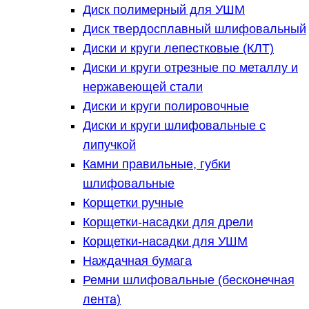
Диск полимерный для УШМ
Диск твердосплавный шлифовальный
Диски и круги лепестковые (КЛТ)
Диски и круги отрезные по металлу и
нержавеющей стали
Диски и круги полировочные
Диски и круги шлифовальные с
липучкой
Камни правильные, губки
шлифовальные
Корщетки ручные
Корщетки-насадки для дрели
Корщетки-насадки для УШМ
Наждачная бумага
Ремни шлифовальные (бесконечная
лента)