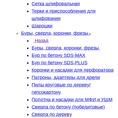
Сетка шлифовальная
Терки и приспособления для
шлифования
Шарошки
Буры, сверла, коронки, фрезы
Назад
Буры, сверла, коронки, фрезы
Бур по бетону SDS-MAX
Бур по бетону SDS-PLUS
Коронки и насадки для перфоратора
Патроны, адаптеры для дрели
Пилы круговые по дереву/
гипсокартону
Полотна и насадки для МФИ и УШМ
Сверла по бетону (победитовые)
Сверла по дереву