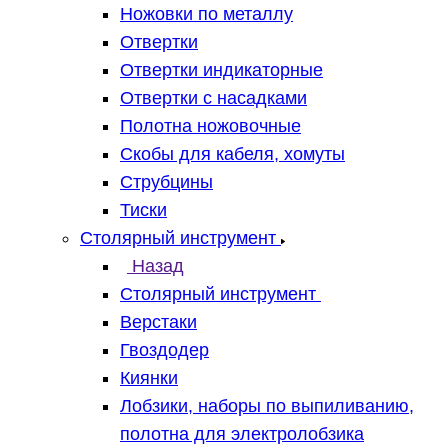
Ножовки по металлу
Отвертки
Отвертки индикаторные
Отвертки с насадками
Полотна ножовочные
Скобы для кабеля, хомуты
Струбцины
Тиски
Столярный инструмент
Назад
Столярный инструмент
Верстаки
Гвоздодер
Киянки
Лобзики, наборы по выпиливанию,
полотна для электролобзика