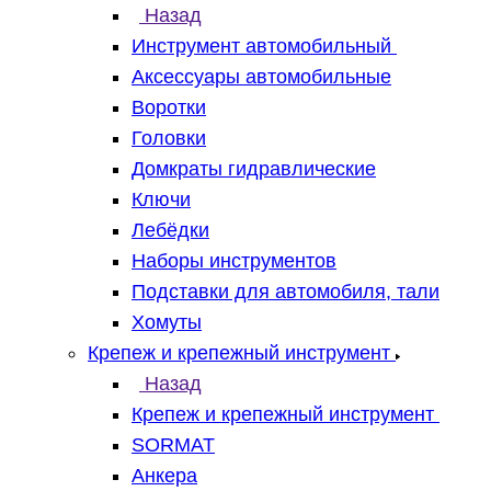
Назад
Инструмент автомобильный
Аксессуары автомобильные
Воротки
Головки
Домкраты гидравлические
Ключи
Лебёдки
Наборы инструментов
Подставки для автомобиля, тали
Хомуты
Крепеж и крепежный инструмент
Назад
Крепеж и крепежный инструмент
SORMAT
Анкера