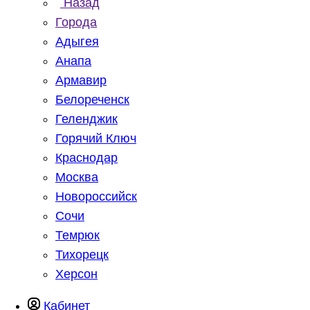
Назад
Города
Адыгея
Анапа
Армавир
Белореченск
Геленджик
Горячий Ключ
Краснодар
Москва
Новороссийск
Сочи
Темрюк
Тихорецк
Херсон
Кабинет