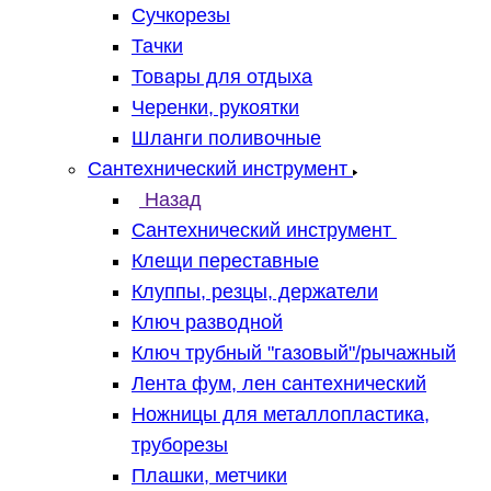
Сучкорезы
Тачки
Товары для отдыха
Черенки, рукоятки
Шланги поливочные
Сантехнический инструмент
Назад
Сантехнический инструмент
Клещи переставные
Клуппы, резцы, держатели
Ключ разводной
Ключ трубный "газовый"/рычажный
Лента фум, лен сантехнический
Ножницы для металлопластика,
труборезы
Плашки, метчики