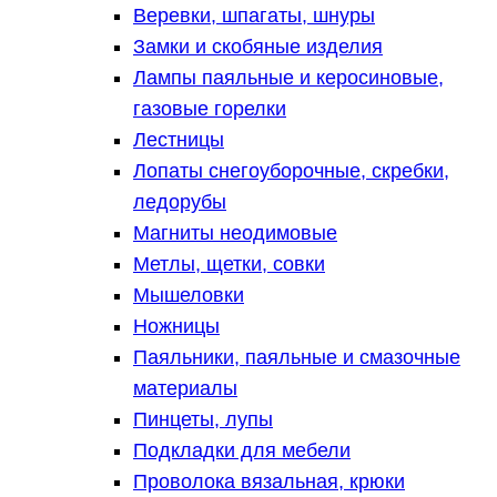
Веревки, шпагаты, шнуры
Замки и скобяные изделия
Лампы паяльные и керосиновые,
газовые горелки
Лестницы
Лопаты снегоуборочные, скребки,
ледорубы
Магниты неодимовые
Метлы, щетки, совки
Мышеловки
Ножницы
Паяльники, паяльные и смазочные
материалы
Пинцеты, лупы
Подкладки для мебели
Проволока вязальная, крюки