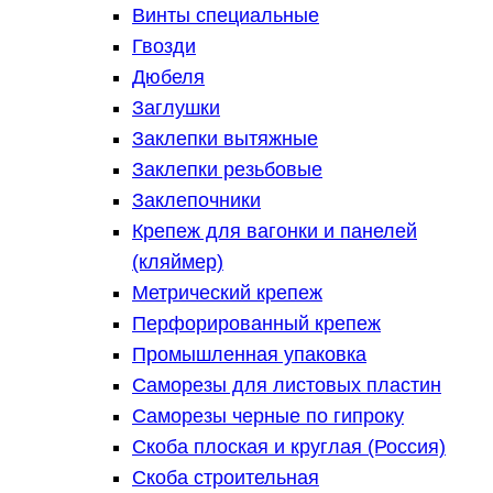
Винты специальные
Гвозди
Дюбеля
Заглушки
Заклепки вытяжные
Заклепки резьбовые
Заклепочники
Крепеж для вагонки и панелей
(кляймер)
Метрический крепеж
Перфорированный крепеж
Промышленная упаковка
Саморезы для листовых пластин
Саморезы черные по гипроку
Скоба плоская и круглая (Россия)
Скоба строительная