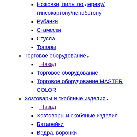
Ножовки, пилы по дереву/
гипсокартону/пенобетону
Рубанки
Стамески
Стусла
Топоры
Торговое оборудование
Назад
Торговое оборудование
Торговое оборудование MASTER
COLOR
Хозтовары и скобяные изделия
Назад
Хозтовары и скобяные изделия
Батарейки
Ведра, воронки