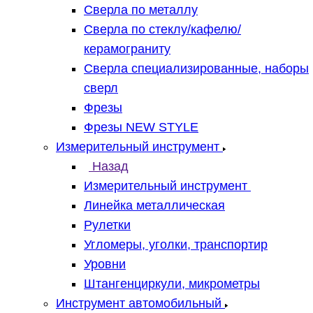
Сверла по металлу
Сверла по стеклу/кафелю/
керамограниту
Сверла специализированные, наборы
сверл
Фрезы
Фрезы NEW STYLE
Измерительный инструмент
Назад
Измерительный инструмент
Линейка металлическая
Рулетки
Угломеры, уголки, транспортир
Уровни
Штангенциркули, микрометры
Инструмент автомобильный