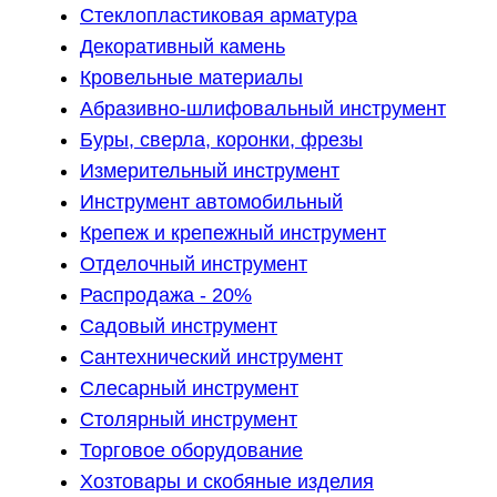
Стеклопластиковая арматура
Декоративный камень
Кровельные материалы
Абразивно-шлифовальный инструмент
Буры, сверла, коронки, фрезы
Измерительный инструмент
Инструмент автомобильный
Крепеж и крепежный инструмент
Отделочный инструмент
Распродажа - 20%
Садовый инструмент
Сантехнический инструмент
Слесарный инструмент
Столярный инструмент
Торговое оборудование
Хозтовары и скобяные изделия