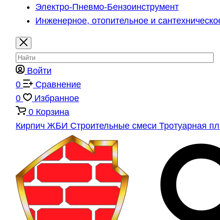
Электро-Пневмо-Бензоинструмент
Инженерное, отопительное и сантехническо
Войти
0
Сравнение
0
Избранное
0
Корзина
Кирпич
ЖБИ
Строительные смеси
Тротуарная п