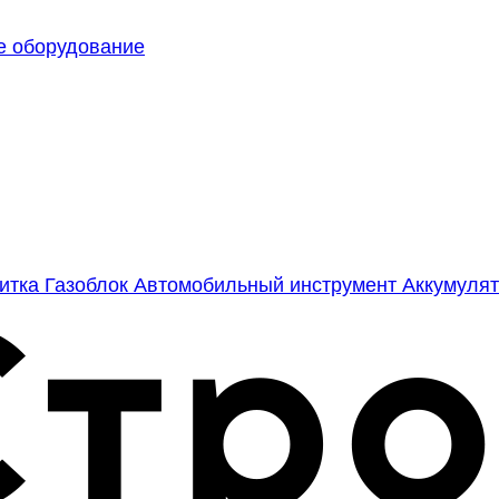
е оборудование
литка
Газоблок
Автомобильный инструмент
Аккумулят