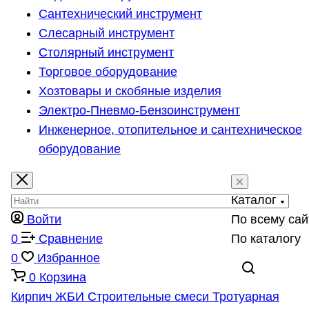
Сантехнический инструмент
Слесарный инструмент
Столярный инструмент
Торговое оборудование
Хозтовары и скобяные изделия
Электро-Пневмо-Бензоинструмент
Инженерное, отопительное и сантехническое
оборудование
Каталог
Войти
По всему сай
0
Сравнение
По каталогу
0
Избранное
0
Корзина
Кирпич
ЖБИ
Строительные смеси
Тротуарная