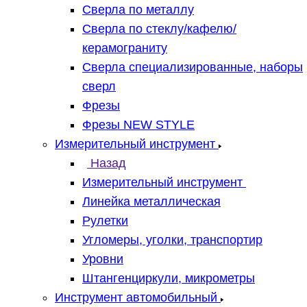
Сверла по металлу
Сверла по стеклу/кафелю/
керамограниту
Сверла специализированные, наборы
сверл
Фрезы
Фрезы NEW STYLE
Измерительный инструмент
Назад
Измерительный инструмент
Линейка металлическая
Рулетки
Угломеры, уголки, транспортир
Уровни
Штангенциркули, микрометры
Инструмент автомобильный