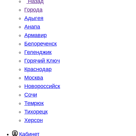
Назад
Города
Адыгея
Анапа
Армавир
Белореченск
Геленджик
Горячий Ключ
Краснодар
Москва
Новороссийск
Сочи
Темрюк
Тихорецк
Херсон
Кабинет