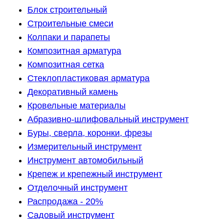
Блок строительный
Строительные смеси
Колпаки и парапеты
Композитная арматура
Композитная сетка
Стеклопластиковая арматура
Декоративный камень
Кровельные материалы
Абразивно-шлифовальный инструмент
Буры, сверла, коронки, фрезы
Измерительный инструмент
Инструмент автомобильный
Крепеж и крепежный инструмент
Отделочный инструмент
Распродажа - 20%
Садовый инструмент