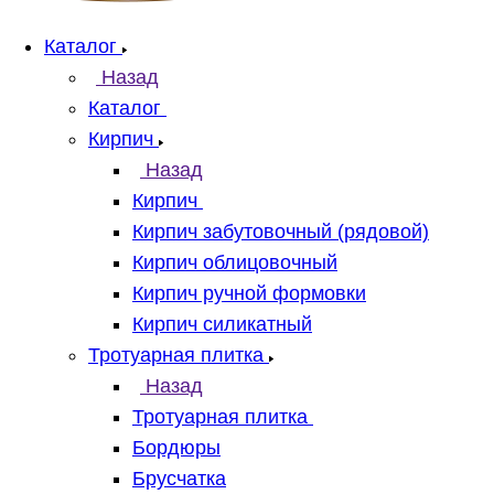
Каталог
Назад
Каталог
Кирпич
Назад
Кирпич
Кирпич забутовочный (рядовой)
Кирпич облицовочный
Кирпич ручной формовки
Кирпич силикатный
Тротуарная плитка
Назад
Тротуарная плитка
Бордюры
Брусчатка