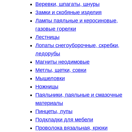
Веревки, шпагаты, шнуры
Замки и скобяные изделия
Лампы паяльные и керосиновые,
газовые горелки
Лестницы
Лопаты снегоуборочные, скребки,
ледорубы
Магниты неодимовые
Метлы, щетки, совки
Мышеловки
Ножницы
Паяльники, паяльные и смазочные
материалы
Пинцеты, лупы
Подкладки для мебели
Проволока вязальная, крюки