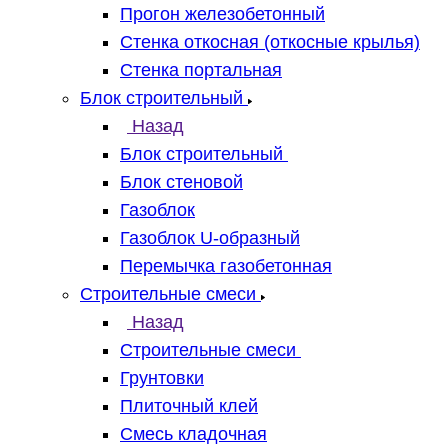
Прогон железобетонный
Стенка откосная (откосные крылья)
Стенка портальная
Блок строительный
Назад
Блок строительный
Блок стеновой
Газоблок
Газоблок U-образный
Перемычка газобетонная
Строительные смеси
Назад
Строительные смеси
Грунтовки
Плиточный клей
Смесь кладочная