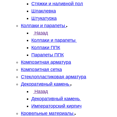
Стяжки и наливной пол
Шпаклевка
Штукатурка
Колпаки и парапеты
Назад
Колпаки и парапеты
Колпаки ППК
Парапеты ППК
Композитная арматура
Композитная сетка
Стеклопластиковая арматура
Декоративный камень
Назад
Декоративный камень
Императорский кирпич
Кровельные материалы