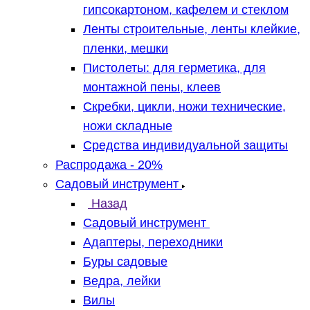
гипсокартоном, кафелем и стеклом
Ленты строительные, ленты клейкие,
пленки, мешки
Пистолеты: для герметика, для
монтажной пены, клеев
Скребки, цикли, ножи технические,
ножи складные
Средства индивидуальной защиты
Распродажа - 20%
Садовый инструмент
Назад
Садовый инструмент
Адаптеры, переходники
Буры садовые
Ведра, лейки
Вилы