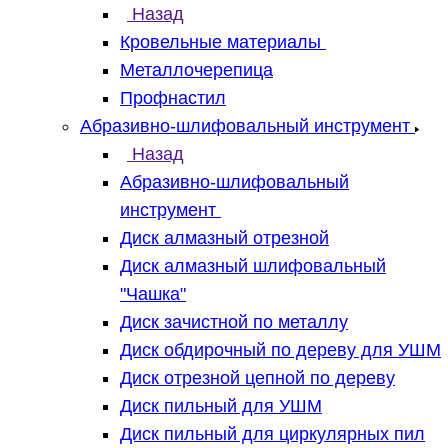
Назад
Кровельные материалы
Металлочерепица
Профнастил
Абразивно-шлифовальный инструмент
Назад
Абразивно-шлифовальный
инструмент
Диск алмазный отрезной
Диск алмазный шлифовальный
"Чашка"
Диск зачистной по металлу
Диск обдирочный по дереву для УШМ
Диск отрезной цепной по дереву
Диск пильный для УШМ
Диск пильный для циркулярных пил