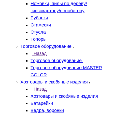
Ножовки, пилы по дереву/
гипсокартону/пенобетону
Рубанки
Стамески
Стусла
Топоры
Торговое оборудование
Назад
Торговое оборудование
Торговое оборудование MASTER
COLOR
Хозтовары и скобяные изделия
Назад
Хозтовары и скобяные изделия
Батарейки
Ведра, воронки