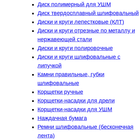
Диск полимерный для УШМ
Диск твердосплавный шлифовальный
Диски и круги лепестковые (КЛТ)
Диски и круги отрезные по металлу и
нержавеющей стали
Диски и круги полировочные
Диски и круги шлифовальные с
липучкой
Камни правильные, губки
шлифовальные
Корщетки ручные
Корщетки-насадки для дрели
Корщетки-насадки для УШМ
Наждачная бумага
Ремни шлифовальные (бесконечная
лента)