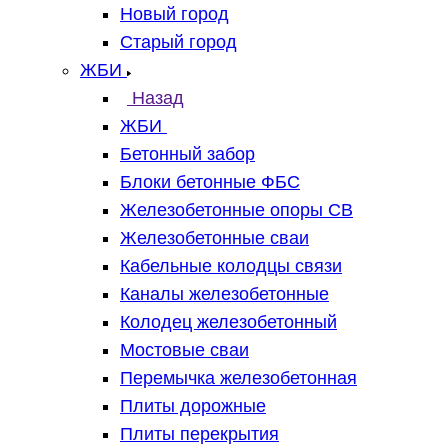
Новый город
Старый город
ЖБИ
Назад
ЖБИ
Бетонный забор
Блоки бетонные ФБС
Железобетонные опоры СВ
Железобетонные сваи
Кабельные колодцы связи
Каналы железобетонные
Колодец железобетонный
Мостовые сваи
Перемычка железобетонная
Плиты дорожные
Плиты перекрытия