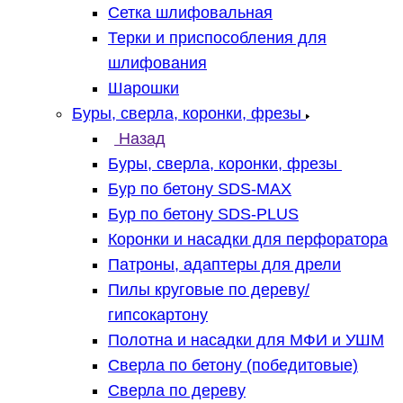
Сетка шлифовальная
Терки и приспособления для
шлифования
Шарошки
Буры, сверла, коронки, фрезы
Назад
Буры, сверла, коронки, фрезы
Бур по бетону SDS-MAX
Бур по бетону SDS-PLUS
Коронки и насадки для перфоратора
Патроны, адаптеры для дрели
Пилы круговые по дереву/
гипсокартону
Полотна и насадки для МФИ и УШМ
Сверла по бетону (победитовые)
Сверла по дереву