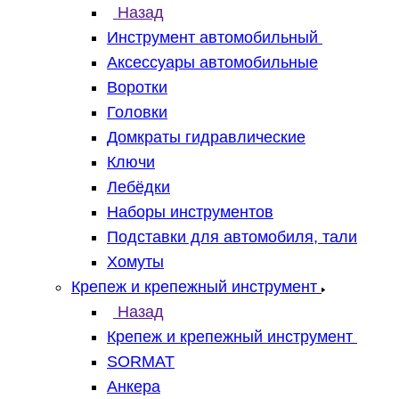
Назад
Инструмент автомобильный
Аксессуары автомобильные
Воротки
Головки
Домкраты гидравлические
Ключи
Лебёдки
Наборы инструментов
Подставки для автомобиля, тали
Хомуты
Крепеж и крепежный инструмент
Назад
Крепеж и крепежный инструмент
SORMAT
Анкера