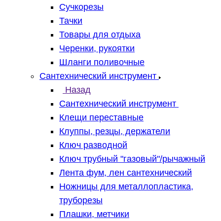
Сучкорезы
Тачки
Товары для отдыха
Черенки, рукоятки
Шланги поливочные
Сантехнический инструмент
Назад
Сантехнический инструмент
Клещи переставные
Клуппы, резцы, держатели
Ключ разводной
Ключ трубный "газовый"/рычажный
Лента фум, лен сантехнический
Ножницы для металлопластика,
труборезы
Плашки, метчики