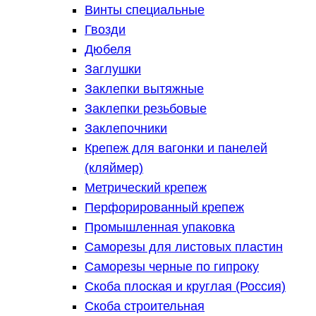
Винты специальные
Гвозди
Дюбеля
Заглушки
Заклепки вытяжные
Заклепки резьбовые
Заклепочники
Крепеж для вагонки и панелей
(кляймер)
Метрический крепеж
Перфорированный крепеж
Промышленная упаковка
Саморезы для листовых пластин
Саморезы черные по гипроку
Скоба плоская и круглая (Россия)
Скоба строительная