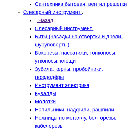
Сантехника бытовая, вентил.решетки
Слесарный инструмент
Назад
Слесарный инструмент
Биты (насадки на отвертки и дрели-
шуруповерты)
Бокорезы, пассатижи, тонконосы,
утконосы, клещи
Зубила, керны, пробойники,
гвоздодёры
Инструмент электрика
Кувалды
Молотки
Напильники, надфили, рашпили
Ножницы по металлу, болторезы,
кабелерезы