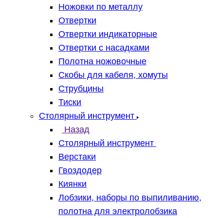
Ножовки по металлу
Отвертки
Отвертки индикаторные
Отвертки с насадками
Полотна ножовочные
Скобы для кабеля, хомуты
Струбцины
Тиски
Столярный инструмент
Назад
Столярный инструмент
Верстаки
Гвоздодер
Киянки
Лобзики, наборы по выпиливанию,
полотна для электролобзика