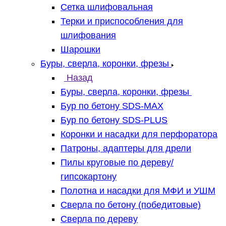
Сетка шлифовальная
Терки и приспособления для
шлифования
Шарошки
Буры, сверла, коронки, фрезы
Назад
Буры, сверла, коронки, фрезы
Бур по бетону SDS-MAX
Бур по бетону SDS-PLUS
Коронки и насадки для перфоратора
Патроны, адаптеры для дрели
Пилы круговые по дереву/
гипсокартону
Полотна и насадки для МФИ и УШМ
Сверла по бетону (победитовые)
Сверла по дереву