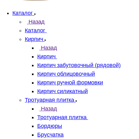
Каталог
Назад
Каталог
Кирпич
Назад
Кирпич
Кирпич забутовочный (рядовой)
Кирпич облицовочный
Кирпич ручной формовки
Кирпич силикатный
Тротуарная плитка
Назад
Тротуарная плитка
Бордюры
Брусчатка