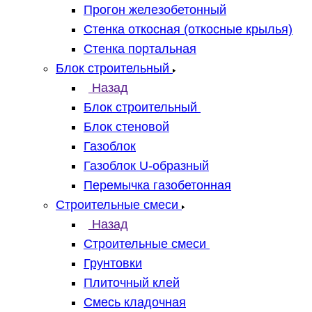
Прогон железобетонный
Стенка откосная (откосные крылья)
Стенка портальная
Блок строительный
Назад
Блок строительный
Блок стеновой
Газоблок
Газоблок U-образный
Перемычка газобетонная
Строительные смеси
Назад
Строительные смеси
Грунтовки
Плиточный клей
Смесь кладочная