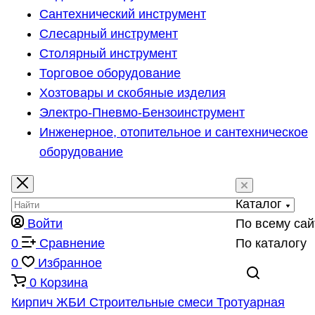
Сантехнический инструмент
Слесарный инструмент
Столярный инструмент
Торговое оборудование
Хозтовары и скобяные изделия
Электро-Пневмо-Бензоинструмент
Инженерное, отопительное и сантехническое
оборудование
Каталог
Войти
По всему сай
0
Сравнение
По каталогу
0
Избранное
0
Корзина
Кирпич
ЖБИ
Строительные смеси
Тротуарная