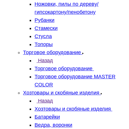
Ножовки, пилы по дереву/
гипсокартону/пенобетону
Рубанки
Стамески
Стусла
Топоры
Торговое оборудование
Назад
Торговое оборудование
Торговое оборудование MASTER
COLOR
Хозтовары и скобяные изделия
Назад
Хозтовары и скобяные изделия
Батарейки
Ведра, воронки