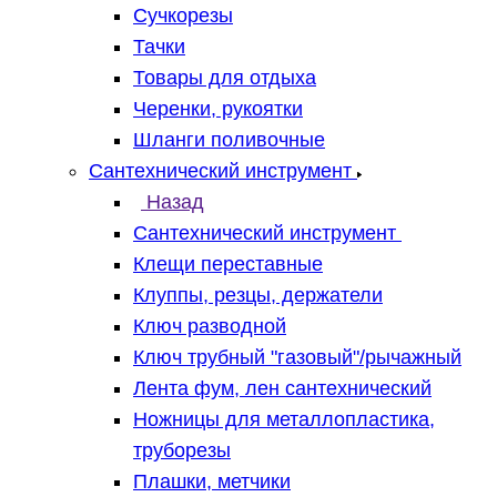
Сучкорезы
Тачки
Товары для отдыха
Черенки, рукоятки
Шланги поливочные
Сантехнический инструмент
Назад
Сантехнический инструмент
Клещи переставные
Клуппы, резцы, держатели
Ключ разводной
Ключ трубный "газовый"/рычажный
Лента фум, лен сантехнический
Ножницы для металлопластика,
труборезы
Плашки, метчики