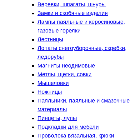
Веревки, шпагаты, шнуры
Замки и скобяные изделия
Лампы паяльные и керосиновые,
газовые горелки
Лестницы
Лопаты снегоуборочные, скребки,
ледорубы
Магниты неодимовые
Метлы, щетки, совки
Мышеловки
Ножницы
Паяльники, паяльные и смазочные
материалы
Пинцеты, лупы
Подкладки для мебели
Проволока вязальная, крюки