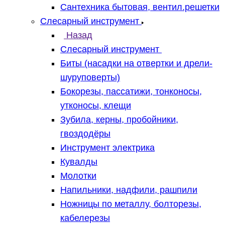
Сантехника бытовая, вентил.решетки
Слесарный инструмент
Назад
Слесарный инструмент
Биты (насадки на отвертки и дрели-
шуруповерты)
Бокорезы, пассатижи, тонконосы,
утконосы, клещи
Зубила, керны, пробойники,
гвоздодёры
Инструмент электрика
Кувалды
Молотки
Напильники, надфили, рашпили
Ножницы по металлу, болторезы,
кабелерезы