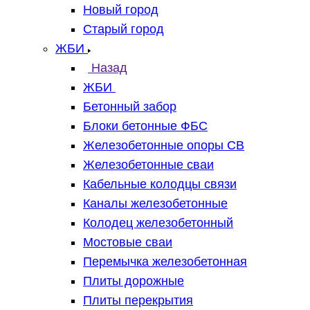
Новый город
Старый город
ЖБИ
Назад
ЖБИ
Бетонный забор
Блоки бетонные ФБС
Железобетонные опоры СВ
Железобетонные сваи
Кабельные колодцы связи
Каналы железобетонные
Колодец железобетонный
Мостовые сваи
Перемычка железобетонная
Плиты дорожные
Плиты перекрытия