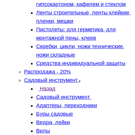
гипсокартоном, кафелем и стеклом
Ленты строительные, ленты клейкие,
пленки, мешки
Пистолеты: для герметика, для
монтажной пены, клеев
Скребки, цикли, ножи технические,
ножи складные
Средства индивидуальной защиты
Распродажа - 20%
Садовый инструмент
Назад
Садовый инструмент
Адаптеры, переходники
Буры садовые
Ведра, лейки
Вилы