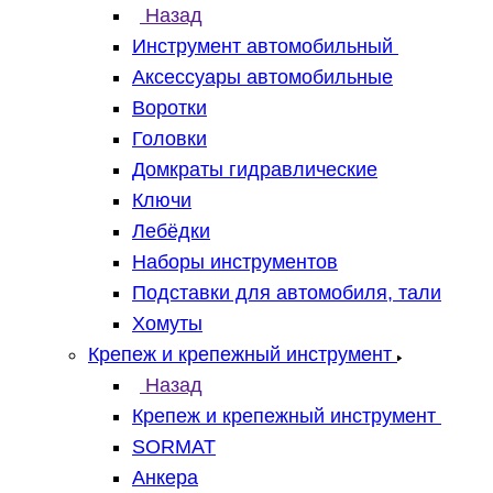
Назад
Инструмент автомобильный
Аксессуары автомобильные
Воротки
Головки
Домкраты гидравлические
Ключи
Лебёдки
Наборы инструментов
Подставки для автомобиля, тали
Хомуты
Крепеж и крепежный инструмент
Назад
Крепеж и крепежный инструмент
SORMAT
Анкера