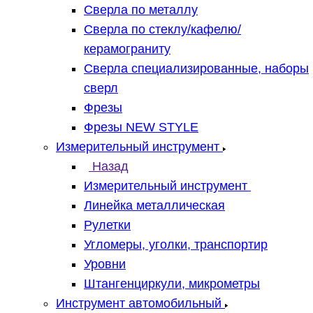
Сверла по металлу
Сверла по стеклу/кафелю/
керамограниту
Сверла специализированные, наборы
сверл
Фрезы
Фрезы NEW STYLE
Измерительный инструмент
Назад
Измерительный инструмент
Линейка металлическая
Рулетки
Угломеры, уголки, транспортир
Уровни
Штангенциркули, микрометры
Инструмент автомобильный