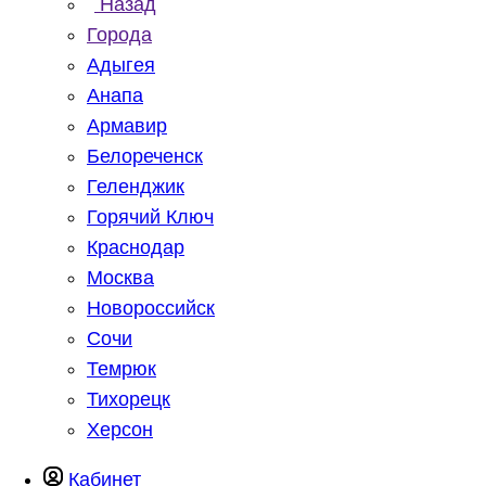
Назад
Города
Адыгея
Анапа
Армавир
Белореченск
Геленджик
Горячий Ключ
Краснодар
Москва
Новороссийск
Сочи
Темрюк
Тихорецк
Херсон
Кабинет