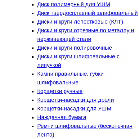
Диск полимерный для УШМ
Диск твердосплавный шлифовальный
Диски и круги лепестковые (КЛТ)
Диски и круги отрезные по металлу и
нержавеющей стали
Диски и круги полировочные
Диски и круги шлифовальные с
липучкой
Камни правильные, губки
шлифовальные
Корщетки ручные
Корщетки-насадки для дрели
Корщетки-насадки для УШМ
Наждачная бумага
Ремни шлифовальные (бесконечная
лента)