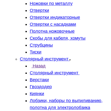
Ножовки по металлу
Отвертки
Отвертки индикаторные
Отвертки с насадками
Полотна ножовочные
Скобы для кабеля, хомуты
Струбцины
Тиски
Столярный инструмент
Назад
Столярный инструмент
Верстаки
Гвоздодер
Киянки
Лобзики, наборы по выпиливанию,
полотна для электролобзика