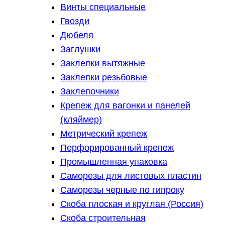
Винты специальные
Гвозди
Дюбеля
Заглушки
Заклепки вытяжные
Заклепки резьбовые
Заклепочники
Крепеж для вагонки и панелей
(кляймер)
Метрический крепеж
Перфорированный крепеж
Промышленная упаковка
Саморезы для листовых пластин
Саморезы черные по гипроку
Скоба плоская и круглая (Россия)
Скоба строительная