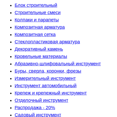
Блок строительный
Строительные смеси
Колпаки и парапеты
Композитная арматура
Композитная сетка
Стеклопластиковая арматура
Декоративный камень
Кровельные материалы
Абразивно-шлифовальный инструмент
Буры, сверла, коронки, фрезы
Измерительный инструмент
Инструмент автомобильный
Крепеж и крепежный инструмент
Отделочный инструмент
Распродажа - 20%
Садовый инструмент