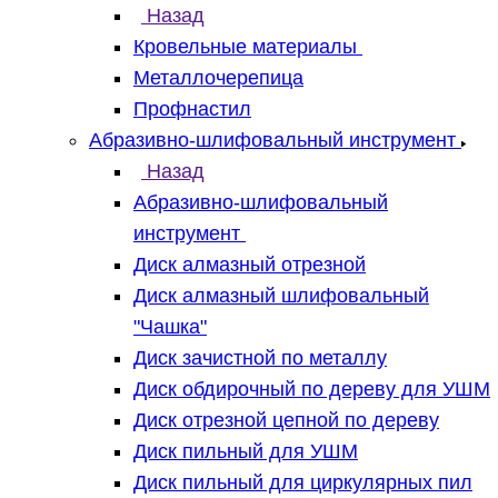
Назад
Кровельные материалы
Металлочерепица
Профнастил
Абразивно-шлифовальный инструмент
Назад
Абразивно-шлифовальный
инструмент
Диск алмазный отрезной
Диск алмазный шлифовальный
"Чашка"
Диск зачистной по металлу
Диск обдирочный по дереву для УШМ
Диск отрезной цепной по дереву
Диск пильный для УШМ
Диск пильный для циркулярных пил