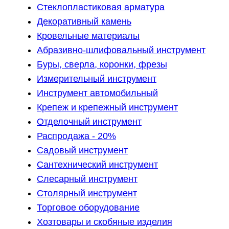
Стеклопластиковая арматура
Декоративный камень
Кровельные материалы
Абразивно-шлифовальный инструмент
Буры, сверла, коронки, фрезы
Измерительный инструмент
Инструмент автомобильный
Крепеж и крепежный инструмент
Отделочный инструмент
Распродажа - 20%
Садовый инструмент
Сантехнический инструмент
Слесарный инструмент
Столярный инструмент
Торговое оборудование
Хозтовары и скобяные изделия