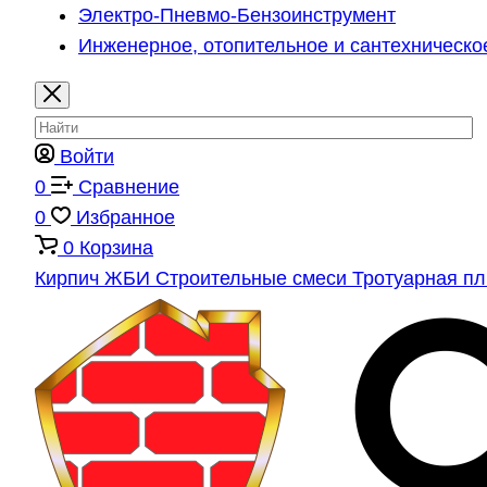
Электро-Пневмо-Бензоинструмент
Инженерное, отопительное и сантехническо
Войти
0
Сравнение
0
Избранное
0
Корзина
Кирпич
ЖБИ
Строительные смеси
Тротуарная п