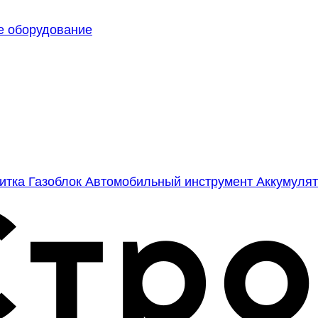
е оборудование
литка
Газоблок
Автомобильный инструмент
Аккумулят