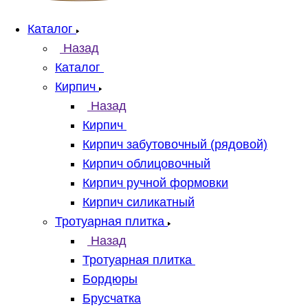
Каталог
Назад
Каталог
Кирпич
Назад
Кирпич
Кирпич забутовочный (рядовой)
Кирпич облицовочный
Кирпич ручной формовки
Кирпич силикатный
Тротуарная плитка
Назад
Тротуарная плитка
Бордюры
Брусчатка