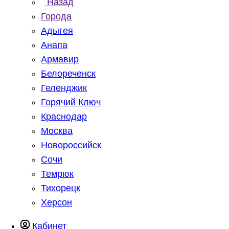
Назад
Города
Адыгея
Анапа
Армавир
Белореченск
Геленджик
Горячий Ключ
Краснодар
Москва
Новороссийск
Сочи
Темрюк
Тихорецк
Херсон
Кабинет