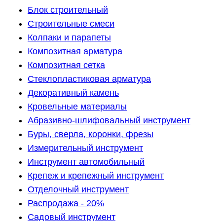
Блок строительный
Строительные смеси
Колпаки и парапеты
Композитная арматура
Композитная сетка
Стеклопластиковая арматура
Декоративный камень
Кровельные материалы
Абразивно-шлифовальный инструмент
Буры, сверла, коронки, фрезы
Измерительный инструмент
Инструмент автомобильный
Крепеж и крепежный инструмент
Отделочный инструмент
Распродажа - 20%
Садовый инструмент