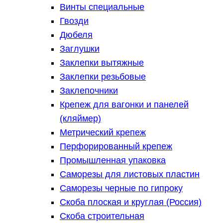
Винты специальные
Гвозди
Дюбеля
Заглушки
Заклепки вытяжные
Заклепки резьбовые
Заклепочники
Крепеж для вагонки и панелей
(кляймер)
Метрический крепеж
Перфорированный крепеж
Промышленная упаковка
Саморезы для листовых пластин
Саморезы черные по гипроку
Скоба плоская и круглая (Россия)
Скоба строительная