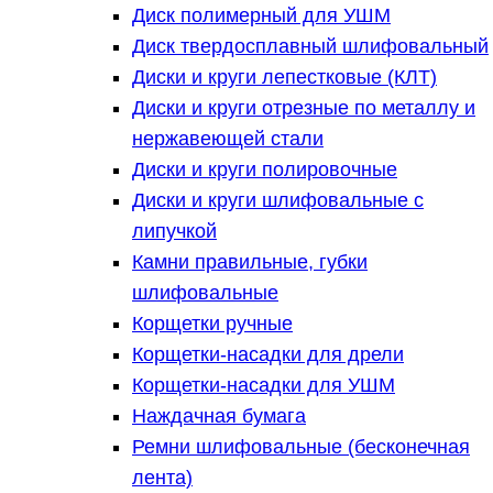
Диск полимерный для УШМ
Диск твердосплавный шлифовальный
Диски и круги лепестковые (КЛТ)
Диски и круги отрезные по металлу и
нержавеющей стали
Диски и круги полировочные
Диски и круги шлифовальные с
липучкой
Камни правильные, губки
шлифовальные
Корщетки ручные
Корщетки-насадки для дрели
Корщетки-насадки для УШМ
Наждачная бумага
Ремни шлифовальные (бесконечная
лента)