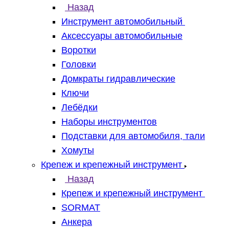
Назад
Инструмент автомобильный
Аксессуары автомобильные
Воротки
Головки
Домкраты гидравлические
Ключи
Лебёдки
Наборы инструментов
Подставки для автомобиля, тали
Хомуты
Крепеж и крепежный инструмент
Назад
Крепеж и крепежный инструмент
SORMAT
Анкера