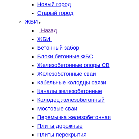
Новый город
Старый город
ЖБИ
Назад
ЖБИ
Бетонный забор
Блоки бетонные ФБС
Железобетонные опоры СВ
Железобетонные сваи
Кабельные колодцы связи
Каналы железобетонные
Колодец железобетонный
Мостовые сваи
Перемычка железобетонная
Плиты дорожные
Плиты перекрытия