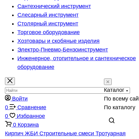
Сантехнический инструмент
Слесарный инструмент
Столярный инструмент
Торговое оборудование
Хозтовары и скобяные изделия
Электро-Пневмо-Бензоинструмент
Инженерное, отопительное и сантехническое
оборудование
Каталог
Войти
По всему сай
0
Сравнение
По каталогу
0
Избранное
0
Корзина
Кирпич
ЖБИ
Строительные смеси
Тротуарная