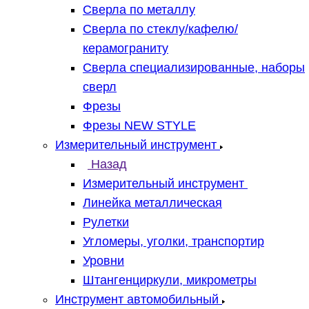
Сверла по металлу
Сверла по стеклу/кафелю/
керамограниту
Сверла специализированные, наборы
сверл
Фрезы
Фрезы NEW STYLE
Измерительный инструмент
Назад
Измерительный инструмент
Линейка металлическая
Рулетки
Угломеры, уголки, транспортир
Уровни
Штангенциркули, микрометры
Инструмент автомобильный