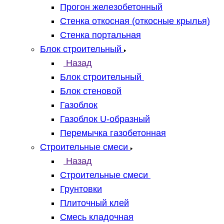
Прогон железобетонный
Стенка откосная (откосные крылья)
Стенка портальная
Блок строительный
Назад
Блок строительный
Блок стеновой
Газоблок
Газоблок U-образный
Перемычка газобетонная
Строительные смеси
Назад
Строительные смеси
Грунтовки
Плиточный клей
Смесь кладочная