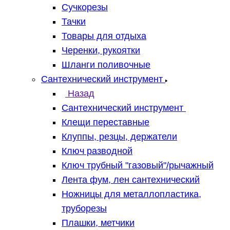
Сучкорезы
Тачки
Товары для отдыха
Черенки, рукоятки
Шланги поливочные
Сантехнический инструмент
Назад
Сантехнический инструмент
Клещи переставные
Клуппы, резцы, держатели
Ключ разводной
Ключ трубный "газовый"/рычажный
Лента фум, лен сантехнический
Ножницы для металлопластика,
труборезы
Плашки, метчики