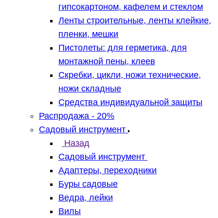
гипсокартоном, кафелем и стеклом
Ленты строительные, ленты клейкие,
пленки, мешки
Пистолеты: для герметика, для
монтажной пены, клеев
Скребки, цикли, ножи технические,
ножи складные
Средства индивидуальной защиты
Распродажа - 20%
Садовый инструмент
Назад
Садовый инструмент
Адаптеры, переходники
Буры садовые
Ведра, лейки
Вилы