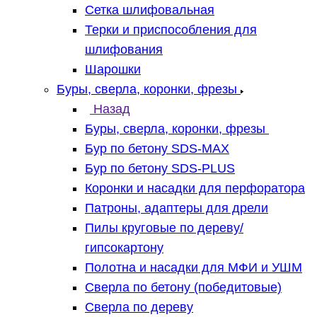
Сетка шлифовальная
Терки и приспособления для
шлифования
Шарошки
Буры, сверла, коронки, фрезы
Назад
Буры, сверла, коронки, фрезы
Бур по бетону SDS-MAX
Бур по бетону SDS-PLUS
Коронки и насадки для перфоратора
Патроны, адаптеры для дрели
Пилы круговые по дереву/
гипсокартону
Полотна и насадки для МФИ и УШМ
Сверла по бетону (победитовые)
Сверла по дереву