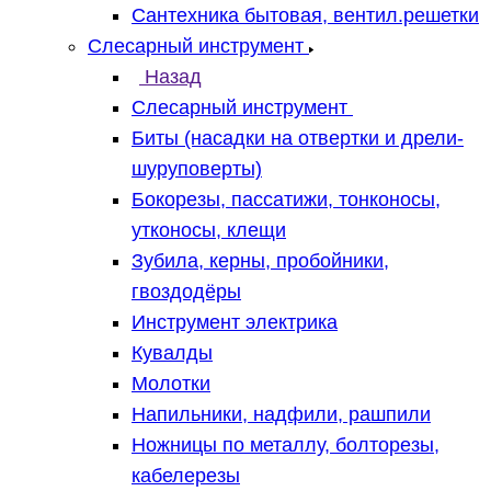
Сантехника бытовая, вентил.решетки
Слесарный инструмент
Назад
Слесарный инструмент
Биты (насадки на отвертки и дрели-
шуруповерты)
Бокорезы, пассатижи, тонконосы,
утконосы, клещи
Зубила, керны, пробойники,
гвоздодёры
Инструмент электрика
Кувалды
Молотки
Напильники, надфили, рашпили
Ножницы по металлу, болторезы,
кабелерезы