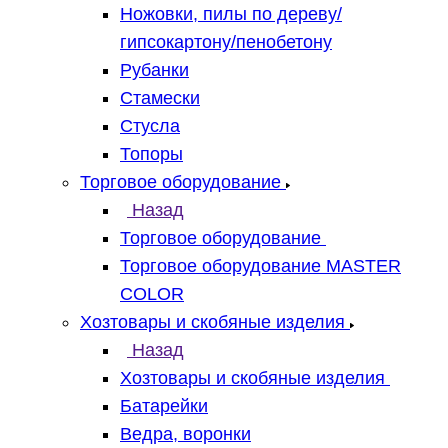
Ножовки, пилы по дереву/
гипсокартону/пенобетону
Рубанки
Стамески
Стусла
Топоры
Торговое оборудование
Назад
Торговое оборудование
Торговое оборудование MASTER
COLOR
Хозтовары и скобяные изделия
Назад
Хозтовары и скобяные изделия
Батарейки
Ведра, воронки