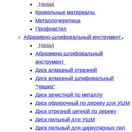
Назад
Кровельные материалы
Металлочерепица
Профнастил
Абразивно-шлифовальный инструмент
Назад
Абразивно-шлифовальный
инструмент
Диск алмазный отрезной
Диск алмазный шлифовальный
"Чашка"
Диск зачистной по металлу
Диск обдирочный по дереву для УШМ
Диск отрезной цепной по дереву
Диск пильный для УШМ
Диск пильный для циркулярных пил