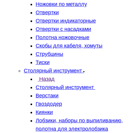
Ножовки по металлу
Отвертки
Отвертки индикаторные
Отвертки с насадками
Полотна ножовочные
Скобы для кабеля, хомуты
Струбцины
Тиски
Столярный инструмент
Назад
Столярный инструмент
Верстаки
Гвоздодер
Киянки
Лобзики, наборы по выпиливанию,
полотна для электролобзика