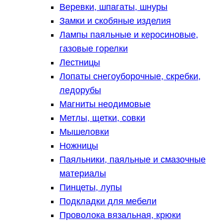
Веревки, шпагаты, шнуры
Замки и скобяные изделия
Лампы паяльные и керосиновые,
газовые горелки
Лестницы
Лопаты снегоуборочные, скребки,
ледорубы
Магниты неодимовые
Метлы, щетки, совки
Мышеловки
Ножницы
Паяльники, паяльные и смазочные
материалы
Пинцеты, лупы
Подкладки для мебели
Проволока вязальная, крюки