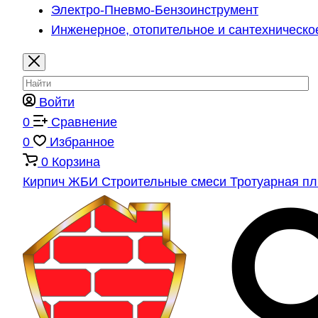
Электро-Пневмо-Бензоинструмент
Инженерное, отопительное и сантехническо
Войти
0
Сравнение
0
Избранное
0
Корзина
Кирпич
ЖБИ
Строительные смеси
Тротуарная п