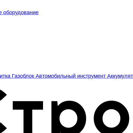
е оборудование
литка
Газоблок
Автомобильный инструмент
Аккумулят