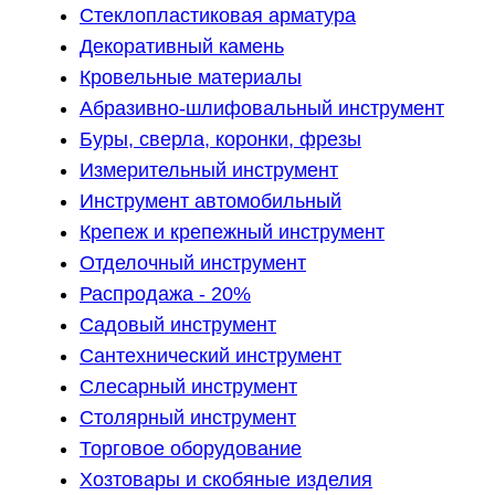
Стеклопластиковая арматура
Декоративный камень
Кровельные материалы
Абразивно-шлифовальный инструмент
Буры, сверла, коронки, фрезы
Измерительный инструмент
Инструмент автомобильный
Крепеж и крепежный инструмент
Отделочный инструмент
Распродажа - 20%
Садовый инструмент
Сантехнический инструмент
Слесарный инструмент
Столярный инструмент
Торговое оборудование
Хозтовары и скобяные изделия