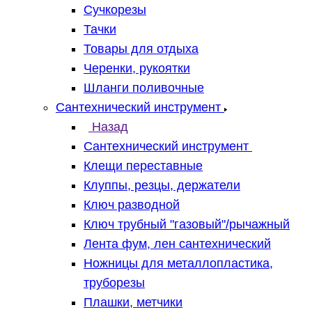
Сучкорезы
Тачки
Товары для отдыха
Черенки, рукоятки
Шланги поливочные
Сантехнический инструмент
Назад
Сантехнический инструмент
Клещи переставные
Клуппы, резцы, держатели
Ключ разводной
Ключ трубный "газовый"/рычажный
Лента фум, лен сантехнический
Ножницы для металлопластика,
труборезы
Плашки, метчики