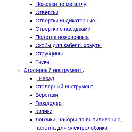
Ножовки по металлу
Отвертки
Отвертки индикаторные
Отвертки с насадками
Полотна ножовочные
Скобы для кабеля, хомуты
Струбцины
Тиски
Столярный инструмент
Назад
Столярный инструмент
Верстаки
Гвоздодер
Киянки
Лобзики, наборы по выпиливанию,
полотна для электролобзика