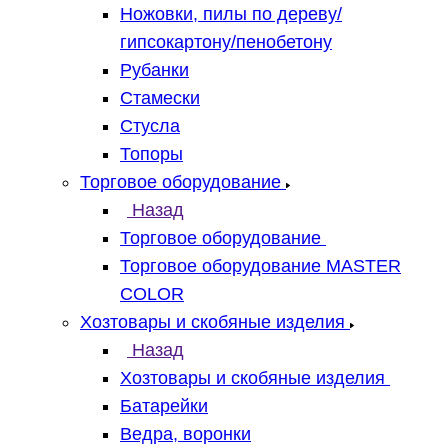
Ножовки, пилы по дереву/
гипсокартону/пенобетону
Рубанки
Стамески
Стусла
Топоры
Торговое оборудование
Назад
Торговое оборудование
Торговое оборудование MASTER
COLOR
Хозтовары и скобяные изделия
Назад
Хозтовары и скобяные изделия
Батарейки
Ведра, воронки