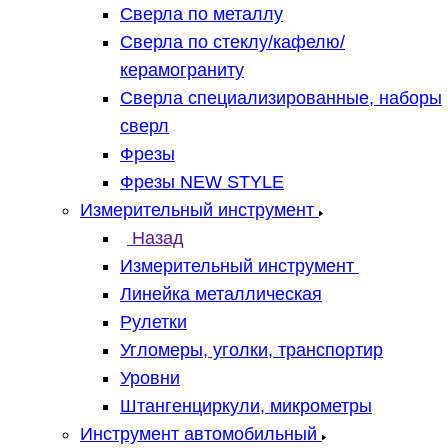
Сверла по металлу
Сверла по стеклу/кафелю/
керамограниту
Сверла специализированные, наборы
сверл
Фрезы
Фрезы NEW STYLE
Измерительный инструмент
Назад
Измерительный инструмент
Линейка металлическая
Рулетки
Угломеры, уголки, транспортир
Уровни
Штангенциркули, микрометры
Инструмент автомобильный