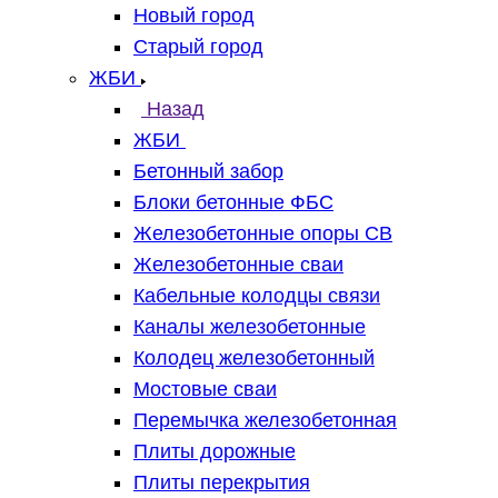
Новый город
Старый город
ЖБИ
Назад
ЖБИ
Бетонный забор
Блоки бетонные ФБС
Железобетонные опоры СВ
Железобетонные сваи
Кабельные колодцы связи
Каналы железобетонные
Колодец железобетонный
Мостовые сваи
Перемычка железобетонная
Плиты дорожные
Плиты перекрытия