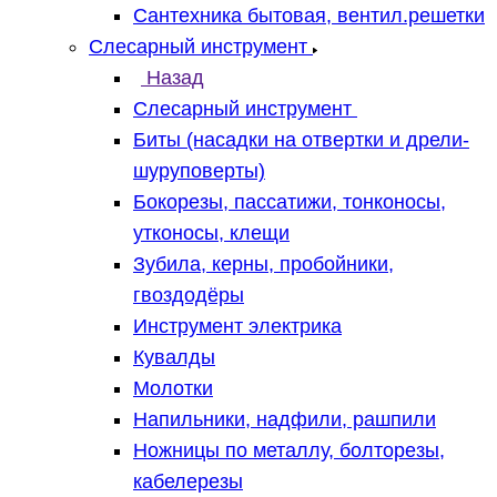
Сантехника бытовая, вентил.решетки
Слесарный инструмент
Назад
Слесарный инструмент
Биты (насадки на отвертки и дрели-
шуруповерты)
Бокорезы, пассатижи, тонконосы,
утконосы, клещи
Зубила, керны, пробойники,
гвоздодёры
Инструмент электрика
Кувалды
Молотки
Напильники, надфили, рашпили
Ножницы по металлу, болторезы,
кабелерезы