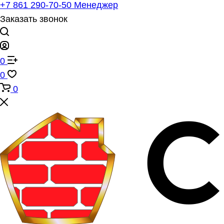
+7 861 290-70-50
Менеджер
Заказать звонок
0
0
0