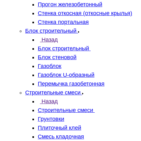
Прогон железобетонный
Стенка откосная (откосные крылья)
Стенка портальная
Блок строительный
Назад
Блок строительный
Блок стеновой
Газоблок
Газоблок U-образный
Перемычка газобетонная
Строительные смеси
Назад
Строительные смеси
Грунтовки
Плиточный клей
Смесь кладочная