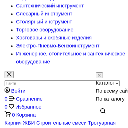
Сантехнический инструмент
Слесарный инструмент
Столярный инструмент
Торговое оборудование
Хозтовары и скобяные изделия
Электро-Пневмо-Бензоинструмент
Инженерное, отопительное и сантехническое
оборудование
Каталог
Войти
По всему сай
0
Сравнение
По каталогу
0
Избранное
0
Корзина
Кирпич
ЖБИ
Строительные смеси
Тротуарная