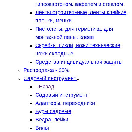
гипсокартоном, кафелем и стеклом
Ленты строительные, ленты клейкие,
пленки, мешки
Пистолеты: для герметика, для
монтажной пены, клеев
Скребки, цикли, ножи технические,
ножи складные
Средства индивидуальной защиты
Распродажа - 20%
Садовый инструмент
Назад
Садовый инструмент
Адаптеры, переходники
Буры садовые
Ведра, лейки
Вилы