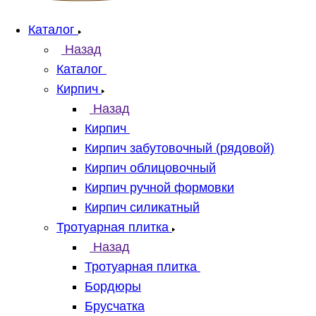
Каталог
Назад
Каталог
Кирпич
Назад
Кирпич
Кирпич забутовочный (рядовой)
Кирпич облицовочный
Кирпич ручной формовки
Кирпич силикатный
Тротуарная плитка
Назад
Тротуарная плитка
Бордюры
Брусчатка