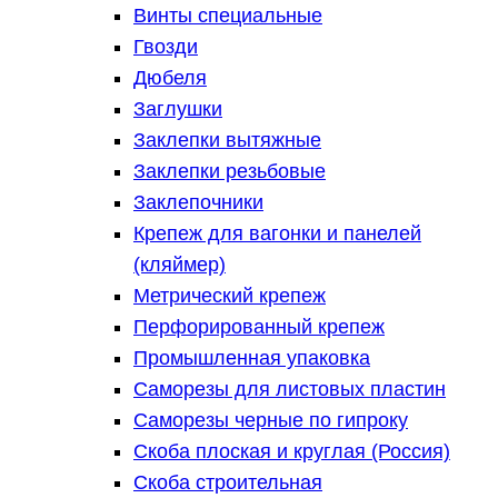
Винты специальные
Гвозди
Дюбеля
Заглушки
Заклепки вытяжные
Заклепки резьбовые
Заклепочники
Крепеж для вагонки и панелей
(кляймер)
Метрический крепеж
Перфорированный крепеж
Промышленная упаковка
Саморезы для листовых пластин
Саморезы черные по гипроку
Скоба плоская и круглая (Россия)
Скоба строительная