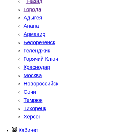
Назад
Города
Адыгея
Анапа
Армавир
Белореченск
Геленджик
Горячий Ключ
Краснодар
Москва
Новороссийск
Сочи
Темрюк
Тихорецк
Херсон
Кабинет