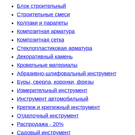
Блок строительный
Строительные смеси
Колпаки и парапеты
Композитная арматура
Композитная сетка
Стеклопластиковая арматура
Декоративный камень
Кровельные материалы
Абразивно-шлифовальный инструмент
Буры, сверла, коронки, фрезы
Измерительный инструмент
Инструмент автомобильный
Крепеж и крепежный инструмент
Отделочный инструмент
Распродажа - 20%
Садовый инструмент