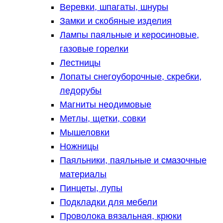
Веревки, шпагаты, шнуры
Замки и скобяные изделия
Лампы паяльные и керосиновые,
газовые горелки
Лестницы
Лопаты снегоуборочные, скребки,
ледорубы
Магниты неодимовые
Метлы, щетки, совки
Мышеловки
Ножницы
Паяльники, паяльные и смазочные
материалы
Пинцеты, лупы
Подкладки для мебели
Проволока вязальная, крюки