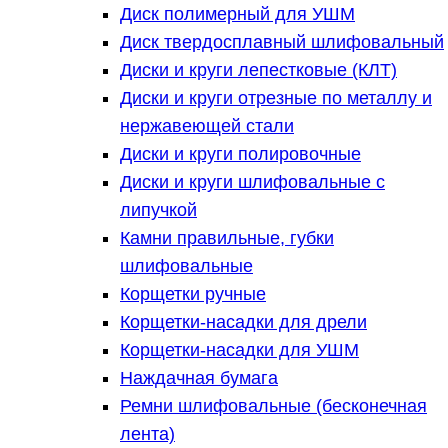
Диск полимерный для УШМ
Диск твердосплавный шлифовальный
Диски и круги лепестковые (КЛТ)
Диски и круги отрезные по металлу и
нержавеющей стали
Диски и круги полировочные
Диски и круги шлифовальные с
липучкой
Камни правильные, губки
шлифовальные
Корщетки ручные
Корщетки-насадки для дрели
Корщетки-насадки для УШМ
Наждачная бумага
Ремни шлифовальные (бесконечная
лента)