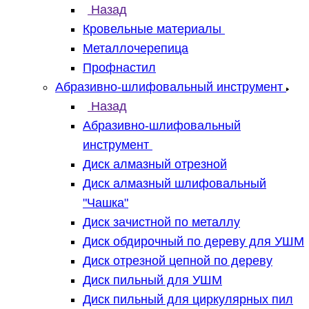
Назад
Кровельные материалы
Металлочерепица
Профнастил
Абразивно-шлифовальный инструмент
Назад
Абразивно-шлифовальный
инструмент
Диск алмазный отрезной
Диск алмазный шлифовальный
"Чашка"
Диск зачистной по металлу
Диск обдирочный по дереву для УШМ
Диск отрезной цепной по дереву
Диск пильный для УШМ
Диск пильный для циркулярных пил