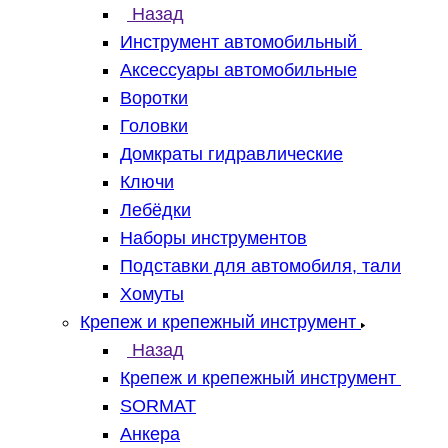
Назад
Инструмент автомобильный
Аксессуары автомобильные
Воротки
Головки
Домкраты гидравлические
Ключи
Лебёдки
Наборы инструментов
Подставки для автомобиля, тали
Хомуты
Крепеж и крепежный инструмент
Назад
Крепеж и крепежный инструмент
SORMAT
Анкера