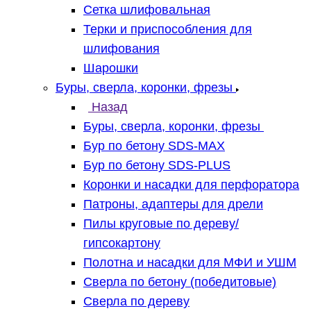
Сетка шлифовальная
Терки и приспособления для
шлифования
Шарошки
Буры, сверла, коронки, фрезы
Назад
Буры, сверла, коронки, фрезы
Бур по бетону SDS-MAX
Бур по бетону SDS-PLUS
Коронки и насадки для перфоратора
Патроны, адаптеры для дрели
Пилы круговые по дереву/
гипсокартону
Полотна и насадки для МФИ и УШМ
Сверла по бетону (победитовые)
Сверла по дереву