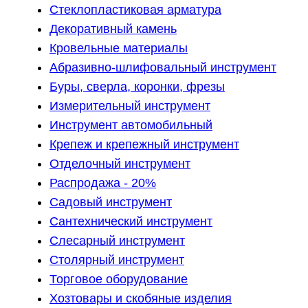
Стеклопластиковая арматура
Декоративный камень
Кровельные материалы
Абразивно-шлифовальный инструмент
Буры, сверла, коронки, фрезы
Измерительный инструмент
Инструмент автомобильный
Крепеж и крепежный инструмент
Отделочный инструмент
Распродажа - 20%
Садовый инструмент
Сантехнический инструмент
Слесарный инструмент
Столярный инструмент
Торговое оборудование
Хозтовары и скобяные изделия