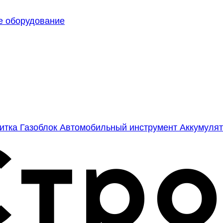
е оборудование
литка
Газоблок
Автомобильный инструмент
Аккумулят