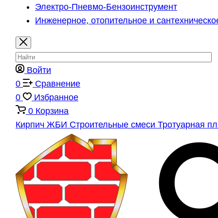
Электро-Пневмо-Бензоинструмент
Инженерное, отопительное и сантехническо
Войти
0
Сравнение
0
Избранное
0
Корзина
Кирпич
ЖБИ
Строительные смеси
Тротуарная п