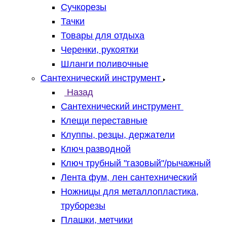
Сучкорезы
Тачки
Товары для отдыха
Черенки, рукоятки
Шланги поливочные
Сантехнический инструмент
Назад
Сантехнический инструмент
Клещи переставные
Клуппы, резцы, держатели
Ключ разводной
Ключ трубный "газовый"/рычажный
Лента фум, лен сантехнический
Ножницы для металлопластика,
труборезы
Плашки, метчики