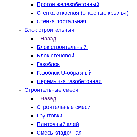
Прогон железобетонный
Стенка откосная (откосные крылья)
Стенка портальная
Блок строительный
Назад
Блок строительный
Блок стеновой
Газоблок
Газоблок U-образный
Перемычка газобетонная
Строительные смеси
Назад
Строительные смеси
Грунтовки
Плиточный клей
Смесь кладочная