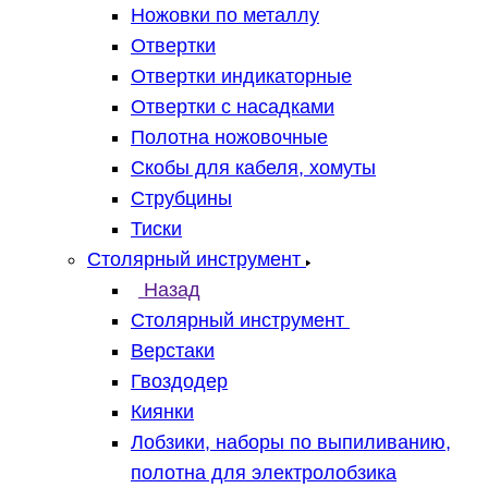
Ножовки по металлу
Отвертки
Отвертки индикаторные
Отвертки с насадками
Полотна ножовочные
Скобы для кабеля, хомуты
Струбцины
Тиски
Столярный инструмент
Назад
Столярный инструмент
Верстаки
Гвоздодер
Киянки
Лобзики, наборы по выпиливанию,
полотна для электролобзика