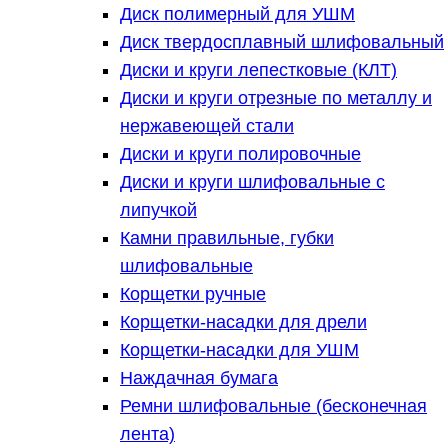
Диск полимерный для УШМ
Диск твердосплавный шлифовальный
Диски и круги лепестковые (КЛТ)
Диски и круги отрезные по металлу и
нержавеющей стали
Диски и круги полировочные
Диски и круги шлифовальные с
липучкой
Камни правильные, губки
шлифовальные
Корщетки ручные
Корщетки-насадки для дрели
Корщетки-насадки для УШМ
Наждачная бумага
Ремни шлифовальные (бесконечная
лента)