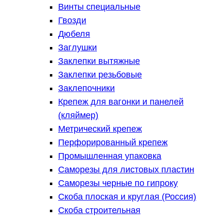
Винты специальные
Гвозди
Дюбеля
Заглушки
Заклепки вытяжные
Заклепки резьбовые
Заклепочники
Крепеж для вагонки и панелей
(кляймер)
Метрический крепеж
Перфорированный крепеж
Промышленная упаковка
Саморезы для листовых пластин
Саморезы черные по гипроку
Скоба плоская и круглая (Россия)
Скоба строительная