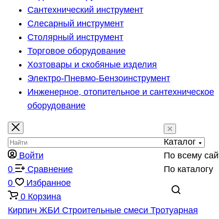
Сантехнический инструмент
Слесарный инструмент
Столярный инструмент
Торговое оборудование
Хозтовары и скобяные изделия
Электро-Пневмо-Бензоинструмент
Инженерное, отопительное и сантехническое
оборудование
Каталог
Войти
По всему сай
0
Сравнение
По каталогу
0
Избранное
0
Корзина
Кирпич
ЖБИ
Строительные смеси
Тротуарная