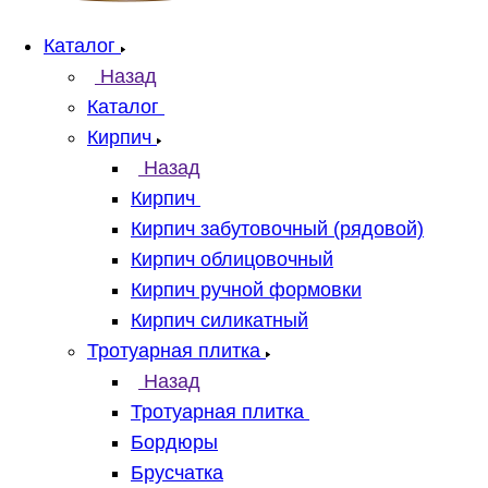
Каталог
Назад
Каталог
Кирпич
Назад
Кирпич
Кирпич забутовочный (рядовой)
Кирпич облицовочный
Кирпич ручной формовки
Кирпич силикатный
Тротуарная плитка
Назад
Тротуарная плитка
Бордюры
Брусчатка