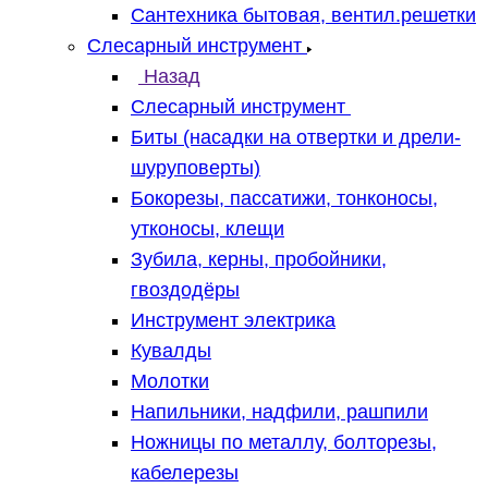
Сантехника бытовая, вентил.решетки
Слесарный инструмент
Назад
Слесарный инструмент
Биты (насадки на отвертки и дрели-
шуруповерты)
Бокорезы, пассатижи, тонконосы,
утконосы, клещи
Зубила, керны, пробойники,
гвоздодёры
Инструмент электрика
Кувалды
Молотки
Напильники, надфили, рашпили
Ножницы по металлу, болторезы,
кабелерезы