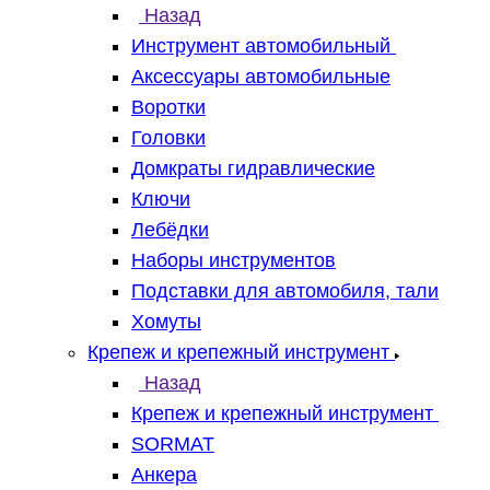
Назад
Инструмент автомобильный
Аксессуары автомобильные
Воротки
Головки
Домкраты гидравлические
Ключи
Лебёдки
Наборы инструментов
Подставки для автомобиля, тали
Хомуты
Крепеж и крепежный инструмент
Назад
Крепеж и крепежный инструмент
SORMAT
Анкера