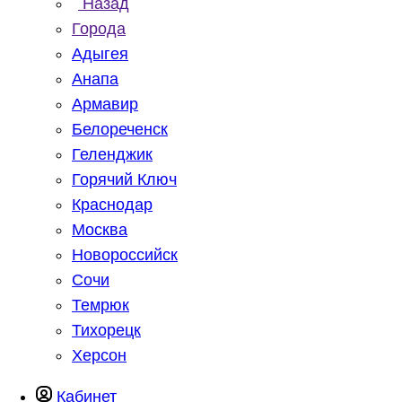
Назад
Города
Адыгея
Анапа
Армавир
Белореченск
Геленджик
Горячий Ключ
Краснодар
Москва
Новороссийск
Сочи
Темрюк
Тихорецк
Херсон
Кабинет