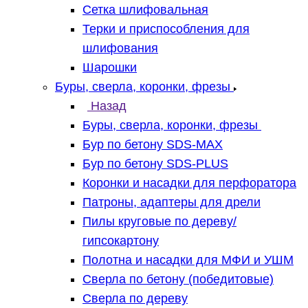
Сетка шлифовальная
Терки и приспособления для
шлифования
Шарошки
Буры, сверла, коронки, фрезы
Назад
Буры, сверла, коронки, фрезы
Бур по бетону SDS-MAX
Бур по бетону SDS-PLUS
Коронки и насадки для перфоратора
Патроны, адаптеры для дрели
Пилы круговые по дереву/
гипсокартону
Полотна и насадки для МФИ и УШМ
Сверла по бетону (победитовые)
Сверла по дереву