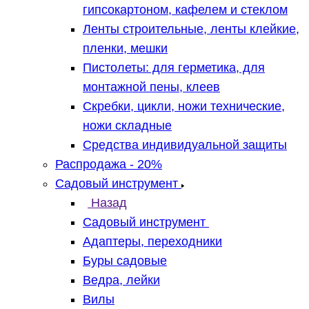
гипсокартоном, кафелем и стеклом
Ленты строительные, ленты клейкие,
пленки, мешки
Пистолеты: для герметика, для
монтажной пены, клеев
Скребки, цикли, ножи технические,
ножи складные
Средства индивидуальной защиты
Распродажа - 20%
Садовый инструмент
Назад
Садовый инструмент
Адаптеры, переходники
Буры садовые
Ведра, лейки
Вилы