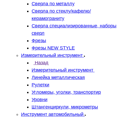
Сверла по металлу
Сверла по стеклу/кафелю/
керамограниту
Сверла специализированные, наборы
сверл
Фрезы
Фрезы NEW STYLE
Измерительный инструмент
Назад
Измерительный инструмент
Линейка металлическая
Рулетки
Угломеры, уголки, транспортир
Уровни
Штангенциркули, микрометры
Инструмент автомобильный