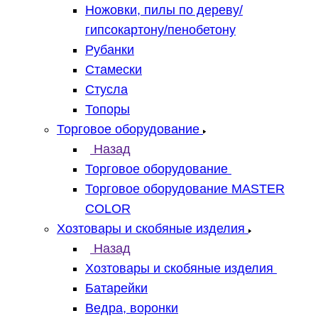
Ножовки, пилы по дереву/
гипсокартону/пенобетону
Рубанки
Стамески
Стусла
Топоры
Торговое оборудование
Назад
Торговое оборудование
Торговое оборудование MASTER
COLOR
Хозтовары и скобяные изделия
Назад
Хозтовары и скобяные изделия
Батарейки
Ведра, воронки