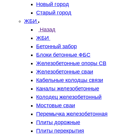
Новый город
Старый город
ЖБИ
Назад
ЖБИ
Бетонный забор
Блоки бетонные ФБС
Железобетонные опоры СВ
Железобетонные сваи
Кабельные колодцы связи
Каналы железобетонные
Колодец железобетонный
Мостовые сваи
Перемычка железобетонная
Плиты дорожные
Плиты перекрытия