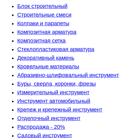
Блок строительный
Строительные смеси
Колпаки и парапеты
Композитная арматура
Композитная сетка
Стеклопластиковая арматура
Декоративный камень
Кровельные материалы
Абразивно-шлифовальный инструмент
Буры, сверла, коронки, фрезы
Измерительный инструмент
Инструмент автомобильный
Крепеж и крепежный инструмент
Отделочный инструмент
Распродажа - 20%
Садовый инструмент