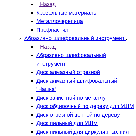
Назад
Кровельные материалы
Металлочерепица
Профнастил
Абразивно-шлифовальный инструмент
Назад
Абразивно-шлифовальный
инструмент
Диск алмазный отрезной
Диск алмазный шлифовальный
"Чашка"
Диск зачистной по металлу
Диск обдирочный по дереву для УШМ
Диск отрезной цепной по дереву
Диск пильный для УШМ
Диск пильный для циркулярных пил