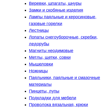
Веревки, шпагаты, шнуры
Замки и скобяные изделия
Лампы паяльные и керосиновые,
газовые горелки
Лестницы
Лопаты снегоуборочные, скребки,
ледорубы
Магниты неодимовые
Метлы, щетки, совки
Мышеловки
Ножницы
Паяльники, паяльные и смазочные
материалы
Пинцеты, лупы
Подкладки для мебели
Проволока вязальная, крюки