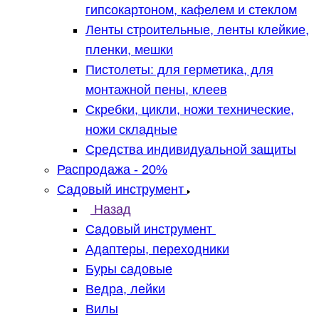
гипсокартоном, кафелем и стеклом
Ленты строительные, ленты клейкие,
пленки, мешки
Пистолеты: для герметика, для
монтажной пены, клеев
Скребки, цикли, ножи технические,
ножи складные
Средства индивидуальной защиты
Распродажа - 20%
Садовый инструмент
Назад
Садовый инструмент
Адаптеры, переходники
Буры садовые
Ведра, лейки
Вилы