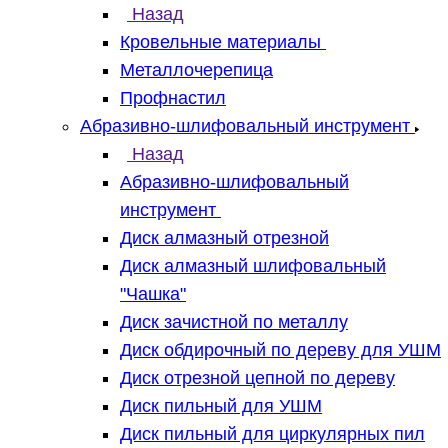
Назад
Кровельные материалы
Металлочерепица
Профнастил
Абразивно-шлифовальный инструмент
Назад
Абразивно-шлифовальный
инструмент
Диск алмазный отрезной
Диск алмазный шлифовальный
"Чашка"
Диск зачистной по металлу
Диск обдирочный по дереву для УШМ
Диск отрезной цепной по дереву
Диск пильный для УШМ
Диск пильный для циркулярных пил