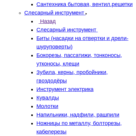
Сантехника бытовая, вентил.решетки
Слесарный инструмент
Назад
Слесарный инструмент
Биты (насадки на отвертки и дрели-
шуруповерты)
Бокорезы, пассатижи, тонконосы,
утконосы, клещи
Зубила, керны, пробойники,
гвоздодёры
Инструмент электрика
Кувалды
Молотки
Напильники, надфили, рашпили
Ножницы по металлу, болторезы,
кабелерезы