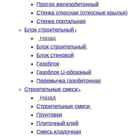
Прогон железобетонный
Стенка откосная (откосные крылья)
Стенка портальная
Блок строительный
Назад
Блок строительный
Блок стеновой
Газоблок
Газоблок U-образный
Перемычка газобетонная
Строительные смеси
Назад
Строительные смеси
Грунтовки
Плиточный клей
Смесь кладочная