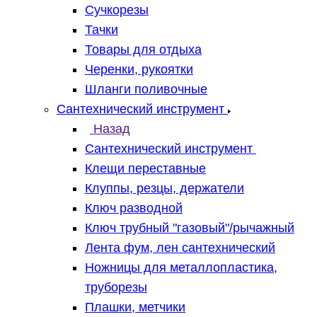
Сучкорезы
Тачки
Товары для отдыха
Черенки, рукоятки
Шланги поливочные
Сантехнический инструмент
Назад
Сантехнический инструмент
Клещи переставные
Клуппы, резцы, держатели
Ключ разводной
Ключ трубный "газовый"/рычажный
Лента фум, лен сантехнический
Ножницы для металлопластика,
труборезы
Плашки, метчики