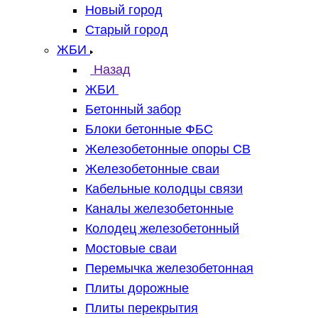
Новый город
Старый город
ЖБИ
Назад
ЖБИ
Бетонный забор
Блоки бетонные ФБС
Железобетонные опоры СВ
Железобетонные сваи
Кабельные колодцы связи
Каналы железобетонные
Колодец железобетонный
Мостовые сваи
Перемычка железобетонная
Плиты дорожные
Плиты перекрытия