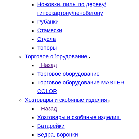
Ножовки, пилы по дереву/
гипсокартону/пенобетону
Рубанки
Стамески
Стусла
Топоры
Торговое оборудование
Назад
Торговое оборудование
Торговое оборудование MASTER
COLOR
Хозтовары и скобяные изделия
Назад
Хозтовары и скобяные изделия
Батарейки
Ведра, воронки