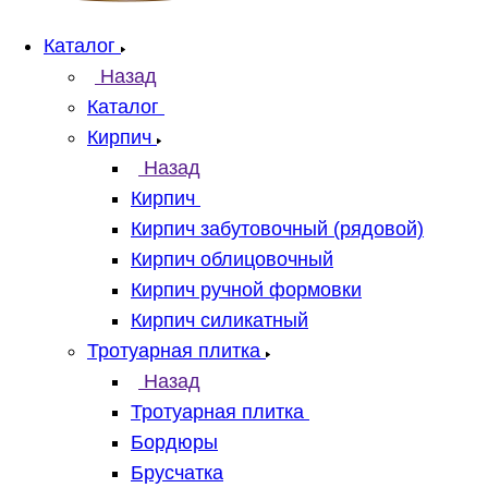
Каталог
Назад
Каталог
Кирпич
Назад
Кирпич
Кирпич забутовочный (рядовой)
Кирпич облицовочный
Кирпич ручной формовки
Кирпич силикатный
Тротуарная плитка
Назад
Тротуарная плитка
Бордюры
Брусчатка