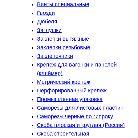
Винты специальные
Гвозди
Дюбеля
Заглушки
Заклепки вытяжные
Заклепки резьбовые
Заклепочники
Крепеж для вагонки и панелей
(кляймер)
Метрический крепеж
Перфорированный крепеж
Промышленная упаковка
Саморезы для листовых пластин
Саморезы черные по гипроку
Скоба плоская и круглая (Россия)
Скоба строительная