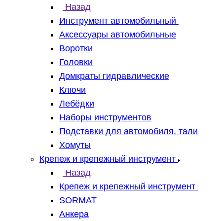
Назад
Инструмент автомобильный
Аксессуары автомобильные
Воротки
Головки
Домкраты гидравлические
Ключи
Лебёдки
Наборы инструментов
Подставки для автомобиля, тали
Хомуты
Крепеж и крепежный инструмент
Назад
Крепеж и крепежный инструмент
SORMAT
Анкера