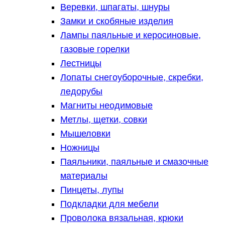
Веревки, шпагаты, шнуры
Замки и скобяные изделия
Лампы паяльные и керосиновые,
газовые горелки
Лестницы
Лопаты снегоуборочные, скребки,
ледорубы
Магниты неодимовые
Метлы, щетки, совки
Мышеловки
Ножницы
Паяльники, паяльные и смазочные
материалы
Пинцеты, лупы
Подкладки для мебели
Проволока вязальная, крюки