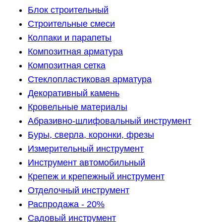
Блок строительный
Строительные смеси
Колпаки и парапеты
Композитная арматура
Композитная сетка
Стеклопластиковая арматура
Декоративный камень
Кровельные материалы
Абразивно-шлифовальный инструмент
Буры, сверла, коронки, фрезы
Измерительный инструмент
Инструмент автомобильный
Крепеж и крепежный инструмент
Отделочный инструмент
Распродажа - 20%
Садовый инструмент