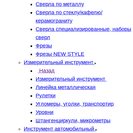
Сверла по металлу
Сверла по стеклу/кафелю/
керамограниту
Сверла специализированные, наборы
сверл
Фрезы
Фрезы NEW STYLE
Измерительный инструмент
Назад
Измерительный инструмент
Линейка металлическая
Рулетки
Угломеры, уголки, транспортир
Уровни
Штангенциркули, микрометры
Инструмент автомобильный