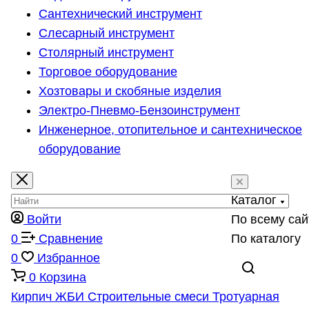
Сантехнический инструмент
Слесарный инструмент
Столярный инструмент
Торговое оборудование
Хозтовары и скобяные изделия
Электро-Пневмо-Бензоинструмент
Инженерное, отопительное и сантехническое
оборудование
Каталог
Войти
По всему сай
0
Сравнение
По каталогу
0
Избранное
0
Корзина
Кирпич
ЖБИ
Строительные смеси
Тротуарная