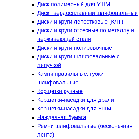
Диск полимерный для УШМ
Диск твердосплавный шлифовальный
Диски и круги лепестковые (КЛТ)
Диски и круги отрезные по металлу и
нержавеющей стали
Диски и круги полировочные
Диски и круги шлифовальные с
липучкой
Камни правильные, губки
шлифовальные
Корщетки ручные
Корщетки-насадки для дрели
Корщетки-насадки для УШМ
Наждачная бумага
Ремни шлифовальные (бесконечная
лента)