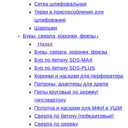
Сетка шлифовальная
Терки и приспособления для
шлифования
Шарошки
Буры, сверла, коронки, фрезы
Назад
Буры, сверла, коронки, фрезы
Бур по бетону SDS-MAX
Бур по бетону SDS-PLUS
Коронки и насадки для перфоратора
Патроны, адаптеры для дрели
Пилы круговые по дереву/
гипсокартону
Полотна и насадки для МФИ и УШМ
Сверла по бетону (победитовые)
Сверла по дереву