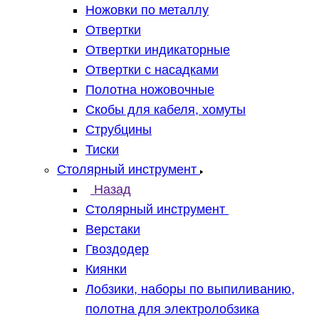
Ножовки по металлу
Отвертки
Отвертки индикаторные
Отвертки с насадками
Полотна ножовочные
Скобы для кабеля, хомуты
Струбцины
Тиски
Столярный инструмент
Назад
Столярный инструмент
Верстаки
Гвоздодер
Киянки
Лобзики, наборы по выпиливанию,
полотна для электролобзика