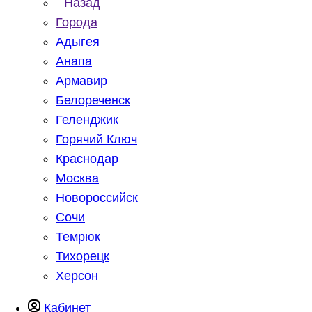
Назад
Города
Адыгея
Анапа
Армавир
Белореченск
Геленджик
Горячий Ключ
Краснодар
Москва
Новороссийск
Сочи
Темрюк
Тихорецк
Херсон
Кабинет