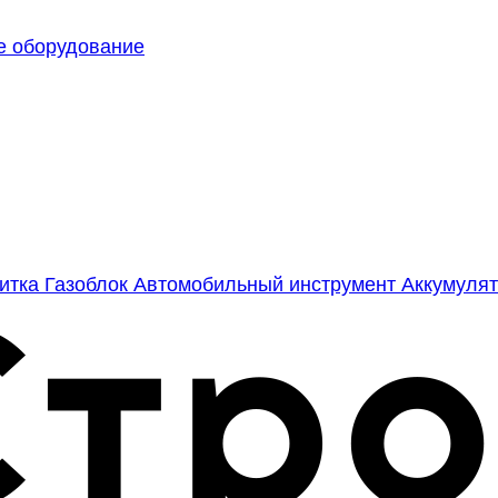
е оборудование
литка
Газоблок
Автомобильный инструмент
Аккумулят