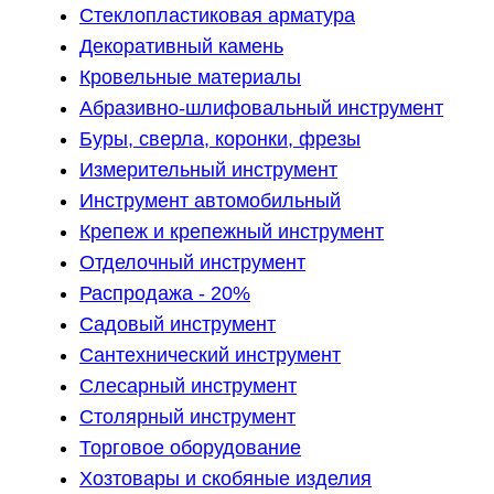
Стеклопластиковая арматура
Декоративный камень
Кровельные материалы
Абразивно-шлифовальный инструмент
Буры, сверла, коронки, фрезы
Измерительный инструмент
Инструмент автомобильный
Крепеж и крепежный инструмент
Отделочный инструмент
Распродажа - 20%
Садовый инструмент
Сантехнический инструмент
Слесарный инструмент
Столярный инструмент
Торговое оборудование
Хозтовары и скобяные изделия