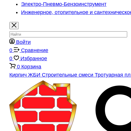
Электро-Пневмо-Бензоинструмент
Инженерное, отопительное и сантехническо
Войти
0
Сравнение
0
Избранное
0
Корзина
Кирпич
ЖБИ
Строительные смеси
Тротуарная п