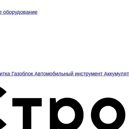
е оборудование
литка
Газоблок
Автомобильный инструмент
Аккумулят