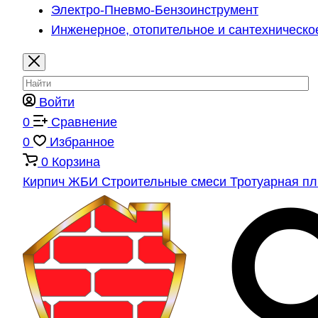
Электро-Пневмо-Бензоинструмент
Инженерное, отопительное и сантехническо
Войти
0
Сравнение
0
Избранное
0
Корзина
Кирпич
ЖБИ
Строительные смеси
Тротуарная п