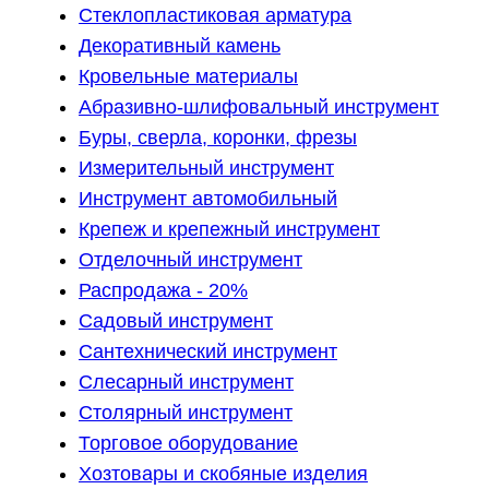
Стеклопластиковая арматура
Декоративный камень
Кровельные материалы
Абразивно-шлифовальный инструмент
Буры, сверла, коронки, фрезы
Измерительный инструмент
Инструмент автомобильный
Крепеж и крепежный инструмент
Отделочный инструмент
Распродажа - 20%
Садовый инструмент
Сантехнический инструмент
Слесарный инструмент
Столярный инструмент
Торговое оборудование
Хозтовары и скобяные изделия