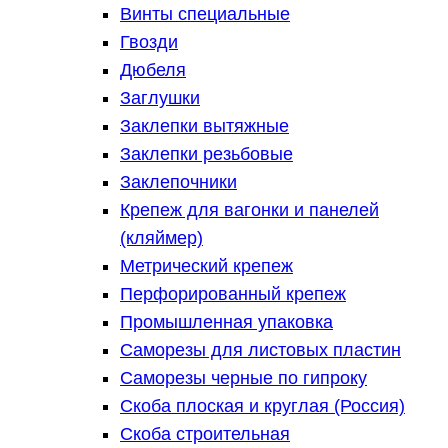
Винты специальные
Гвозди
Дюбеля
Заглушки
Заклепки вытяжные
Заклепки резьбовые
Заклепочники
Крепеж для вагонки и панелей
(кляймер)
Метрический крепеж
Перфорированный крепеж
Промышленная упаковка
Саморезы для листовых пластин
Саморезы черные по гипроку
Скоба плоская и круглая (Россия)
Скоба строительная