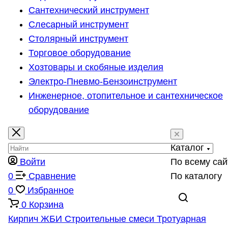
Сантехнический инструмент
Слесарный инструмент
Столярный инструмент
Торговое оборудование
Хозтовары и скобяные изделия
Электро-Пневмо-Бензоинструмент
Инженерное, отопительное и сантехническое
оборудование
Каталог
Войти
По всему сай
0
Сравнение
По каталогу
0
Избранное
0
Корзина
Кирпич
ЖБИ
Строительные смеси
Тротуарная