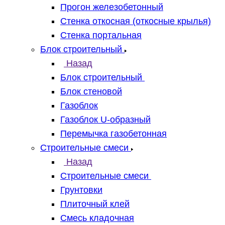
Прогон железобетонный
Стенка откосная (откосные крылья)
Стенка портальная
Блок строительный
Назад
Блок строительный
Блок стеновой
Газоблок
Газоблок U-образный
Перемычка газобетонная
Строительные смеси
Назад
Строительные смеси
Грунтовки
Плиточный клей
Смесь кладочная