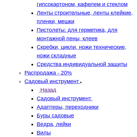
гипсокартоном, кафелем и стеклом
Ленты строительные, ленты клейкие,
пленки, мешки
Пистолеты: для герметика, для
монтажной пены, клеев
Скребки, цикли, ножи технические,
ножи складные
Средства индивидуальной защиты
Распродажа - 20%
Садовый инструмент
Назад
Садовый инструмент
Адаптеры, переходники
Буры садовые
Ведра, лейки
Вилы