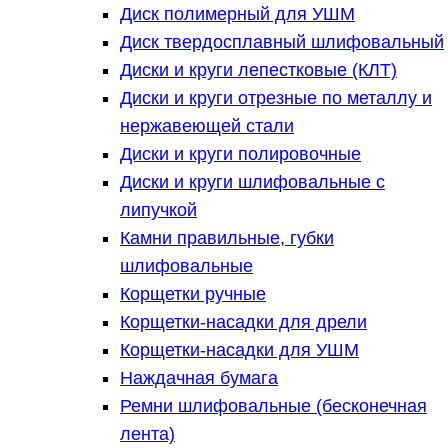
Диск полимерный для УШМ
Диск твердосплавный шлифовальный
Диски и круги лепестковые (КЛТ)
Диски и круги отрезные по металлу и
нержавеющей стали
Диски и круги полировочные
Диски и круги шлифовальные с
липучкой
Камни правильные, губки
шлифовальные
Корщетки ручные
Корщетки-насадки для дрели
Корщетки-насадки для УШМ
Наждачная бумага
Ремни шлифовальные (бесконечная
лента)