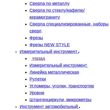
Сверла по металлу
Сверла по стеклу/кафелю/
керамограниту
Сверла специализированные, наборы
сверл
Фрезы
Фрезы NEW STYLE
Измерительный инструмент
Назад
Измерительный инструмент
Линейка металлическая
Рулетки
Угломеры, уголки, транспортир
Уровни
Штангенциркули, микрометры
Инструмент автомобильный