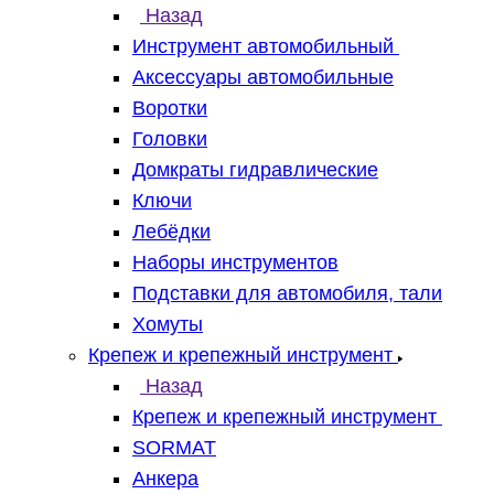
Назад
Инструмент автомобильный
Аксессуары автомобильные
Воротки
Головки
Домкраты гидравлические
Ключи
Лебёдки
Наборы инструментов
Подставки для автомобиля, тали
Хомуты
Крепеж и крепежный инструмент
Назад
Крепеж и крепежный инструмент
SORMAT
Анкера