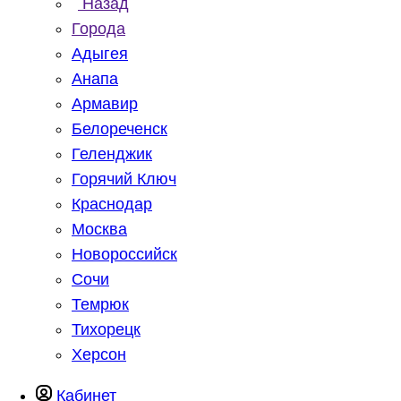
Назад
Города
Адыгея
Анапа
Армавир
Белореченск
Геленджик
Горячий Ключ
Краснодар
Москва
Новороссийск
Сочи
Темрюк
Тихорецк
Херсон
Кабинет