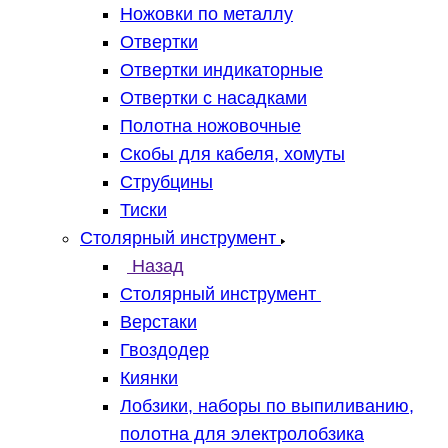
Ножовки по металлу
Отвертки
Отвертки индикаторные
Отвертки с насадками
Полотна ножовочные
Скобы для кабеля, хомуты
Струбцины
Тиски
Столярный инструмент
Назад
Столярный инструмент
Верстаки
Гвоздодер
Киянки
Лобзики, наборы по выпиливанию,
полотна для электролобзика