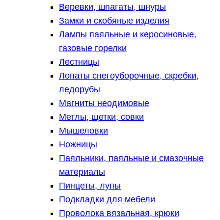
Веревки, шпагаты, шнуры
Замки и скобяные изделия
Лампы паяльные и керосиновые,
газовые горелки
Лестницы
Лопаты снегоуборочные, скребки,
ледорубы
Магниты неодимовые
Метлы, щетки, совки
Мышеловки
Ножницы
Паяльники, паяльные и смазочные
материалы
Пинцеты, лупы
Подкладки для мебели
Проволока вязальная, крюки