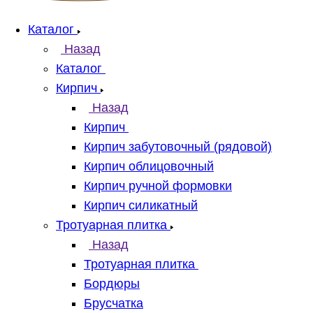
Каталог
Назад
Каталог
Кирпич
Назад
Кирпич
Кирпич забутовочный (рядовой)
Кирпич облицовочный
Кирпич ручной формовки
Кирпич силикатный
Тротуарная плитка
Назад
Тротуарная плитка
Бордюры
Брусчатка