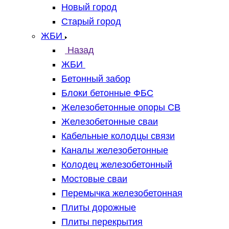
Новый город
Старый город
ЖБИ
Назад
ЖБИ
Бетонный забор
Блоки бетонные ФБС
Железобетонные опоры СВ
Железобетонные сваи
Кабельные колодцы связи
Каналы железобетонные
Колодец железобетонный
Мостовые сваи
Перемычка железобетонная
Плиты дорожные
Плиты перекрытия