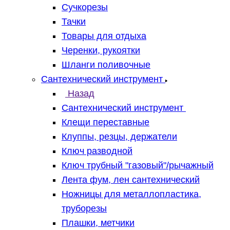
Сучкорезы
Тачки
Товары для отдыха
Черенки, рукоятки
Шланги поливочные
Сантехнический инструмент
Назад
Сантехнический инструмент
Клещи переставные
Клуппы, резцы, держатели
Ключ разводной
Ключ трубный "газовый"/рычажный
Лента фум, лен сантехнический
Ножницы для металлопластика,
труборезы
Плашки, метчики