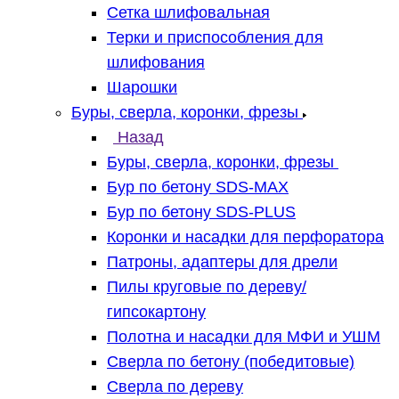
Сетка шлифовальная
Терки и приспособления для
шлифования
Шарошки
Буры, сверла, коронки, фрезы
Назад
Буры, сверла, коронки, фрезы
Бур по бетону SDS-MAX
Бур по бетону SDS-PLUS
Коронки и насадки для перфоратора
Патроны, адаптеры для дрели
Пилы круговые по дереву/
гипсокартону
Полотна и насадки для МФИ и УШМ
Сверла по бетону (победитовые)
Сверла по дереву