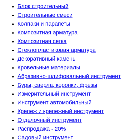
Блок строительный
Строительные смеси
Колпаки и парапеты
Композитная арматура
Композитная сетка
Стеклопластиковая арматура
Декоративный камень
Кровельные материалы
Абразивно-шлифовальный инструмент
Буры, сверла, коронки, фрезы
Измерительный инструмент
Инструмент автомобильный
Крепеж и крепежный инструмент
Отделочный инструмент
Распродажа - 20%
Садовый инструмент