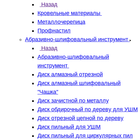
Назад
Кровельные материалы
Металлочерепица
Профнастил
Абразивно-шлифовальный инструмент
Назад
Абразивно-шлифовальный
инструмент
Диск алмазный отрезной
Диск алмазный шлифовальный
"Чашка"
Диск зачистной по металлу
Диск обдирочный по дереву для УШМ
Диск отрезной цепной по дереву
Диск пильный для УШМ
Диск пильный для циркулярных пил