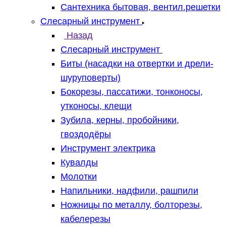
Сантехника бытовая, вентил.решетки
Слесарный инструмент
Назад
Слесарный инструмент
Биты (насадки на отвертки и дрели-
шуруповерты)
Бокорезы, пассатижи, тонконосы,
утконосы, клещи
Зубила, керны, пробойники,
гвоздодёры
Инструмент электрика
Кувалды
Молотки
Напильники, надфили, рашпили
Ножницы по металлу, болторезы,
кабелерезы