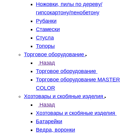
Ножовки, пилы по дереву/
гипсокартону/пенобетону
Рубанки
Стамески
Стусла
Топоры
Торговое оборудование
Назад
Торговое оборудование
Торговое оборудование MASTER
COLOR
Хозтовары и скобяные изделия
Назад
Хозтовары и скобяные изделия
Батарейки
Ведра, воронки