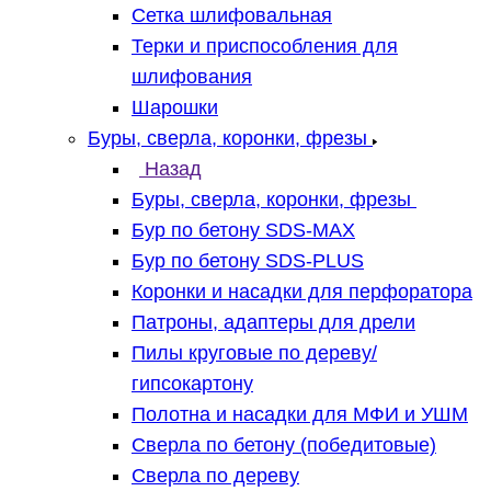
Сетка шлифовальная
Терки и приспособления для
шлифования
Шарошки
Буры, сверла, коронки, фрезы
Назад
Буры, сверла, коронки, фрезы
Бур по бетону SDS-MAX
Бур по бетону SDS-PLUS
Коронки и насадки для перфоратора
Патроны, адаптеры для дрели
Пилы круговые по дереву/
гипсокартону
Полотна и насадки для МФИ и УШМ
Сверла по бетону (победитовые)
Сверла по дереву