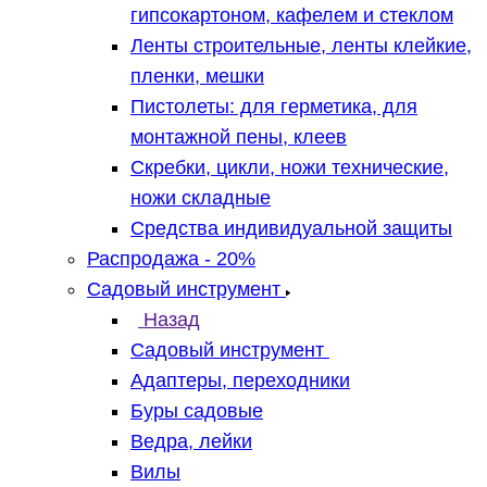
гипсокартоном, кафелем и стеклом
Ленты строительные, ленты клейкие,
пленки, мешки
Пистолеты: для герметика, для
монтажной пены, клеев
Скребки, цикли, ножи технические,
ножи складные
Средства индивидуальной защиты
Распродажа - 20%
Садовый инструмент
Назад
Садовый инструмент
Адаптеры, переходники
Буры садовые
Ведра, лейки
Вилы