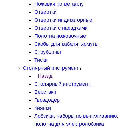
Ножовки по металлу
Отвертки
Отвертки индикаторные
Отвертки с насадками
Полотна ножовочные
Скобы для кабеля, хомуты
Струбцины
Тиски
Столярный инструмент
Назад
Столярный инструмент
Верстаки
Гвоздодер
Киянки
Лобзики, наборы по выпиливанию,
полотна для электролобзика