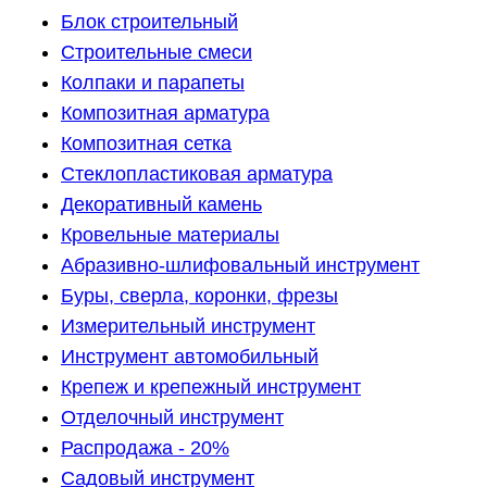
Блок строительный
Строительные смеси
Колпаки и парапеты
Композитная арматура
Композитная сетка
Стеклопластиковая арматура
Декоративный камень
Кровельные материалы
Абразивно-шлифовальный инструмент
Буры, сверла, коронки, фрезы
Измерительный инструмент
Инструмент автомобильный
Крепеж и крепежный инструмент
Отделочный инструмент
Распродажа - 20%
Садовый инструмент