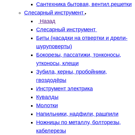
Сантехника бытовая, вентил.решетки
Слесарный инструмент
Назад
Слесарный инструмент
Биты (насадки на отвертки и дрели-
шуруповерты)
Бокорезы, пассатижи, тонконосы,
утконосы, клещи
Зубила, керны, пробойники,
гвоздодёры
Инструмент электрика
Кувалды
Молотки
Напильники, надфили, рашпили
Ножницы по металлу, болторезы,
кабелерезы