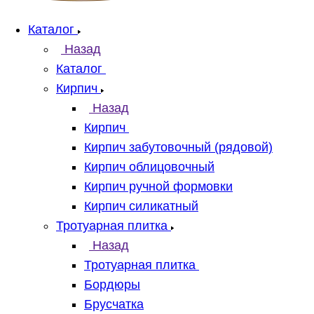
Каталог
Назад
Каталог
Кирпич
Назад
Кирпич
Кирпич забутовочный (рядовой)
Кирпич облицовочный
Кирпич ручной формовки
Кирпич силикатный
Тротуарная плитка
Назад
Тротуарная плитка
Бордюры
Брусчатка