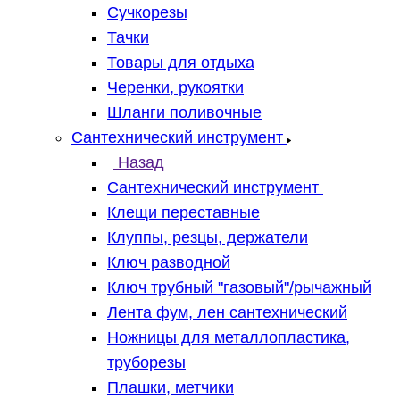
Сучкорезы
Тачки
Товары для отдыха
Черенки, рукоятки
Шланги поливочные
Сантехнический инструмент
Назад
Сантехнический инструмент
Клещи переставные
Клуппы, резцы, держатели
Ключ разводной
Ключ трубный "газовый"/рычажный
Лента фум, лен сантехнический
Ножницы для металлопластика,
труборезы
Плашки, метчики