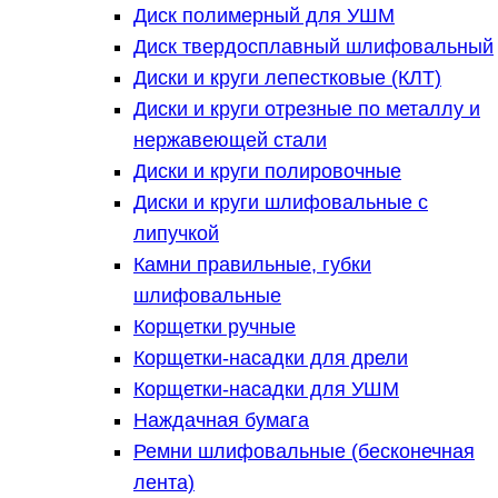
Диск полимерный для УШМ
Диск твердосплавный шлифовальный
Диски и круги лепестковые (КЛТ)
Диски и круги отрезные по металлу и
нержавеющей стали
Диски и круги полировочные
Диски и круги шлифовальные с
липучкой
Камни правильные, губки
шлифовальные
Корщетки ручные
Корщетки-насадки для дрели
Корщетки-насадки для УШМ
Наждачная бумага
Ремни шлифовальные (бесконечная
лента)