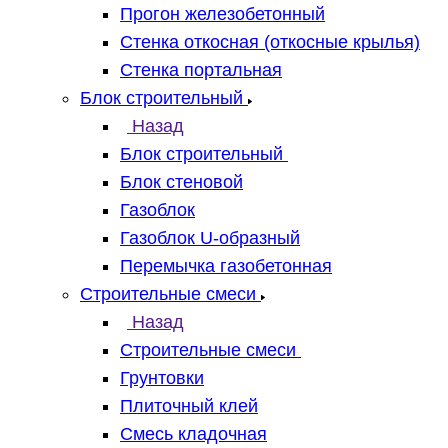
Прогон железобетонный
Стенка откосная (откосные крылья)
Стенка портальная
Блок строительный
Назад
Блок строительный
Блок стеновой
Газоблок
Газоблок U-образный
Перемычка газобетонная
Строительные смеси
Назад
Строительные смеси
Грунтовки
Плиточный клей
Смесь кладочная