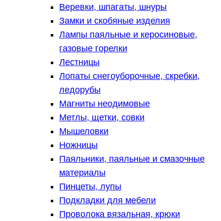
Веревки, шпагаты, шнуры
Замки и скобяные изделия
Лампы паяльные и керосиновые,
газовые горелки
Лестницы
Лопаты снегоуборочные, скребки,
ледорубы
Магниты неодимовые
Метлы, щетки, совки
Мышеловки
Ножницы
Паяльники, паяльные и смазочные
материалы
Пинцеты, лупы
Подкладки для мебели
Проволока вязальная, крюки