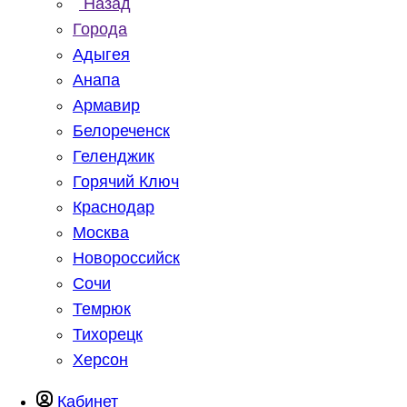
Назад
Города
Адыгея
Анапа
Армавир
Белореченск
Геленджик
Горячий Ключ
Краснодар
Москва
Новороссийск
Сочи
Темрюк
Тихорецк
Херсон
Кабинет