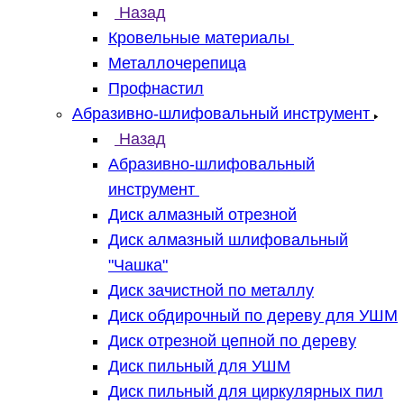
Назад
Кровельные материалы
Металлочерепица
Профнастил
Абразивно-шлифовальный инструмент
Назад
Абразивно-шлифовальный
инструмент
Диск алмазный отрезной
Диск алмазный шлифовальный
"Чашка"
Диск зачистной по металлу
Диск обдирочный по дереву для УШМ
Диск отрезной цепной по дереву
Диск пильный для УШМ
Диск пильный для циркулярных пил