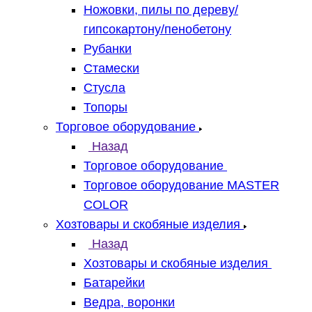
Ножовки, пилы по дереву/
гипсокартону/пенобетону
Рубанки
Стамески
Стусла
Топоры
Торговое оборудование
Назад
Торговое оборудование
Торговое оборудование MASTER
COLOR
Хозтовары и скобяные изделия
Назад
Хозтовары и скобяные изделия
Батарейки
Ведра, воронки