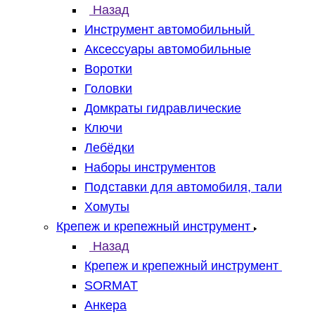
Назад
Инструмент автомобильный
Аксессуары автомобильные
Воротки
Головки
Домкраты гидравлические
Ключи
Лебёдки
Наборы инструментов
Подставки для автомобиля, тали
Хомуты
Крепеж и крепежный инструмент
Назад
Крепеж и крепежный инструмент
SORMAT
Анкера