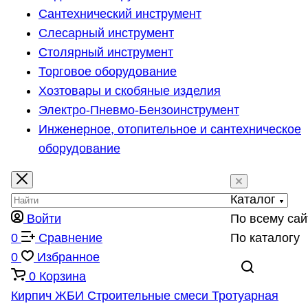
Сантехнический инструмент
Слесарный инструмент
Столярный инструмент
Торговое оборудование
Хозтовары и скобяные изделия
Электро-Пневмо-Бензоинструмент
Инженерное, отопительное и сантехническое
оборудование
Каталог
Войти
По всему сай
0
Сравнение
По каталогу
0
Избранное
0
Корзина
Кирпич
ЖБИ
Строительные смеси
Тротуарная