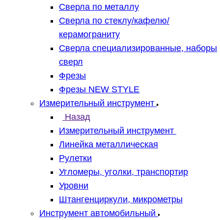
Сверла по металлу
Сверла по стеклу/кафелю/
керамограниту
Сверла специализированные, наборы
сверл
Фрезы
Фрезы NEW STYLE
Измерительный инструмент
Назад
Измерительный инструмент
Линейка металлическая
Рулетки
Угломеры, уголки, транспортир
Уровни
Штангенциркули, микрометры
Инструмент автомобильный