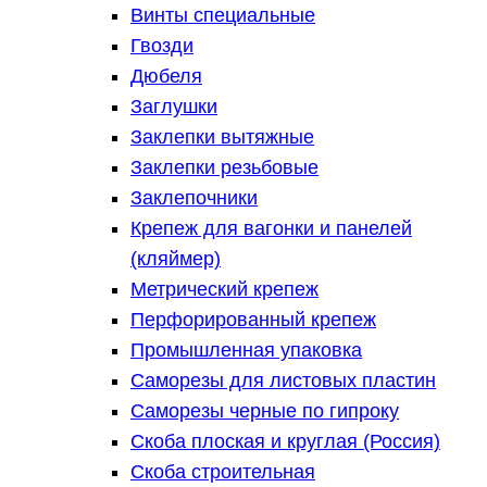
Винты специальные
Гвозди
Дюбеля
Заглушки
Заклепки вытяжные
Заклепки резьбовые
Заклепочники
Крепеж для вагонки и панелей
(кляймер)
Метрический крепеж
Перфорированный крепеж
Промышленная упаковка
Саморезы для листовых пластин
Саморезы черные по гипроку
Скоба плоская и круглая (Россия)
Скоба строительная