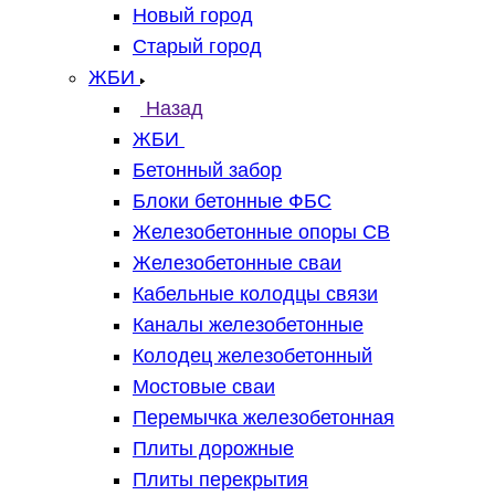
Новый город
Старый город
ЖБИ
Назад
ЖБИ
Бетонный забор
Блоки бетонные ФБС
Железобетонные опоры СВ
Железобетонные сваи
Кабельные колодцы связи
Каналы железобетонные
Колодец железобетонный
Мостовые сваи
Перемычка железобетонная
Плиты дорожные
Плиты перекрытия