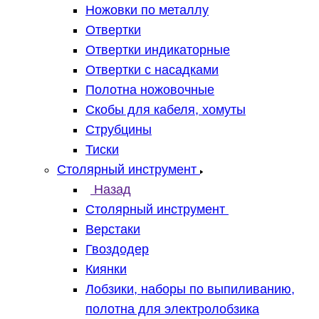
Ножовки по металлу
Отвертки
Отвертки индикаторные
Отвертки с насадками
Полотна ножовочные
Скобы для кабеля, хомуты
Струбцины
Тиски
Столярный инструмент
Назад
Столярный инструмент
Верстаки
Гвоздодер
Киянки
Лобзики, наборы по выпиливанию,
полотна для электролобзика