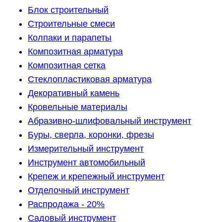
Блок строительный
Строительные смеси
Колпаки и парапеты
Композитная арматура
Композитная сетка
Стеклопластиковая арматура
Декоративный камень
Кровельные материалы
Абразивно-шлифовальный инструмент
Буры, сверла, коронки, фрезы
Измерительный инструмент
Инструмент автомобильный
Крепеж и крепежный инструмент
Отделочный инструмент
Распродажа - 20%
Садовый инструмент