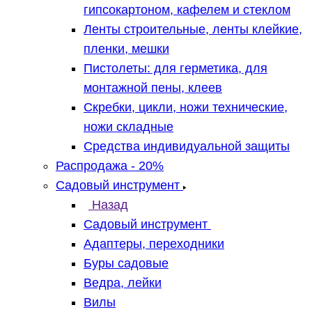
гипсокартоном, кафелем и стеклом
Ленты строительные, ленты клейкие,
пленки, мешки
Пистолеты: для герметика, для
монтажной пены, клеев
Скребки, цикли, ножи технические,
ножи складные
Средства индивидуальной защиты
Распродажа - 20%
Садовый инструмент
Назад
Садовый инструмент
Адаптеры, переходники
Буры садовые
Ведра, лейки
Вилы