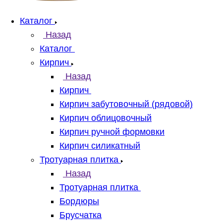
Каталог
Назад
Каталог
Кирпич
Назад
Кирпич
Кирпич забутовочный (рядовой)
Кирпич облицовочный
Кирпич ручной формовки
Кирпич силикатный
Тротуарная плитка
Назад
Тротуарная плитка
Бордюры
Брусчатка