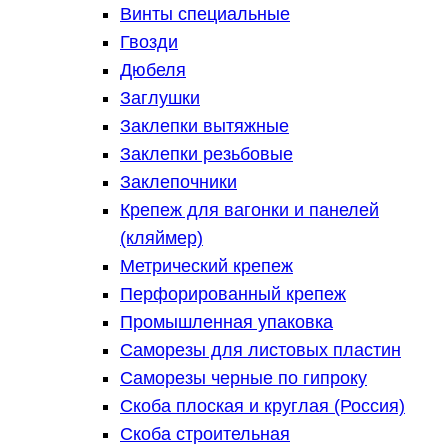
Винты специальные
Гвозди
Дюбеля
Заглушки
Заклепки вытяжные
Заклепки резьбовые
Заклепочники
Крепеж для вагонки и панелей
(кляймер)
Метрический крепеж
Перфорированный крепеж
Промышленная упаковка
Саморезы для листовых пластин
Саморезы черные по гипроку
Скоба плоская и круглая (Россия)
Скоба строительная