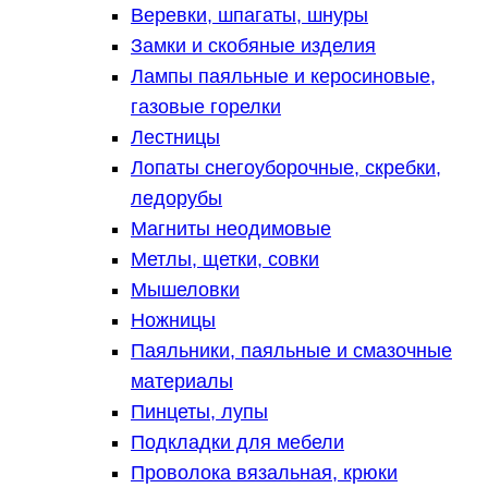
Веревки, шпагаты, шнуры
Замки и скобяные изделия
Лампы паяльные и керосиновые,
газовые горелки
Лестницы
Лопаты снегоуборочные, скребки,
ледорубы
Магниты неодимовые
Метлы, щетки, совки
Мышеловки
Ножницы
Паяльники, паяльные и смазочные
материалы
Пинцеты, лупы
Подкладки для мебели
Проволока вязальная, крюки