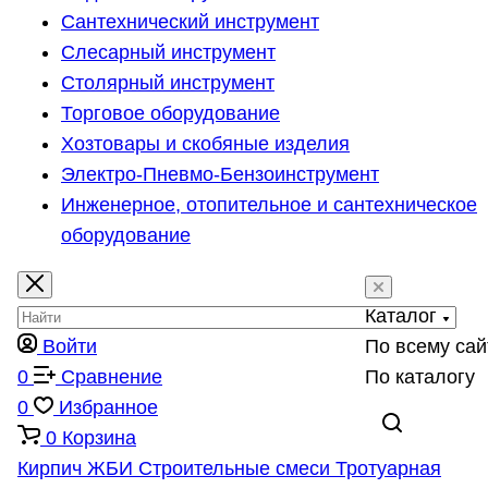
Сантехнический инструмент
Слесарный инструмент
Столярный инструмент
Торговое оборудование
Хозтовары и скобяные изделия
Электро-Пневмо-Бензоинструмент
Инженерное, отопительное и сантехническое
оборудование
Каталог
Войти
По всему сай
0
Сравнение
По каталогу
0
Избранное
0
Корзина
Кирпич
ЖБИ
Строительные смеси
Тротуарная