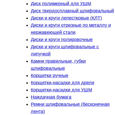
Диск полимерный для УШМ
Диск твердосплавный шлифовальный
Диски и круги лепестковые (КЛТ)
Диски и круги отрезные по металлу и
нержавеющей стали
Диски и круги полировочные
Диски и круги шлифовальные с
липучкой
Камни правильные, губки
шлифовальные
Корщетки ручные
Корщетки-насадки для дрели
Корщетки-насадки для УШМ
Наждачная бумага
Ремни шлифовальные (бесконечная
лента)