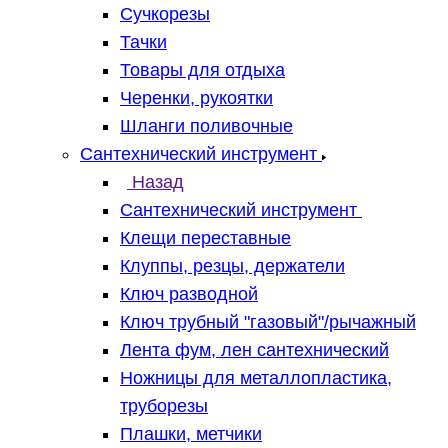
Сучкорезы
Тачки
Товары для отдыха
Черенки, рукоятки
Шланги поливочные
Сантехнический инструмент
Назад
Сантехнический инструмент
Клещи переставные
Клуппы, резцы, держатели
Ключ разводной
Ключ трубный "газовый"/рычажный
Лента фум, лен сантехнический
Ножницы для металлопластика,
труборезы
Плашки, метчики