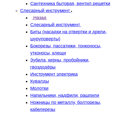
Сантехника бытовая, вентил.решетки
Слесарный инструмент
Назад
Слесарный инструмент
Биты (насадки на отвертки и дрели-
шуруповерты)
Бокорезы, пассатижи, тонконосы,
утконосы, клещи
Зубила, керны, пробойники,
гвоздодёры
Инструмент электрика
Кувалды
Молотки
Напильники, надфили, рашпили
Ножницы по металлу, болторезы,
кабелерезы