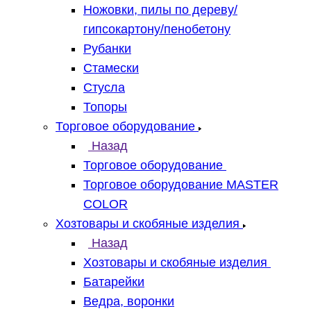
Ножовки, пилы по дереву/
гипсокартону/пенобетону
Рубанки
Стамески
Стусла
Топоры
Торговое оборудование
Назад
Торговое оборудование
Торговое оборудование MASTER
COLOR
Хозтовары и скобяные изделия
Назад
Хозтовары и скобяные изделия
Батарейки
Ведра, воронки