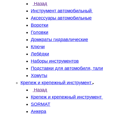
Назад
Инструмент автомобильный
Аксессуары автомобильные
Воротки
Головки
Домкраты гидравлические
Ключи
Лебёдки
Наборы инструментов
Подставки для автомобиля, тали
Хомуты
Крепеж и крепежный инструмент
Назад
Крепеж и крепежный инструмент
SORMAT
Анкера