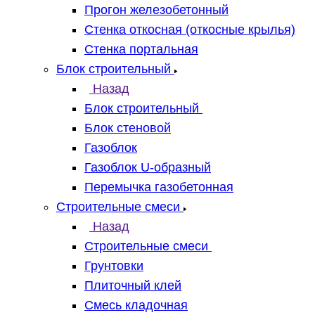
Прогон железобетонный
Стенка откосная (откосные крылья)
Стенка портальная
Блок строительный
Назад
Блок строительный
Блок стеновой
Газоблок
Газоблок U-образный
Перемычка газобетонная
Строительные смеси
Назад
Строительные смеси
Грунтовки
Плиточный клей
Смесь кладочная