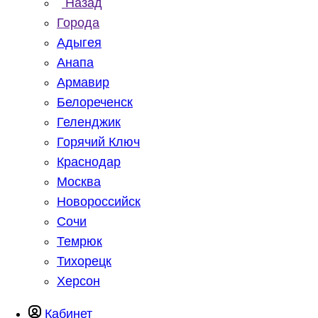
Назад
Города
Адыгея
Анапа
Армавир
Белореченск
Геленджик
Горячий Ключ
Краснодар
Москва
Новороссийск
Сочи
Темрюк
Тихорецк
Херсон
Кабинет