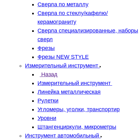
Сверла по металлу
Сверла по стеклу/кафелю/
керамограниту
Сверла специализированные, наборы
сверл
Фрезы
Фрезы NEW STYLE
Измерительный инструмент
Назад
Измерительный инструмент
Линейка металлическая
Рулетки
Угломеры, уголки, транспортир
Уровни
Штангенциркули, микрометры
Инструмент автомобильный