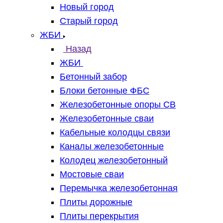
Новый город
Старый город
ЖБИ
Назад
ЖБИ
Бетонный забор
Блоки бетонные ФБС
Железобетонные опоры СВ
Железобетонные сваи
Кабельные колодцы связи
Каналы железобетонные
Колодец железобетонный
Мостовые сваи
Перемычка железобетонная
Плиты дорожные
Плиты перекрытия