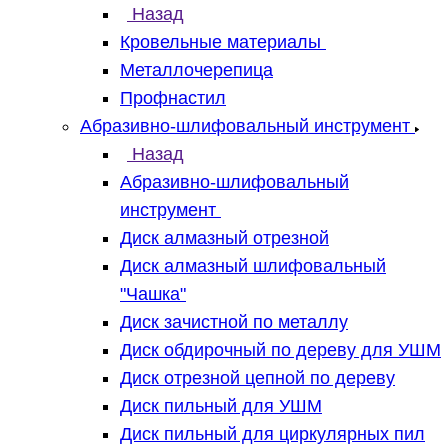
Назад
Кровельные материалы
Металлочерепица
Профнастил
Абразивно-шлифовальный инструмент
Назад
Абразивно-шлифовальный
инструмент
Диск алмазный отрезной
Диск алмазный шлифовальный
"Чашка"
Диск зачистной по металлу
Диск обдирочный по дереву для УШМ
Диск отрезной цепной по дереву
Диск пильный для УШМ
Диск пильный для циркулярных пил