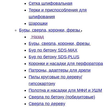
Сетка шлифовальная
Терки и приспособления для
шлифования
Шарошки
Буры, сверла, коронки, фрезы
Назад
Буры, сверла, коронки, фрезы
Бур по бетону SDS-MAX
Бур по бетону SDS-PLUS
Коронки и насадки для перфоратора
Патроны, адаптеры для дрели
Пилы круговые по дереву/
гипсокартону
Полотна и насадки для МФИ и УШМ
Сверла по бетону (победитовые)
Сверла по дереву