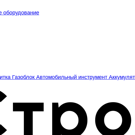
е оборудование
литка
Газоблок
Автомобильный инструмент
Аккумулят