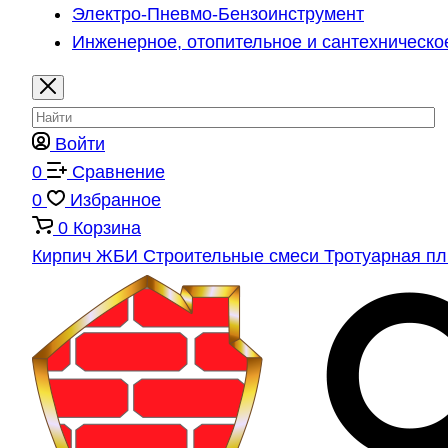
Электро-Пневмо-Бензоинструмент
Инженерное, отопительное и сантехническо
Войти
0
Сравнение
0
Избранное
0
Корзина
Кирпич
ЖБИ
Строительные смеси
Тротуарная п