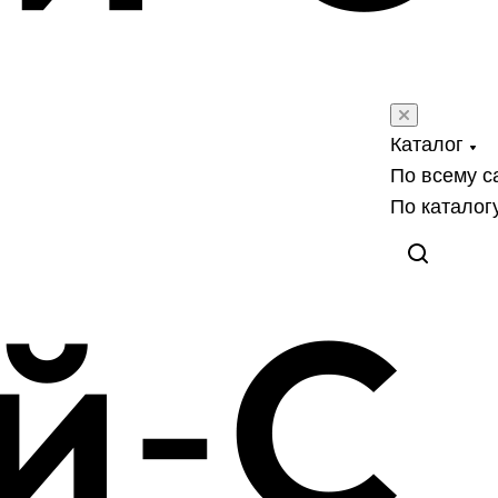
Каталог
По всему с
По каталог