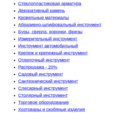
Стеклопластиковая арматура
Декоративный камень
Кровельные материалы
Абразивно-шлифовальный инструмент
Буры, сверла, коронки, фрезы
Измерительный инструмент
Инструмент автомобильный
Крепеж и крепежный инструмент
Отделочный инструмент
Распродажа - 20%
Садовый инструмент
Сантехнический инструмент
Слесарный инструмент
Столярный инструмент
Торговое оборудование
Хозтовары и скобяные изделия