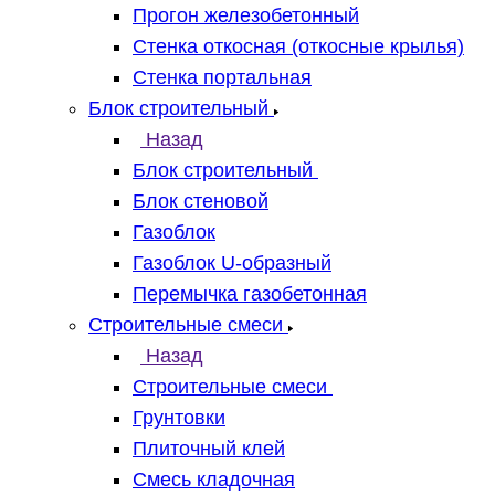
Прогон железобетонный
Стенка откосная (откосные крылья)
Стенка портальная
Блок строительный
Назад
Блок строительный
Блок стеновой
Газоблок
Газоблок U-образный
Перемычка газобетонная
Строительные смеси
Назад
Строительные смеси
Грунтовки
Плиточный клей
Смесь кладочная