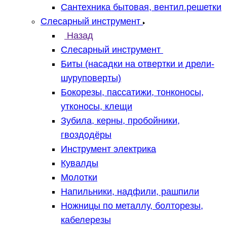
Сантехника бытовая, вентил.решетки
Слесарный инструмент
Назад
Слесарный инструмент
Биты (насадки на отвертки и дрели-
шуруповерты)
Бокорезы, пассатижи, тонконосы,
утконосы, клещи
Зубила, керны, пробойники,
гвоздодёры
Инструмент электрика
Кувалды
Молотки
Напильники, надфили, рашпили
Ножницы по металлу, болторезы,
кабелерезы