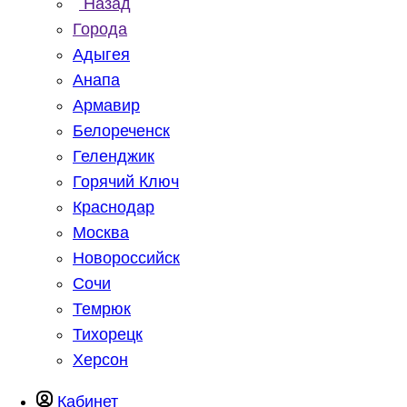
Назад
Города
Адыгея
Анапа
Армавир
Белореченск
Геленджик
Горячий Ключ
Краснодар
Москва
Новороссийск
Сочи
Темрюк
Тихорецк
Херсон
Кабинет