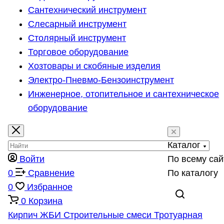
Сантехнический инструмент
Слесарный инструмент
Столярный инструмент
Торговое оборудование
Хозтовары и скобяные изделия
Электро-Пневмо-Бензоинструмент
Инженерное, отопительное и сантехническое
оборудование
Каталог
Войти
По всему сай
0
Сравнение
По каталогу
0
Избранное
0
Корзина
Кирпич
ЖБИ
Строительные смеси
Тротуарная