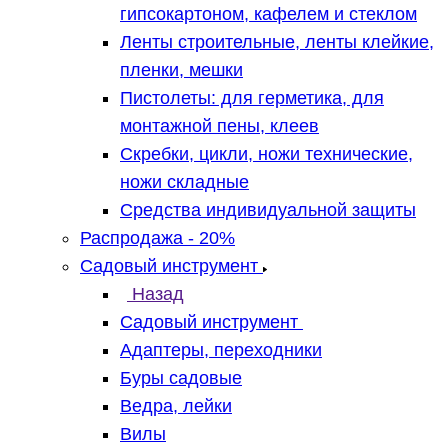
гипсокартоном, кафелем и стеклом
Ленты строительные, ленты клейкие,
пленки, мешки
Пистолеты: для герметика, для
монтажной пены, клеев
Скребки, цикли, ножи технические,
ножи складные
Средства индивидуальной защиты
Распродажа - 20%
Садовый инструмент
Назад
Садовый инструмент
Адаптеры, переходники
Буры садовые
Ведра, лейки
Вилы