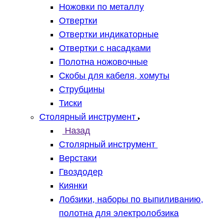
Ножовки по металлу
Отвертки
Отвертки индикаторные
Отвертки с насадками
Полотна ножовочные
Скобы для кабеля, хомуты
Струбцины
Тиски
Столярный инструмент
Назад
Столярный инструмент
Верстаки
Гвоздодер
Киянки
Лобзики, наборы по выпиливанию,
полотна для электролобзика