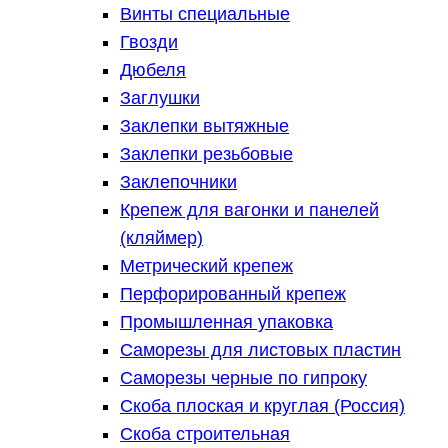
Винты специальные
Гвозди
Дюбеля
Заглушки
Заклепки вытяжные
Заклепки резьбовые
Заклепочники
Крепеж для вагонки и панелей
(кляймер)
Метрический крепеж
Перфорированный крепеж
Промышленная упаковка
Саморезы для листовых пластин
Саморезы черные по гипроку
Скоба плоская и круглая (Россия)
Скоба строительная