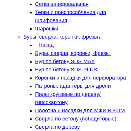
Сетка шлифовальная
Терки и приспособления для
шлифования
Шарошки
Буры, сверла, коронки, фрезы
Назад
Буры, сверла, коронки, фрезы
Бур по бетону SDS-MAX
Бур по бетону SDS-PLUS
Коронки и насадки для перфоратора
Патроны, адаптеры для дрели
Пилы круговые по дереву/
гипсокартону
Полотна и насадки для МФИ и УШМ
Сверла по бетону (победитовые)
Сверла по дереву