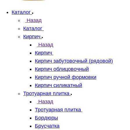
Каталог
Назад
Каталог
Кирпич
Назад
Кирпич
Кирпич забутовочный (рядовой)
Кирпич облицовочный
Кирпич ручной формовки
Кирпич силикатный
Тротуарная плитка
Назад
Тротуарная плитка
Бордюры
Брусчатка