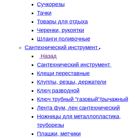
Сучкорезы
Тачки
Товары для отдыха
Черенки, рукоятки
Шланги поливочные
Сантехнический инструмент
Назад
Сантехнический инструмент
Клещи переставные
Клуппы, резцы, держатели
Ключ разводной
Ключ трубный "газовый"/рычажный
Лента фум, лен сантехнический
Ножницы для металлопластика,
труборезы
Плашки, метчики