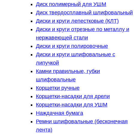
Диск полимерный для УШМ
Диск твердосплавный шлифовальный
Диски и круги лепестковые (КЛТ)
Диски и круги отрезные по металлу и
нержавеющей стали
Диски и круги полировочные
Диски и круги шлифовальные с
липучкой
Камни правильные, губки
шлифовальные
Корщетки ручные
Корщетки-насадки для дрели
Корщетки-насадки для УШМ
Наждачная бумага
Ремни шлифовальные (бесконечная
лента)