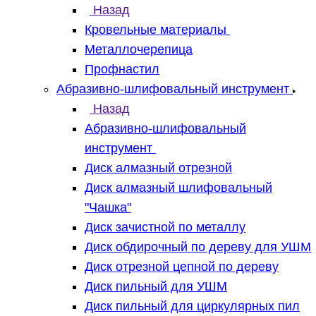
Назад
Кровельные материалы
Металлочерепица
Профнастил
Абразивно-шлифовальный инструмент
Назад
Абразивно-шлифовальный
инструмент
Диск алмазный отрезной
Диск алмазный шлифовальный
"Чашка"
Диск зачистной по металлу
Диск обдирочный по дереву для УШМ
Диск отрезной цепной по дереву
Диск пильный для УШМ
Диск пильный для циркулярных пил