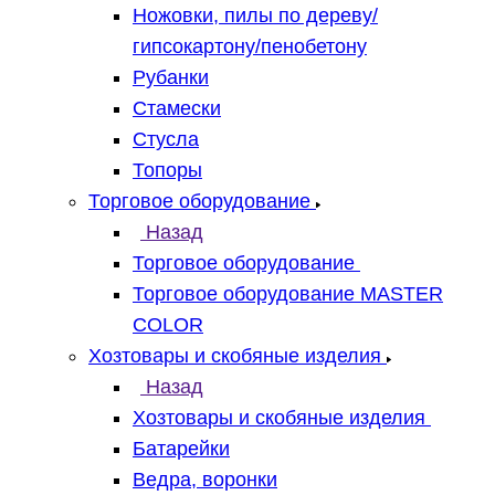
Ножовки, пилы по дереву/
гипсокартону/пенобетону
Рубанки
Стамески
Стусла
Топоры
Торговое оборудование
Назад
Торговое оборудование
Торговое оборудование MASTER
COLOR
Хозтовары и скобяные изделия
Назад
Хозтовары и скобяные изделия
Батарейки
Ведра, воронки