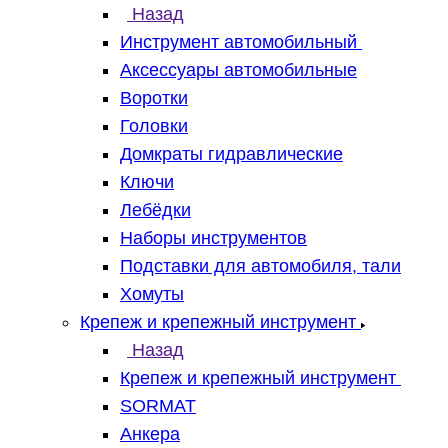
Назад
Инструмент автомобильный
Аксессуары автомобильные
Воротки
Головки
Домкраты гидравлические
Ключи
Лебёдки
Наборы инструментов
Подставки для автомобиля, тали
Хомуты
Крепеж и крепежный инструмент
Назад
Крепеж и крепежный инструмент
SORMAT
Анкера