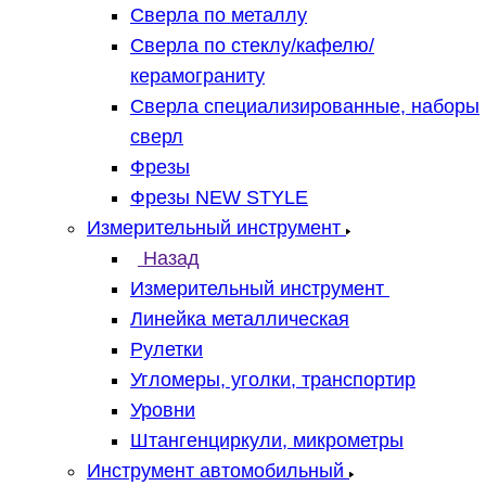
Сверла по металлу
Сверла по стеклу/кафелю/
керамограниту
Сверла специализированные, наборы
сверл
Фрезы
Фрезы NEW STYLE
Измерительный инструмент
Назад
Измерительный инструмент
Линейка металлическая
Рулетки
Угломеры, уголки, транспортир
Уровни
Штангенциркули, микрометры
Инструмент автомобильный