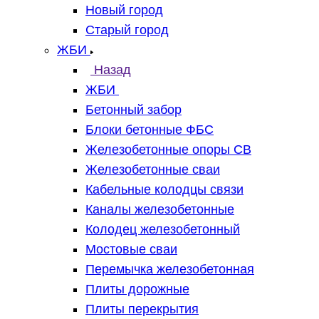
Новый город
Старый город
ЖБИ
Назад
ЖБИ
Бетонный забор
Блоки бетонные ФБС
Железобетонные опоры СВ
Железобетонные сваи
Кабельные колодцы связи
Каналы железобетонные
Колодец железобетонный
Мостовые сваи
Перемычка железобетонная
Плиты дорожные
Плиты перекрытия