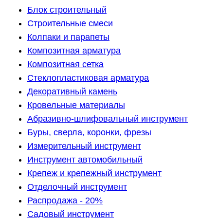
Блок строительный
Строительные смеси
Колпаки и парапеты
Композитная арматура
Композитная сетка
Стеклопластиковая арматура
Декоративный камень
Кровельные материалы
Абразивно-шлифовальный инструмент
Буры, сверла, коронки, фрезы
Измерительный инструмент
Инструмент автомобильный
Крепеж и крепежный инструмент
Отделочный инструмент
Распродажа - 20%
Садовый инструмент