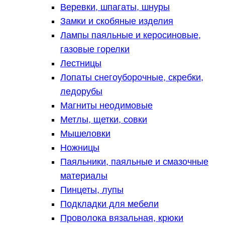
Веревки, шпагаты, шнуры
Замки и скобяные изделия
Лампы паяльные и керосиновые,
газовые горелки
Лестницы
Лопаты снегоуборочные, скребки,
ледорубы
Магниты неодимовые
Метлы, щетки, совки
Мышеловки
Ножницы
Паяльники, паяльные и смазочные
материалы
Пинцеты, лупы
Подкладки для мебели
Проволока вязальная, крюки