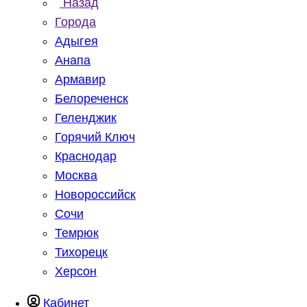
Назад
Города
Адыгея
Анапа
Армавир
Белореченск
Геленджик
Горячий Ключ
Краснодар
Москва
Новороссийск
Сочи
Темрюк
Тихорецк
Херсон
Кабинет