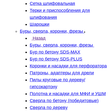
Сетка шлифовальная
Терки и приспособления для
шлифования
Шарошки
Буры, сверла, коронки, фрезы
Назад
Буры, сверла, коронки, фрезы
Бур по бетону SDS-MAX
Бур по бетону SDS-PLUS
Коронки и насадки для перфоратора
Патроны, адаптеры для дрели
Пилы круговые по дереву/
гипсокартону
Полотна и насадки для МФИ и УШМ
Сверла по бетону (победитовые)
Сверла по дереву