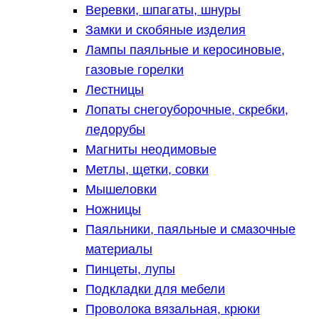
Веревки, шпагаты, шнуры
Замки и скобяные изделия
Лампы паяльные и керосиновые,
газовые горелки
Лестницы
Лопаты снегоуборочные, скребки,
ледорубы
Магниты неодимовые
Метлы, щетки, совки
Мышеловки
Ножницы
Паяльники, паяльные и смазочные
материалы
Пинцеты, лупы
Подкладки для мебели
Проволока вязальная, крюки