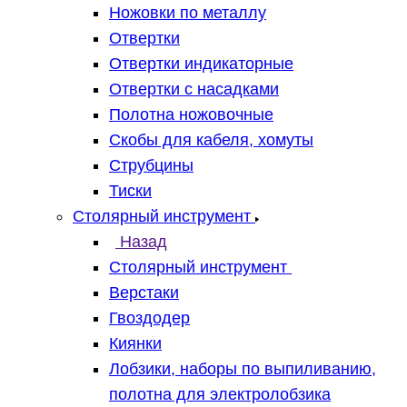
Ножовки по металлу
Отвертки
Отвертки индикаторные
Отвертки с насадками
Полотна ножовочные
Скобы для кабеля, хомуты
Струбцины
Тиски
Столярный инструмент
Назад
Столярный инструмент
Верстаки
Гвоздодер
Киянки
Лобзики, наборы по выпиливанию,
полотна для электролобзика