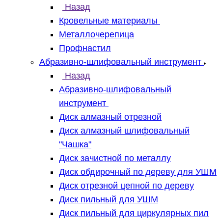
Назад
Кровельные материалы
Металлочерепица
Профнастил
Абразивно-шлифовальный инструмент
Назад
Абразивно-шлифовальный
инструмент
Диск алмазный отрезной
Диск алмазный шлифовальный
"Чашка"
Диск зачистной по металлу
Диск обдирочный по дереву для УШМ
Диск отрезной цепной по дереву
Диск пильный для УШМ
Диск пильный для циркулярных пил