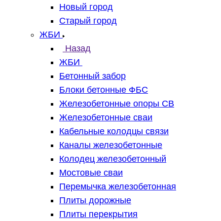
Новый город
Старый город
ЖБИ
Назад
ЖБИ
Бетонный забор
Блоки бетонные ФБС
Железобетонные опоры СВ
Железобетонные сваи
Кабельные колодцы связи
Каналы железобетонные
Колодец железобетонный
Мостовые сваи
Перемычка железобетонная
Плиты дорожные
Плиты перекрытия