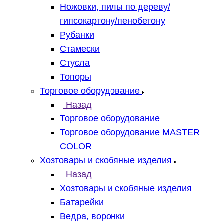
Ножовки, пилы по дереву/
гипсокартону/пенобетону
Рубанки
Стамески
Стусла
Топоры
Торговое оборудование
Назад
Торговое оборудование
Торговое оборудование MASTER
COLOR
Хозтовары и скобяные изделия
Назад
Хозтовары и скобяные изделия
Батарейки
Ведра, воронки