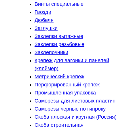
Винты специальные
Гвозди
Дюбеля
Заглушки
Заклепки вытяжные
Заклепки резьбовые
Заклепочники
Крепеж для вагонки и панелей
(кляймер)
Метрический крепеж
Перфорированный крепеж
Промышленная упаковка
Саморезы для листовых пластин
Саморезы черные по гипроку
Скоба плоская и круглая (Россия)
Скоба строительная