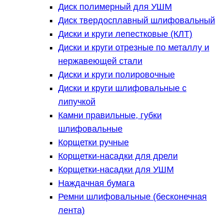
Диск полимерный для УШМ
Диск твердосплавный шлифовальный
Диски и круги лепестковые (КЛТ)
Диски и круги отрезные по металлу и
нержавеющей стали
Диски и круги полировочные
Диски и круги шлифовальные с
липучкой
Камни правильные, губки
шлифовальные
Корщетки ручные
Корщетки-насадки для дрели
Корщетки-насадки для УШМ
Наждачная бумага
Ремни шлифовальные (бесконечная
лента)