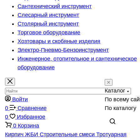
Сантехнический инструмент
Слесарный инструмент
Столярный инструмент
Торговое оборудование
Хозтовары и скобяные изделия
Электро-Пневмо-Бензоинструмент
Инженерное, отопительное и сантехническое
оборудование
Каталог
Войти
По всему сай
0
Сравнение
По каталогу
0
Избранное
0
Корзина
Кирпич
ЖБИ
Строительные смеси
Тротуарная