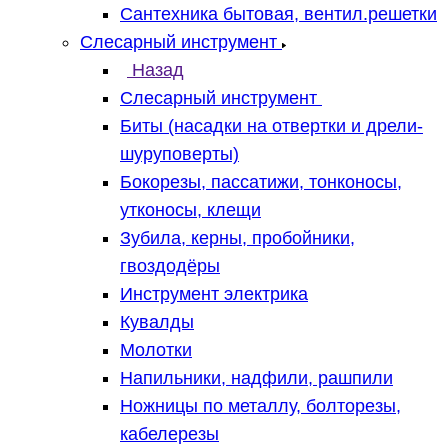
Сантехника бытовая, вентил.решетки
Слесарный инструмент
Назад
Слесарный инструмент
Биты (насадки на отвертки и дрели-
шуруповерты)
Бокорезы, пассатижи, тонконосы,
утконосы, клещи
Зубила, керны, пробойники,
гвоздодёры
Инструмент электрика
Кувалды
Молотки
Напильники, надфили, рашпили
Ножницы по металлу, болторезы,
кабелерезы