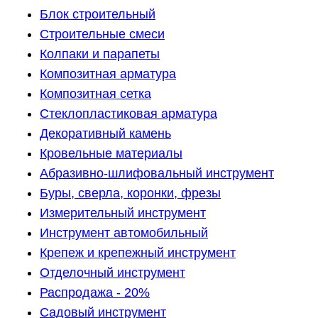
Блок строительный
Строительные смеси
Колпаки и парапеты
Композитная арматура
Композитная сетка
Стеклопластиковая арматура
Декоративный камень
Кровельные материалы
Абразивно-шлифовальный инструмент
Буры, сверла, коронки, фрезы
Измерительный инструмент
Инструмент автомобильный
Крепеж и крепежный инструмент
Отделочный инструмент
Распродажа - 20%
Садовый инструмент