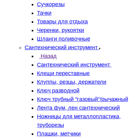
Сучкорезы
Тачки
Товары для отдыха
Черенки, рукоятки
Шланги поливочные
Сантехнический инструмент
Назад
Сантехнический инструмент
Клещи переставные
Клуппы, резцы, держатели
Ключ разводной
Ключ трубный "газовый"/рычажный
Лента фум, лен сантехнический
Ножницы для металлопластика,
труборезы
Плашки, метчики