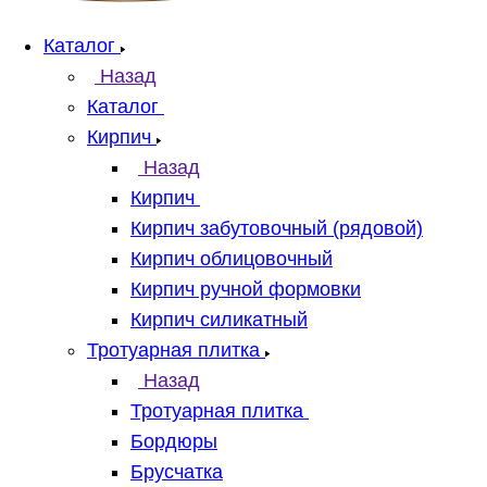
Каталог
Назад
Каталог
Кирпич
Назад
Кирпич
Кирпич забутовочный (рядовой)
Кирпич облицовочный
Кирпич ручной формовки
Кирпич силикатный
Тротуарная плитка
Назад
Тротуарная плитка
Бордюры
Брусчатка