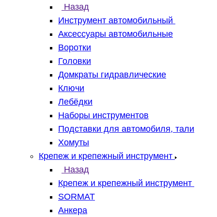
Назад
Инструмент автомобильный
Аксессуары автомобильные
Воротки
Головки
Домкраты гидравлические
Ключи
Лебёдки
Наборы инструментов
Подставки для автомобиля, тали
Хомуты
Крепеж и крепежный инструмент
Назад
Крепеж и крепежный инструмент
SORMAT
Анкера