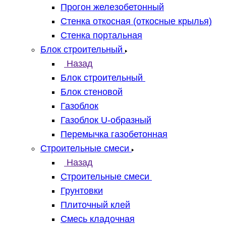
Прогон железобетонный
Стенка откосная (откосные крылья)
Стенка портальная
Блок строительный
Назад
Блок строительный
Блок стеновой
Газоблок
Газоблок U-образный
Перемычка газобетонная
Строительные смеси
Назад
Строительные смеси
Грунтовки
Плиточный клей
Смесь кладочная