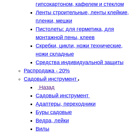
гипсокартоном, кафелем и стеклом
Ленты строительные, ленты клейкие,
пленки, мешки
Пистолеты: для герметика, для
монтажной пены, клеев
Скребки, цикли, ножи технические,
ножи складные
Средства индивидуальной защиты
Распродажа - 20%
Садовый инструмент
Назад
Садовый инструмент
Адаптеры, переходники
Буры садовые
Ведра, лейки
Вилы