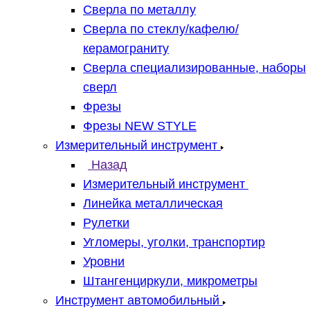
Сверла по металлу
Сверла по стеклу/кафелю/
керамограниту
Сверла специализированные, наборы
сверл
Фрезы
Фрезы NEW STYLE
Измерительный инструмент
Назад
Измерительный инструмент
Линейка металлическая
Рулетки
Угломеры, уголки, транспортир
Уровни
Штангенциркули, микрометры
Инструмент автомобильный