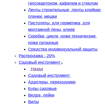
гипсокартоном, кафелем и стеклом
Ленты строительные, ленты клейкие,
пленки, мешки
Пистолеты: для герметика, для
монтажной пены, клеев
Скребки, цикли, ножи технические,
ножи складные
Средства индивидуальной защиты
Распродажа - 20%
Садовый инструмент
Назад
Садовый инструмент
Адаптеры, переходники
Буры садовые
Ведра, лейки
Вилы