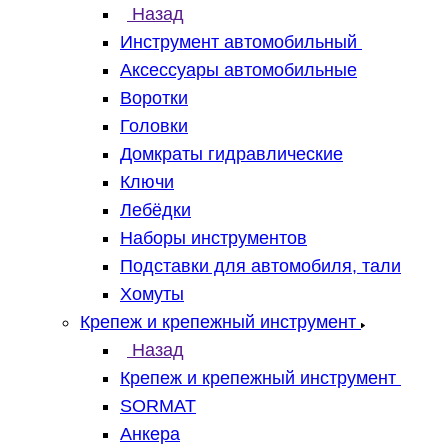
Назад
Инструмент автомобильный
Аксессуары автомобильные
Воротки
Головки
Домкраты гидравлические
Ключи
Лебёдки
Наборы инструментов
Подставки для автомобиля, тали
Хомуты
Крепеж и крепежный инструмент
Назад
Крепеж и крепежный инструмент
SORMAT
Анкера