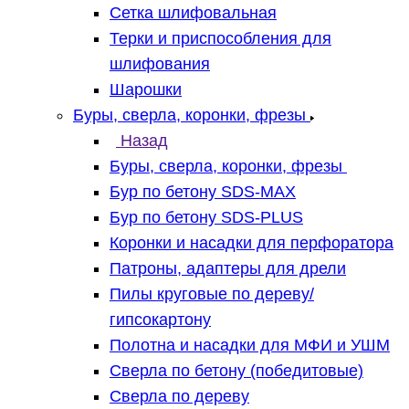
Сетка шлифовальная
Терки и приспособления для
шлифования
Шарошки
Буры, сверла, коронки, фрезы
Назад
Буры, сверла, коронки, фрезы
Бур по бетону SDS-MAX
Бур по бетону SDS-PLUS
Коронки и насадки для перфоратора
Патроны, адаптеры для дрели
Пилы круговые по дереву/
гипсокартону
Полотна и насадки для МФИ и УШМ
Сверла по бетону (победитовые)
Сверла по дереву