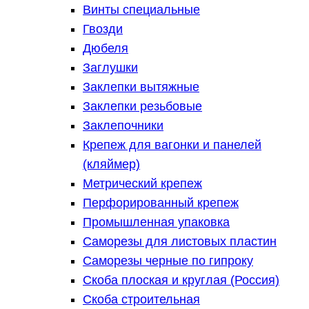
Винты специальные
Гвозди
Дюбеля
Заглушки
Заклепки вытяжные
Заклепки резьбовые
Заклепочники
Крепеж для вагонки и панелей
(кляймер)
Метрический крепеж
Перфорированный крепеж
Промышленная упаковка
Саморезы для листовых пластин
Саморезы черные по гипроку
Скоба плоская и круглая (Россия)
Скоба строительная