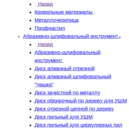
Назад
Кровельные материалы
Металлочерепица
Профнастил
Абразивно-шлифовальный инструмент
Назад
Абразивно-шлифовальный
инструмент
Диск алмазный отрезной
Диск алмазный шлифовальный
"Чашка"
Диск зачистной по металлу
Диск обдирочный по дереву для УШМ
Диск отрезной цепной по дереву
Диск пильный для УШМ
Диск пильный для циркулярных пил