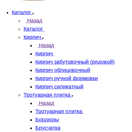
Каталог
Назад
Каталог
Кирпич
Назад
Кирпич
Кирпич забутовочный (рядовой)
Кирпич облицовочный
Кирпич ручной формовки
Кирпич силикатный
Тротуарная плитка
Назад
Тротуарная плитка
Бордюры
Брусчатка