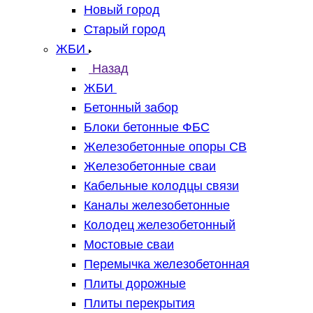
Новый город
Старый город
ЖБИ
Назад
ЖБИ
Бетонный забор
Блоки бетонные ФБС
Железобетонные опоры СВ
Железобетонные сваи
Кабельные колодцы связи
Каналы железобетонные
Колодец железобетонный
Мостовые сваи
Перемычка железобетонная
Плиты дорожные
Плиты перекрытия