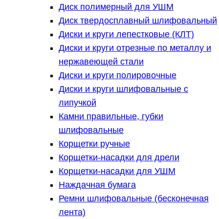
Диск полимерный для УШМ
Диск твердосплавный шлифовальный
Диски и круги лепестковые (КЛТ)
Диски и круги отрезные по металлу и
нержавеющей стали
Диски и круги полировочные
Диски и круги шлифовальные с
липучкой
Камни правильные, губки
шлифовальные
Корщетки ручные
Корщетки-насадки для дрели
Корщетки-насадки для УШМ
Наждачная бумага
Ремни шлифовальные (бесконечная
лента)