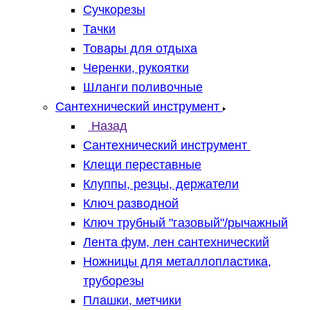
Сучкорезы
Тачки
Товары для отдыха
Черенки, рукоятки
Шланги поливочные
Сантехнический инструмент
Назад
Сантехнический инструмент
Клещи переставные
Клуппы, резцы, держатели
Ключ разводной
Ключ трубный "газовый"/рычажный
Лента фум, лен сантехнический
Ножницы для металлопластика,
труборезы
Плашки, метчики