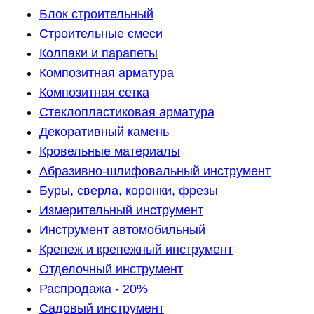
Блок строительный
Строительные смеси
Колпаки и парапеты
Композитная арматура
Композитная сетка
Стеклопластиковая арматура
Декоративный камень
Кровельные материалы
Абразивно-шлифовальный инструмент
Буры, сверла, коронки, фрезы
Измерительный инструмент
Инструмент автомобильный
Крепеж и крепежный инструмент
Отделочный инструмент
Распродажа - 20%
Садовый инструмент