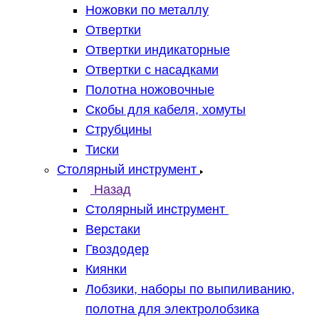
Ножовки по металлу
Отвертки
Отвертки индикаторные
Отвертки с насадками
Полотна ножовочные
Скобы для кабеля, хомуты
Струбцины
Тиски
Столярный инструмент
Назад
Столярный инструмент
Верстаки
Гвоздодер
Киянки
Лобзики, наборы по выпиливанию,
полотна для электролобзика