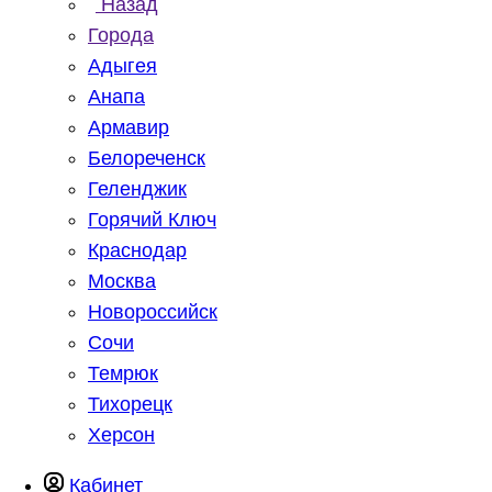
Назад
Города
Адыгея
Анапа
Армавир
Белореченск
Геленджик
Горячий Ключ
Краснодар
Москва
Новороссийск
Сочи
Темрюк
Тихорецк
Херсон
Кабинет