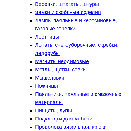
Веревки, шпагаты, шнуры
Замки и скобяные изделия
Лампы паяльные и керосиновые,
газовые горелки
Лестницы
Лопаты снегоуборочные, скребки,
ледорубы
Магниты неодимовые
Метлы, щетки, совки
Мышеловки
Ножницы
Паяльники, паяльные и смазочные
материалы
Пинцеты, лупы
Подкладки для мебели
Проволока вязальная, крюки