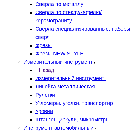
Сверла по металлу
Сверла по стеклу/кафелю/
керамограниту
Сверла специализированные, наборы
сверл
Фрезы
Фрезы NEW STYLE
Измерительный инструмент
Назад
Измерительный инструмент
Линейка металлическая
Рулетки
Угломеры, уголки, транспортир
Уровни
Штангенциркули, микрометры
Инструмент автомобильный