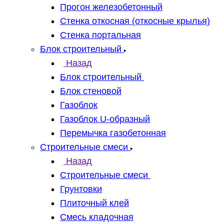
Прогон железобетонный
Стенка откосная (откосные крылья)
Стенка портальная
Блок строительный
Назад
Блок строительный
Блок стеновой
Газоблок
Газоблок U-образный
Перемычка газобетонная
Строительные смеси
Назад
Строительные смеси
Грунтовки
Плиточный клей
Смесь кладочная