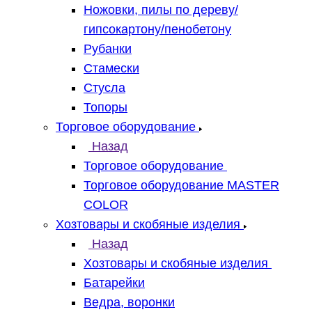
Ножовки, пилы по дереву/
гипсокартону/пенобетону
Рубанки
Стамески
Стусла
Топоры
Торговое оборудование
Назад
Торговое оборудование
Торговое оборудование MASTER
COLOR
Хозтовары и скобяные изделия
Назад
Хозтовары и скобяные изделия
Батарейки
Ведра, воронки