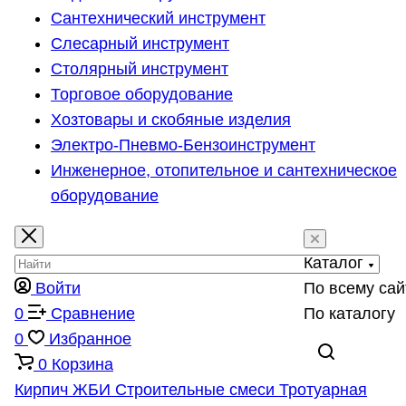
Сантехнический инструмент
Слесарный инструмент
Столярный инструмент
Торговое оборудование
Хозтовары и скобяные изделия
Электро-Пневмо-Бензоинструмент
Инженерное, отопительное и сантехническое
оборудование
Каталог
Войти
По всему сай
0
Сравнение
По каталогу
0
Избранное
0
Корзина
Кирпич
ЖБИ
Строительные смеси
Тротуарная