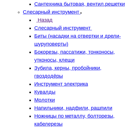
Сантехника бытовая, вентил.решетки
Слесарный инструмент
Назад
Слесарный инструмент
Биты (насадки на отвертки и дрели-
шуруповерты)
Бокорезы, пассатижи, тонконосы,
утконосы, клещи
Зубила, керны, пробойники,
гвоздодёры
Инструмент электрика
Кувалды
Молотки
Напильники, надфили, рашпили
Ножницы по металлу, болторезы,
кабелерезы