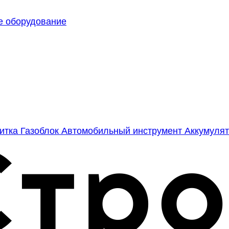
е оборудование
литка
Газоблок
Автомобильный инструмент
Аккумулят