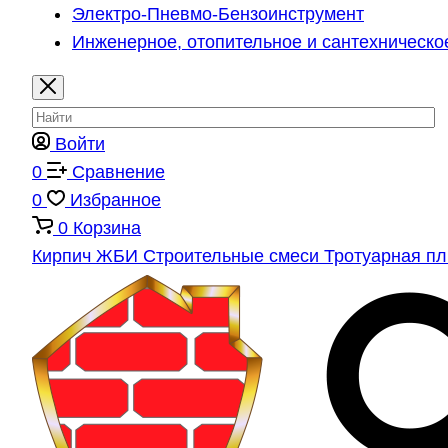
Электро-Пневмо-Бензоинструмент
Инженерное, отопительное и сантехническо
Войти
0
Сравнение
0
Избранное
0
Корзина
Кирпич
ЖБИ
Строительные смеси
Тротуарная п