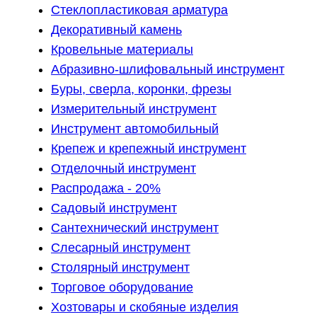
Стеклопластиковая арматура
Декоративный камень
Кровельные материалы
Абразивно-шлифовальный инструмент
Буры, сверла, коронки, фрезы
Измерительный инструмент
Инструмент автомобильный
Крепеж и крепежный инструмент
Отделочный инструмент
Распродажа - 20%
Садовый инструмент
Сантехнический инструмент
Слесарный инструмент
Столярный инструмент
Торговое оборудование
Хозтовары и скобяные изделия