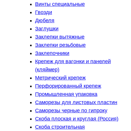
Винты специальные
Гвозди
Дюбеля
Заглушки
Заклепки вытяжные
Заклепки резьбовые
Заклепочники
Крепеж для вагонки и панелей
(кляймер)
Метрический крепеж
Перфорированный крепеж
Промышленная упаковка
Саморезы для листовых пластин
Саморезы черные по гипроку
Скоба плоская и круглая (Россия)
Скоба строительная