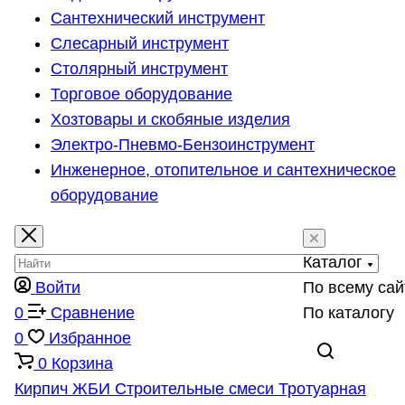
Сантехнический инструмент
Слесарный инструмент
Столярный инструмент
Торговое оборудование
Хозтовары и скобяные изделия
Электро-Пневмо-Бензоинструмент
Инженерное, отопительное и сантехническое
оборудование
Каталог
Войти
По всему сай
0
Сравнение
По каталогу
0
Избранное
0
Корзина
Кирпич
ЖБИ
Строительные смеси
Тротуарная