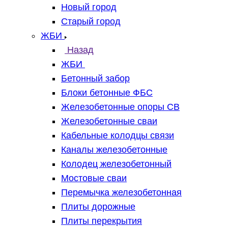
Новый город
Старый город
ЖБИ
Назад
ЖБИ
Бетонный забор
Блоки бетонные ФБС
Железобетонные опоры СВ
Железобетонные сваи
Кабельные колодцы связи
Каналы железобетонные
Колодец железобетонный
Мостовые сваи
Перемычка железобетонная
Плиты дорожные
Плиты перекрытия