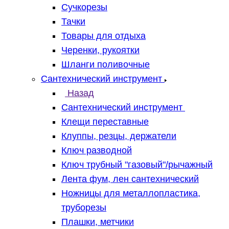
Сучкорезы
Тачки
Товары для отдыха
Черенки, рукоятки
Шланги поливочные
Сантехнический инструмент
Назад
Сантехнический инструмент
Клещи переставные
Клуппы, резцы, держатели
Ключ разводной
Ключ трубный "газовый"/рычажный
Лента фум, лен сантехнический
Ножницы для металлопластика,
труборезы
Плашки, метчики