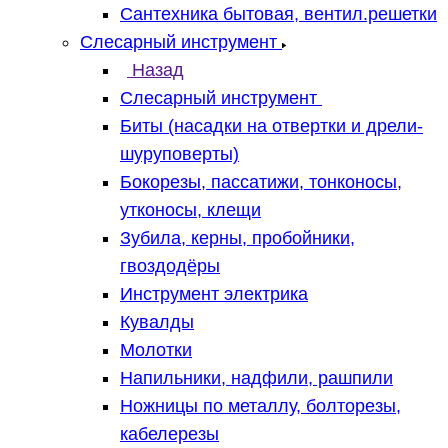
Сантехника бытовая, вентил.решетки
Слесарный инструмент
Назад
Слесарный инструмент
Биты (насадки на отвертки и дрели-
шуруповерты)
Бокорезы, пассатижи, тонконосы,
утконосы, клещи
Зубила, керны, пробойники,
гвоздодёры
Инструмент электрика
Кувалды
Молотки
Напильники, надфили, рашпили
Ножницы по металлу, болторезы,
кабелерезы