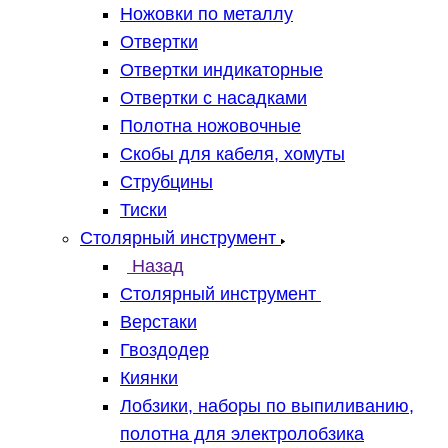
Ножовки по металлу
Отвертки
Отвертки индикаторные
Отвертки с насадками
Полотна ножовочные
Скобы для кабеля, хомуты
Струбцины
Тиски
Столярный инструмент
Назад
Столярный инструмент
Верстаки
Гвоздодер
Киянки
Лобзики, наборы по выпиливанию,
полотна для электролобзика