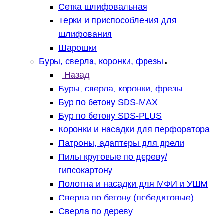
Сетка шлифовальная
Терки и приспособления для
шлифования
Шарошки
Буры, сверла, коронки, фрезы
Назад
Буры, сверла, коронки, фрезы
Бур по бетону SDS-MAX
Бур по бетону SDS-PLUS
Коронки и насадки для перфоратора
Патроны, адаптеры для дрели
Пилы круговые по дереву/
гипсокартону
Полотна и насадки для МФИ и УШМ
Сверла по бетону (победитовые)
Сверла по дереву