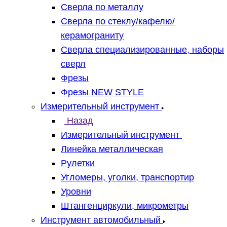
Сверла по металлу
Сверла по стеклу/кафелю/
керамограниту
Сверла специализированные, наборы
сверл
Фрезы
Фрезы NEW STYLE
Измерительный инструмент
Назад
Измерительный инструмент
Линейка металлическая
Рулетки
Угломеры, уголки, транспортир
Уровни
Штангенциркули, микрометры
Инструмент автомобильный