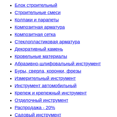
Блок строительный
Строительные смеси
Колпаки и парапеты
Композитная арматура
Композитная сетка
Стеклопластиковая арматура
Декоративный камень
Кровельные материалы
Абразивно-шлифовальный инструмент
Буры, сверла, коронки, фрезы
Измерительный инструмент
Инструмент автомобильный
Крепеж и крепежный инструмент
Отделочный инструмент
Распродажа - 20%
Садовый инструмент