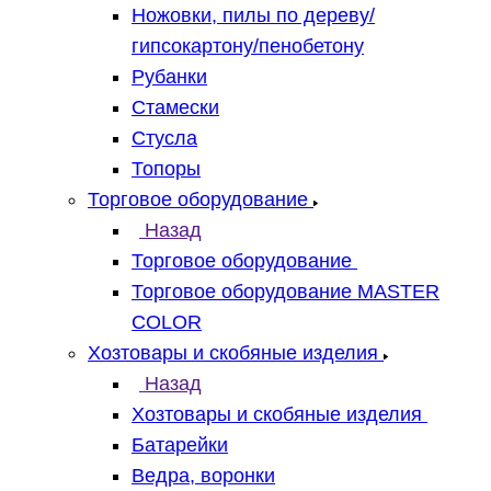
Ножовки, пилы по дереву/
гипсокартону/пенобетону
Рубанки
Стамески
Стусла
Топоры
Торговое оборудование
Назад
Торговое оборудование
Торговое оборудование MASTER
COLOR
Хозтовары и скобяные изделия
Назад
Хозтовары и скобяные изделия
Батарейки
Ведра, воронки