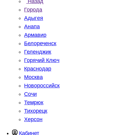
Назад
Города
Адыгея
Анапа
Армавир
Белореченск
Геленджик
Горячий Ключ
Краснодар
Москва
Новороссийск
Сочи
Темрюк
Тихорецк
Херсон
Кабинет