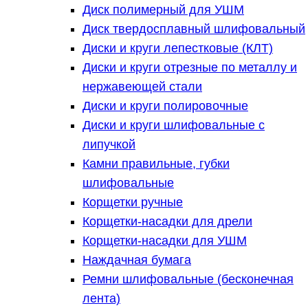
Диск полимерный для УШМ
Диск твердосплавный шлифовальный
Диски и круги лепестковые (КЛТ)
Диски и круги отрезные по металлу и
нержавеющей стали
Диски и круги полировочные
Диски и круги шлифовальные с
липучкой
Камни правильные, губки
шлифовальные
Корщетки ручные
Корщетки-насадки для дрели
Корщетки-насадки для УШМ
Наждачная бумага
Ремни шлифовальные (бесконечная
лента)