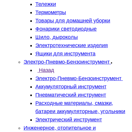
Тележки
Термометры
Товары для домашней уборки
Фонарики светодиодные
Шило, дыроколы
Электротехнические изделия
Ящики для инструмента
Электро-Пневмо-Бензоинструмент
Назад
Электро-Пневмо-Бензоинструмент
Аккумуляторный инструмент
Пневматический инструмент
Расходные материалы, смазки,
батареи аккумуляторные, угольники
Электрический инструмент
Инженерное, отопительное и