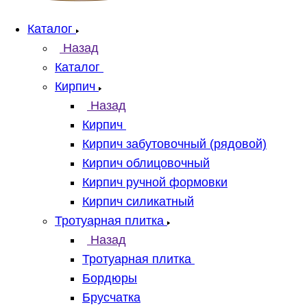
Каталог
Назад
Каталог
Кирпич
Назад
Кирпич
Кирпич забутовочный (рядовой)
Кирпич облицовочный
Кирпич ручной формовки
Кирпич силикатный
Тротуарная плитка
Назад
Тротуарная плитка
Бордюры
Брусчатка