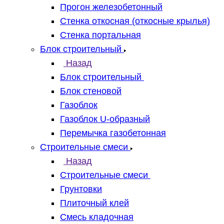
Прогон железобетонный
Стенка откосная (откосные крылья)
Стенка портальная
Блок строительный
Назад
Блок строительный
Блок стеновой
Газоблок
Газоблок U-образный
Перемычка газобетонная
Строительные смеси
Назад
Строительные смеси
Грунтовки
Плиточный клей
Смесь кладочная