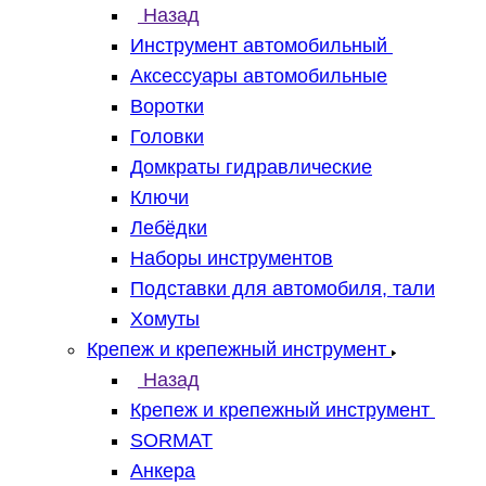
Назад
Инструмент автомобильный
Аксессуары автомобильные
Воротки
Головки
Домкраты гидравлические
Ключи
Лебёдки
Наборы инструментов
Подставки для автомобиля, тали
Хомуты
Крепеж и крепежный инструмент
Назад
Крепеж и крепежный инструмент
SORMAT
Анкера