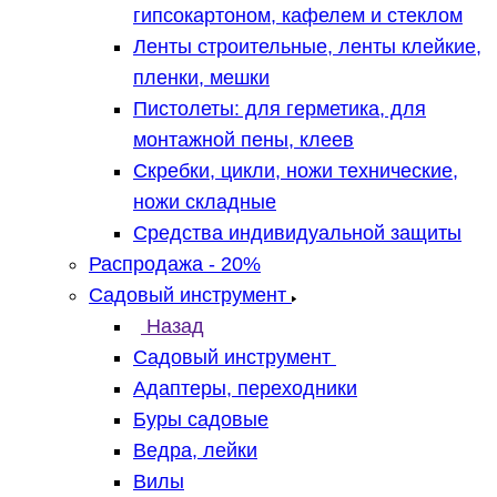
гипсокартоном, кафелем и стеклом
Ленты строительные, ленты клейкие,
пленки, мешки
Пистолеты: для герметика, для
монтажной пены, клеев
Скребки, цикли, ножи технические,
ножи складные
Средства индивидуальной защиты
Распродажа - 20%
Садовый инструмент
Назад
Садовый инструмент
Адаптеры, переходники
Буры садовые
Ведра, лейки
Вилы