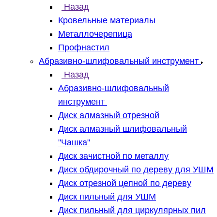
Назад
Кровельные материалы
Металлочерепица
Профнастил
Абразивно-шлифовальный инструмент
Назад
Абразивно-шлифовальный
инструмент
Диск алмазный отрезной
Диск алмазный шлифовальный
"Чашка"
Диск зачистной по металлу
Диск обдирочный по дереву для УШМ
Диск отрезной цепной по дереву
Диск пильный для УШМ
Диск пильный для циркулярных пил