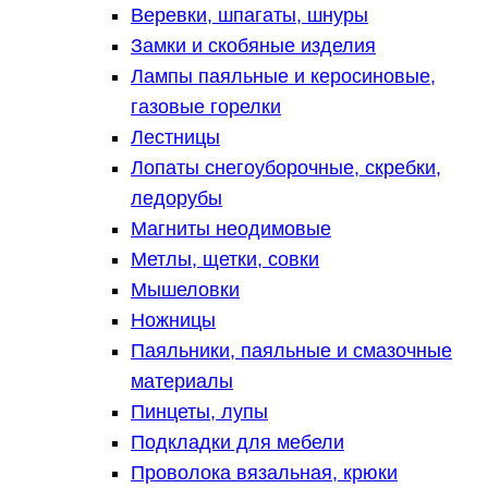
Веревки, шпагаты, шнуры
Замки и скобяные изделия
Лампы паяльные и керосиновые,
газовые горелки
Лестницы
Лопаты снегоуборочные, скребки,
ледорубы
Магниты неодимовые
Метлы, щетки, совки
Мышеловки
Ножницы
Паяльники, паяльные и смазочные
материалы
Пинцеты, лупы
Подкладки для мебели
Проволока вязальная, крюки