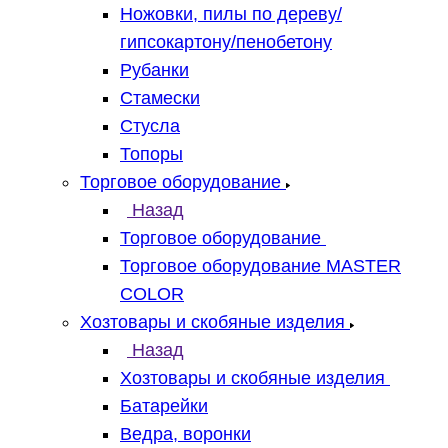
Ножовки, пилы по дереву/
гипсокартону/пенобетону
Рубанки
Стамески
Стусла
Топоры
Торговое оборудование
Назад
Торговое оборудование
Торговое оборудование MASTER
COLOR
Хозтовары и скобяные изделия
Назад
Хозтовары и скобяные изделия
Батарейки
Ведра, воронки