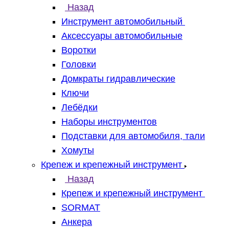
Назад
Инструмент автомобильный
Аксессуары автомобильные
Воротки
Головки
Домкраты гидравлические
Ключи
Лебёдки
Наборы инструментов
Подставки для автомобиля, тали
Хомуты
Крепеж и крепежный инструмент
Назад
Крепеж и крепежный инструмент
SORMAT
Анкера