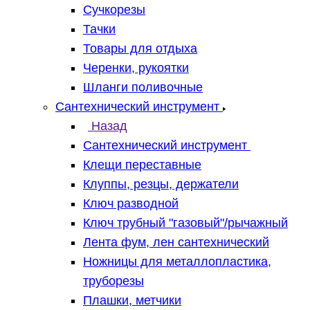
Сучкорезы
Тачки
Товары для отдыха
Черенки, рукоятки
Шланги поливочные
Сантехнический инструмент
Назад
Сантехнический инструмент
Клещи переставные
Клуппы, резцы, держатели
Ключ разводной
Ключ трубный "газовый"/рычажный
Лента фум, лен сантехнический
Ножницы для металлопластика,
труборезы
Плашки, метчики