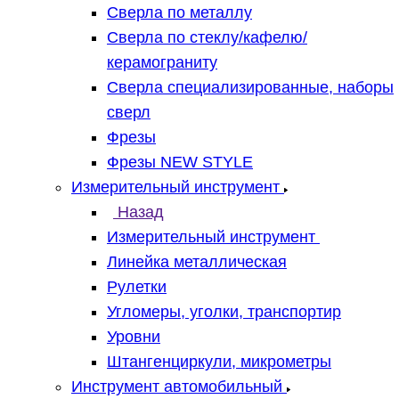
Сверла по металлу
Сверла по стеклу/кафелю/
керамограниту
Сверла специализированные, наборы
сверл
Фрезы
Фрезы NEW STYLE
Измерительный инструмент
Назад
Измерительный инструмент
Линейка металлическая
Рулетки
Угломеры, уголки, транспортир
Уровни
Штангенциркули, микрометры
Инструмент автомобильный