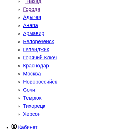
Назад
Города
Адыгея
Анапа
Армавир
Белореченск
Геленджик
Горячий Ключ
Краснодар
Москва
Новороссийск
Сочи
Темрюк
Тихорецк
Херсон
Кабинет