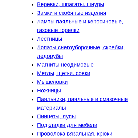
Веревки, шпагаты, шнуры
Замки и скобяные изделия
Лампы паяльные и керосиновые,
газовые горелки
Лестницы
Лопаты снегоуборочные, скребки,
ледорубы
Магниты неодимовые
Метлы, щетки, совки
Мышеловки
Ножницы
Паяльники, паяльные и смазочные
материалы
Пинцеты, лупы
Подкладки для мебели
Проволока вязальная, крюки