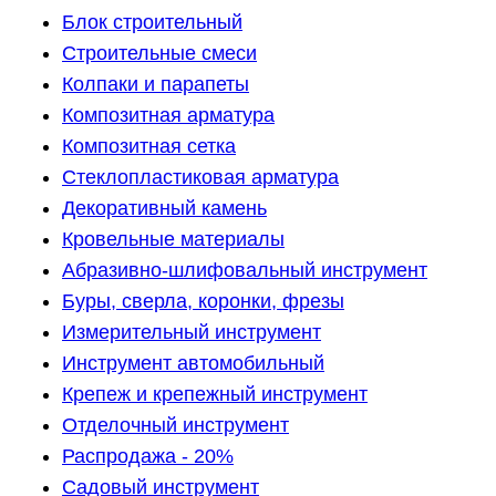
Блок строительный
Строительные смеси
Колпаки и парапеты
Композитная арматура
Композитная сетка
Стеклопластиковая арматура
Декоративный камень
Кровельные материалы
Абразивно-шлифовальный инструмент
Буры, сверла, коронки, фрезы
Измерительный инструмент
Инструмент автомобильный
Крепеж и крепежный инструмент
Отделочный инструмент
Распродажа - 20%
Садовый инструмент