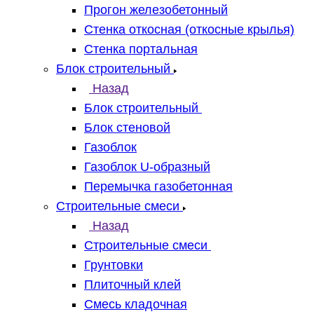
Прогон железобетонный
Стенка откосная (откосные крылья)
Стенка портальная
Блок строительный
Назад
Блок строительный
Блок стеновой
Газоблок
Газоблок U-образный
Перемычка газобетонная
Строительные смеси
Назад
Строительные смеси
Грунтовки
Плиточный клей
Смесь кладочная