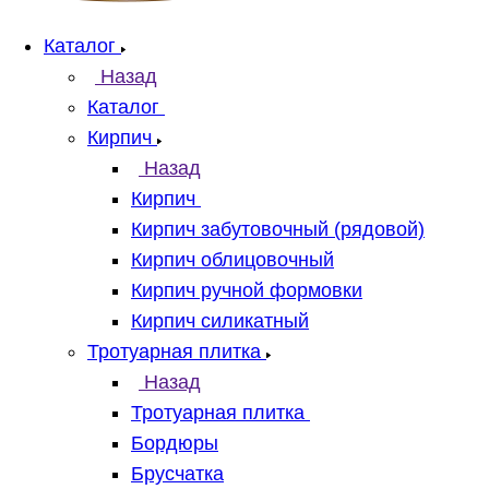
Каталог
Назад
Каталог
Кирпич
Назад
Кирпич
Кирпич забутовочный (рядовой)
Кирпич облицовочный
Кирпич ручной формовки
Кирпич силикатный
Тротуарная плитка
Назад
Тротуарная плитка
Бордюры
Брусчатка