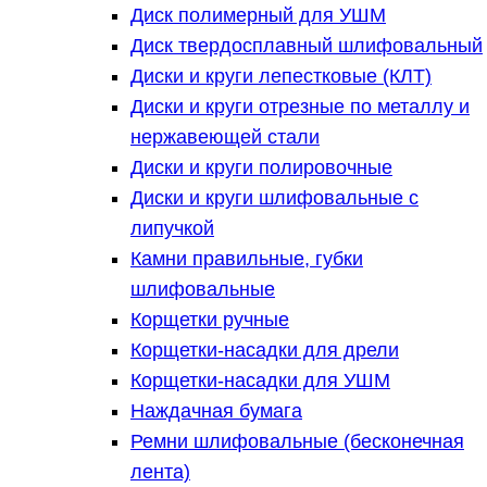
Диск полимерный для УШМ
Диск твердосплавный шлифовальный
Диски и круги лепестковые (КЛТ)
Диски и круги отрезные по металлу и
нержавеющей стали
Диски и круги полировочные
Диски и круги шлифовальные с
липучкой
Камни правильные, губки
шлифовальные
Корщетки ручные
Корщетки-насадки для дрели
Корщетки-насадки для УШМ
Наждачная бумага
Ремни шлифовальные (бесконечная
лента)