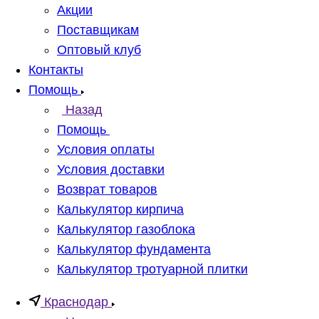
Акции
Поставщикам
Оптовый клуб
Контакты
Помощь
Назад
Помощь
Условия оплаты
Условия доставки
Возврат товаров
Калькулятор кирпича
Калькулятор газоблока
Калькулятор фундамента
Калькулятор тротуарной плитки
Краснодар