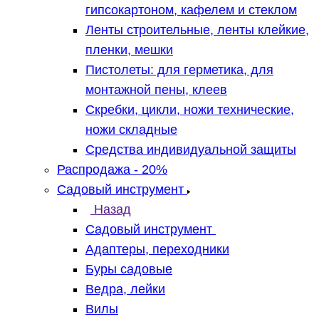
гипсокартоном, кафелем и стеклом
Ленты строительные, ленты клейкие,
пленки, мешки
Пистолеты: для герметика, для
монтажной пены, клеев
Скребки, цикли, ножи технические,
ножи складные
Средства индивидуальной защиты
Распродажа - 20%
Садовый инструмент
Назад
Садовый инструмент
Адаптеры, переходники
Буры садовые
Ведра, лейки
Вилы