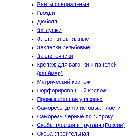
Винты специальные
Гвозди
Дюбеля
Заглушки
Заклепки вытяжные
Заклепки резьбовые
Заклепочники
Крепеж для вагонки и панелей
(кляймер)
Метрический крепеж
Перфорированный крепеж
Промышленная упаковка
Саморезы для листовых пластин
Саморезы черные по гипроку
Скоба плоская и круглая (Россия)
Скоба строительная