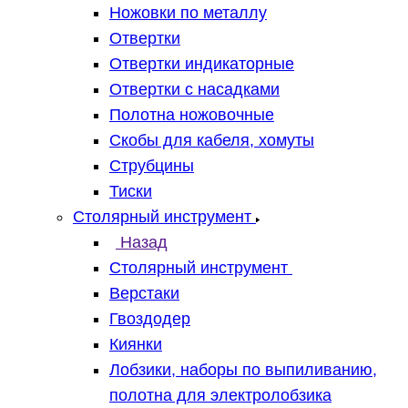
Ножовки по металлу
Отвертки
Отвертки индикаторные
Отвертки с насадками
Полотна ножовочные
Скобы для кабеля, хомуты
Струбцины
Тиски
Столярный инструмент
Назад
Столярный инструмент
Верстаки
Гвоздодер
Киянки
Лобзики, наборы по выпиливанию,
полотна для электролобзика