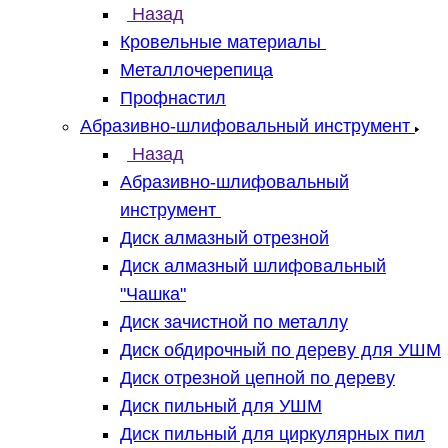
Назад
Кровельные материалы
Металлочерепица
Профнастил
Абразивно-шлифовальный инструмент
Назад
Абразивно-шлифовальный
инструмент
Диск алмазный отрезной
Диск алмазный шлифовальный
"Чашка"
Диск зачистной по металлу
Диск обдирочный по дереву для УШМ
Диск отрезной цепной по дереву
Диск пильный для УШМ
Диск пильный для циркулярных пил