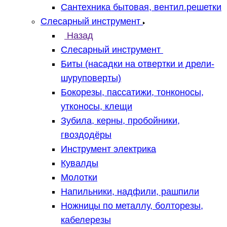
Сантехника бытовая, вентил.решетки
Слесарный инструмент
Назад
Слесарный инструмент
Биты (насадки на отвертки и дрели-
шуруповерты)
Бокорезы, пассатижи, тонконосы,
утконосы, клещи
Зубила, керны, пробойники,
гвоздодёры
Инструмент электрика
Кувалды
Молотки
Напильники, надфили, рашпили
Ножницы по металлу, болторезы,
кабелерезы