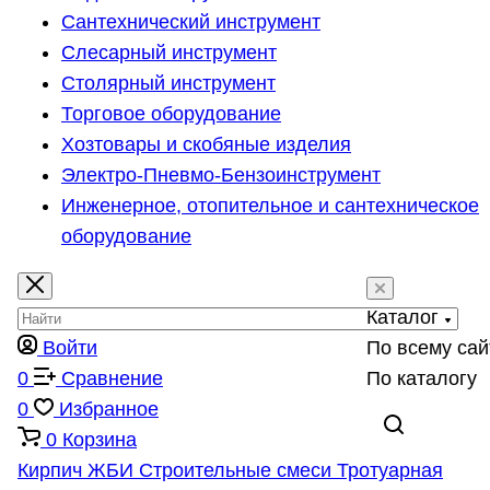
Сантехнический инструмент
Слесарный инструмент
Столярный инструмент
Торговое оборудование
Хозтовары и скобяные изделия
Электро-Пневмо-Бензоинструмент
Инженерное, отопительное и сантехническое
оборудование
Каталог
Войти
По всему сай
0
Сравнение
По каталогу
0
Избранное
0
Корзина
Кирпич
ЖБИ
Строительные смеси
Тротуарная