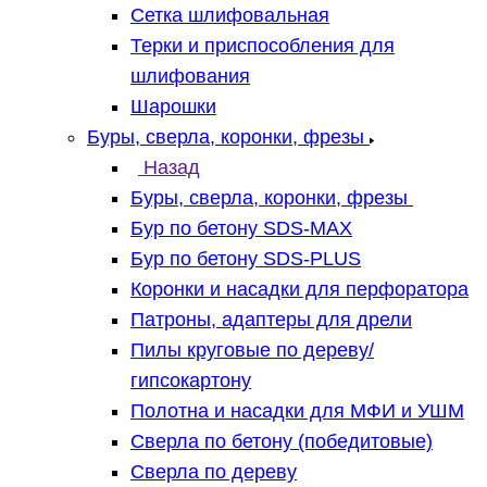
Сетка шлифовальная
Терки и приспособления для
шлифования
Шарошки
Буры, сверла, коронки, фрезы
Назад
Буры, сверла, коронки, фрезы
Бур по бетону SDS-MAX
Бур по бетону SDS-PLUS
Коронки и насадки для перфоратора
Патроны, адаптеры для дрели
Пилы круговые по дереву/
гипсокартону
Полотна и насадки для МФИ и УШМ
Сверла по бетону (победитовые)
Сверла по дереву