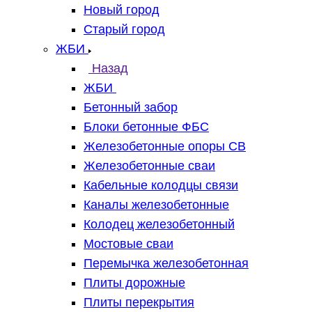
Новый город
Старый город
ЖБИ
Назад
ЖБИ
Бетонный забор
Блоки бетонные ФБС
Железобетонные опоры СВ
Железобетонные сваи
Кабельные колодцы связи
Каналы железобетонные
Колодец железобетонный
Мостовые сваи
Перемычка железобетонная
Плиты дорожные
Плиты перекрытия