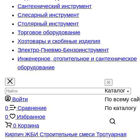
Сантехнический инструмент
Слесарный инструмент
Столярный инструмент
Торговое оборудование
Хозтовары и скобяные изделия
Электро-Пневмо-Бензоинструмент
Инженерное, отопительное и сантехническое
оборудование
Каталог
Войти
По всему сай
0
Сравнение
По каталогу
0
Избранное
0
Корзина
Кирпич
ЖБИ
Строительные смеси
Тротуарная