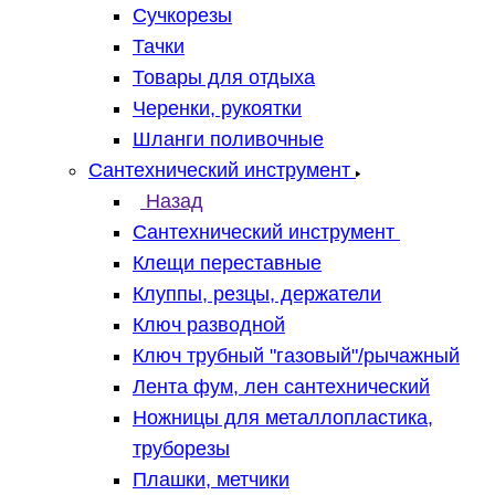
Сучкорезы
Тачки
Товары для отдыха
Черенки, рукоятки
Шланги поливочные
Сантехнический инструмент
Назад
Сантехнический инструмент
Клещи переставные
Клуппы, резцы, держатели
Ключ разводной
Ключ трубный "газовый"/рычажный
Лента фум, лен сантехнический
Ножницы для металлопластика,
труборезы
Плашки, метчики