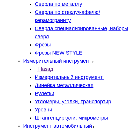
Сверла по металлу
Сверла по стеклу/кафелю/
керамограниту
Сверла специализированные, наборы
сверл
Фрезы
Фрезы NEW STYLE
Измерительный инструмент
Назад
Измерительный инструмент
Линейка металлическая
Рулетки
Угломеры, уголки, транспортир
Уровни
Штангенциркули, микрометры
Инструмент автомобильный