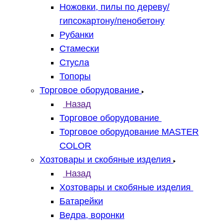
Ножовки, пилы по дереву/
гипсокартону/пенобетону
Рубанки
Стамески
Стусла
Топоры
Торговое оборудование
Назад
Торговое оборудование
Торговое оборудование MASTER
COLOR
Хозтовары и скобяные изделия
Назад
Хозтовары и скобяные изделия
Батарейки
Ведра, воронки