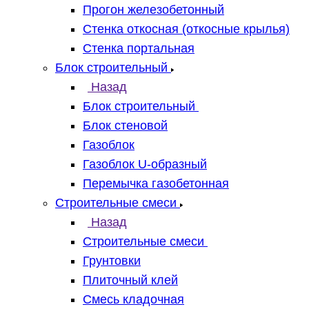
Прогон железобетонный
Стенка откосная (откосные крылья)
Стенка портальная
Блок строительный
Назад
Блок строительный
Блок стеновой
Газоблок
Газоблок U-образный
Перемычка газобетонная
Строительные смеси
Назад
Строительные смеси
Грунтовки
Плиточный клей
Смесь кладочная