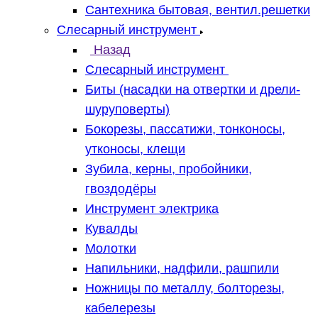
Сантехника бытовая, вентил.решетки
Слесарный инструмент
Назад
Слесарный инструмент
Биты (насадки на отвертки и дрели-
шуруповерты)
Бокорезы, пассатижи, тонконосы,
утконосы, клещи
Зубила, керны, пробойники,
гвоздодёры
Инструмент электрика
Кувалды
Молотки
Напильники, надфили, рашпили
Ножницы по металлу, болторезы,
кабелерезы