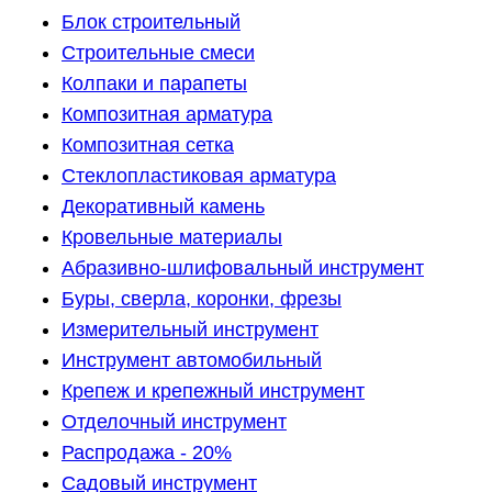
Блок строительный
Строительные смеси
Колпаки и парапеты
Композитная арматура
Композитная сетка
Стеклопластиковая арматура
Декоративный камень
Кровельные материалы
Абразивно-шлифовальный инструмент
Буры, сверла, коронки, фрезы
Измерительный инструмент
Инструмент автомобильный
Крепеж и крепежный инструмент
Отделочный инструмент
Распродажа - 20%
Садовый инструмент