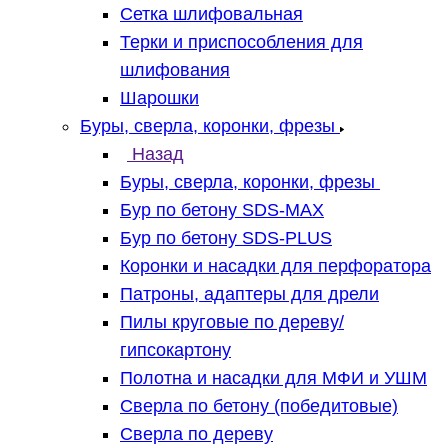
Сетка шлифовальная
Терки и приспособления для
шлифования
Шарошки
Буры, сверла, коронки, фрезы
Назад
Буры, сверла, коронки, фрезы
Бур по бетону SDS-MAX
Бур по бетону SDS-PLUS
Коронки и насадки для перфоратора
Патроны, адаптеры для дрели
Пилы круговые по дереву/
гипсокартону
Полотна и насадки для МФИ и УШМ
Сверла по бетону (победитовые)
Сверла по дереву