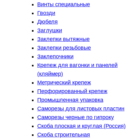
Винты специальные
Гвозди
Дюбеля
Заглушки
Заклепки вытяжные
Заклепки резьбовые
Заклепочники
Крепеж для вагонки и панелей
(кляймер)
Метрический крепеж
Перфорированный крепеж
Промышленная упаковка
Саморезы для листовых пластин
Саморезы черные по гипроку
Скоба плоская и круглая (Россия)
Скоба строительная