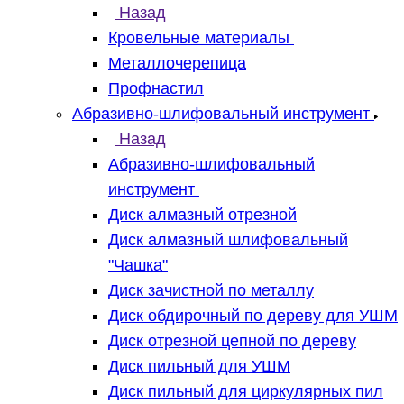
Назад
Кровельные материалы
Металлочерепица
Профнастил
Абразивно-шлифовальный инструмент
Назад
Абразивно-шлифовальный
инструмент
Диск алмазный отрезной
Диск алмазный шлифовальный
"Чашка"
Диск зачистной по металлу
Диск обдирочный по дереву для УШМ
Диск отрезной цепной по дереву
Диск пильный для УШМ
Диск пильный для циркулярных пил