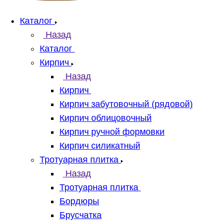
Каталог
Назад
Каталог
Кирпич
Назад
Кирпич
Кирпич забутовочный (рядовой)
Кирпич облицовочный
Кирпич ручной формовки
Кирпич силикатный
Тротуарная плитка
Назад
Тротуарная плитка
Бордюры
Брусчатка