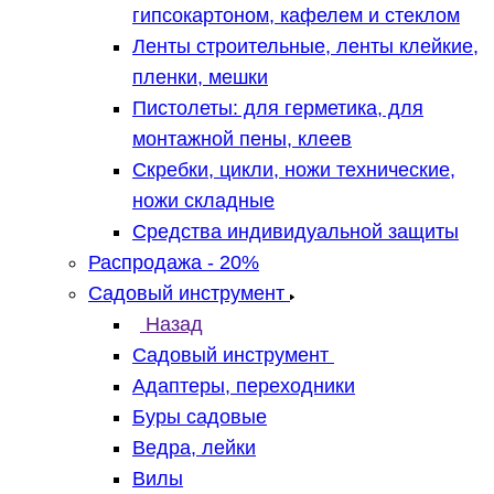
гипсокартоном, кафелем и стеклом
Ленты строительные, ленты клейкие,
пленки, мешки
Пистолеты: для герметика, для
монтажной пены, клеев
Скребки, цикли, ножи технические,
ножи складные
Средства индивидуальной защиты
Распродажа - 20%
Садовый инструмент
Назад
Садовый инструмент
Адаптеры, переходники
Буры садовые
Ведра, лейки
Вилы