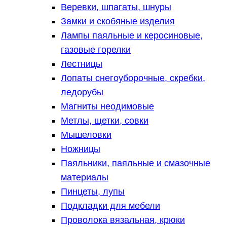
Веревки, шпагаты, шнуры
Замки и скобяные изделия
Лампы паяльные и керосиновые,
газовые горелки
Лестницы
Лопаты снегоуборочные, скребки,
ледорубы
Магниты неодимовые
Метлы, щетки, совки
Мышеловки
Ножницы
Паяльники, паяльные и смазочные
материалы
Пинцеты, лупы
Подкладки для мебели
Проволока вязальная, крюки