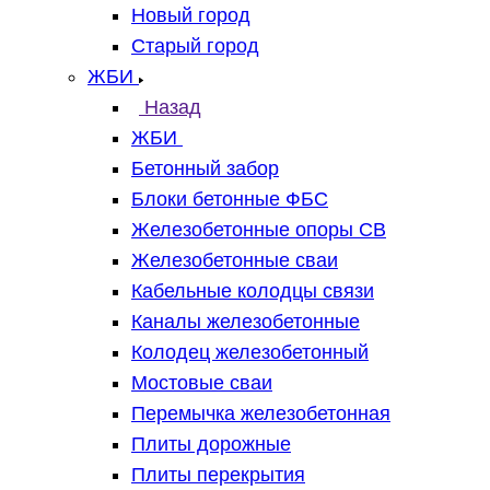
Новый город
Старый город
ЖБИ
Назад
ЖБИ
Бетонный забор
Блоки бетонные ФБС
Железобетонные опоры СВ
Железобетонные сваи
Кабельные колодцы связи
Каналы железобетонные
Колодец железобетонный
Мостовые сваи
Перемычка железобетонная
Плиты дорожные
Плиты перекрытия