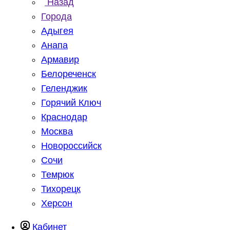
Назад
Города
Адыгея
Анапа
Армавир
Белореченск
Геленджик
Горячий Ключ
Краснодар
Москва
Новороссийск
Сочи
Темрюк
Тихорецк
Херсон
Кабинет