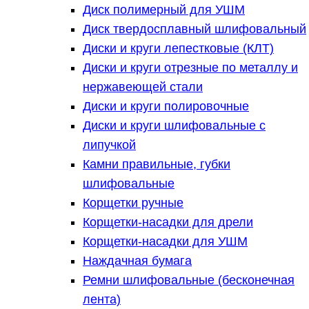
Диск полимерный для УШМ
Диск твердосплавный шлифовальный
Диски и круги лепестковые (КЛТ)
Диски и круги отрезные по металлу и
нержавеющей стали
Диски и круги полировочные
Диски и круги шлифовальные с
липучкой
Камни правильные, губки
шлифовальные
Корщетки ручные
Корщетки-насадки для дрели
Корщетки-насадки для УШМ
Наждачная бумага
Ремни шлифовальные (бесконечная
лента)