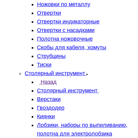
Ножовки по металлу
Отвертки
Отвертки индикаторные
Отвертки с насадками
Полотна ножовочные
Скобы для кабеля, хомуты
Струбцины
Тиски
Столярный инструмент
Назад
Столярный инструмент
Верстаки
Гвоздодер
Киянки
Лобзики, наборы по выпиливанию,
полотна для электролобзика