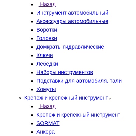
Назад
Инструмент автомобильный
Аксессуары автомобильные
Воротки
Головки
Домкраты гидравлические
Ключи
Лебёдки
Наборы инструментов
Подставки для автомобиля, тали
Хомуты
Крепеж и крепежный инструмент
Назад
Крепеж и крепежный инструмент
SORMAT
Анкера