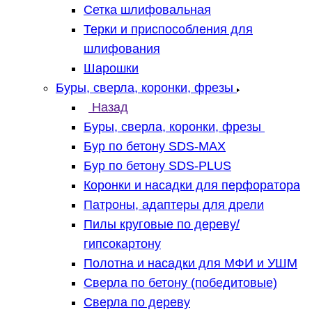
Сетка шлифовальная
Терки и приспособления для
шлифования
Шарошки
Буры, сверла, коронки, фрезы
Назад
Буры, сверла, коронки, фрезы
Бур по бетону SDS-MAX
Бур по бетону SDS-PLUS
Коронки и насадки для перфоратора
Патроны, адаптеры для дрели
Пилы круговые по дереву/
гипсокартону
Полотна и насадки для МФИ и УШМ
Сверла по бетону (победитовые)
Сверла по дереву