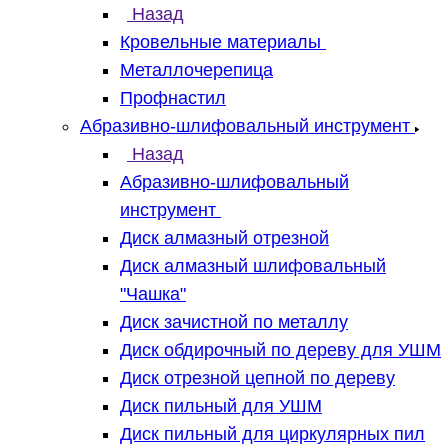
Назад
Кровельные материалы
Металлочерепица
Профнастил
Абразивно-шлифовальный инструмент
Назад
Абразивно-шлифовальный
инструмент
Диск алмазный отрезной
Диск алмазный шлифовальный
"Чашка"
Диск зачистной по металлу
Диск обдирочный по дереву для УШМ
Диск отрезной цепной по дереву
Диск пильный для УШМ
Диск пильный для циркулярных пил