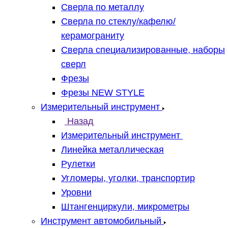
Сверла по металлу
Сверла по стеклу/кафелю/
керамограниту
Сверла специализированные, наборы
сверл
Фрезы
Фрезы NEW STYLE
Измерительный инструмент
Назад
Измерительный инструмент
Линейка металлическая
Рулетки
Угломеры, уголки, транспортир
Уровни
Штангенциркули, микрометры
Инструмент автомобильный