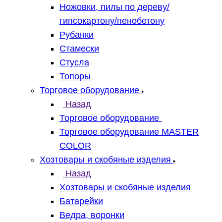
Ножовки, пилы по дереву/
гипсокартону/пенобетону
Рубанки
Стамески
Стусла
Топоры
Торговое оборудование
Назад
Торговое оборудование
Торговое оборудование MASTER
COLOR
Хозтовары и скобяные изделия
Назад
Хозтовары и скобяные изделия
Батарейки
Ведра, воронки