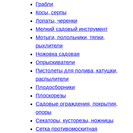
Грабли
Косы, серпы
Лопаты, черенки
Мелкий садовый инструмент
Мотыги, полольники, тяпки,
рыхлители
Ножовка садовая
Опрыскиватели
Пистолеты для полива, катушки,
распылители
Плодосборники
Плоскорезы
Садовые ограждения, покрытия,
опоры
Секаторы, кусторезы, ножницы
Сетка противомоскитная