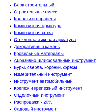
Блок строительный
Строительные смеси
Колпаки и парапеты
Композитная арматура
Композитная сетка
Стеклопластиковая арматура
Декоративный камень
Кровельные материалы
Абразивно-шлифовальный инструмент
Буры, сверла, коронки, фрезы
Измерительный инструмент
Инструмент автомобильный
Крепеж и крепежный инструмент
Отделочный инструмент
Распродажа - 20%
Садовый инструмент