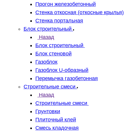
Прогон железобетонный
Стенка откосная (откосные крылья)
Стенка портальная
Блок строительный
Назад
Блок строительный
Блок стеновой
Газоблок
Газоблок U-образный
Перемычка газобетонная
Строительные смеси
Назад
Строительные смеси
Грунтовки
Плиточный клей
Смесь кладочная