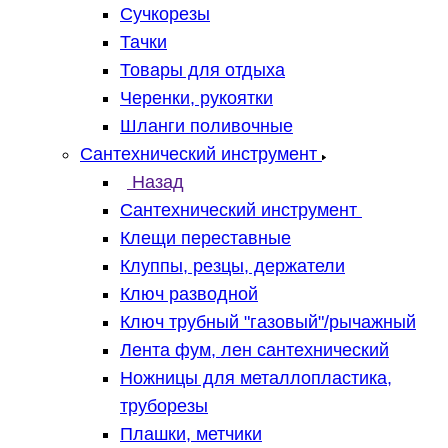
Сучкорезы
Тачки
Товары для отдыха
Черенки, рукоятки
Шланги поливочные
Сантехнический инструмент
Назад
Сантехнический инструмент
Клещи переставные
Клуппы, резцы, держатели
Ключ разводной
Ключ трубный "газовый"/рычажный
Лента фум, лен сантехнический
Ножницы для металлопластика,
труборезы
Плашки, метчики