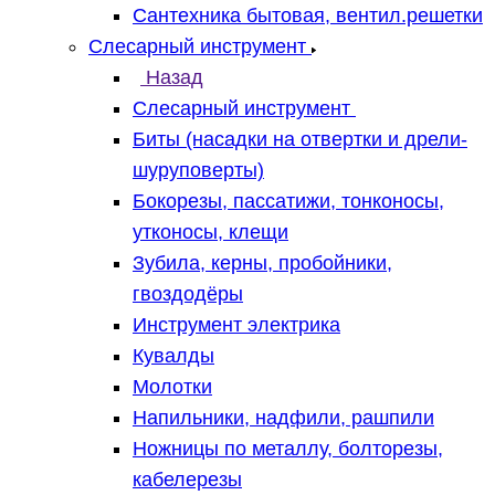
Сантехника бытовая, вентил.решетки
Слесарный инструмент
Назад
Слесарный инструмент
Биты (насадки на отвертки и дрели-
шуруповерты)
Бокорезы, пассатижи, тонконосы,
утконосы, клещи
Зубила, керны, пробойники,
гвоздодёры
Инструмент электрика
Кувалды
Молотки
Напильники, надфили, рашпили
Ножницы по металлу, болторезы,
кабелерезы