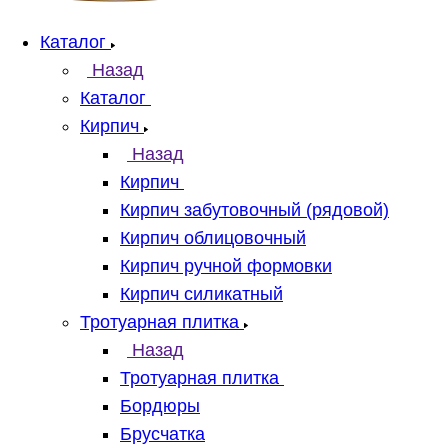
Каталог
Назад
Каталог
Кирпич
Назад
Кирпич
Кирпич забутовочный (рядовой)
Кирпич облицовочный
Кирпич ручной формовки
Кирпич силикатный
Тротуарная плитка
Назад
Тротуарная плитка
Бордюры
Брусчатка