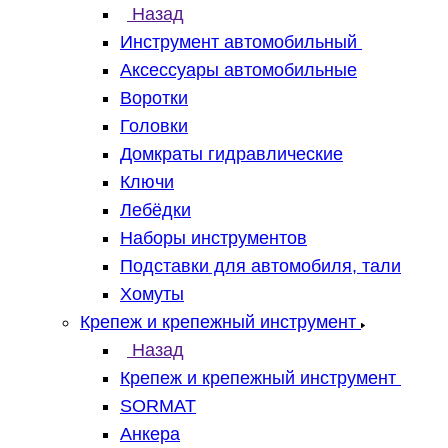
Назад
Инструмент автомобильный
Аксессуары автомобильные
Воротки
Головки
Домкраты гидравлические
Ключи
Лебёдки
Наборы инструментов
Подставки для автомобиля, тали
Хомуты
Крепеж и крепежный инструмент
Назад
Крепеж и крепежный инструмент
SORMAT
Анкера