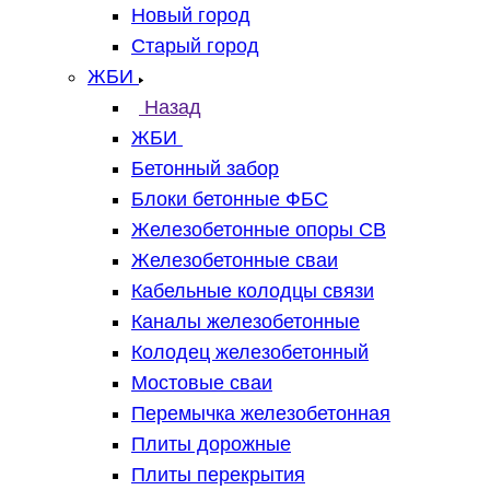
Новый город
Старый город
ЖБИ
Назад
ЖБИ
Бетонный забор
Блоки бетонные ФБС
Железобетонные опоры СВ
Железобетонные сваи
Кабельные колодцы связи
Каналы железобетонные
Колодец железобетонный
Мостовые сваи
Перемычка железобетонная
Плиты дорожные
Плиты перекрытия