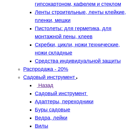
гипсокартоном, кафелем и стеклом
Ленты строительные, ленты клейкие,
пленки, мешки
Пистолеты: для герметика, для
монтажной пены, клеев
Скребки, цикли, ножи технические,
ножи складные
Средства индивидуальной защиты
Распродажа - 20%
Садовый инструмент
Назад
Садовый инструмент
Адаптеры, переходники
Буры садовые
Ведра, лейки
Вилы