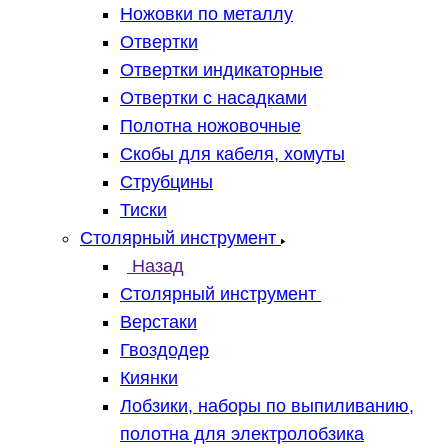
Ножовки по металлу
Отвертки
Отвертки индикаторные
Отвертки с насадками
Полотна ножовочные
Скобы для кабеля, хомуты
Струбцины
Тиски
Столярный инструмент
Назад
Столярный инструмент
Верстаки
Гвоздодер
Киянки
Лобзики, наборы по выпиливанию,
полотна для электролобзика