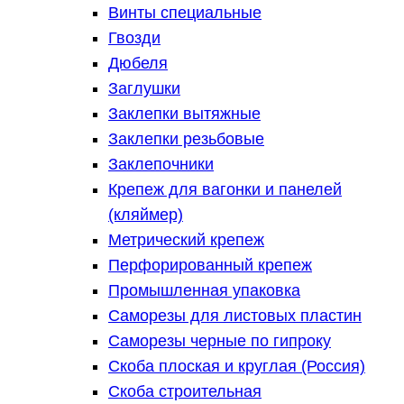
Винты специальные
Гвозди
Дюбеля
Заглушки
Заклепки вытяжные
Заклепки резьбовые
Заклепочники
Крепеж для вагонки и панелей
(кляймер)
Метрический крепеж
Перфорированный крепеж
Промышленная упаковка
Саморезы для листовых пластин
Саморезы черные по гипроку
Скоба плоская и круглая (Россия)
Скоба строительная