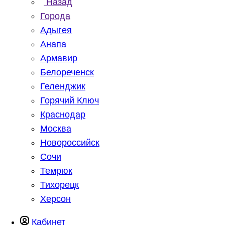
Назад
Города
Адыгея
Анапа
Армавир
Белореченск
Геленджик
Горячий Ключ
Краснодар
Москва
Новороссийск
Сочи
Темрюк
Тихорецк
Херсон
Кабинет