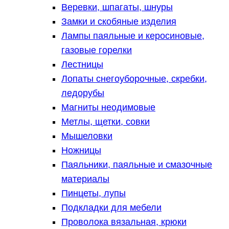
Веревки, шпагаты, шнуры
Замки и скобяные изделия
Лампы паяльные и керосиновые,
газовые горелки
Лестницы
Лопаты снегоуборочные, скребки,
ледорубы
Магниты неодимовые
Метлы, щетки, совки
Мышеловки
Ножницы
Паяльники, паяльные и смазочные
материалы
Пинцеты, лупы
Подкладки для мебели
Проволока вязальная, крюки