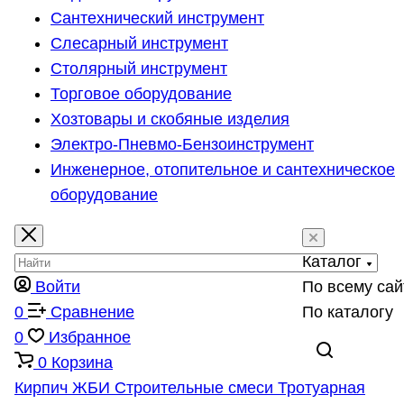
Сантехнический инструмент
Слесарный инструмент
Столярный инструмент
Торговое оборудование
Хозтовары и скобяные изделия
Электро-Пневмо-Бензоинструмент
Инженерное, отопительное и сантехническое
оборудование
Каталог
Войти
По всему сай
0
Сравнение
По каталогу
0
Избранное
0
Корзина
Кирпич
ЖБИ
Строительные смеси
Тротуарная