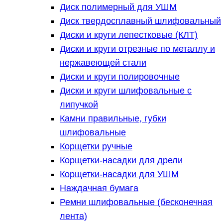
Диск полимерный для УШМ
Диск твердосплавный шлифовальный
Диски и круги лепестковые (КЛТ)
Диски и круги отрезные по металлу и
нержавеющей стали
Диски и круги полировочные
Диски и круги шлифовальные с
липучкой
Камни правильные, губки
шлифовальные
Корщетки ручные
Корщетки-насадки для дрели
Корщетки-насадки для УШМ
Наждачная бумага
Ремни шлифовальные (бесконечная
лента)