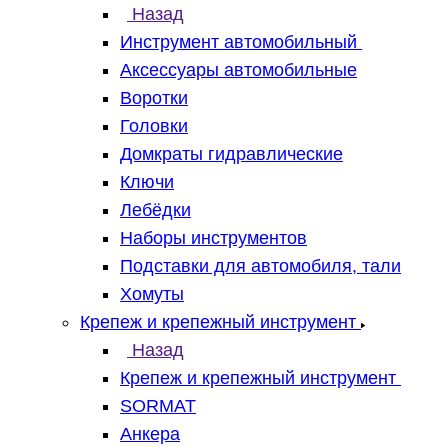
Назад
Инструмент автомобильный
Аксессуары автомобильные
Воротки
Головки
Домкраты гидравлические
Ключи
Лебёдки
Наборы инструментов
Подставки для автомобиля, тали
Хомуты
Крепеж и крепежный инструмент
Назад
Крепеж и крепежный инструмент
SORMAT
Анкера