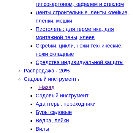
гипсокартоном, кафелем и стеклом
Ленты строительные, ленты клейкие,
пленки, мешки
Пистолеты: для герметика, для
монтажной пены, клеев
Скребки, цикли, ножи технические,
ножи складные
Средства индивидуальной защиты
Распродажа - 20%
Садовый инструмент
Назад
Садовый инструмент
Адаптеры, переходники
Буры садовые
Ведра, лейки
Вилы