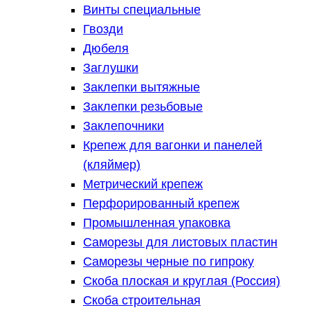
Винты специальные
Гвозди
Дюбеля
Заглушки
Заклепки вытяжные
Заклепки резьбовые
Заклепочники
Крепеж для вагонки и панелей
(кляймер)
Метрический крепеж
Перфорированный крепеж
Промышленная упаковка
Саморезы для листовых пластин
Саморезы черные по гипроку
Скоба плоская и круглая (Россия)
Скоба строительная