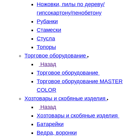
Ножовки, пилы по дереву/
гипсокартону/пенобетону
Рубанки
Стамески
Стусла
Топоры
Торговое оборудование
Назад
Торговое оборудование
Торговое оборудование MASTER
COLOR
Хозтовары и скобяные изделия
Назад
Хозтовары и скобяные изделия
Батарейки
Ведра, воронки