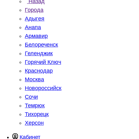
Назад
Города
Адыгея
Анапа
Армавир
Белореченск
Геленджик
Горячий Ключ
Краснодар
Москва
Новороссийск
Сочи
Темрюк
Тихорецк
Херсон
Кабинет