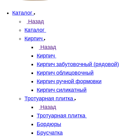
Каталог
Назад
Каталог
Кирпич
Назад
Кирпич
Кирпич забутовочный (рядовой)
Кирпич облицовочный
Кирпич ручной формовки
Кирпич силикатный
Тротуарная плитка
Назад
Тротуарная плитка
Бордюры
Брусчатка