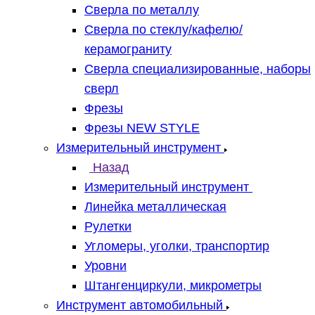
Сверла по металлу
Сверла по стеклу/кафелю/
керамограниту
Сверла специализированные, наборы
сверл
Фрезы
Фрезы NEW STYLE
Измерительный инструмент
Назад
Измерительный инструмент
Линейка металлическая
Рулетки
Угломеры, уголки, транспортир
Уровни
Штангенциркули, микрометры
Инструмент автомобильный