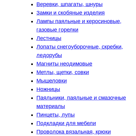
Веревки, шпагаты, шнуры
Замки и скобяные изделия
Лампы паяльные и керосиновые,
газовые горелки
Лестницы
Лопаты снегоуборочные, скребки,
ледорубы
Магниты неодимовые
Метлы, щетки, совки
Мышеловки
Ножницы
Паяльники, паяльные и смазочные
материалы
Пинцеты, лупы
Подкладки для мебели
Проволока вязальная, крюки