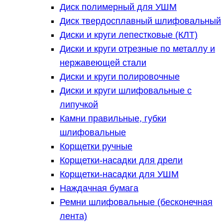
Диск полимерный для УШМ
Диск твердосплавный шлифовальный
Диски и круги лепестковые (КЛТ)
Диски и круги отрезные по металлу и
нержавеющей стали
Диски и круги полировочные
Диски и круги шлифовальные с
липучкой
Камни правильные, губки
шлифовальные
Корщетки ручные
Корщетки-насадки для дрели
Корщетки-насадки для УШМ
Наждачная бумага
Ремни шлифовальные (бесконечная
лента)