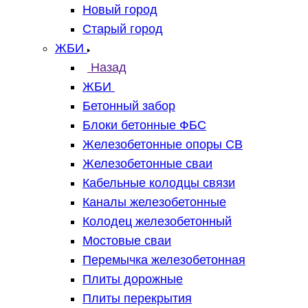
Новый город
Старый город
ЖБИ
Назад
ЖБИ
Бетонный забор
Блоки бетонные ФБС
Железобетонные опоры СВ
Железобетонные сваи
Кабельные колодцы связи
Каналы железобетонные
Колодец железобетонный
Мостовые сваи
Перемычка железобетонная
Плиты дорожные
Плиты перекрытия