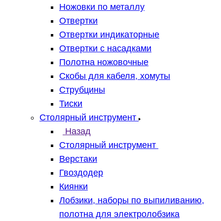
Ножовки по металлу
Отвертки
Отвертки индикаторные
Отвертки с насадками
Полотна ножовочные
Скобы для кабеля, хомуты
Струбцины
Тиски
Столярный инструмент
Назад
Столярный инструмент
Верстаки
Гвоздодер
Киянки
Лобзики, наборы по выпиливанию,
полотна для электролобзика