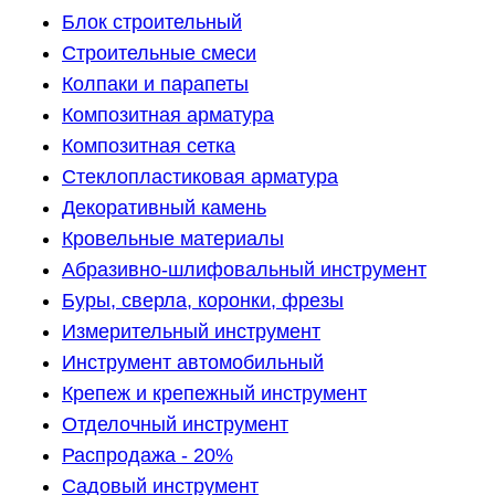
Блок строительный
Строительные смеси
Колпаки и парапеты
Композитная арматура
Композитная сетка
Стеклопластиковая арматура
Декоративный камень
Кровельные материалы
Абразивно-шлифовальный инструмент
Буры, сверла, коронки, фрезы
Измерительный инструмент
Инструмент автомобильный
Крепеж и крепежный инструмент
Отделочный инструмент
Распродажа - 20%
Садовый инструмент