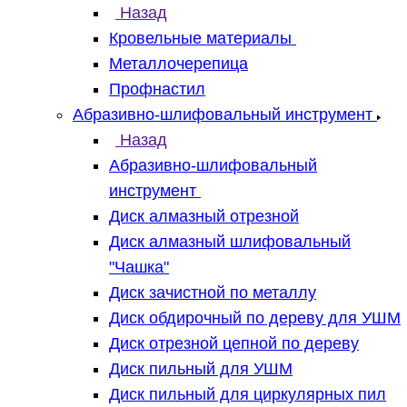
Назад
Кровельные материалы
Металлочерепица
Профнастил
Абразивно-шлифовальный инструмент
Назад
Абразивно-шлифовальный
инструмент
Диск алмазный отрезной
Диск алмазный шлифовальный
"Чашка"
Диск зачистной по металлу
Диск обдирочный по дереву для УШМ
Диск отрезной цепной по дереву
Диск пильный для УШМ
Диск пильный для циркулярных пил