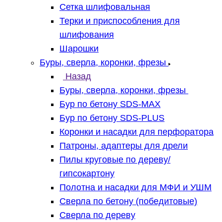
Сетка шлифовальная
Терки и приспособления для
шлифования
Шарошки
Буры, сверла, коронки, фрезы
Назад
Буры, сверла, коронки, фрезы
Бур по бетону SDS-MAX
Бур по бетону SDS-PLUS
Коронки и насадки для перфоратора
Патроны, адаптеры для дрели
Пилы круговые по дереву/
гипсокартону
Полотна и насадки для МФИ и УШМ
Сверла по бетону (победитовые)
Сверла по дереву