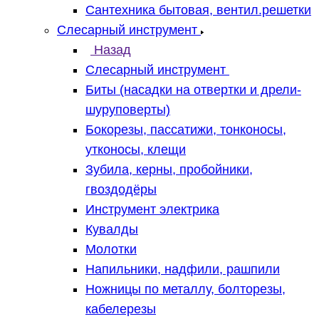
Сантехника бытовая, вентил.решетки
Слесарный инструмент
Назад
Слесарный инструмент
Биты (насадки на отвертки и дрели-
шуруповерты)
Бокорезы, пассатижи, тонконосы,
утконосы, клещи
Зубила, керны, пробойники,
гвоздодёры
Инструмент электрика
Кувалды
Молотки
Напильники, надфили, рашпили
Ножницы по металлу, болторезы,
кабелерезы