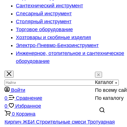
Сантехнический инструмент
Слесарный инструмент
Столярный инструмент
Торговое оборудование
Хозтовары и скобяные изделия
Электро-Пневмо-Бензоинструмент
Инженерное, отопительное и сантехническое
оборудование
Каталог
Войти
По всему сай
0
Сравнение
По каталогу
0
Избранное
0
Корзина
Кирпич
ЖБИ
Строительные смеси
Тротуарная