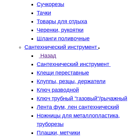
Сучкорезы
Тачки
Товары для отдыха
Черенки, рукоятки
Шланги поливочные
Сантехнический инструмент
Назад
Сантехнический инструмент
Клещи переставные
Клуппы, резцы, держатели
Ключ разводной
Ключ трубный "газовый"/рычажный
Лента фум, лен сантехнический
Ножницы для металлопластика,
труборезы
Плашки, метчики