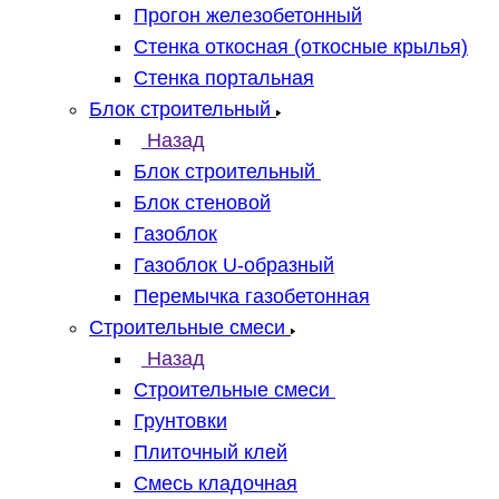
Прогон железобетонный
Стенка откосная (откосные крылья)
Стенка портальная
Блок строительный
Назад
Блок строительный
Блок стеновой
Газоблок
Газоблок U-образный
Перемычка газобетонная
Строительные смеси
Назад
Строительные смеси
Грунтовки
Плиточный клей
Смесь кладочная