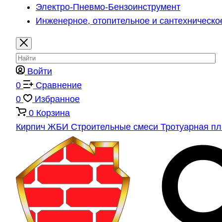
Электро-Пневмо-Бензоинструмент
Инженерное, отопительное и сантехническо
Войти
0
Сравнение
0
Избранное
0
Корзина
Кирпич
ЖБИ
Строительные смеси
Тротуарная п