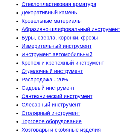
Стеклопластиковая арматура
Декоративный камень
Кровельные материалы
Абразивно-шлифовальный инструмент
Буры, сверла, коронки, фрезы
Измерительный инструмент
Инструмент автомобильный
Крепеж и крепежный инструмент
Отделочный инструмент
Распродажа - 20%
Садовый инструмент
Сантехнический инструмент
Слесарный инструмент
Столярный инструмент
Торговое оборудование
Хозтовары и скобяные изделия