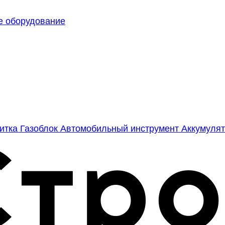
е оборудование
литка
Газоблок
Автомобильный инструмент
Аккумулят