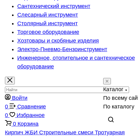
Сантехнический инструмент
Слесарный инструмент
Столярный инструмент
Торговое оборудование
Хозтовары и скобяные изделия
Электро-Пневмо-Бензоинструмент
Инженерное, отопительное и сантехническое
оборудование
Каталог
Войти
По всему сай
0
Сравнение
По каталогу
0
Избранное
0
Корзина
Кирпич
ЖБИ
Строительные смеси
Тротуарная