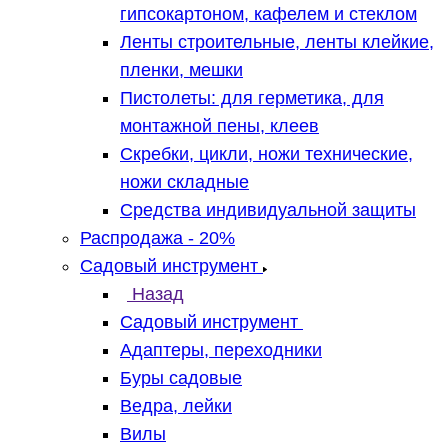
гипсокартоном, кафелем и стеклом
Ленты строительные, ленты клейкие,
пленки, мешки
Пистолеты: для герметика, для
монтажной пены, клеев
Скребки, цикли, ножи технические,
ножи складные
Средства индивидуальной защиты
Распродажа - 20%
Садовый инструмент
Назад
Садовый инструмент
Адаптеры, переходники
Буры садовые
Ведра, лейки
Вилы