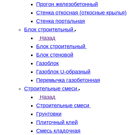
Прогон железобетонный
Стенка откосная (откосные крылья)
Стенка портальная
Блок строительный
Назад
Блок строительный
Блок стеновой
Газоблок
Газоблок U-образный
Перемычка газобетонная
Строительные смеси
Назад
Строительные смеси
Грунтовки
Плиточный клей
Смесь кладочная