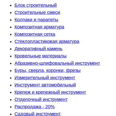
Блок строительный
Строительные смеси
Колпаки и парапеты
Композитная арматура
Композитная сетка
Стеклопластиковая арматура
Декоративный камень
Кровельные материалы
Абразивно-шлифовальный инструмент
Буры, сверла, коронки, фрезы
Измерительный инструмент
Инструмент автомобильный
Крепеж и крепежный инструмент
Отделочный инструмент
Распродажа - 20%
Садовый инструмент