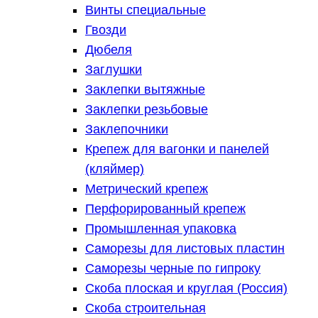
Винты специальные
Гвозди
Дюбеля
Заглушки
Заклепки вытяжные
Заклепки резьбовые
Заклепочники
Крепеж для вагонки и панелей
(кляймер)
Метрический крепеж
Перфорированный крепеж
Промышленная упаковка
Саморезы для листовых пластин
Саморезы черные по гипроку
Скоба плоская и круглая (Россия)
Скоба строительная