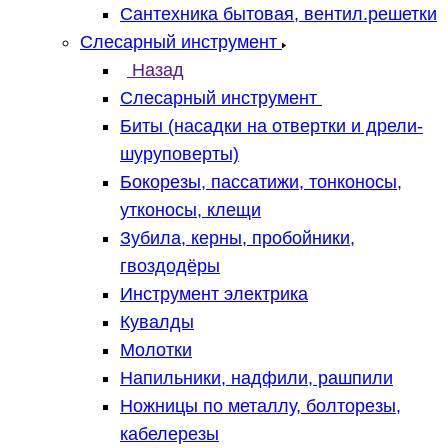
Сантехника бытовая, вентил.решетки
Слесарный инструмент
Назад
Слесарный инструмент
Биты (насадки на отвертки и дрели-
шуруповерты)
Бокорезы, пассатижи, тонконосы,
утконосы, клещи
Зубила, керны, пробойники,
гвоздодёры
Инструмент электрика
Кувалды
Молотки
Напильники, надфили, рашпили
Ножницы по металлу, болторезы,
кабелерезы