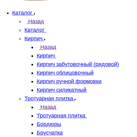
Каталог
Назад
Каталог
Кирпич
Назад
Кирпич
Кирпич забутовочный (рядовой)
Кирпич облицовочный
Кирпич ручной формовки
Кирпич силикатный
Тротуарная плитка
Назад
Тротуарная плитка
Бордюры
Брусчатка