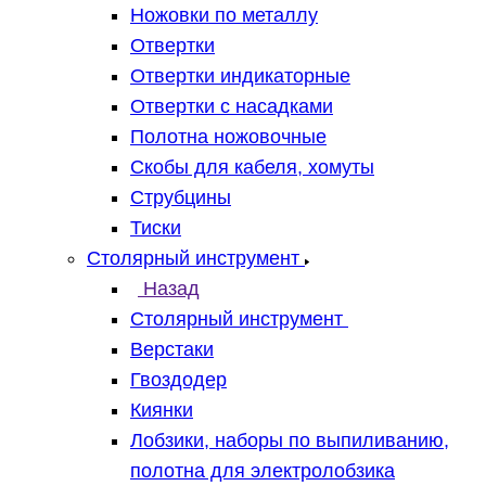
Ножовки по металлу
Отвертки
Отвертки индикаторные
Отвертки с насадками
Полотна ножовочные
Скобы для кабеля, хомуты
Струбцины
Тиски
Столярный инструмент
Назад
Столярный инструмент
Верстаки
Гвоздодер
Киянки
Лобзики, наборы по выпиливанию,
полотна для электролобзика