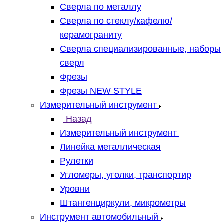
Сверла по металлу
Сверла по стеклу/кафелю/
керамограниту
Сверла специализированные, наборы
сверл
Фрезы
Фрезы NEW STYLE
Измерительный инструмент
Назад
Измерительный инструмент
Линейка металлическая
Рулетки
Угломеры, уголки, транспортир
Уровни
Штангенциркули, микрометры
Инструмент автомобильный