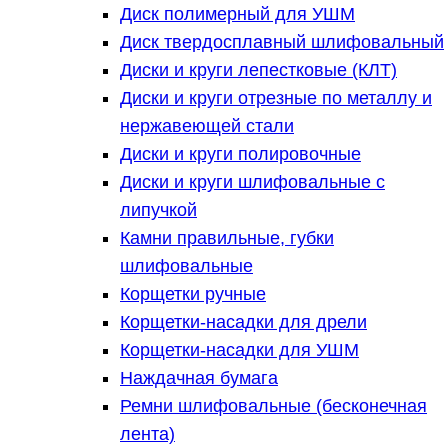
Диск полимерный для УШМ
Диск твердосплавный шлифовальный
Диски и круги лепестковые (КЛТ)
Диски и круги отрезные по металлу и
нержавеющей стали
Диски и круги полировочные
Диски и круги шлифовальные с
липучкой
Камни правильные, губки
шлифовальные
Корщетки ручные
Корщетки-насадки для дрели
Корщетки-насадки для УШМ
Наждачная бумага
Ремни шлифовальные (бесконечная
лента)