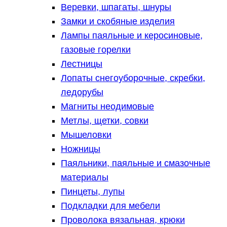
Веревки, шпагаты, шнуры
Замки и скобяные изделия
Лампы паяльные и керосиновые,
газовые горелки
Лестницы
Лопаты снегоуборочные, скребки,
ледорубы
Магниты неодимовые
Метлы, щетки, совки
Мышеловки
Ножницы
Паяльники, паяльные и смазочные
материалы
Пинцеты, лупы
Подкладки для мебели
Проволока вязальная, крюки