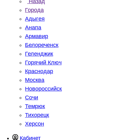
Назад
Города
Адыгея
Анапа
Армавир
Белореченск
Геленджик
Горячий Ключ
Краснодар
Москва
Новороссийск
Сочи
Темрюк
Тихорецк
Херсон
Кабинет