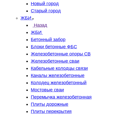
Новый город
Старый город
ЖБИ
Назад
ЖБИ
Бетонный забор
Блоки бетонные ФБС
Железобетонные опоры СВ
Железобетонные сваи
Кабельные колодцы связи
Каналы железобетонные
Колодец железобетонный
Мостовые сваи
Перемычка железобетонная
Плиты дорожные
Плиты перекрытия