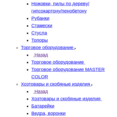
Ножовки, пилы по дереву/
гипсокартону/пенобетону
Рубанки
Стамески
Стусла
Топоры
Торговое оборудование
Назад
Торговое оборудование
Торговое оборудование MASTER
COLOR
Хозтовары и скобяные изделия
Назад
Хозтовары и скобяные изделия
Батарейки
Ведра, воронки