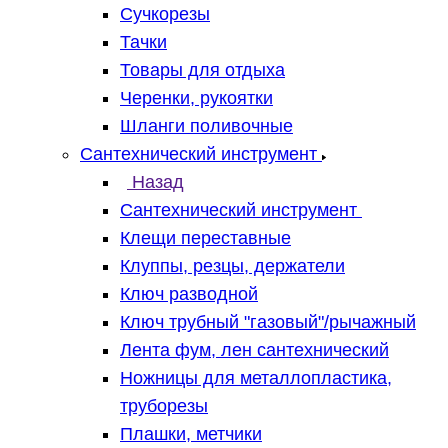
Сучкорезы
Тачки
Товары для отдыха
Черенки, рукоятки
Шланги поливочные
Сантехнический инструмент
Назад
Сантехнический инструмент
Клещи переставные
Клуппы, резцы, держатели
Ключ разводной
Ключ трубный "газовый"/рычажный
Лента фум, лен сантехнический
Ножницы для металлопластика,
труборезы
Плашки, метчики