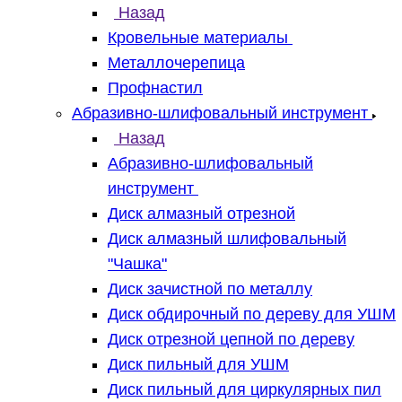
Назад
Кровельные материалы
Металлочерепица
Профнастил
Абразивно-шлифовальный инструмент
Назад
Абразивно-шлифовальный
инструмент
Диск алмазный отрезной
Диск алмазный шлифовальный
"Чашка"
Диск зачистной по металлу
Диск обдирочный по дереву для УШМ
Диск отрезной цепной по дереву
Диск пильный для УШМ
Диск пильный для циркулярных пил