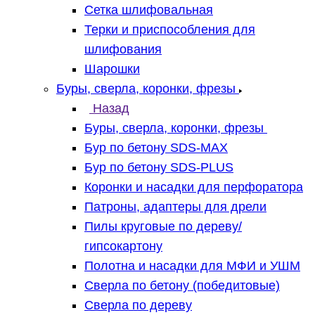
Сетка шлифовальная
Терки и приспособления для
шлифования
Шарошки
Буры, сверла, коронки, фрезы
Назад
Буры, сверла, коронки, фрезы
Бур по бетону SDS-MAX
Бур по бетону SDS-PLUS
Коронки и насадки для перфоратора
Патроны, адаптеры для дрели
Пилы круговые по дереву/
гипсокартону
Полотна и насадки для МФИ и УШМ
Сверла по бетону (победитовые)
Сверла по дереву