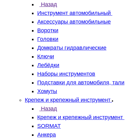
Назад
Инструмент автомобильный
Аксессуары автомобильные
Воротки
Головки
Домкраты гидравлические
Ключи
Лебёдки
Наборы инструментов
Подставки для автомобиля, тали
Хомуты
Крепеж и крепежный инструмент
Назад
Крепеж и крепежный инструмент
SORMAT
Анкера