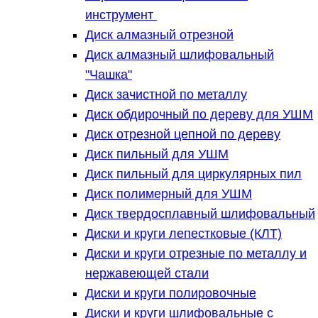
инструмент
Диск алмазный отрезной
Диск алмазный шлифовальный
"Чашка"
Диск зачистной по металлу
Диск обдирочный по дереву для УШМ
Диск отрезной цепной по дереву
Диск пильный для УШМ
Диск пильный для циркулярных пил
Диск полимерный для УШМ
Диск твердосплавный шлифовальный
Диски и круги лепестковые (КЛТ)
Диски и круги отрезные по металлу и
нержавеющей стали
Диски и круги полировочные
Диски и круги шлифовальные с