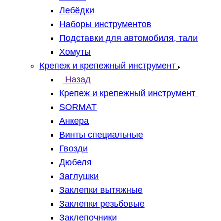
Лебёдки
Наборы инструментов
Подставки для автомобиля, тали
Хомуты
Крепеж и крепежный инструмент
Назад
Крепеж и крепежный инструмент
SORMAT
Анкера
Винты специальные
Гвозди
Дюбеля
Заглушки
Заклепки вытяжные
Заклепки резьбовые
Заклепочники