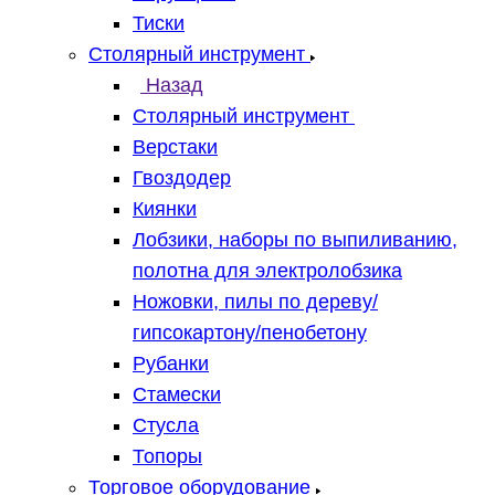
Тиски
Столярный инструмент
Назад
Столярный инструмент
Верстаки
Гвоздодер
Киянки
Лобзики, наборы по выпиливанию,
полотна для электролобзика
Ножовки, пилы по дереву/
гипсокартону/пенобетону
Рубанки
Стамески
Стусла
Топоры
Торговое оборудование