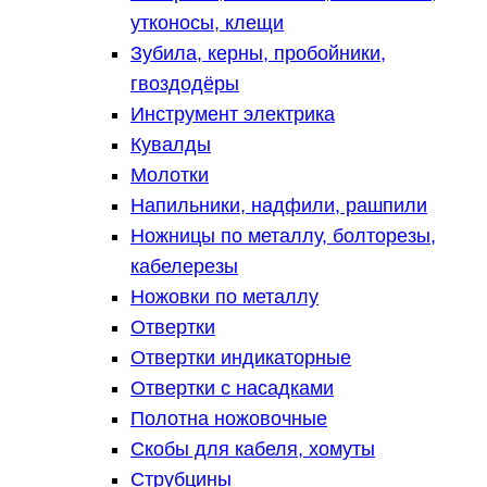
утконосы, клещи
Зубила, керны, пробойники,
гвоздодёры
Инструмент электрика
Кувалды
Молотки
Напильники, надфили, рашпили
Ножницы по металлу, болторезы,
кабелерезы
Ножовки по металлу
Отвертки
Отвертки индикаторные
Отвертки с насадками
Полотна ножовочные
Скобы для кабеля, хомуты
Струбцины