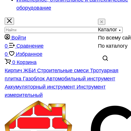
оборудование
Каталог
Войти
По всему сай
0
Сравнение
По каталогу
0
Избранное
0
Корзина
Кирпич
ЖБИ
Строительные смеси
Тротуарная
плитка
Газоблок
Автомобильный инструмент
Аккумуляторный инструмент
Инструмент
измерительный