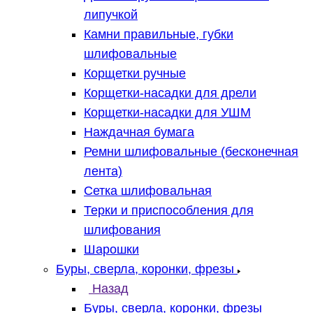
липучкой
Камни правильные, губки
шлифовальные
Корщетки ручные
Корщетки-насадки для дрели
Корщетки-насадки для УШМ
Наждачная бумага
Ремни шлифовальные (бесконечная
лента)
Сетка шлифовальная
Терки и приспособления для
шлифования
Шарошки
Буры, сверла, коронки, фрезы
Назад
Буры, сверла, коронки, фрезы