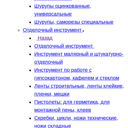
Шурупы оцинкованные,
универсальные
Шурупы, саморезы специальные
Отделочный инструмент
Назад
Отделочный инструмент
Инструмент малярный и штукатурно-
отделочный
Инструмент по работе с
гипсокартоном, кафелем и стеклом
Ленты строительные, ленты клейкие,
пленки, мешки
Пистолеты: для герметика, для
монтажной пены, клеев
Скребки, цикли, ножи технические,
ножи складные