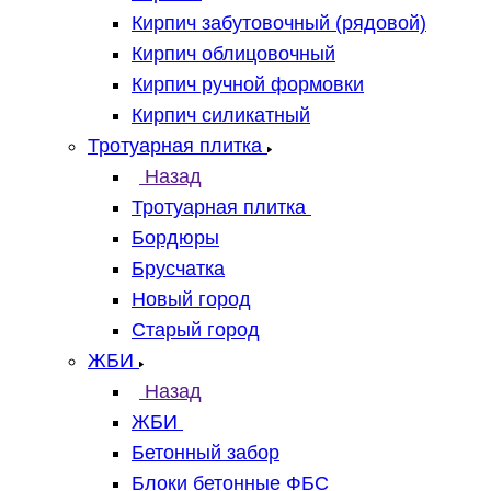
Кирпич забутовочный (рядовой)
Кирпич облицовочный
Кирпич ручной формовки
Кирпич силикатный
Тротуарная плитка
Назад
Тротуарная плитка
Бордюры
Брусчатка
Новый город
Старый город
ЖБИ
Назад
ЖБИ
Бетонный забор
Блоки бетонные ФБС