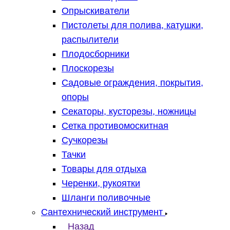
Опрыскиватели
Пистолеты для полива, катушки,
распылители
Плодосборники
Плоскорезы
Садовые ограждения, покрытия,
опоры
Секаторы, кусторезы, ножницы
Сетка противомоскитная
Сучкорезы
Тачки
Товары для отдыха
Черенки, рукоятки
Шланги поливочные
Сантехнический инструмент
Назад