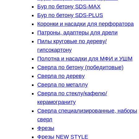
Бур по бетону SDS-MAX
Бур по бетону SDS-PLUS
Коронки и насадки для перфоратора
Патроны, адаптеры для дрели
Пилы круговые по дереву/
гипсокартону
Полотна и насадки для МФИ и УШМ
Сверла по бетону (победитовые)
Сверла по дереву
Сверла по металлу
Сверла по стеклу/кафелю/
керамограниту
Сверла специализированные, наборы
сверл
Фрезы
Фрезы NEW STYLE