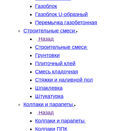
Газоблок
Газоблок U-образный
Перемычка газобетонная
Строительные смеси
Назад
Строительные смеси
Грунтовки
Плиточный клей
Смесь кладочная
Стяжки и наливной пол
Шпаклевка
Штукатурка
Колпаки и парапеты
Назад
Колпаки и парапеты
Колпаки ППК