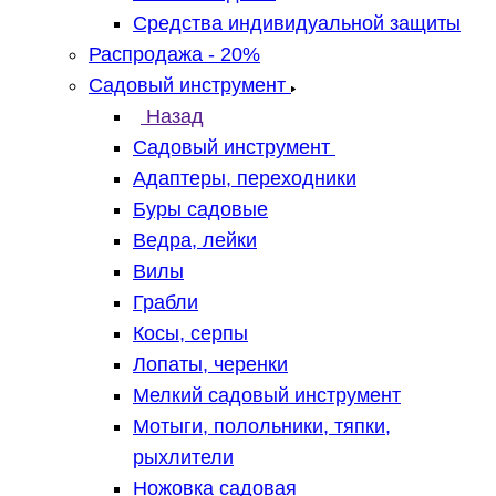
Средства индивидуальной защиты
Распродажа - 20%
Садовый инструмент
Назад
Садовый инструмент
Адаптеры, переходники
Буры садовые
Ведра, лейки
Вилы
Грабли
Косы, серпы
Лопаты, черенки
Мелкий садовый инструмент
Мотыги, полольники, тяпки,
рыхлители
Ножовка садовая