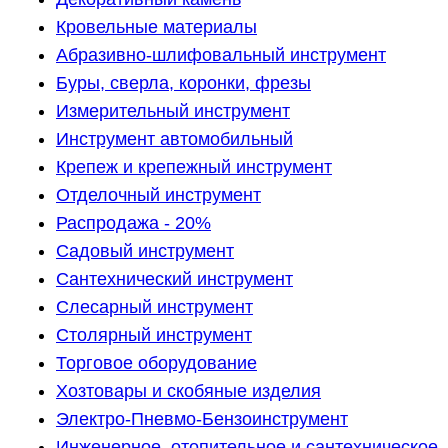
Кровельные материалы
Абразивно-шлифовальный инструмент
Буры, сверла, коронки, фрезы
Измерительный инструмент
Инструмент автомобильный
Крепеж и крепежный инструмент
Отделочный инструмент
Распродажа - 20%
Садовый инструмент
Сантехнический инструмент
Слесарный инструмент
Столярный инструмент
Торговое оборудование
Хозтовары и скобяные изделия
Электро-Пневмо-Бензоинструмент
Инженерное, отопительное и сантехническое