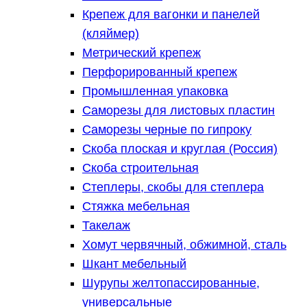
Крепеж для вагонки и панелей
(кляймер)
Метрический крепеж
Перфорированный крепеж
Промышленная упаковка
Саморезы для листовых пластин
Саморезы черные по гипроку
Скоба плоская и круглая (Россия)
Скоба строительная
Степлеры, скобы для степлера
Стяжка мебельная
Такелаж
Хомут червячный, обжимной, сталь
Шкант мебельный
Шурупы желтопассированные,
универсальные