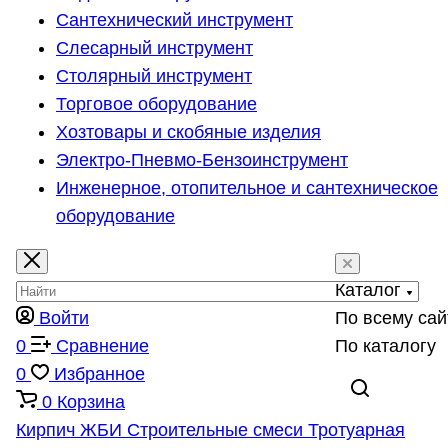
Сантехнический инструмент
Слесарный инструмент
Столярный инструмент
Торговое оборудование
Хозтовары и скобяные изделия
Электро-Пневмо-Бензоинструмент
Инженерное, отопительное и сантехническое
оборудование
Каталог
Войти
По всему сай
0
Сравнение
По каталогу
0
Избранное
0
Корзина
Кирпич
ЖБИ
Строительные смеси
Тротуарная