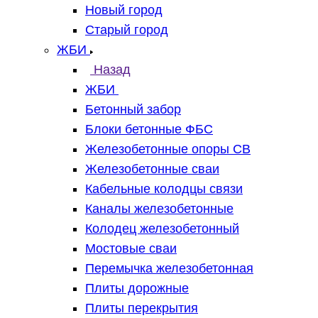
Новый город
Старый город
ЖБИ
Назад
ЖБИ
Бетонный забор
Блоки бетонные ФБС
Железобетонные опоры СВ
Железобетонные сваи
Кабельные колодцы связи
Каналы железобетонные
Колодец железобетонный
Мостовые сваи
Перемычка железобетонная
Плиты дорожные
Плиты перекрытия