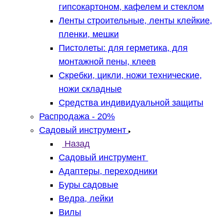
гипсокартоном, кафелем и стеклом
Ленты строительные, ленты клейкие,
пленки, мешки
Пистолеты: для герметика, для
монтажной пены, клеев
Скребки, цикли, ножи технические,
ножи складные
Средства индивидуальной защиты
Распродажа - 20%
Садовый инструмент
Назад
Садовый инструмент
Адаптеры, переходники
Буры садовые
Ведра, лейки
Вилы