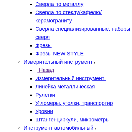
Сверла по металлу
Сверла по стеклу/кафелю/
керамограниту
Сверла специализированные, наборы
сверл
Фрезы
Фрезы NEW STYLE
Измерительный инструмент
Назад
Измерительный инструмент
Линейка металлическая
Рулетки
Угломеры, уголки, транспортир
Уровни
Штангенциркули, микрометры
Инструмент автомобильный