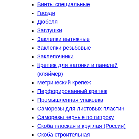
Винты специальные
Гвозди
Дюбеля
Заглушки
Заклепки вытяжные
Заклепки резьбовые
Заклепочники
Крепеж для вагонки и панелей
(кляймер)
Метрический крепеж
Перфорированный крепеж
Промышленная упаковка
Саморезы для листовых пластин
Саморезы черные по гипроку
Скоба плоская и круглая (Россия)
Скоба строительная