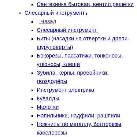
Сантехника бытовая, вентил.решетки
Слесарный инструмент
Назад
Слесарный инструмент
Биты (насадки на отвертки и дрели-
шуруповерты)
Бокорезы, пассатижи, тонконосы,
утконосы, клещи
Зубила, керны, пробойники,
гвоздодёры
Инструмент электрика
Кувалды
Молотки
Напильники, надфили, рашпили
Ножницы по металлу, болторезы,
кабелерезы