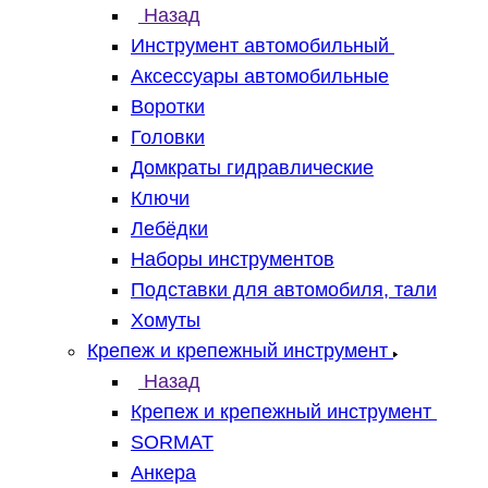
Назад
Инструмент автомобильный
Аксессуары автомобильные
Воротки
Головки
Домкраты гидравлические
Ключи
Лебёдки
Наборы инструментов
Подставки для автомобиля, тали
Хомуты
Крепеж и крепежный инструмент
Назад
Крепеж и крепежный инструмент
SORMAT
Анкера