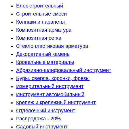
Блок строительный
Строительные смеси
Колпаки и парапеты
Композитная арматура
Композитная сетка
Стеклопластиковая арматура
Декоративный камень
Кровельные материалы
Абразивно-шлифовальный инструмент
Буры, сверла, коронки, фрезы
Измерительный инструмент
Инструмент автомобильный
Крепеж и крепежный инструмент
Отделочный инструмент
Распродажа - 20%
Садовый инструмент