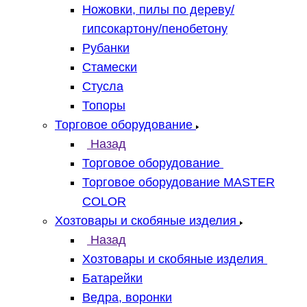
Ножовки, пилы по дереву/
гипсокартону/пенобетону
Рубанки
Стамески
Стусла
Топоры
Торговое оборудование
Назад
Торговое оборудование
Торговое оборудование MASTER
COLOR
Хозтовары и скобяные изделия
Назад
Хозтовары и скобяные изделия
Батарейки
Ведра, воронки