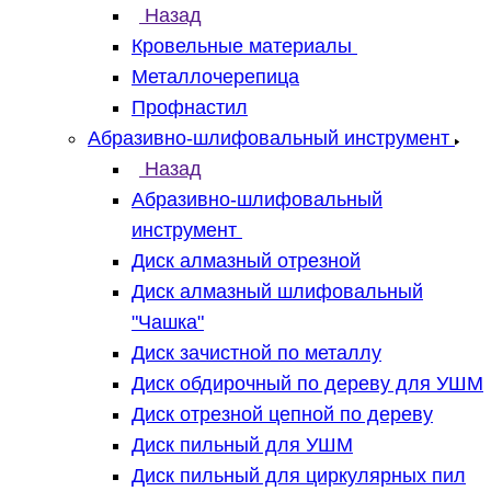
Назад
Кровельные материалы
Металлочерепица
Профнастил
Абразивно-шлифовальный инструмент
Назад
Абразивно-шлифовальный
инструмент
Диск алмазный отрезной
Диск алмазный шлифовальный
"Чашка"
Диск зачистной по металлу
Диск обдирочный по дереву для УШМ
Диск отрезной цепной по дереву
Диск пильный для УШМ
Диск пильный для циркулярных пил