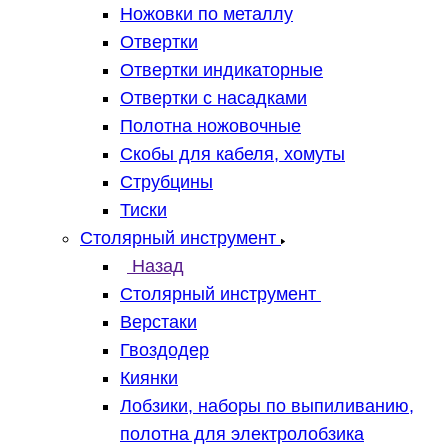
Ножовки по металлу
Отвертки
Отвертки индикаторные
Отвертки с насадками
Полотна ножовочные
Скобы для кабеля, хомуты
Струбцины
Тиски
Столярный инструмент
Назад
Столярный инструмент
Верстаки
Гвоздодер
Киянки
Лобзики, наборы по выпиливанию,
полотна для электролобзика