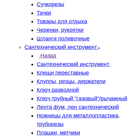
Сучкорезы
Тачки
Товары для отдыха
Черенки, рукоятки
Шланги поливочные
Сантехнический инструмент
Назад
Сантехнический инструмент
Клещи переставные
Клуппы, резцы, держатели
Ключ разводной
Ключ трубный "газовый"/рычажный
Лента фум, лен сантехнический
Ножницы для металлопластика,
труборезы
Плашки, метчики