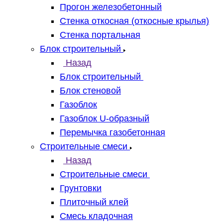
Прогон железобетонный
Стенка откосная (откосные крылья)
Стенка портальная
Блок строительный
Назад
Блок строительный
Блок стеновой
Газоблок
Газоблок U-образный
Перемычка газобетонная
Строительные смеси
Назад
Строительные смеси
Грунтовки
Плиточный клей
Смесь кладочная