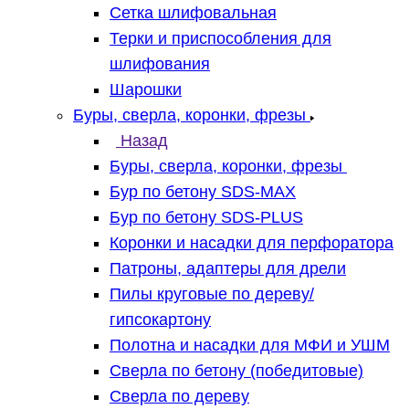
Сетка шлифовальная
Терки и приспособления для
шлифования
Шарошки
Буры, сверла, коронки, фрезы
Назад
Буры, сверла, коронки, фрезы
Бур по бетону SDS-MAX
Бур по бетону SDS-PLUS
Коронки и насадки для перфоратора
Патроны, адаптеры для дрели
Пилы круговые по дереву/
гипсокартону
Полотна и насадки для МФИ и УШМ
Сверла по бетону (победитовые)
Сверла по дереву