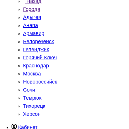
Назад
Города
Адыгея
Анапа
Армавир
Белореченск
Геленджик
Горячий Ключ
Краснодар
Москва
Новороссийск
Сочи
Темрюк
Тихорецк
Херсон
Кабинет