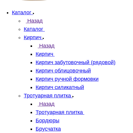
Каталог
Назад
Каталог
Кирпич
Назад
Кирпич
Кирпич забутовочный (рядовой)
Кирпич облицовочный
Кирпич ручной формовки
Кирпич силикатный
Тротуарная плитка
Назад
Тротуарная плитка
Бордюры
Брусчатка