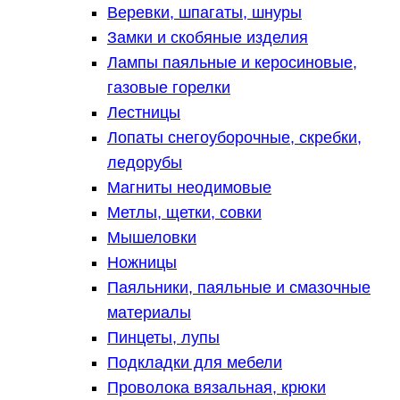
Веревки, шпагаты, шнуры
Замки и скобяные изделия
Лампы паяльные и керосиновые,
газовые горелки
Лестницы
Лопаты снегоуборочные, скребки,
ледорубы
Магниты неодимовые
Метлы, щетки, совки
Мышеловки
Ножницы
Паяльники, паяльные и смазочные
материалы
Пинцеты, лупы
Подкладки для мебели
Проволока вязальная, крюки