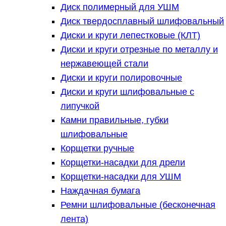
Диск полимерный для УШМ
Диск твердосплавный шлифовальный
Диски и круги лепестковые (КЛТ)
Диски и круги отрезные по металлу и
нержавеющей стали
Диски и круги полировочные
Диски и круги шлифовальные с
липучкой
Камни правильные, губки
шлифовальные
Корщетки ручные
Корщетки-насадки для дрели
Корщетки-насадки для УШМ
Наждачная бумага
Ремни шлифовальные (бесконечная
лента)