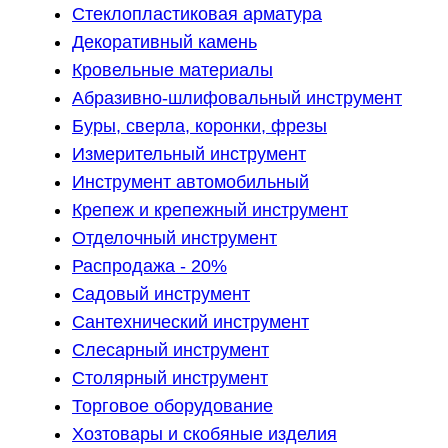
Стеклопластиковая арматура
Декоративный камень
Кровельные материалы
Абразивно-шлифовальный инструмент
Буры, сверла, коронки, фрезы
Измерительный инструмент
Инструмент автомобильный
Крепеж и крепежный инструмент
Отделочный инструмент
Распродажа - 20%
Садовый инструмент
Сантехнический инструмент
Слесарный инструмент
Столярный инструмент
Торговое оборудование
Хозтовары и скобяные изделия