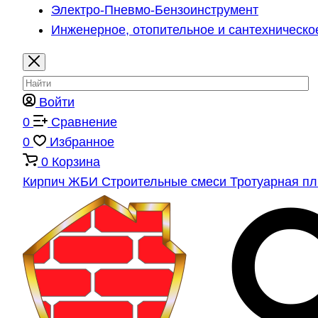
Электро-Пневмо-Бензоинструмент
Инженерное, отопительное и сантехническо
Войти
0
Сравнение
0
Избранное
0
Корзина
Кирпич
ЖБИ
Строительные смеси
Тротуарная п