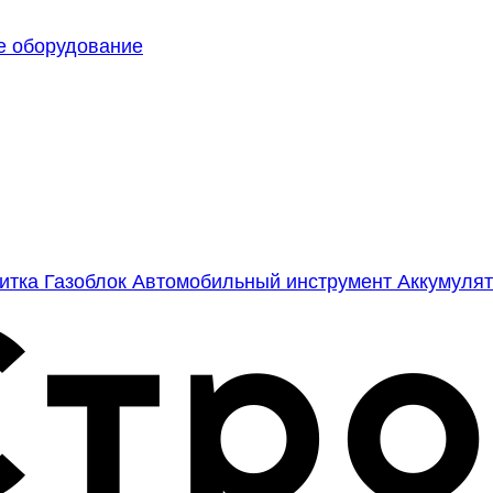
е оборудование
литка
Газоблок
Автомобильный инструмент
Аккумулят