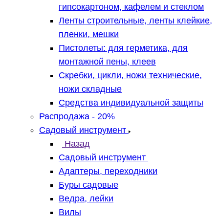
гипсокартоном, кафелем и стеклом
Ленты строительные, ленты клейкие,
пленки, мешки
Пистолеты: для герметика, для
монтажной пены, клеев
Скребки, цикли, ножи технические,
ножи складные
Средства индивидуальной защиты
Распродажа - 20%
Садовый инструмент
Назад
Садовый инструмент
Адаптеры, переходники
Буры садовые
Ведра, лейки
Вилы