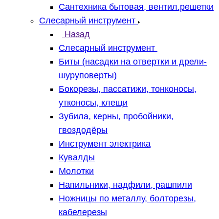
Сантехника бытовая, вентил.решетки
Слесарный инструмент
Назад
Слесарный инструмент
Биты (насадки на отвертки и дрели-
шуруповерты)
Бокорезы, пассатижи, тонконосы,
утконосы, клещи
Зубила, керны, пробойники,
гвоздодёры
Инструмент электрика
Кувалды
Молотки
Напильники, надфили, рашпили
Ножницы по металлу, болторезы,
кабелерезы