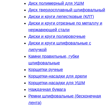
Диск полимерный для УШМ
Диск твердосплавный шлифовальный
Диски и круги лепестковые (КЛТ)
Диски и круги отрезные по металлу и
нержавеющей стали
Диски и круги полировочные
Диски и круги шлифовальные с
липучкой
Камни правильные, губки
шлифовальные
Корщетки ручные
Корщетки-насадки для дрели
Корщетки-насадки для УШМ
Наждачная бумага
Ремни шлифовальные (бесконечная
лента)