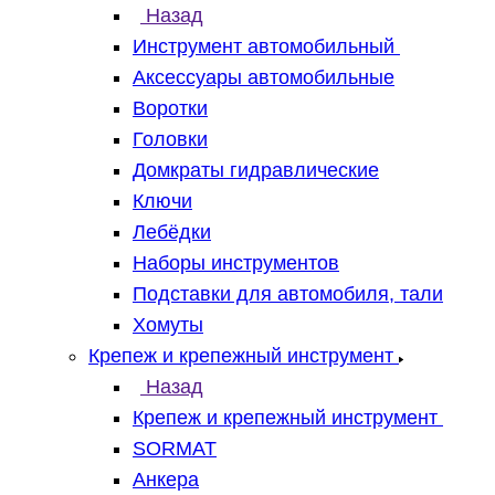
Назад
Инструмент автомобильный
Аксессуары автомобильные
Воротки
Головки
Домкраты гидравлические
Ключи
Лебёдки
Наборы инструментов
Подставки для автомобиля, тали
Хомуты
Крепеж и крепежный инструмент
Назад
Крепеж и крепежный инструмент
SORMAT
Анкера