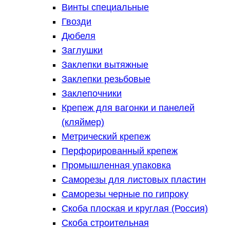
Винты специальные
Гвозди
Дюбеля
Заглушки
Заклепки вытяжные
Заклепки резьбовые
Заклепочники
Крепеж для вагонки и панелей
(кляймер)
Метрический крепеж
Перфорированный крепеж
Промышленная упаковка
Саморезы для листовых пластин
Саморезы черные по гипроку
Скоба плоская и круглая (Россия)
Скоба строительная