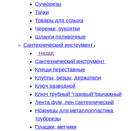
Сучкорезы
Тачки
Товары для отдыха
Черенки, рукоятки
Шланги поливочные
Сантехнический инструмент
Назад
Сантехнический инструмент
Клещи переставные
Клуппы, резцы, держатели
Ключ разводной
Ключ трубный "газовый"/рычажный
Лента фум, лен сантехнический
Ножницы для металлопластика,
труборезы
Плашки, метчики