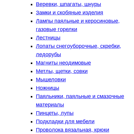
Веревки, шпагаты, шнуры
Замки и скобяные изделия
Лампы паяльные и керосиновые,
газовые горелки
Лестницы
Лопаты снегоуборочные, скребки,
ледорубы
Магниты неодимовые
Метлы, щетки, совки
Мышеловки
Ножницы
Паяльники, паяльные и смазочные
материалы
Пинцеты, лупы
Подкладки для мебели
Проволока вязальная, крюки