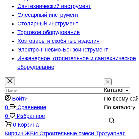
Сантехнический инструмент
Слесарный инструмент
Столярный инструмент
Торговое оборудование
Хозтовары и скобяные изделия
Электро-Пневмо-Бензоинструмент
Инженерное, отопительное и сантехническое
оборудование
Каталог
Войти
По всему сай
0
Сравнение
По каталогу
0
Избранное
0
Корзина
Кирпич
ЖБИ
Строительные смеси
Тротуарная