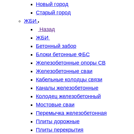
Новый город
Старый город
ЖБИ
Назад
ЖБИ
Бетонный забор
Блоки бетонные ФБС
Железобетонные опоры СВ
Железобетонные сваи
Кабельные колодцы связи
Каналы железобетонные
Колодец железобетонный
Мостовые сваи
Перемычка железобетонная
Плиты дорожные
Плиты перекрытия