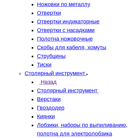
Ножовки по металлу
Отвертки
Отвертки индикаторные
Отвертки с насадками
Полотна ножовочные
Скобы для кабеля, хомуты
Струбцины
Тиски
Столярный инструмент
Назад
Столярный инструмент
Верстаки
Гвоздодер
Киянки
Лобзики, наборы по выпиливанию,
полотна для электролобзика