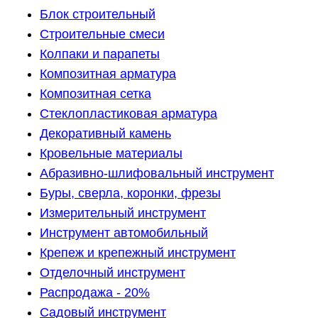
Блок строительный
Строительные смеси
Колпаки и парапеты
Композитная арматура
Композитная сетка
Стеклопластиковая арматура
Декоративный камень
Кровельные материалы
Абразивно-шлифовальный инструмент
Буры, сверла, коронки, фрезы
Измерительный инструмент
Инструмент автомобильный
Крепеж и крепежный инструмент
Отделочный инструмент
Распродажа - 20%
Садовый инструмент