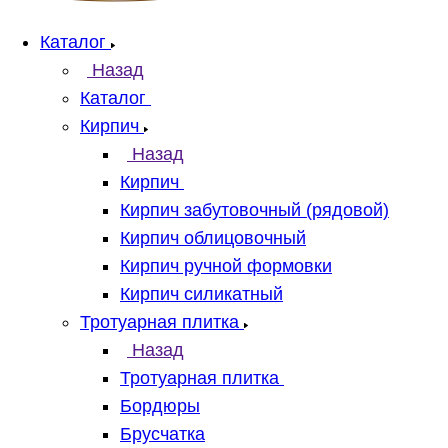
Каталог
Назад
Каталог
Кирпич
Назад
Кирпич
Кирпич забутовочный (рядовой)
Кирпич облицовочный
Кирпич ручной формовки
Кирпич силикатный
Тротуарная плитка
Назад
Тротуарная плитка
Бордюры
Брусчатка