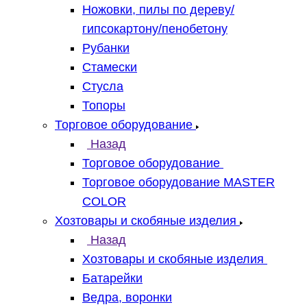
Ножовки, пилы по дереву/
гипсокартону/пенобетону
Рубанки
Стамески
Стусла
Топоры
Торговое оборудование
Назад
Торговое оборудование
Торговое оборудование MASTER
COLOR
Хозтовары и скобяные изделия
Назад
Хозтовары и скобяные изделия
Батарейки
Ведра, воронки