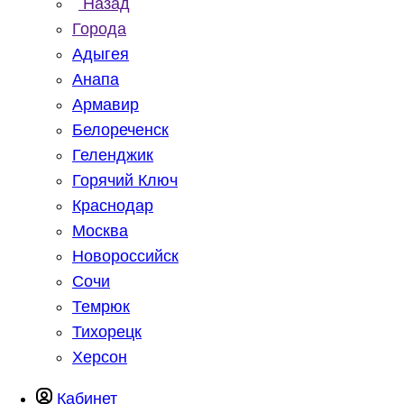
Назад
Города
Адыгея
Анапа
Армавир
Белореченск
Геленджик
Горячий Ключ
Краснодар
Москва
Новороссийск
Сочи
Темрюк
Тихорецк
Херсон
Кабинет