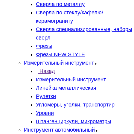
Сверла по металлу
Сверла по стеклу/кафелю/
керамограниту
Сверла специализированные, наборы
сверл
Фрезы
Фрезы NEW STYLE
Измерительный инструмент
Назад
Измерительный инструмент
Линейка металлическая
Рулетки
Угломеры, уголки, транспортир
Уровни
Штангенциркули, микрометры
Инструмент автомобильный