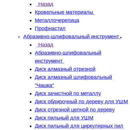
Назад
Кровельные материалы
Металлочерепица
Профнастил
Абразивно-шлифовальный инструмент
Назад
Абразивно-шлифовальный
инструмент
Диск алмазный отрезной
Диск алмазный шлифовальный
"Чашка"
Диск зачистной по металлу
Диск обдирочный по дереву для УШМ
Диск отрезной цепной по дереву
Диск пильный для УШМ
Диск пильный для циркулярных пил