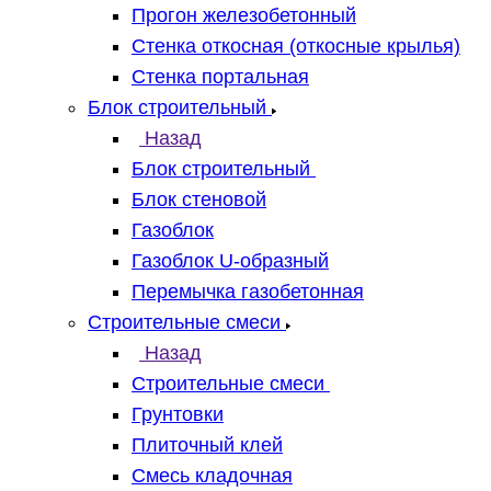
Прогон железобетонный
Стенка откосная (откосные крылья)
Стенка портальная
Блок строительный
Назад
Блок строительный
Блок стеновой
Газоблок
Газоблок U-образный
Перемычка газобетонная
Строительные смеси
Назад
Строительные смеси
Грунтовки
Плиточный клей
Смесь кладочная