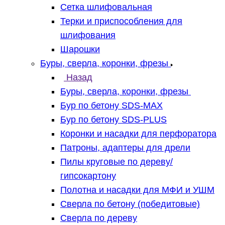
Сетка шлифовальная
Терки и приспособления для
шлифования
Шарошки
Буры, сверла, коронки, фрезы
Назад
Буры, сверла, коронки, фрезы
Бур по бетону SDS-MAX
Бур по бетону SDS-PLUS
Коронки и насадки для перфоратора
Патроны, адаптеры для дрели
Пилы круговые по дереву/
гипсокартону
Полотна и насадки для МФИ и УШМ
Сверла по бетону (победитовые)
Сверла по дереву