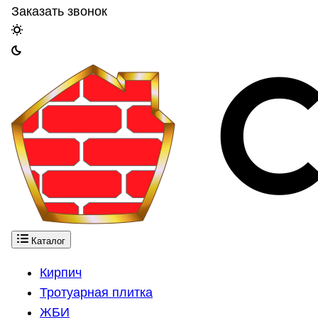
Заказать звонок
Каталог
Кирпич
Тротуарная плитка
ЖБИ