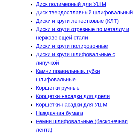
Диск полимерный для УШМ
Диск твердосплавный шлифовальный
Диски и круги лепестковые (КЛТ)
Диски и круги отрезные по металлу и
нержавеющей стали
Диски и круги полировочные
Диски и круги шлифовальные с
липучкой
Камни правильные, губки
шлифовальные
Корщетки ручные
Корщетки-насадки для дрели
Корщетки-насадки для УШМ
Наждачная бумага
Ремни шлифовальные (бесконечная
лента)