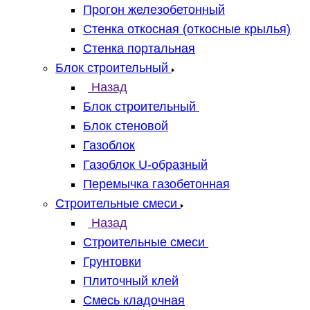
Прогон железобетонный
Стенка откосная (откосные крылья)
Стенка портальная
Блок строительный
Назад
Блок строительный
Блок стеновой
Газоблок
Газоблок U-образный
Перемычка газобетонная
Строительные смеси
Назад
Строительные смеси
Грунтовки
Плиточный клей
Смесь кладочная