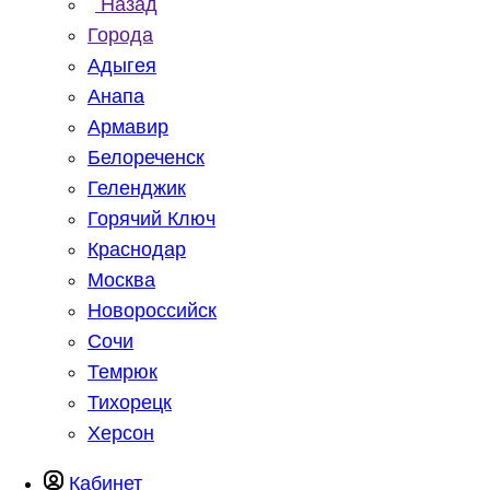
Назад
Города
Адыгея
Анапа
Армавир
Белореченск
Геленджик
Горячий Ключ
Краснодар
Москва
Новороссийск
Сочи
Темрюк
Тихорецк
Херсон
Кабинет