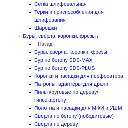
Сетка шлифовальная
Терки и приспособления для
шлифования
Шарошки
Буры, сверла, коронки, фрезы
Назад
Буры, сверла, коронки, фрезы
Бур по бетону SDS-MAX
Бур по бетону SDS-PLUS
Коронки и насадки для перфоратора
Патроны, адаптеры для дрели
Пилы круговые по дереву/
гипсокартону
Полотна и насадки для МФИ и УШМ
Сверла по бетону (победитовые)
Сверла по дереву