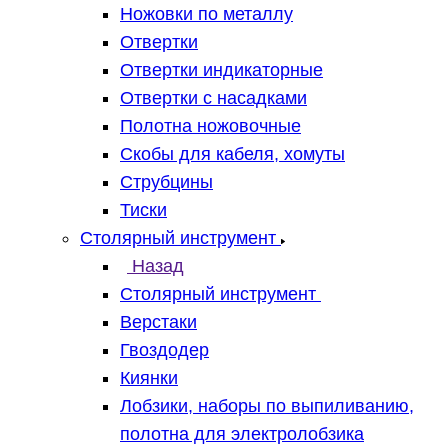
Ножовки по металлу
Отвертки
Отвертки индикаторные
Отвертки с насадками
Полотна ножовочные
Скобы для кабеля, хомуты
Струбцины
Тиски
Столярный инструмент
Назад
Столярный инструмент
Верстаки
Гвоздодер
Киянки
Лобзики, наборы по выпиливанию,
полотна для электролобзика