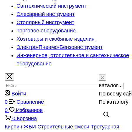
Сантехнический инструмент
Слесарный инструмент
Столярный инструмент
Торговое оборудование
Хозтовары и скобяные изделия
Электро-Пневмо-Бензоинструмент
Инженерное, отопительное и сантехническое
оборудование
Каталог
Войти
По всему сай
0
Сравнение
По каталогу
0
Избранное
0
Корзина
Кирпич
ЖБИ
Строительные смеси
Тротуарная