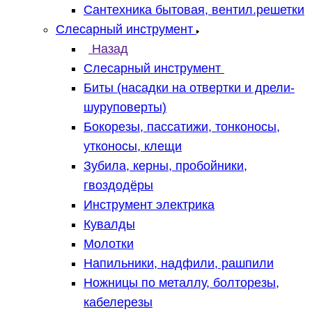
Сантехника бытовая, вентил.решетки
Слесарный инструмент
Назад
Слесарный инструмент
Биты (насадки на отвертки и дрели-
шуруповерты)
Бокорезы, пассатижи, тонконосы,
утконосы, клещи
Зубила, керны, пробойники,
гвоздодёры
Инструмент электрика
Кувалды
Молотки
Напильники, надфили, рашпили
Ножницы по металлу, болторезы,
кабелерезы