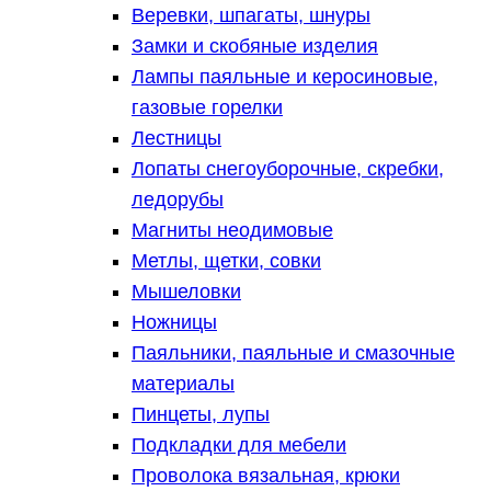
Веревки, шпагаты, шнуры
Замки и скобяные изделия
Лампы паяльные и керосиновые,
газовые горелки
Лестницы
Лопаты снегоуборочные, скребки,
ледорубы
Магниты неодимовые
Метлы, щетки, совки
Мышеловки
Ножницы
Паяльники, паяльные и смазочные
материалы
Пинцеты, лупы
Подкладки для мебели
Проволока вязальная, крюки