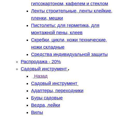
гипсокартоном, кафелем и стеклом
Ленты строительные, ленты клейкие,
пленки, мешки
Пистолеты: для герметика, для
монтажной пены, клеев
Скребки, цикли, ножи технические,
ножи складные
Средства индивидуальной защиты
Распродажа - 20%
Садовый инструмент
Назад
Садовый инструмент
Адаптеры, переходники
Буры садовые
Ведра, лейки
Вилы