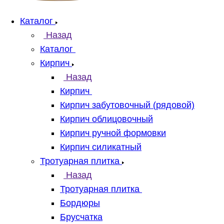
Каталог
Назад
Каталог
Кирпич
Назад
Кирпич
Кирпич забутовочный (рядовой)
Кирпич облицовочный
Кирпич ручной формовки
Кирпич силикатный
Тротуарная плитка
Назад
Тротуарная плитка
Бордюры
Брусчатка