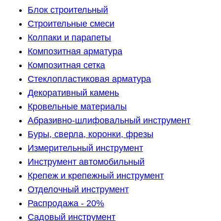
Блок строительный
Строительные смеси
Колпаки и парапеты
Композитная арматура
Композитная сетка
Стеклопластиковая арматура
Декоративный камень
Кровельные материалы
Абразивно-шлифовальный инструмент
Буры, сверла, коронки, фрезы
Измерительный инструмент
Инструмент автомобильный
Крепеж и крепежный инструмент
Отделочный инструмент
Распродажа - 20%
Садовый инструмент