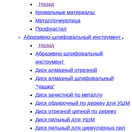
Назад
Кровельные материалы
Металлочерепица
Профнастил
Абразивно-шлифовальный инструмент
Назад
Абразивно-шлифовальный
инструмент
Диск алмазный отрезной
Диск алмазный шлифовальный
"Чашка"
Диск зачистной по металлу
Диск обдирочный по дереву для УШМ
Диск отрезной цепной по дереву
Диск пильный для УШМ
Диск пильный для циркулярных пил