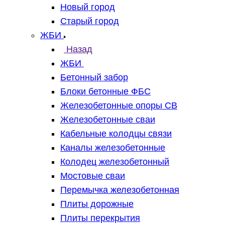
Новый город
Старый город
ЖБИ
Назад
ЖБИ
Бетонный забор
Блоки бетонные ФБС
Железобетонные опоры СВ
Железобетонные сваи
Кабельные колодцы связи
Каналы железобетонные
Колодец железобетонный
Мостовые сваи
Перемычка железобетонная
Плиты дорожные
Плиты перекрытия