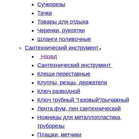
Сучкорезы
Тачки
Товары для отдыха
Черенки, рукоятки
Шланги поливочные
Сантехнический инструмент
Назад
Сантехнический инструмент
Клещи переставные
Клуппы, резцы, держатели
Ключ разводной
Ключ трубный "газовый"/рычажный
Лента фум, лен сантехнический
Ножницы для металлопластика,
труборезы
Плашки, метчики