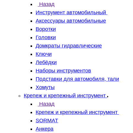
Назад
Инструмент автомобильный
Аксессуары автомобильные
Воротки
Головки
Домкраты гидравлические
Ключи
Лебёдки
Наборы инструментов
Подставки для автомобиля, тали
Хомуты
Крепеж и крепежный инструмент
Назад
Крепеж и крепежный инструмент
SORMAT
Анкера