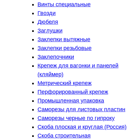
Винты специальные
Гвозди
Дюбеля
Заглушки
Заклепки вытяжные
Заклепки резьбовые
Заклепочники
Крепеж для вагонки и панелей
(кляймер)
Метрический крепеж
Перфорированный крепеж
Промышленная упаковка
Саморезы для листовых пластин
Саморезы черные по гипроку
Скоба плоская и круглая (Россия)
Скоба строительная