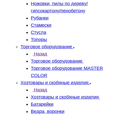
Ножовки, пилы по дереву/
гипсокартону/пенобетону
Рубанки
Стамески
Стусла
Топоры
Торговое оборудование
Назад
Торговое оборудование
Торговое оборудование MASTER
COLOR
Хозтовары и скобяные изделия
Назад
Хозтовары и скобяные изделия
Батарейки
Ведра, воронки