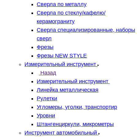
Сверла по металлу
Сверла по стеклу/кафелю/
керамограниту
Сверла специализированные, наборы
сверл
Фрезы
Фрезы NEW STYLE
Измерительный инструмент
Назад
Измерительный инструмент
Линейка металлическая
Рулетки
Угломеры, уголки, транспортир
Уровни
Штангенциркули, микрометры
Инструмент автомобильный