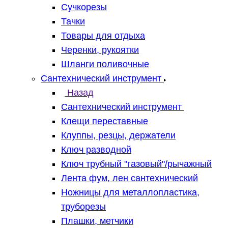
Сучкорезы
Тачки
Товары для отдыха
Черенки, рукоятки
Шланги поливочные
Сантехнический инструмент
Назад
Сантехнический инструмент
Клещи переставные
Клуппы, резцы, держатели
Ключ разводной
Ключ трубный "газовый"/рычажный
Лента фум, лен сантехнический
Ножницы для металлопластика,
труборезы
Плашки, метчики