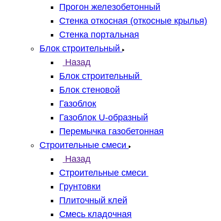
Прогон железобетонный
Стенка откосная (откосные крылья)
Стенка портальная
Блок строительный
Назад
Блок строительный
Блок стеновой
Газоблок
Газоблок U-образный
Перемычка газобетонная
Строительные смеси
Назад
Строительные смеси
Грунтовки
Плиточный клей
Смесь кладочная