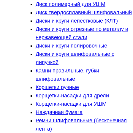
Диск полимерный для УШМ
Диск твердосплавный шлифовальный
Диски и круги лепестковые (КЛТ)
Диски и круги отрезные по металлу и
нержавеющей стали
Диски и круги полировочные
Диски и круги шлифовальные с
липучкой
Камни правильные, губки
шлифовальные
Корщетки ручные
Корщетки-насадки для дрели
Корщетки-насадки для УШМ
Наждачная бумага
Ремни шлифовальные (бесконечная
лента)