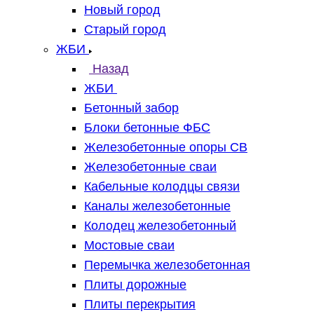
Новый город
Старый город
ЖБИ
Назад
ЖБИ
Бетонный забор
Блоки бетонные ФБС
Железобетонные опоры СВ
Железобетонные сваи
Кабельные колодцы связи
Каналы железобетонные
Колодец железобетонный
Мостовые сваи
Перемычка железобетонная
Плиты дорожные
Плиты перекрытия