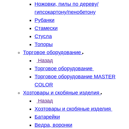
Ножовки, пилы по дереву/
гипсокартону/пенобетону
Рубанки
Стамески
Стусла
Топоры
Торговое оборудование
Назад
Торговое оборудование
Торговое оборудование MASTER
COLOR
Хозтовары и скобяные изделия
Назад
Хозтовары и скобяные изделия
Батарейки
Ведра, воронки