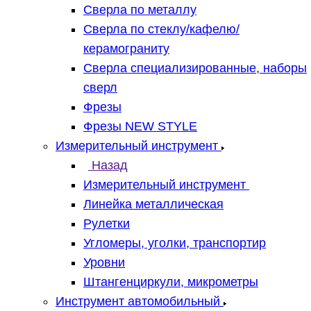
Сверла по металлу
Сверла по стеклу/кафелю/
керамограниту
Сверла специализированные, наборы
сверл
Фрезы
Фрезы NEW STYLE
Измерительный инструмент
Назад
Измерительный инструмент
Линейка металлическая
Рулетки
Угломеры, уголки, транспортир
Уровни
Штангенциркули, микрометры
Инструмент автомобильный