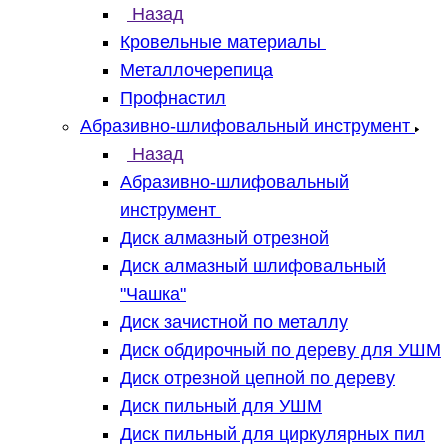
Назад
Кровельные материалы
Металлочерепица
Профнастил
Абразивно-шлифовальный инструмент
Назад
Абразивно-шлифовальный
инструмент
Диск алмазный отрезной
Диск алмазный шлифовальный
"Чашка"
Диск зачистной по металлу
Диск обдирочный по дереву для УШМ
Диск отрезной цепной по дереву
Диск пильный для УШМ
Диск пильный для циркулярных пил