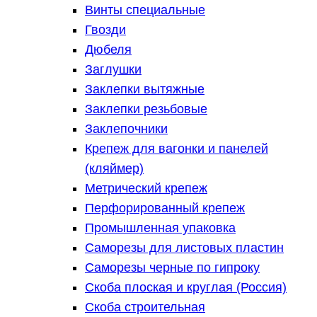
Винты специальные
Гвозди
Дюбеля
Заглушки
Заклепки вытяжные
Заклепки резьбовые
Заклепочники
Крепеж для вагонки и панелей
(кляймер)
Метрический крепеж
Перфорированный крепеж
Промышленная упаковка
Саморезы для листовых пластин
Саморезы черные по гипроку
Скоба плоская и круглая (Россия)
Скоба строительная