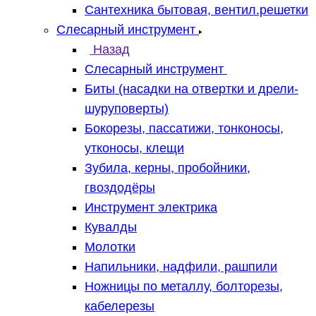
Сантехника бытовая, вентил.решетки
Слесарный инструмент
Назад
Слесарный инструмент
Биты (насадки на отвертки и дрели-
шуруповерты)
Бокорезы, пассатижи, тонконосы,
утконосы, клещи
Зубила, керны, пробойники,
гвоздодёры
Инструмент электрика
Кувалды
Молотки
Напильники, надфили, рашпили
Ножницы по металлу, болторезы,
кабелерезы