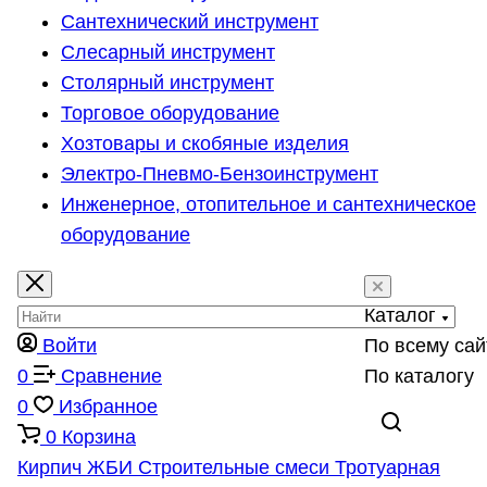
Сантехнический инструмент
Слесарный инструмент
Столярный инструмент
Торговое оборудование
Хозтовары и скобяные изделия
Электро-Пневмо-Бензоинструмент
Инженерное, отопительное и сантехническое
оборудование
Каталог
Войти
По всему сай
0
Сравнение
По каталогу
0
Избранное
0
Корзина
Кирпич
ЖБИ
Строительные смеси
Тротуарная