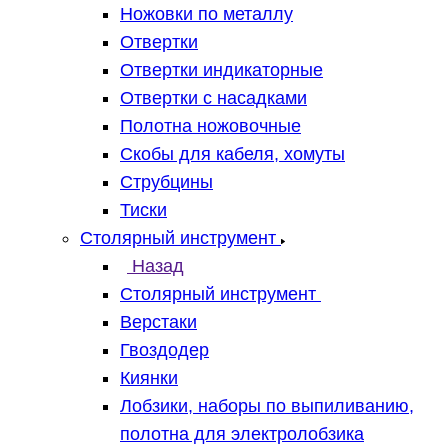
Ножовки по металлу
Отвертки
Отвертки индикаторные
Отвертки с насадками
Полотна ножовочные
Скобы для кабеля, хомуты
Струбцины
Тиски
Столярный инструмент
Назад
Столярный инструмент
Верстаки
Гвоздодер
Киянки
Лобзики, наборы по выпиливанию,
полотна для электролобзика