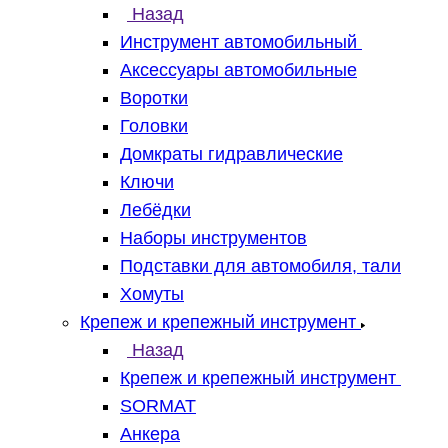
Назад
Инструмент автомобильный
Аксессуары автомобильные
Воротки
Головки
Домкраты гидравлические
Ключи
Лебёдки
Наборы инструментов
Подставки для автомобиля, тали
Хомуты
Крепеж и крепежный инструмент
Назад
Крепеж и крепежный инструмент
SORMAT
Анкера