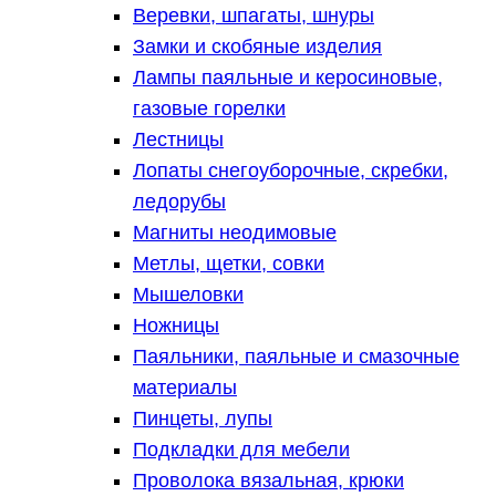
Веревки, шпагаты, шнуры
Замки и скобяные изделия
Лампы паяльные и керосиновые,
газовые горелки
Лестницы
Лопаты снегоуборочные, скребки,
ледорубы
Магниты неодимовые
Метлы, щетки, совки
Мышеловки
Ножницы
Паяльники, паяльные и смазочные
материалы
Пинцеты, лупы
Подкладки для мебели
Проволока вязальная, крюки