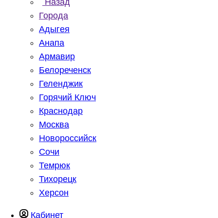
Назад
Города
Адыгея
Анапа
Армавир
Белореченск
Геленджик
Горячий Ключ
Краснодар
Москва
Новороссийск
Сочи
Темрюк
Тихорецк
Херсон
Кабинет