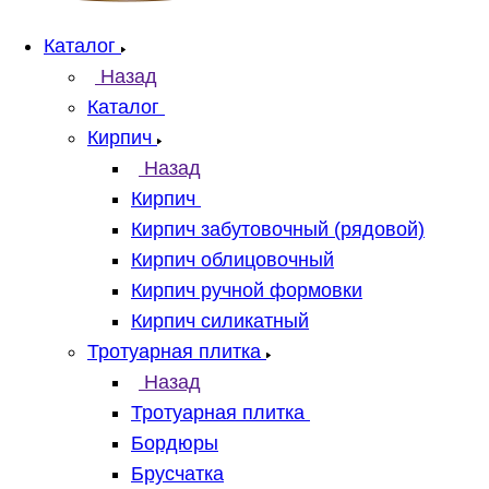
Каталог
Назад
Каталог
Кирпич
Назад
Кирпич
Кирпич забутовочный (рядовой)
Кирпич облицовочный
Кирпич ручной формовки
Кирпич силикатный
Тротуарная плитка
Назад
Тротуарная плитка
Бордюры
Брусчатка