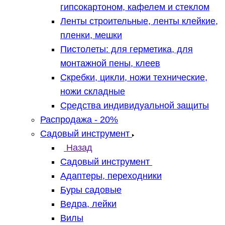
гипсокартоном, кафелем и стеклом
Ленты строительные, ленты клейкие,
пленки, мешки
Пистолеты: для герметика, для
монтажной пены, клеев
Скребки, цикли, ножи технические,
ножи складные
Средства индивидуальной защиты
Распродажа - 20%
Садовый инструмент
Назад
Садовый инструмент
Адаптеры, переходники
Буры садовые
Ведра, лейки
Вилы