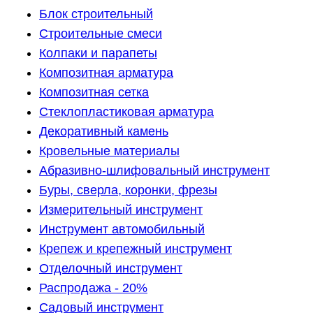
Блок строительный
Строительные смеси
Колпаки и парапеты
Композитная арматура
Композитная сетка
Стеклопластиковая арматура
Декоративный камень
Кровельные материалы
Абразивно-шлифовальный инструмент
Буры, сверла, коронки, фрезы
Измерительный инструмент
Инструмент автомобильный
Крепеж и крепежный инструмент
Отделочный инструмент
Распродажа - 20%
Садовый инструмент