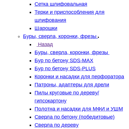
Сетка шлифовальная
Терки и приспособления для
шлифования
Шарошки
Буры, сверла, коронки, фрезы
Назад
Буры, сверла, коронки, фрезы
Бур по бетону SDS-MAX
Бур по бетону SDS-PLUS
Коронки и насадки для перфоратора
Патроны, адаптеры для дрели
Пилы круговые по дереву/
гипсокартону
Полотна и насадки для МФИ и УШМ
Сверла по бетону (победитовые)
Сверла по дереву