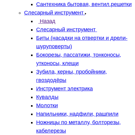
Сантехника бытовая, вентил.решетки
Слесарный инструмент
Назад
Слесарный инструмент
Биты (насадки на отвертки и дрели-
шуруповерты)
Бокорезы, пассатижи, тонконосы,
утконосы, клещи
Зубила, керны, пробойники,
гвоздодёры
Инструмент электрика
Кувалды
Молотки
Напильники, надфили, рашпили
Ножницы по металлу, болторезы,
кабелерезы