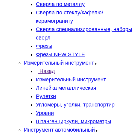
Сверла по металлу
Сверла по стеклу/кафелю/
керамограниту
Сверла специализированные, наборы
сверл
Фрезы
Фрезы NEW STYLE
Измерительный инструмент
Назад
Измерительный инструмент
Линейка металлическая
Рулетки
Угломеры, уголки, транспортир
Уровни
Штангенциркули, микрометры
Инструмент автомобильный