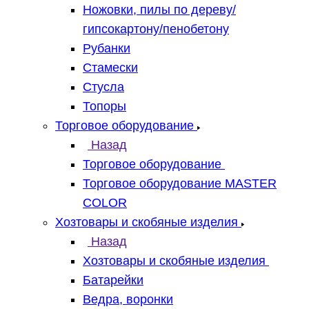
Ножовки, пилы по дереву/
гипсокартону/пенобетону
Рубанки
Стамески
Стусла
Топоры
Торговое оборудование
Назад
Торговое оборудование
Торговое оборудование MASTER
COLOR
Хозтовары и скобяные изделия
Назад
Хозтовары и скобяные изделия
Батарейки
Ведра, воронки