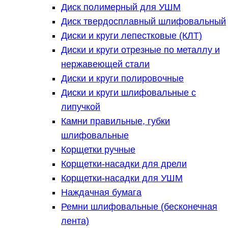
Диск полимерный для УШМ
Диск твердосплавный шлифовальный
Диски и круги лепестковые (КЛТ)
Диски и круги отрезные по металлу и
нержавеющей стали
Диски и круги полировочные
Диски и круги шлифовальные с
липучкой
Камни правильные, губки
шлифовальные
Корщетки ручные
Корщетки-насадки для дрели
Корщетки-насадки для УШМ
Наждачная бумага
Ремни шлифовальные (бесконечная
лента)