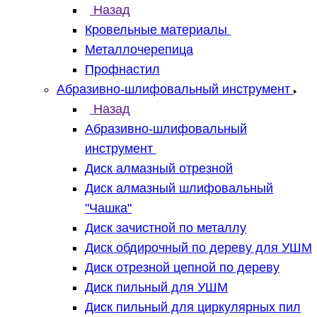
Назад
Кровельные материалы
Металлочерепица
Профнастил
Абразивно-шлифовальный инструмент
Назад
Абразивно-шлифовальный
инструмент
Диск алмазный отрезной
Диск алмазный шлифовальный
"Чашка"
Диск зачистной по металлу
Диск обдирочный по дереву для УШМ
Диск отрезной цепной по дереву
Диск пильный для УШМ
Диск пильный для циркулярных пил