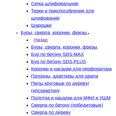
Сетка шлифовальная
Терки и приспособления для
шлифования
Шарошки
Буры, сверла, коронки, фрезы
Назад
Буры, сверла, коронки, фрезы
Бур по бетону SDS-MAX
Бур по бетону SDS-PLUS
Коронки и насадки для перфоратора
Патроны, адаптеры для дрели
Пилы круговые по дереву/
гипсокартону
Полотна и насадки для МФИ и УШМ
Сверла по бетону (победитовые)
Сверла по дереву