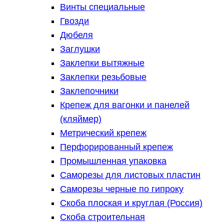
Винты специальные
Гвозди
Дюбеля
Заглушки
Заклепки вытяжные
Заклепки резьбовые
Заклепочники
Крепеж для вагонки и панелей
(кляймер)
Метрический крепеж
Перфорированный крепеж
Промышленная упаковка
Саморезы для листовых пластин
Саморезы черные по гипроку
Скоба плоская и круглая (Россия)
Скоба строительная