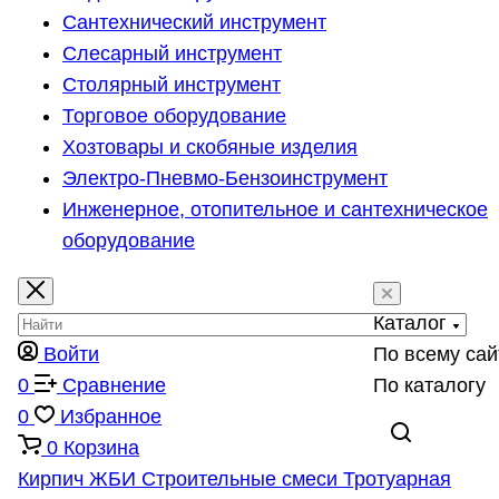
Сантехнический инструмент
Слесарный инструмент
Столярный инструмент
Торговое оборудование
Хозтовары и скобяные изделия
Электро-Пневмо-Бензоинструмент
Инженерное, отопительное и сантехническое
оборудование
Каталог
Войти
По всему сай
0
Сравнение
По каталогу
0
Избранное
0
Корзина
Кирпич
ЖБИ
Строительные смеси
Тротуарная