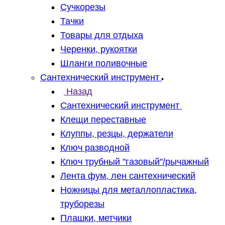
Сучкорезы
Тачки
Товары для отдыха
Черенки, рукоятки
Шланги поливочные
Сантехнический инструмент
Назад
Сантехнический инструмент
Клещи переставные
Клуппы, резцы, держатели
Ключ разводной
Ключ трубный "газовый"/рычажный
Лента фум, лен сантехнический
Ножницы для металлопластика,
труборезы
Плашки, метчики