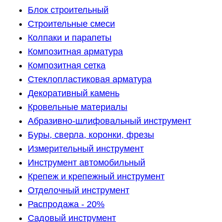
Блок строительный
Строительные смеси
Колпаки и парапеты
Композитная арматура
Композитная сетка
Стеклопластиковая арматура
Декоративный камень
Кровельные материалы
Абразивно-шлифовальный инструмент
Буры, сверла, коронки, фрезы
Измерительный инструмент
Инструмент автомобильный
Крепеж и крепежный инструмент
Отделочный инструмент
Распродажа - 20%
Садовый инструмент