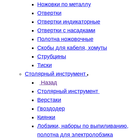
Ножовки по металлу
Отвертки
Отвертки индикаторные
Отвертки с насадками
Полотна ножовочные
Скобы для кабеля, хомуты
Струбцины
Тиски
Столярный инструмент
Назад
Столярный инструмент
Верстаки
Гвоздодер
Киянки
Лобзики, наборы по выпиливанию,
полотна для электролобзика