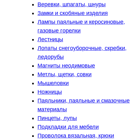
Веревки, шпагаты, шнуры
Замки и скобяные изделия
Лампы паяльные и керосиновые,
газовые горелки
Лестницы
Лопаты снегоуборочные, скребки,
ледорубы
Магниты неодимовые
Метлы, щетки, совки
Мышеловки
Ножницы
Паяльники, паяльные и смазочные
материалы
Пинцеты, лупы
Подкладки для мебели
Проволока вязальная, крюки