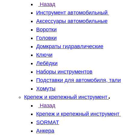
Назад
Инструмент автомобильный
Аксессуары автомобильные
Воротки
Головки
Домкраты гидравлические
Ключи
Лебёдки
Наборы инструментов
Подставки для автомобиля, тали
Хомуты
Крепеж и крепежный инструмент
Назад
Крепеж и крепежный инструмент
SORMAT
Анкера