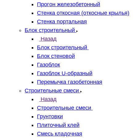
Прогон железобетонный
Стенка откосная (откосные крылья)
Стенка портальная
Блок строительный
Назад
Блок строительный
Блок стеновой
Газоблок
Газоблок U-образный
Перемычка газобетонная
Строительные смеси
Назад
Строительные смеси
Грунтовки
Плиточный клей
Смесь кладочная