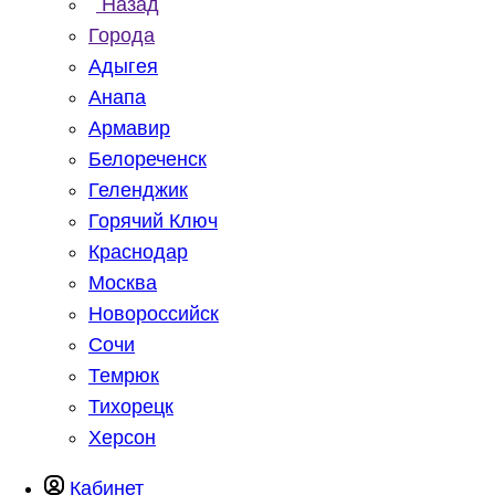
Назад
Города
Адыгея
Анапа
Армавир
Белореченск
Геленджик
Горячий Ключ
Краснодар
Москва
Новороссийск
Сочи
Темрюк
Тихорецк
Херсон
Кабинет