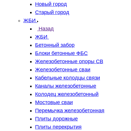
Новый город
Старый город
ЖБИ
Назад
ЖБИ
Бетонный забор
Блоки бетонные ФБС
Железобетонные опоры СВ
Железобетонные сваи
Кабельные колодцы связи
Каналы железобетонные
Колодец железобетонный
Мостовые сваи
Перемычка железобетонная
Плиты дорожные
Плиты перекрытия