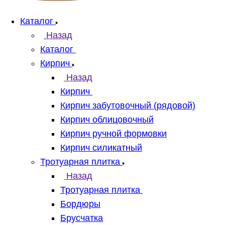
Каталог
Назад
Каталог
Кирпич
Назад
Кирпич
Кирпич забутовочный (рядовой)
Кирпич облицовочный
Кирпич ручной формовки
Кирпич силикатный
Тротуарная плитка
Назад
Тротуарная плитка
Бордюры
Брусчатка