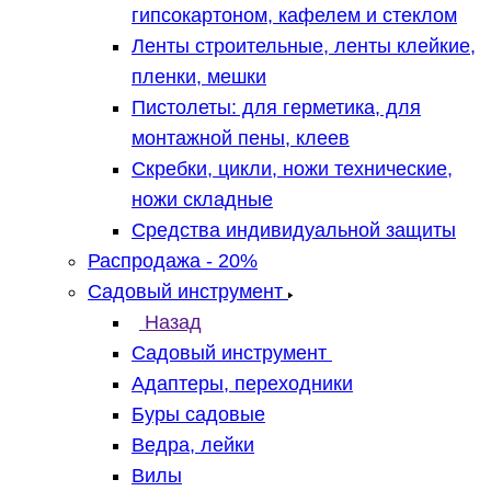
гипсокартоном, кафелем и стеклом
Ленты строительные, ленты клейкие,
пленки, мешки
Пистолеты: для герметика, для
монтажной пены, клеев
Скребки, цикли, ножи технические,
ножи складные
Средства индивидуальной защиты
Распродажа - 20%
Садовый инструмент
Назад
Садовый инструмент
Адаптеры, переходники
Буры садовые
Ведра, лейки
Вилы