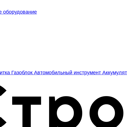
е оборудование
литка
Газоблок
Автомобильный инструмент
Аккумулят