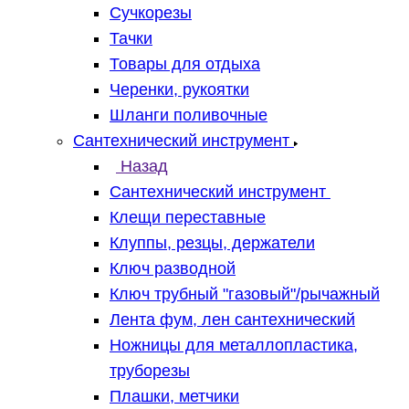
Сучкорезы
Тачки
Товары для отдыха
Черенки, рукоятки
Шланги поливочные
Сантехнический инструмент
Назад
Сантехнический инструмент
Клещи переставные
Клуппы, резцы, держатели
Ключ разводной
Ключ трубный "газовый"/рычажный
Лента фум, лен сантехнический
Ножницы для металлопластика,
труборезы
Плашки, метчики