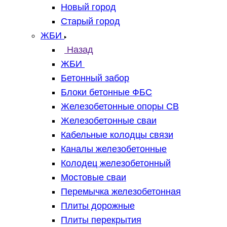
Новый город
Старый город
ЖБИ
Назад
ЖБИ
Бетонный забор
Блоки бетонные ФБС
Железобетонные опоры СВ
Железобетонные сваи
Кабельные колодцы связи
Каналы железобетонные
Колодец железобетонный
Мостовые сваи
Перемычка железобетонная
Плиты дорожные
Плиты перекрытия