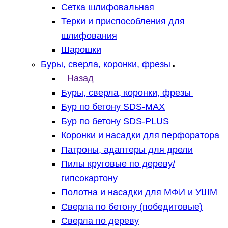
Сетка шлифовальная
Терки и приспособления для
шлифования
Шарошки
Буры, сверла, коронки, фрезы
Назад
Буры, сверла, коронки, фрезы
Бур по бетону SDS-MAX
Бур по бетону SDS-PLUS
Коронки и насадки для перфоратора
Патроны, адаптеры для дрели
Пилы круговые по дереву/
гипсокартону
Полотна и насадки для МФИ и УШМ
Сверла по бетону (победитовые)
Сверла по дереву