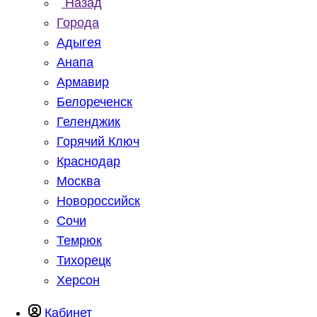
Назад
Города
Адыгея
Анапа
Армавир
Белореченск
Геленджик
Горячий Ключ
Краснодар
Москва
Новороссийск
Сочи
Темрюк
Тихорецк
Херсон
Кабинет