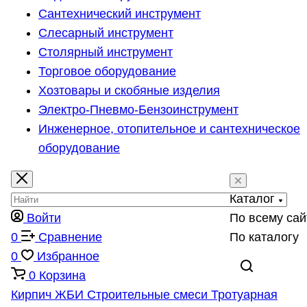
Сантехнический инструмент
Слесарный инструмент
Столярный инструмент
Торговое оборудование
Хозтовары и скобяные изделия
Электро-Пневмо-Бензоинструмент
Инженерное, отопительное и сантехническое
оборудование
Каталог
Войти
По всему сай
0
Сравнение
По каталогу
0
Избранное
0
Корзина
Кирпич
ЖБИ
Строительные смеси
Тротуарная