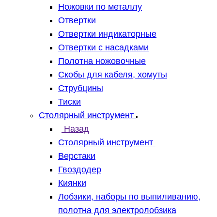
Ножовки по металлу
Отвертки
Отвертки индикаторные
Отвертки с насадками
Полотна ножовочные
Скобы для кабеля, хомуты
Струбцины
Тиски
Столярный инструмент
Назад
Столярный инструмент
Верстаки
Гвоздодер
Киянки
Лобзики, наборы по выпиливанию,
полотна для электролобзика