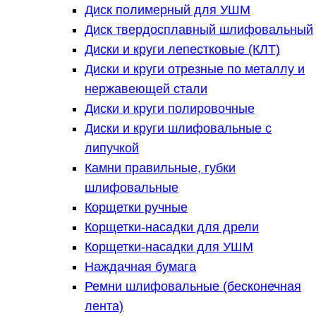
Диск полимерный для УШМ
Диск твердосплавный шлифовальный
Диски и круги лепестковые (КЛТ)
Диски и круги отрезные по металлу и
нержавеющей стали
Диски и круги полировочные
Диски и круги шлифовальные с
липучкой
Камни правильные, губки
шлифовальные
Корщетки ручные
Корщетки-насадки для дрели
Корщетки-насадки для УШМ
Наждачная бумага
Ремни шлифовальные (бесконечная
лента)