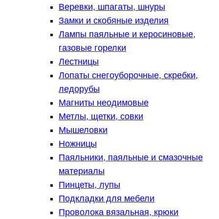
Веревки, шпагаты, шнуры
Замки и скобяные изделия
Лампы паяльные и керосиновые,
газовые горелки
Лестницы
Лопаты снегоуборочные, скребки,
ледорубы
Магниты неодимовые
Метлы, щетки, совки
Мышеловки
Ножницы
Паяльники, паяльные и смазочные
материалы
Пинцеты, лупы
Подкладки для мебели
Проволока вязальная, крюки