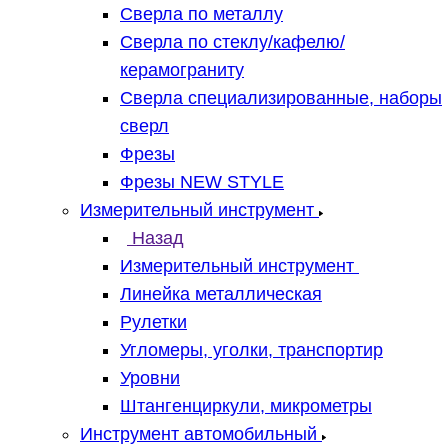
Сверла по металлу
Сверла по стеклу/кафелю/
керамограниту
Сверла специализированные, наборы
сверл
Фрезы
Фрезы NEW STYLE
Измерительный инструмент
Назад
Измерительный инструмент
Линейка металлическая
Рулетки
Угломеры, уголки, транспортир
Уровни
Штангенциркули, микрометры
Инструмент автомобильный