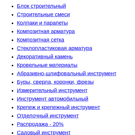
Блок строительный
Строительные смеси
Колпаки и парапеты
Композитная арматура
Композитная сетка
Стеклопластиковая арматура
Декоративный камень
Кровельные материалы
Абразивно-шлифовальный инструмент
Буры, сверла, коронки, фрезы
Измерительный инструмент
Инструмент автомобильный
Крепеж и крепежный инструмент
Отделочный инструмент
Распродажа - 20%
Садовый инструмент