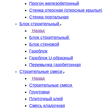
Прогон железобетонный
Стенка откосная (откосные крылья)
Стенка портальная
Блок строительный
Назад
Блок строительный
Блок стеновой
Газоблок
Газоблок U-образный
Перемычка газобетонная
Строительные смеси
Назад
Строительные смеси
Грунтовки
Плиточный клей
Смесь кладочная