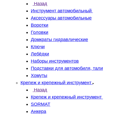
Назад
Инструмент автомобильный
Аксессуары автомобильные
Воротки
Головки
Домкраты гидравлические
Ключи
Лебёдки
Наборы инструментов
Подставки для автомобиля, тали
Хомуты
Крепеж и крепежный инструмент
Назад
Крепеж и крепежный инструмент
SORMAT
Анкера