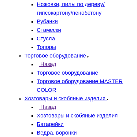
Ножовки, пилы по дереву/
гипсокартону/пенобетону
Рубанки
Стамески
Стусла
Топоры
Торговое оборудование
Назад
Торговое оборудование
Торговое оборудование MASTER
COLOR
Хозтовары и скобяные изделия
Назад
Хозтовары и скобяные изделия
Батарейки
Ведра, воронки