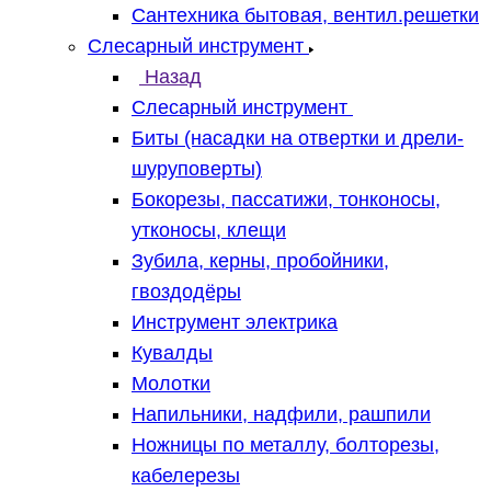
Сантехника бытовая, вентил.решетки
Слесарный инструмент
Назад
Слесарный инструмент
Биты (насадки на отвертки и дрели-
шуруповерты)
Бокорезы, пассатижи, тонконосы,
утконосы, клещи
Зубила, керны, пробойники,
гвоздодёры
Инструмент электрика
Кувалды
Молотки
Напильники, надфили, рашпили
Ножницы по металлу, болторезы,
кабелерезы