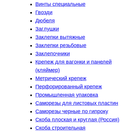
Винты специальные
Гвозди
Дюбеля
Заглушки
Заклепки вытяжные
Заклепки резьбовые
Заклепочники
Крепеж для вагонки и панелей
(кляймер)
Метрический крепеж
Перфорированный крепеж
Промышленная упаковка
Саморезы для листовых пластин
Саморезы черные по гипроку
Скоба плоская и круглая (Россия)
Скоба строительная