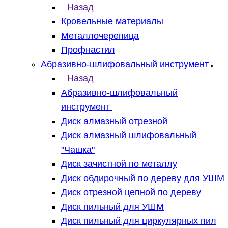
Назад
Кровельные материалы
Металлочерепица
Профнастил
Абразивно-шлифовальный инструмент
Назад
Абразивно-шлифовальный
инструмент
Диск алмазный отрезной
Диск алмазный шлифовальный
"Чашка"
Диск зачистной по металлу
Диск обдирочный по дереву для УШМ
Диск отрезной цепной по дереву
Диск пильный для УШМ
Диск пильный для циркулярных пил