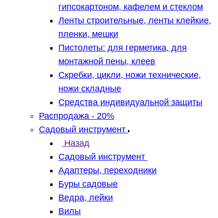
гипсокартоном, кафелем и стеклом
Ленты строительные, ленты клейкие,
пленки, мешки
Пистолеты: для герметика, для
монтажной пены, клеев
Скребки, цикли, ножи технические,
ножи складные
Средства индивидуальной защиты
Распродажа - 20%
Садовый инструмент
Назад
Садовый инструмент
Адаптеры, переходники
Буры садовые
Ведра, лейки
Вилы