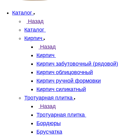
Каталог
Назад
Каталог
Кирпич
Назад
Кирпич
Кирпич забутовочный (рядовой)
Кирпич облицовочный
Кирпич ручной формовки
Кирпич силикатный
Тротуарная плитка
Назад
Тротуарная плитка
Бордюры
Брусчатка