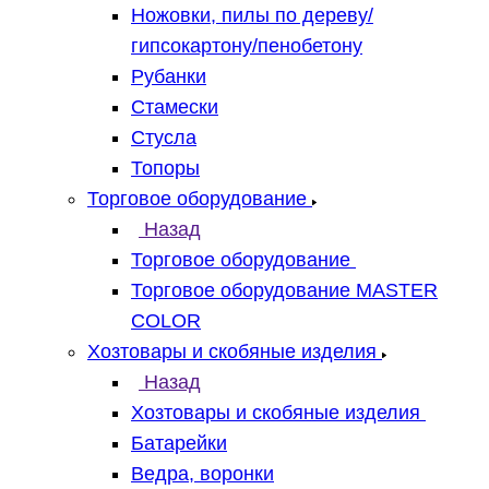
Ножовки, пилы по дереву/
гипсокартону/пенобетону
Рубанки
Стамески
Стусла
Топоры
Торговое оборудование
Назад
Торговое оборудование
Торговое оборудование MASTER
COLOR
Хозтовары и скобяные изделия
Назад
Хозтовары и скобяные изделия
Батарейки
Ведра, воронки