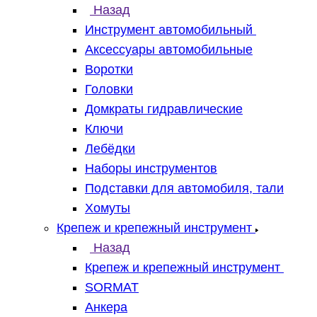
Назад
Инструмент автомобильный
Аксессуары автомобильные
Воротки
Головки
Домкраты гидравлические
Ключи
Лебёдки
Наборы инструментов
Подставки для автомобиля, тали
Хомуты
Крепеж и крепежный инструмент
Назад
Крепеж и крепежный инструмент
SORMAT
Анкера