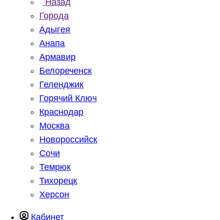
Назад
Города
Адыгея
Анапа
Армавир
Белореченск
Геленджик
Горячий Ключ
Краснодар
Москва
Новороссийск
Сочи
Темрюк
Тихорецк
Херсон
Кабинет