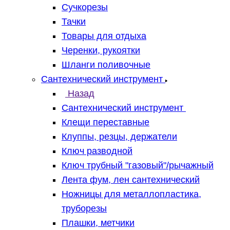
Сучкорезы
Тачки
Товары для отдыха
Черенки, рукоятки
Шланги поливочные
Сантехнический инструмент
Назад
Сантехнический инструмент
Клещи переставные
Клуппы, резцы, держатели
Ключ разводной
Ключ трубный "газовый"/рычажный
Лента фум, лен сантехнический
Ножницы для металлопластика,
труборезы
Плашки, метчики