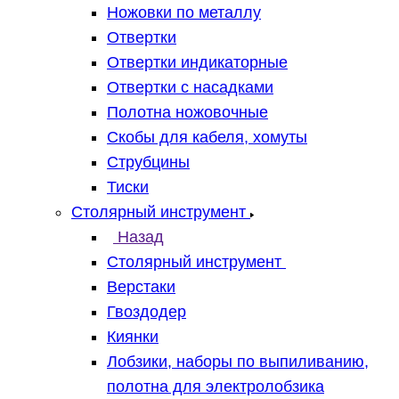
Ножовки по металлу
Отвертки
Отвертки индикаторные
Отвертки с насадками
Полотна ножовочные
Скобы для кабеля, хомуты
Струбцины
Тиски
Столярный инструмент
Назад
Столярный инструмент
Верстаки
Гвоздодер
Киянки
Лобзики, наборы по выпиливанию,
полотна для электролобзика