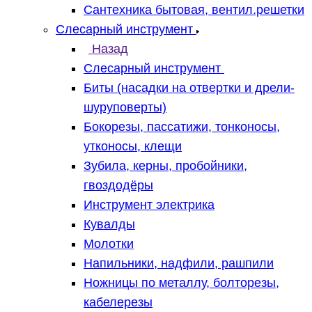
Сантехника бытовая, вентил.решетки
Слесарный инструмент
Назад
Слесарный инструмент
Биты (насадки на отвертки и дрели-
шуруповерты)
Бокорезы, пассатижи, тонконосы,
утконосы, клещи
Зубила, керны, пробойники,
гвоздодёры
Инструмент электрика
Кувалды
Молотки
Напильники, надфили, рашпили
Ножницы по металлу, болторезы,
кабелерезы