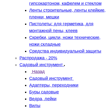
гипсокартоном, кафелем и стеклом
Ленты строительные, ленты клейкие,
пленки, мешки
Пистолеты: для герметика, для
монтажной пены, клеев
Скребки, цикли, ножи технические,
ножи складные
Средства индивидуальной защиты
Распродажа - 20%
Садовый инструмент
Назад
Садовый инструмент
Адаптеры, переходники
Буры садовые
Ведра, лейки
Вилы