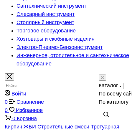
Сантехнический инструмент
Слесарный инструмент
Столярный инструмент
Торговое оборудование
Хозтовары и скобяные изделия
Электро-Пневмо-Бензоинструмент
Инженерное, отопительное и сантехническое
оборудование
Каталог
Войти
По всему сай
0
Сравнение
По каталогу
0
Избранное
0
Корзина
Кирпич
ЖБИ
Строительные смеси
Тротуарная