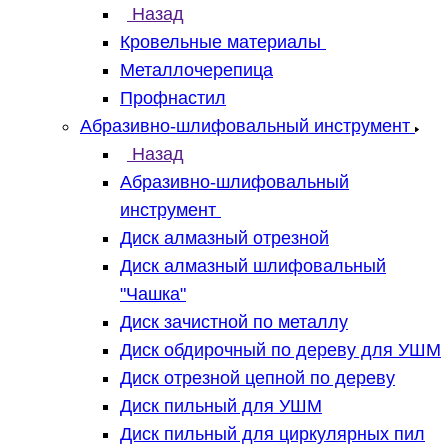
Назад
Кровельные материалы
Металлочерепица
Профнастил
Абразивно-шлифовальный инструмент
Назад
Абразивно-шлифовальный
инструмент
Диск алмазный отрезной
Диск алмазный шлифовальный
"Чашка"
Диск зачистной по металлу
Диск обдирочный по дереву для УШМ
Диск отрезной цепной по дереву
Диск пильный для УШМ
Диск пильный для циркулярных пил