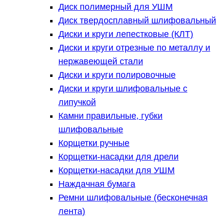
Диск полимерный для УШМ
Диск твердосплавный шлифовальный
Диски и круги лепестковые (КЛТ)
Диски и круги отрезные по металлу и
нержавеющей стали
Диски и круги полировочные
Диски и круги шлифовальные с
липучкой
Камни правильные, губки
шлифовальные
Корщетки ручные
Корщетки-насадки для дрели
Корщетки-насадки для УШМ
Наждачная бумага
Ремни шлифовальные (бесконечная
лента)