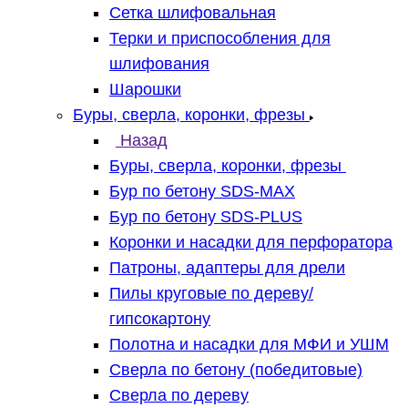
Сетка шлифовальная
Терки и приспособления для
шлифования
Шарошки
Буры, сверла, коронки, фрезы
Назад
Буры, сверла, коронки, фрезы
Бур по бетону SDS-MAX
Бур по бетону SDS-PLUS
Коронки и насадки для перфоратора
Патроны, адаптеры для дрели
Пилы круговые по дереву/
гипсокартону
Полотна и насадки для МФИ и УШМ
Сверла по бетону (победитовые)
Сверла по дереву