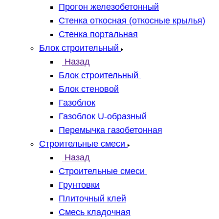
Прогон железобетонный
Стенка откосная (откосные крылья)
Стенка портальная
Блок строительный
Назад
Блок строительный
Блок стеновой
Газоблок
Газоблок U-образный
Перемычка газобетонная
Строительные смеси
Назад
Строительные смеси
Грунтовки
Плиточный клей
Смесь кладочная