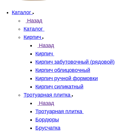
Каталог
Назад
Каталог
Кирпич
Назад
Кирпич
Кирпич забутовочный (рядовой)
Кирпич облицовочный
Кирпич ручной формовки
Кирпич силикатный
Тротуарная плитка
Назад
Тротуарная плитка
Бордюры
Брусчатка