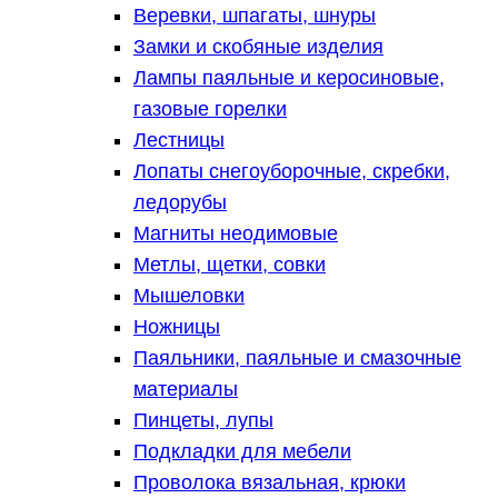
Веревки, шпагаты, шнуры
Замки и скобяные изделия
Лампы паяльные и керосиновые,
газовые горелки
Лестницы
Лопаты снегоуборочные, скребки,
ледорубы
Магниты неодимовые
Метлы, щетки, совки
Мышеловки
Ножницы
Паяльники, паяльные и смазочные
материалы
Пинцеты, лупы
Подкладки для мебели
Проволока вязальная, крюки