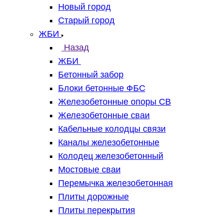
Новый город
Старый город
ЖБИ
Назад
ЖБИ
Бетонный забор
Блоки бетонные ФБС
Железобетонные опоры СВ
Железобетонные сваи
Кабельные колодцы связи
Каналы железобетонные
Колодец железобетонный
Мостовые сваи
Перемычка железобетонная
Плиты дорожные
Плиты перекрытия