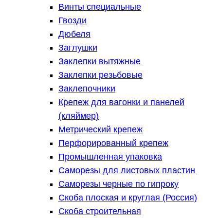
Винты специальные
Гвозди
Дюбеля
Заглушки
Заклепки вытяжные
Заклепки резьбовые
Заклепочники
Крепеж для вагонки и панелей
(кляймер)
Метрический крепеж
Перфорированный крепеж
Промышленная упаковка
Саморезы для листовых пластин
Саморезы черные по гипроку
Скоба плоская и круглая (Россия)
Скоба строительная