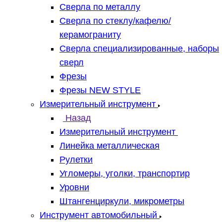
Сверла по металлу
Сверла по стеклу/кафелю/
керамограниту
Сверла специализированные, наборы
сверл
Фрезы
Фрезы NEW STYLE
Измерительный инструмент
Назад
Измерительный инструмент
Линейка металлическая
Рулетки
Угломеры, уголки, транспортир
Уровни
Штангенциркули, микрометры
Инструмент автомобильный