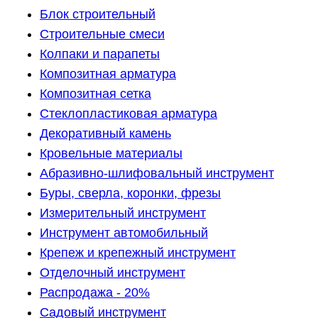
Блок строительный
Строительные смеси
Колпаки и парапеты
Композитная арматура
Композитная сетка
Стеклопластиковая арматура
Декоративный камень
Кровельные материалы
Абразивно-шлифовальный инструмент
Буры, сверла, коронки, фрезы
Измерительный инструмент
Инструмент автомобильный
Крепеж и крепежный инструмент
Отделочный инструмент
Распродажа - 20%
Садовый инструмент