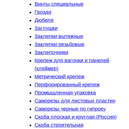
Винты специальные
Гвозди
Дюбеля
Заглушки
Заклепки вытяжные
Заклепки резьбовые
Заклепочники
Крепеж для вагонки и панелей
(кляймер)
Метрический крепеж
Перфорированный крепеж
Промышленная упаковка
Саморезы для листовых пластин
Саморезы черные по гипроку
Скоба плоская и круглая (Россия)
Скоба строительная