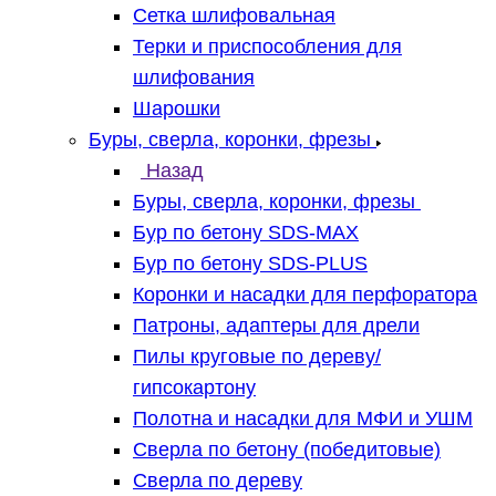
Сетка шлифовальная
Терки и приспособления для
шлифования
Шарошки
Буры, сверла, коронки, фрезы
Назад
Буры, сверла, коронки, фрезы
Бур по бетону SDS-MAX
Бур по бетону SDS-PLUS
Коронки и насадки для перфоратора
Патроны, адаптеры для дрели
Пилы круговые по дереву/
гипсокартону
Полотна и насадки для МФИ и УШМ
Сверла по бетону (победитовые)
Сверла по дереву