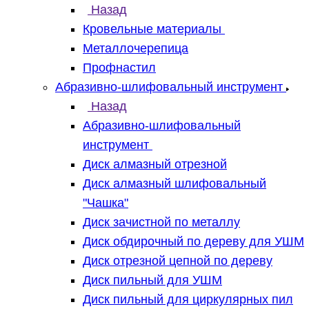
Назад
Кровельные материалы
Металлочерепица
Профнастил
Абразивно-шлифовальный инструмент
Назад
Абразивно-шлифовальный
инструмент
Диск алмазный отрезной
Диск алмазный шлифовальный
"Чашка"
Диск зачистной по металлу
Диск обдирочный по дереву для УШМ
Диск отрезной цепной по дереву
Диск пильный для УШМ
Диск пильный для циркулярных пил