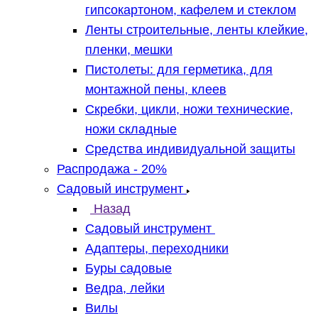
гипсокартоном, кафелем и стеклом
Ленты строительные, ленты клейкие,
пленки, мешки
Пистолеты: для герметика, для
монтажной пены, клеев
Скребки, цикли, ножи технические,
ножи складные
Средства индивидуальной защиты
Распродажа - 20%
Садовый инструмент
Назад
Садовый инструмент
Адаптеры, переходники
Буры садовые
Ведра, лейки
Вилы