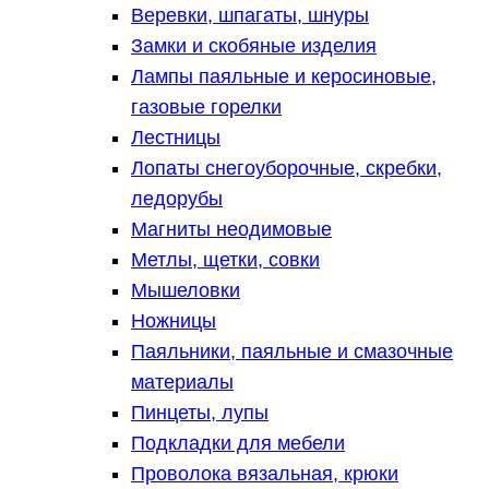
Веревки, шпагаты, шнуры
Замки и скобяные изделия
Лампы паяльные и керосиновые,
газовые горелки
Лестницы
Лопаты снегоуборочные, скребки,
ледорубы
Магниты неодимовые
Метлы, щетки, совки
Мышеловки
Ножницы
Паяльники, паяльные и смазочные
материалы
Пинцеты, лупы
Подкладки для мебели
Проволока вязальная, крюки