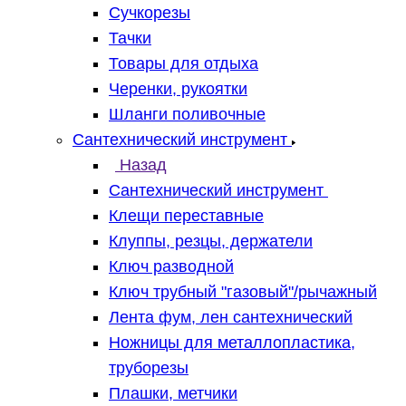
Сучкорезы
Тачки
Товары для отдыха
Черенки, рукоятки
Шланги поливочные
Сантехнический инструмент
Назад
Сантехнический инструмент
Клещи переставные
Клуппы, резцы, держатели
Ключ разводной
Ключ трубный "газовый"/рычажный
Лента фум, лен сантехнический
Ножницы для металлопластика,
труборезы
Плашки, метчики