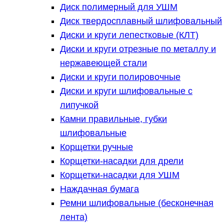
Диск полимерный для УШМ
Диск твердосплавный шлифовальный
Диски и круги лепестковые (КЛТ)
Диски и круги отрезные по металлу и
нержавеющей стали
Диски и круги полировочные
Диски и круги шлифовальные с
липучкой
Камни правильные, губки
шлифовальные
Корщетки ручные
Корщетки-насадки для дрели
Корщетки-насадки для УШМ
Наждачная бумага
Ремни шлифовальные (бесконечная
лента)