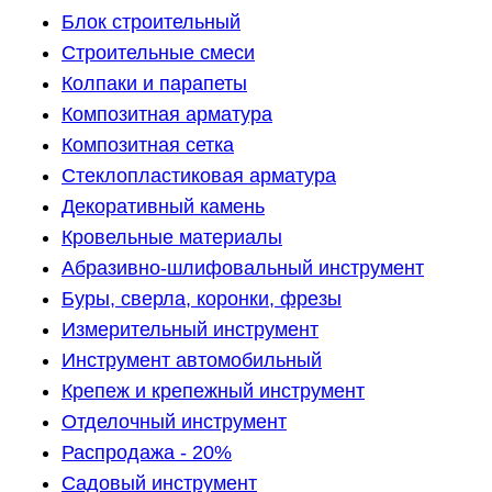
Блок строительный
Строительные смеси
Колпаки и парапеты
Композитная арматура
Композитная сетка
Стеклопластиковая арматура
Декоративный камень
Кровельные материалы
Абразивно-шлифовальный инструмент
Буры, сверла, коронки, фрезы
Измерительный инструмент
Инструмент автомобильный
Крепеж и крепежный инструмент
Отделочный инструмент
Распродажа - 20%
Садовый инструмент