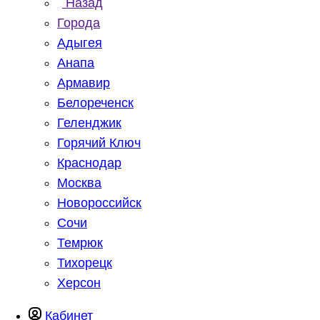
Назад
Города
Адыгея
Анапа
Армавир
Белореченск
Геленджик
Горячий Ключ
Краснодар
Москва
Новороссийск
Сочи
Темрюк
Тихорецк
Херсон
Кабинет