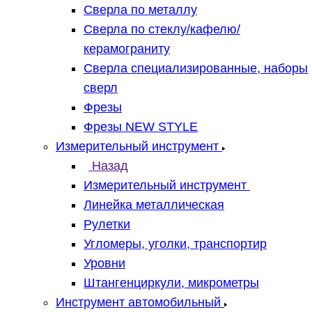
Сверла по металлу
Сверла по стеклу/кафелю/
керамограниту
Сверла специализированные, наборы
сверл
Фрезы
Фрезы NEW STYLE
Измерительный инструмент
Назад
Измерительный инструмент
Линейка металлическая
Рулетки
Угломеры, уголки, транспортир
Уровни
Штангенциркули, микрометры
Инструмент автомобильный