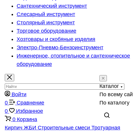
Сантехнический инструмент
Слесарный инструмент
Столярный инструмент
Торговое оборудование
Хозтовары и скобяные изделия
Электро-Пневмо-Бензоинструмент
Инженерное, отопительное и сантехническое
оборудование
Каталог
Войти
По всему сай
0
Сравнение
По каталогу
0
Избранное
0
Корзина
Кирпич
ЖБИ
Строительные смеси
Тротуарная