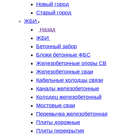
Новый город
Старый город
ЖБИ
Назад
ЖБИ
Бетонный забор
Блоки бетонные ФБС
Железобетонные опоры СВ
Железобетонные сваи
Кабельные колодцы связи
Каналы железобетонные
Колодец железобетонный
Мостовые сваи
Перемычка железобетонная
Плиты дорожные
Плиты перекрытия