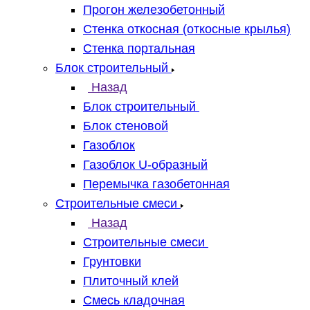
Прогон железобетонный
Стенка откосная (откосные крылья)
Стенка портальная
Блок строительный
Назад
Блок строительный
Блок стеновой
Газоблок
Газоблок U-образный
Перемычка газобетонная
Строительные смеси
Назад
Строительные смеси
Грунтовки
Плиточный клей
Смесь кладочная