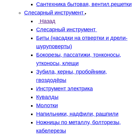
Сантехника бытовая, вентил.решетки
Слесарный инструмент
Назад
Слесарный инструмент
Биты (насадки на отвертки и дрели-
шуруповерты)
Бокорезы, пассатижи, тонконосы,
утконосы, клещи
Зубила, керны, пробойники,
гвоздодёры
Инструмент электрика
Кувалды
Молотки
Напильники, надфили, рашпили
Ножницы по металлу, болторезы,
кабелерезы