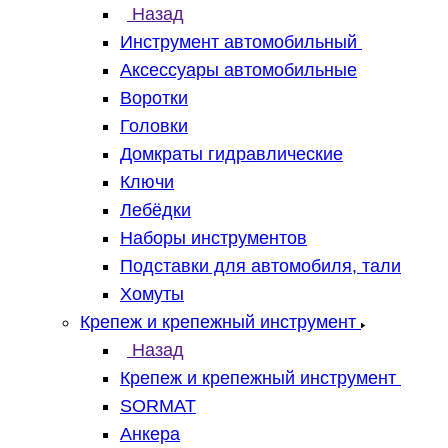
Назад
Инструмент автомобильный
Аксессуары автомобильные
Воротки
Головки
Домкраты гидравлические
Ключи
Лебёдки
Наборы инструментов
Подставки для автомобиля, тали
Хомуты
Крепеж и крепежный инструмент
Назад
Крепеж и крепежный инструмент
SORMAT
Анкера