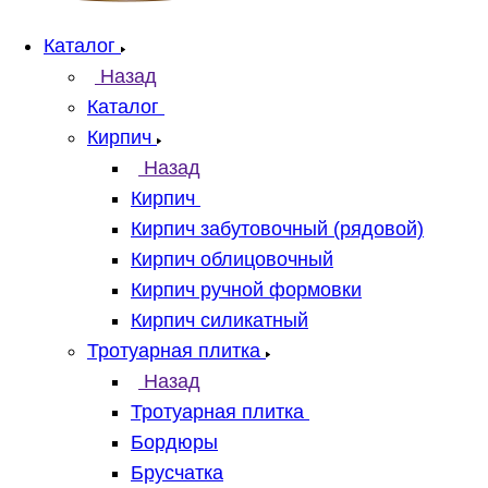
Каталог
Назад
Каталог
Кирпич
Назад
Кирпич
Кирпич забутовочный (рядовой)
Кирпич облицовочный
Кирпич ручной формовки
Кирпич силикатный
Тротуарная плитка
Назад
Тротуарная плитка
Бордюры
Брусчатка