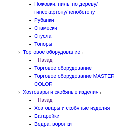
Ножовки, пилы по дереву/
гипсокартону/пенобетону
Рубанки
Стамески
Стусла
Топоры
Торговое оборудование
Назад
Торговое оборудование
Торговое оборудование MASTER
COLOR
Хозтовары и скобяные изделия
Назад
Хозтовары и скобяные изделия
Батарейки
Ведра, воронки