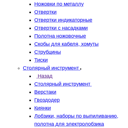
Ножовки по металлу
Отвертки
Отвертки индикаторные
Отвертки с насадками
Полотна ножовочные
Скобы для кабеля, хомуты
Струбцины
Тиски
Столярный инструмент
Назад
Столярный инструмент
Верстаки
Гвоздодер
Киянки
Лобзики, наборы по выпиливанию,
полотна для электролобзика