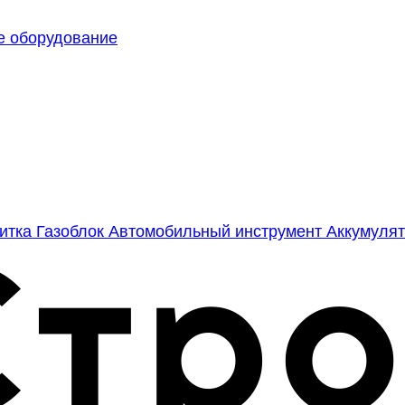
е оборудование
литка
Газоблок
Автомобильный инструмент
Аккумулят