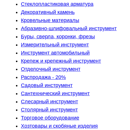
Стеклопластиковая арматура
Декоративный камень
Кровельные материалы
Абразивно-шлифовальный инструмент
Буры, сверла, коронки, фрезы
Измерительный инструмент
Инструмент автомобильный
Крепеж и крепежный инструмент
Отделочный инструмент
Распродажа - 20%
Садовый инструмент
Сантехнический инструмент
Слесарный инструмент
Столярный инструмент
Торговое оборудование
Хозтовары и скобяные изделия