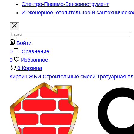
Электро-Пневмо-Бензоинструмент
Инженерное, отопительное и сантехническо
Войти
0
Сравнение
0
Избранное
0
Корзина
Кирпич
ЖБИ
Строительные смеси
Тротуарная п