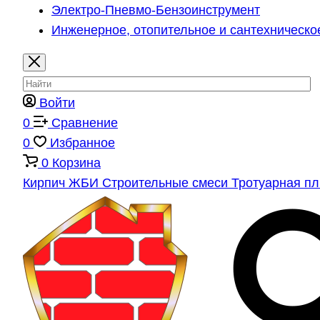
Электро-Пневмо-Бензоинструмент
Инженерное, отопительное и сантехническо
Войти
0
Сравнение
0
Избранное
0
Корзина
Кирпич
ЖБИ
Строительные смеси
Тротуарная п