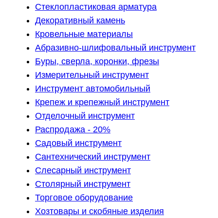
Стеклопластиковая арматура
Декоративный камень
Кровельные материалы
Абразивно-шлифовальный инструмент
Буры, сверла, коронки, фрезы
Измерительный инструмент
Инструмент автомобильный
Крепеж и крепежный инструмент
Отделочный инструмент
Распродажа - 20%
Садовый инструмент
Сантехнический инструмент
Слесарный инструмент
Столярный инструмент
Торговое оборудование
Хозтовары и скобяные изделия