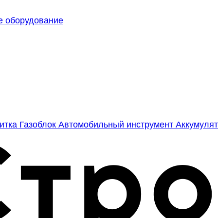
е оборудование
литка
Газоблок
Автомобильный инструмент
Аккумулят